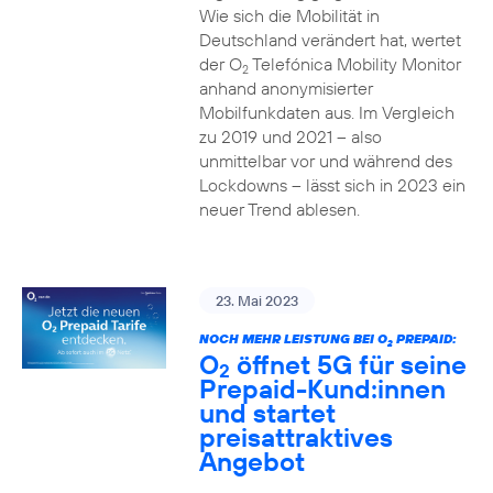
Wie sich die Mobilität in
Deutschland verändert hat, wertet
der O
Telefónica Mobility Monitor
2
anhand anonymisierter
Mobilfunkdaten aus. Im Vergleich
zu 2019 und 2021 – also
unmittelbar vor und während des
Lockdowns – lässt sich in 2023 ein
neuer Trend ablesen.
23. Mai 2023
NOCH MEHR LEISTUNG BEI O
PREPAID:
2
O
öffnet 5G für seine
2
Prepaid-Kund:innen
und startet
preisattraktives
Angebot