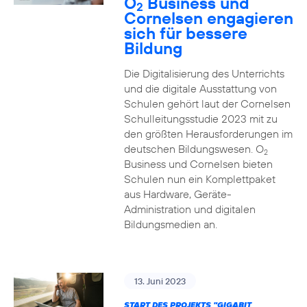
O
Business und
2
Cornelsen engagieren
sich für bessere
Bildung
Die Digitalisierung des Unterrichts
und die digitale Ausstattung von
Schulen gehört laut der Cornelsen
Schulleitungsstudie 2023 mit zu
den größten Herausforderungen im
deutschen Bildungswesen. O
2
Business und Cornelsen bieten
Schulen nun ein Komplettpaket
aus Hardware, Geräte-
Administration und digitalen
Bildungsmedien an.
13. Juni 2023
START DES PROJEKTS "GIGABIT