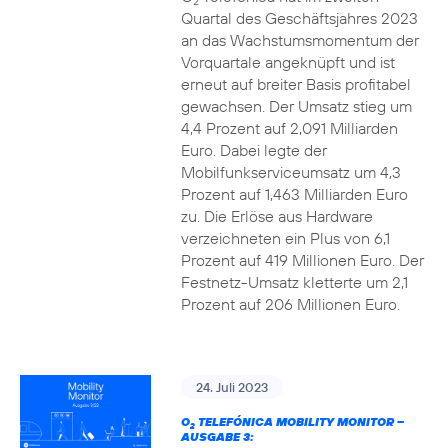
2
Quartal des Geschäftsjahres 2023
an das Wachstumsmomentum der
Vorquartale angeknüpft und ist
erneut auf breiter Basis profitabel
gewachsen. Der Umsatz stieg um
4,4 Prozent auf 2,091 Milliarden
Euro. Dabei legte der
Mobilfunkserviceumsatz um 4,3
Prozent auf 1,463 Milliarden Euro
zu. Die Erlöse aus Hardware
verzeichneten ein Plus von 6,1
Prozent auf 419 Millionen Euro. Der
Festnetz-Umsatz kletterte um 2,1
Prozent auf 206 Millionen Euro.
24. Juli 2023
O
TELEFÓNICA MOBILITY MONITOR –
2
AUSGABE 3: