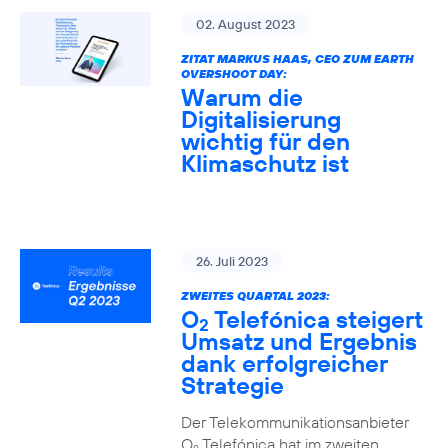
02. August 2023
ZITAT MARKUS HAAS, CEO ZUM EARTH
OVERSHOOT DAY:
Warum die
Digitalisierung
wichtig für den
Klimaschutz ist
26. Juli 2023
ZWEITES QUARTAL 2023:
O
Telefónica steigert
2
Umsatz und Ergebnis
dank erfolgreicher
Strategie
Der Telekommunikationsanbieter
O
Telefónica hat im zweiten