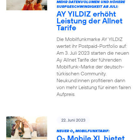
MEHR DATENVOLUMEN UND HÖHERE
SURFGESCHWINDIGKEIT AB JULI:
AY YILDIZ erhöht
Leistung der Allnet
Tarife
Die Mobilfunkmarke AY YILDIZ
wertet ihr Postpaid-Portfolio auf:
Am 3. Juli 2023 starten die neuen
Ay Allnet Tarife der führenden
Mobilfunk-Marke der deutsch-
türkischen Community.
Neukund:innen profitieren dann
von mehr Leistung für einen fairen
Aufpreis.
22. Juni 2023
NEUER O
MOBILFUNKTARIF:
2
O
Mobile XL bietet
2