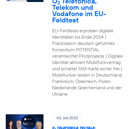
O
Telefónica,
2
Telekom und
Vodafone im EU-
Feldtest
EU-Feldtests erproben digitale
Identitäten bis Ende 2024 |
Französisch-deutsch geführtes
Konsortium POTENTIAL
verantwortet Pilotprojekte | Digitale
Identität aktiviert Mobilfunkvertrag
und schaltet SIM-Karte sicher frei |
Mobilfunker testen in Deutschland,
Frankreich, Österreich, Polen,
Niederlande Griechenland und der
Ukraine.
06. Juli 2023
O
TELEFÓNICA TECTALK: