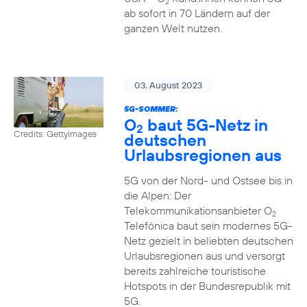
2
ab sofort in 70 Ländern auf der
ganzen Welt nutzen.
03. August 2023
5G-SOMMER:
O
baut 5G-Netz in
2
Credits: Gettyimages
deutschen
Urlaubsregionen aus
5G von der Nord- und Ostsee bis in
die Alpen: Der
Telekommunikationsanbieter O
2
Telefónica baut sein modernes 5G-
Netz gezielt in beliebten deutschen
Urlaubsregionen aus und versorgt
bereits zahlreiche touristische
Hotspots in der Bundesrepublik mit
5G.