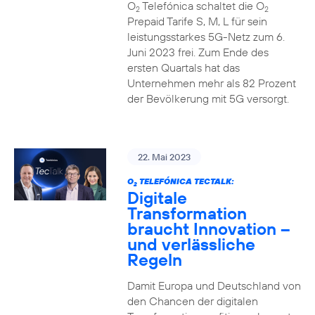
O
Telefónica schaltet die O
2
2
Prepaid Tarife S, M, L für sein
leistungsstarkes 5G-Netz zum 6.
Juni 2023 frei. Zum Ende des
ersten Quartals hat das
Unternehmen mehr als 82 Prozent
der Bevölkerung mit 5G versorgt.
22. Mai 2023
O
TELEFÓNICA TECTALK:
2
Digitale
Transformation
braucht Innovation –
und verlässliche
Regeln
Damit Europa und Deutschland von
den Chancen der digitalen