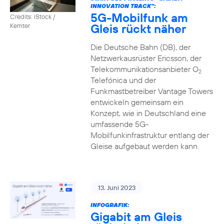
INNOVATION TRACK":
5G-Mobilfunk am
Credits: iStock /
Gleis rückt näher
Kemter
Die Deutsche Bahn (DB), der
Netzwerkausrüster Ericsson, der
Telekommunikationsanbieter O
2
Telefónica und der
Funkmastbetreiber Vantage Towers
entwickeln gemeinsam ein
Konzept, wie in Deutschland eine
umfassende 5G-
Mobilfunkinfrastruktur entlang der
Gleise aufgebaut werden kann.
13. Juni 2023
INFOGRAFIK:
Gigabit am Gleis