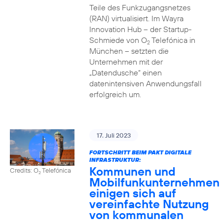
Teile des Funkzugangsnetzes
(RAN) virtualisiert. Im Wayra
Innovation Hub – der Startup-
Schmiede von O
Telefónica in
2
München – setzten die
Unternehmen mit der
„Datendusche“ einen
datenintensiven Anwendungsfall
erfolgreich um.
17. Juli 2023
FORTSCHRITT BEIM PAKT DIGITALE
INFRASTRUKTUR:
Kommunen und
Credits: O
Telefónica
2
Mobilfunkunternehmen
einigen sich auf
vereinfachte Nutzung
von kommunalen