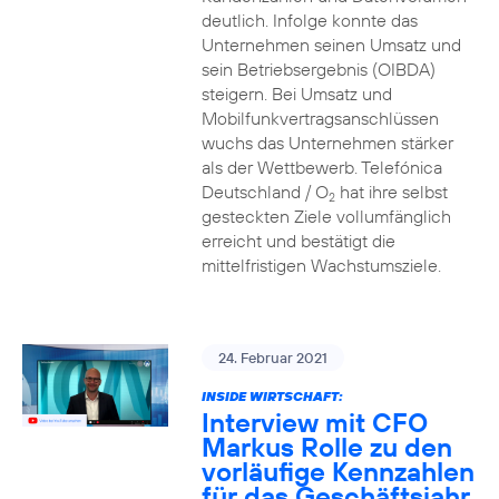
deutlich. Infolge konnte das
Unternehmen seinen Umsatz und
sein Betriebsergebnis (OIBDA)
steigern. Bei Umsatz und
Mobilfunkvertragsanschlüssen
wuchs das Unternehmen stärker
als der Wettbewerb. Telefónica
Deutschland / O
hat ihre selbst
2
gesteckten Ziele vollumfänglich
erreicht und bestätigt die
mittelfristigen Wachstumsziele.
24. Februar 2021
INSIDE WIRTSCHAFT:
Interview mit CFO
Markus Rolle zu den
vorläufige Kennzahlen
für das Geschäftsjahr