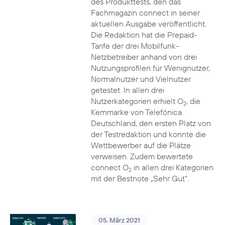
des Produkttests, den das
Fachmagazin connect in seiner
aktuellen Ausgabe veröffentlicht.
Die Redaktion hat die Prepaid-
Tarife der drei Mobilfunk-
Netzbetreiber anhand von drei
Nutzungsprofilen für Wenignutzer,
Normalnutzer und Vielnutzer
getestet. In allen drei
Nutzerkategorien erhielt O
, die
2
Kernmarke von Telefónica
Deutschland, den ersten Platz von
der Testredaktion und konnte die
Wettbewerber auf die Plätze
verweisen. Zudem bewertete
connect O
in allen drei Kategorien
2
mit der Bestnote „Sehr Gut“.
05. März 2021