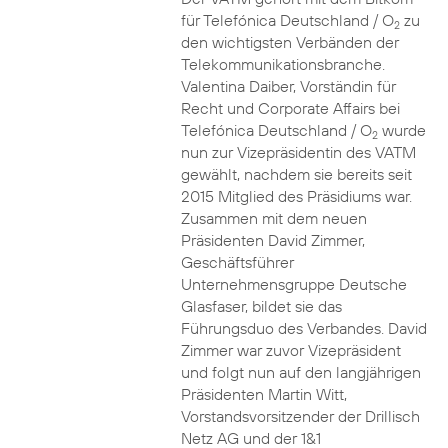
für Telefónica Deutschland / O
zu
2
den wichtigsten Verbänden der
Telekommunikationsbranche.
Valentina Daiber, Vorständin für
Recht und Corporate Affairs bei
Telefónica Deutschland / O
wurde
2
nun zur Vizepräsidentin des VATM
gewählt, nachdem sie bereits seit
2015 Mitglied des Präsidiums war.
Zusammen mit dem neuen
Präsidenten David Zimmer,
Geschäftsführer
Unternehmensgruppe Deutsche
Glasfaser, bildet sie das
Führungsduo des Verbandes. David
Zimmer war zuvor Vizepräsident
und folgt nun auf den langjährigen
Präsidenten Martin Witt,
Vorstandsvorsitzender der Drillisch
Netz AG und der 1&1