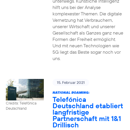
unterwegs. Künstliche Intelligenz
hilft uns bei der Analyse
komplexester Themen. Die digitale
Vernetzung hat Verbrauchern,
unserer Wirtschaft und unserer
Gesellschaft als Ganzes ganz neue
Formen der Freiheit ermöglicht.
Und mit neuen Technologien wie
5G liegt das Beste sogar noch vor
uns.
15. Februar 2021
NATIONAL ROAMING:
Telefónica
Credits: Telefónica
Deutschland etabliert
Deutschland
langfristige
Partnerschaft mit 1&1
Drillisch