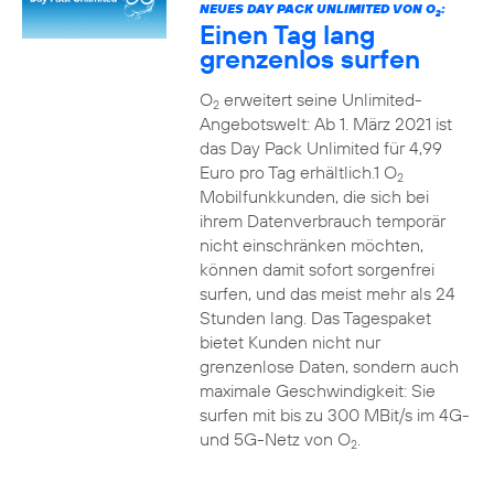
NEUES DAY PACK UNLIMITED VON O
:
2
Einen Tag lang
grenzenlos surfen
O
erweitert seine Unlimited-
2
Angebotswelt: Ab 1. März 2021 ist
das Day Pack Unlimited für 4,99
Euro pro Tag erhältlich.1 O
2
Mobilfunkkunden, die sich bei
ihrem Datenverbrauch temporär
nicht einschränken möchten,
können damit sofort sorgenfrei
surfen, und das meist mehr als 24
Stunden lang. Das Tagespaket
bietet Kunden nicht nur
grenzenlose Daten, sondern auch
maximale Geschwindigkeit: Sie
surfen mit bis zu 300 MBit/s im 4G-
und 5G-Netz von O
.
2