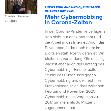
LUKAS POHLAND UND O
ZUM SAFER
2
INTERNET DAY 2021:
Mehr Cybermobbing
Credits: Stefanie
in Corona-Zeiten
Lategahn
In der Corona-Pandemie verlagern
sich nicht nur der Unterricht und
die Arbeit in das Internet. Auch das
Privatleben findet noch mehr im
Digitalen statt. Positiv daran ist: Wir
bleiben in Verbindung. Gleichzeitig
wächst aber auch der Umfang des
Cybermobbings. Eine aktuelle
Studie des Bündnisses gegen
Cybermobbing und der Techniker
Krankenkasse zeigt, dass zwischen
Februar und November 2020
Cybermobbing im Vergleich zu
2017 um mehr als 36 Prozent
zugenommen hat.