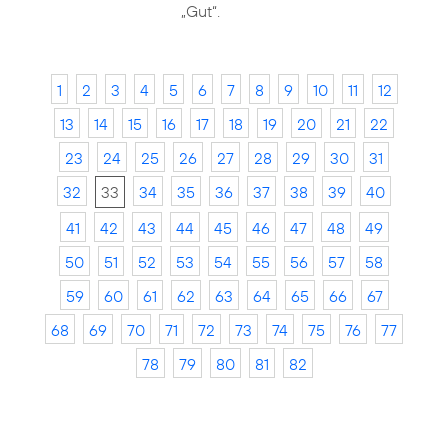
„Gut“.
1
2
3
4
5
6
7
8
9
10
11
12
13
14
15
16
17
18
19
20
21
22
23
24
25
26
27
28
29
30
31
32
33
34
35
36
37
38
39
40
41
42
43
44
45
46
47
48
49
50
51
52
53
54
55
56
57
58
59
60
61
62
63
64
65
66
67
68
69
70
71
72
73
74
75
76
77
78
79
80
81
82