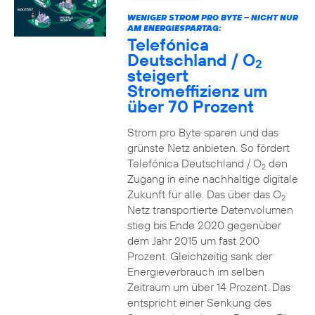
WENIGER STROM PRO BYTE – NICHT NUR
AM ENERGIESPARTAG:
Telefónica
Deutschland / O
2
steigert
Stromeffizienz um
über 70 Prozent
Strom pro Byte sparen und das
grünste Netz anbieten. So fördert
Telefónica Deutschland / O
den
2
Zugang in eine nachhaltige digitale
Zukunft für alle. Das über das O
2
Netz transportierte Datenvolumen
stieg bis Ende 2020 gegenüber
dem Jahr 2015 um fast 200
Prozent. Gleichzeitig sank der
Energieverbrauch im selben
Zeitraum um über 14 Prozent. Das
entspricht einer Senkung des