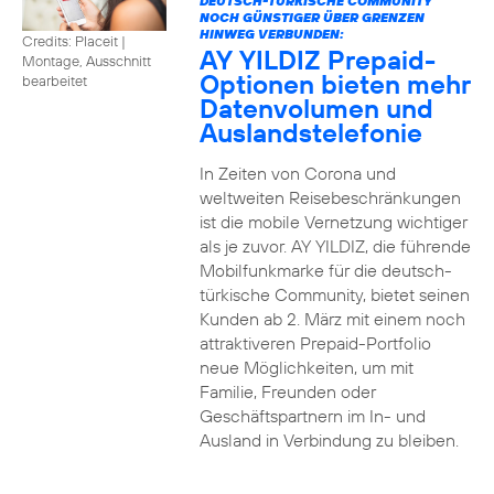
DEUTSCH-TÜRKISCHE COMMUNITY
NOCH GÜNSTIGER ÜBER GRENZEN
HINWEG VERBUNDEN:
Credits: Placeit
|
AY YILDIZ Prepaid-
Montage, Ausschnitt
Optionen bieten mehr
bearbeitet
Datenvolumen und
Auslandstelefonie
In Zeiten von Corona und
weltweiten Reisebeschränkungen
ist die mobile Vernetzung wichtiger
als je zuvor. AY YILDIZ, die führende
Mobilfunkmarke für die deutsch-
türkische Community, bietet seinen
Kunden ab 2. März mit einem noch
attraktiveren Prepaid-Portfolio
neue Möglichkeiten, um mit
Familie, Freunden oder
Geschäftspartnern im In- und
Ausland in Verbindung zu bleiben.