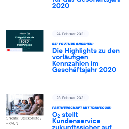
2020
24. Februar 2021
BEI YOUTUBE ANSEHEN:
Die Highlights zu den
vorläufigen
Kennzahlen im
Geschäftsjahr 2020
23. Februar 2021
PARTNERSCHAFT MIT TRANSCOM:
O
stellt
2
Credits: iStockphoto /
Kundenservice
HRAUN
zukunftssicher auf