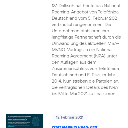
1&1 Drillisch hat heute das National
Roaming-Angebot von Telefónica
Deutschland vom 5. Februar 2021
verbindlich angenommen. Die
Unternehmen etablieren ihre
langfristige Partnerschaft durch die
Umwandlung des aktuellen MBA-
MVNO-Vertrags in ein National
Roaming Agreement (NRA) unter
den Auflagen aus dem
Zusammenschluss von Telefónica
Deutschland und E-Plus im Jahr
2014. Nun streben die Parteien an,
die vertraglichen Details des NRA
bis Mitte Mai 2021 zu finalisieren.
12. Februar 2021
ZITAT MARKUS HAAS, CEO: