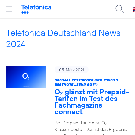
Telefónica Deutschland News
2024
05. März 2021
DREIMAL TESTSIEGER UND JEWEILS
BESTNOTE „SEHR GUT“:
O
glänzt mit Prepaid-
2
Tarifen im Test des
Fachmagazins
connect
Bei Prepaid-Tarifen ist O
2
Klassenbester. Das ist das Ergebnis