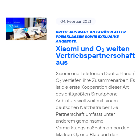
04. Februar 2021
BREITE AUSWAHL AN GERÄTEN ALLER
PREISKLASSEN SOWIE EXKLUSIVE
ANGEBOTE:
Xiaomi und O
weiten
2
Vertriebspartnerschaft
aus
Xiaomi und Telefónica Deutschland /
O
vertiefen ihre Zusammenarbeit. Es
2
ist die erste Kooperation dieser Art
des drittgrößten Smartphone-
Anbieters weltweit mit einem
deutschen Netzbetreiber. Die
Partnerschaft umfasst unter
anderem gemeinsame
Vermarktungsmaßnahmen bei den
Marken O
und Blau und den
2