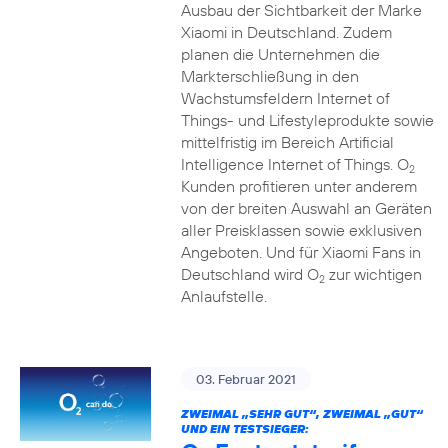
Ausbau der Sichtbarkeit der Marke
Xiaomi in Deutschland. Zudem
planen die Unternehmen die
Markterschließung in den
Wachstumsfeldern Internet of
Things- und Lifestyleprodukte sowie
mittelfristig im Bereich Artificial
Intelligence Internet of Things. O
2
Kunden profitieren unter anderem
von der breiten Auswahl an Geräten
aller Preisklassen sowie exklusiven
Angeboten. Und für Xiaomi Fans in
Deutschland wird O
zur wichtigen
2
Anlaufstelle.
03. Februar 2021
ZWEIMAL „SEHR GUT“, ZWEIMAL „GUT“
UND EIN TESTSIEGER: