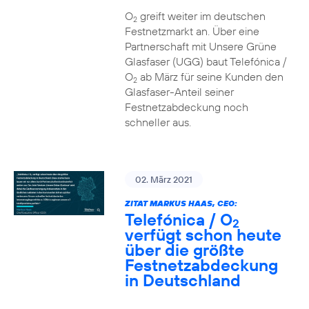
O
greift weiter im deutschen
2
Festnetzmarkt an. Über eine
Partnerschaft mit Unsere Grüne
Glasfaser (UGG) baut Telefónica /
O
ab März für seine Kunden den
2
Glasfaser-Anteil seiner
Festnetzabdeckung noch
schneller aus.
02. März 2021
ZITAT MARKUS HAAS, CEO:
Telefónica / O
2
verfügt schon heute
über die größte
Festnetzabdeckung
in Deutschland