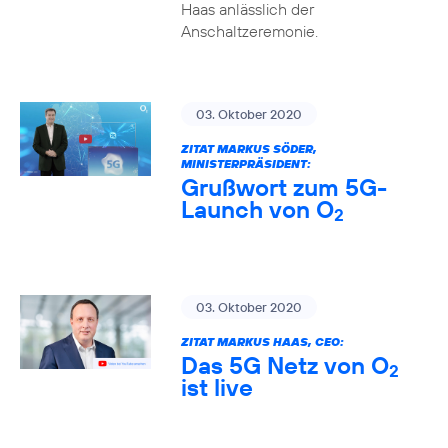
Haas anlässlich der
Anschaltzeremonie.
03. Oktober 2020
ZITAT MARKUS SÖDER,
MINISTERPRÄSIDENT:
Grußwort zum 5G-
Launch von O
2
03. Oktober 2020
ZITAT MARKUS HAAS, CEO:
Das 5G Netz von O
2
ist live