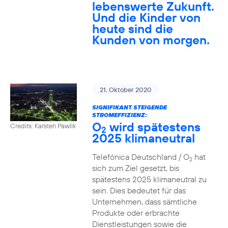
lebenswerte Zukunft.
Und die Kinder von
heute sind die
Kunden von morgen.
21. Oktober 2020
SIGNIFIKANT STEIGENDE
STROMEFFIZIENZ:
O
wird spätestens
Credits: Karsten Pawlik
2
2025 klimaneutral
Telefónica Deutschland / O
hat
2
sich zum Ziel gesetzt, bis
spätestens 2025 klimaneutral zu
sein. Dies bedeutet für das
Unternehmen, dass sämtliche
Produkte oder erbrachte
Dienstleistungen sowie die