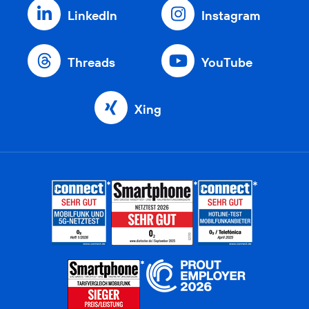
LinkedIn
Instagram
Threads
YouTube
Xing