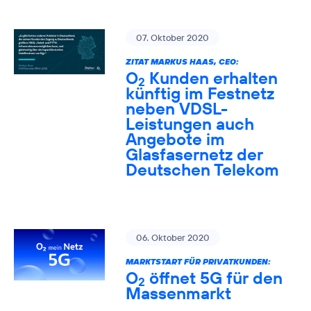
07. Oktober 2020
ZITAT MARKUS HAAS, CEO:
O
Kunden erhalten
2
künftig im Festnetz
neben VDSL-
Leistungen auch
Angebote im
Glasfasernetz der
Deutschen Telekom
06. Oktober 2020
MARKTSTART FÜR PRIVATKUNDEN:
O
öffnet 5G für den
2
Massenmarkt