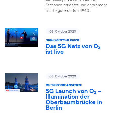
Stationen errichtet und damit mehr
als die geforderten 4940.
03. Oktober 2020
HIGHLIGHTS IM VIDEO:
Das 5G Netz von O
2
ist live
03. Oktober 2020
BEI YOUTUBE ANSEHEN:
5G Launch von O
–
2
Illumination der
Oberbaumbrücke in
Berlin