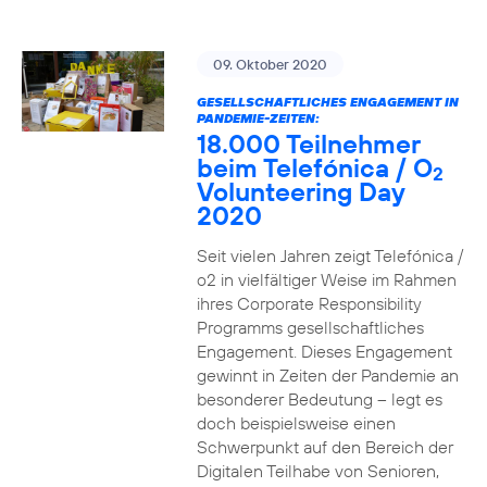
09. Oktober 2020
GESELLSCHAFTLICHES ENGAGEMENT IN
PANDEMIE-ZEITEN:
18.000 Teilnehmer
beim Telefónica / O
2
Volunteering Day
2020
Seit vielen Jahren zeigt Telefónica /
o2 in vielfältiger Weise im Rahmen
ihres Corporate Responsibility
Programms gesellschaftliches
Engagement. Dieses Engagement
gewinnt in Zeiten der Pandemie an
besonderer Bedeutung – legt es
doch beispielsweise einen
Schwerpunkt auf den Bereich der
Digitalen Teilhabe von Senioren,