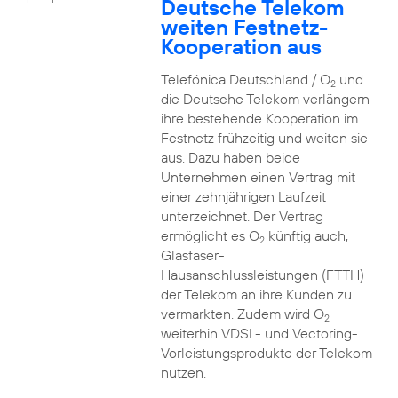
Deutsche Telekom
weiten Festnetz-
Kooperation aus
Telefónica Deutschland / O
und
2
die Deutsche Telekom verlängern
ihre bestehende Kooperation im
Festnetz frühzeitig und weiten sie
aus. Dazu haben beide
Unternehmen einen Vertrag mit
einer zehnjährigen Laufzeit
unterzeichnet. Der Vertrag
ermöglicht es O
künftig auch,
2
Glasfaser-
Hausanschlussleistungen (FTTH)
der Telekom an ihre Kunden zu
vermarkten. Zudem wird O
2
weiterhin VDSL- und Vectoring-
Vorleistungsprodukte der Telekom
nutzen.