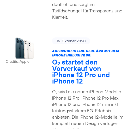
deutlich und sorgt im
Tarifdschungel für Transparenz und
Klarheit.
16. Oktober 2020
AUFBRUCH IN EINE NEUE ÄRA MIT DEM
IPHONE INKLUSIVE 5G:
O
startet den
Credits: Apple
2
Vorverkauf von
iPhone 12 Pro und
iPhone 12
O
wird die neuen iPhone Modelle
2
iPhone 12 Pro, iPhone 12 Pro Max,
iPhone 12 und iPhone 12 mini inkl.
leistungsstarkem 5G-Erlebnis
anbieten. Die iPhone 12-Modelle im
komplett neuen Design verfügen