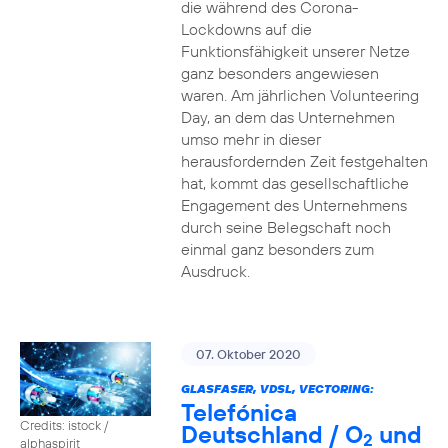
die während des Corona-
Lockdowns auf die
Funktionsfähigkeit unserer Netze
ganz besonders angewiesen
waren. Am jährlichen Volunteering
Day, an dem das Unternehmen
umso mehr in dieser
herausfordernden Zeit festgehalten
hat, kommt das gesellschaftliche
Engagement des Unternehmens
durch seine Belegschaft noch
einmal ganz besonders zum
Ausdruck.
07. Oktober 2020
GLASFASER, VDSL, VECTORING:
Telefónica
Credits: istock /
Deutschland / O
und
2
alphaspirit