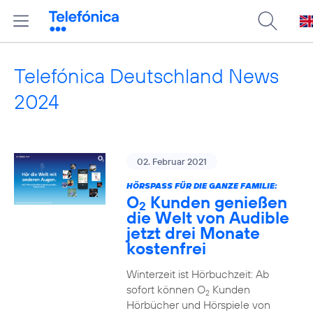
Telefónica Deutschland News
2024
02. Februar 2021
HÖRSPASS FÜR DIE GANZE FAMILIE:
O
Kunden genießen
2
die Welt von Audible
jetzt drei Monate
kostenfrei
Winterzeit ist Hörbuchzeit: Ab
sofort können O
Kunden
2
Hörbücher und Hörspiele von