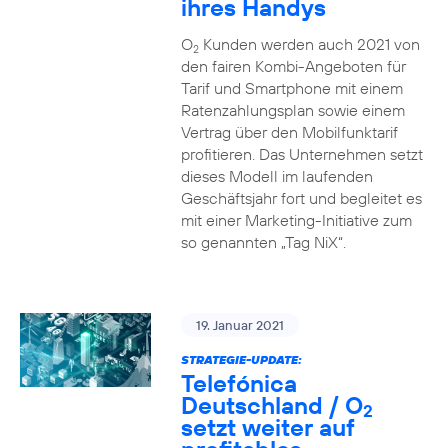
ihres Handys
O
Kunden werden auch 2021 von
2
den fairen Kombi-Angeboten für
Tarif und Smartphone mit einem
Ratenzahlungsplan sowie einem
Vertrag über den Mobilfunktarif
profitieren. Das Unternehmen setzt
dieses Modell im laufenden
Geschäftsjahr fort und begleitet es
mit einer Marketing-Initiative zum
so genannten „Tag NiX“.
19. Januar 2021
STRATEGIE-UPDATE:
Telefónica
Deutschland / O
2
setzt weiter auf