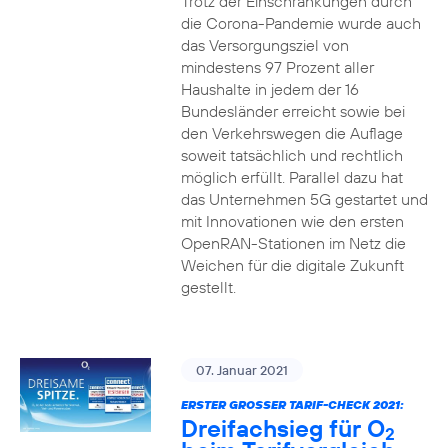
Trotz der Einschränkungen durch
die Corona-Pandemie wurde auch
das Versorgungsziel von
mindestens 97 Prozent aller
Haushalte in jedem der 16
Bundesländer erreicht sowie bei
den Verkehrswegen die Auflage
soweit tatsächlich und rechtlich
möglich erfüllt. Parallel dazu hat
das Unternehmen 5G gestartet und
mit Innovationen wie den ersten
OpenRAN-Stationen im Netz die
Weichen für die digitale Zukunft
gestellt.
07. Januar 2021
ERSTER GROSSER TARIF-CHECK 2021:
Dreifachsieg für O
2