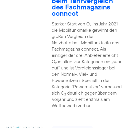
beim Tarifvergleich
des Fachmagazins
connect
Starker Start von O
ins Jahr 2021 –
2
die Mobilfunkmarke gewinnt den
großen Vergleich der
Netzbetreiber-Mobilfunktarife des
Fachmagazins connect. Als
einziger der drei Anbieter erreicht
O
in allen vier Kategorien ein „sehr
2
gut“ und ist Vergleichssieger bei
den Normal-, Viel- und
Powernutzern. Speziell in der
Kategorie “Powernutzer” verbessert
sich O
deutlich gegenüber dem
2
Vorjahr und zieht erstmals am
Wettbewerb vorbei.