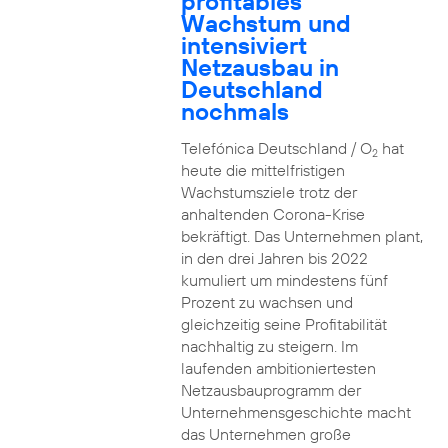
profitables
Wachstum und
intensiviert
Netzausbau in
Deutschland
nochmals
Telefónica Deutschland / O
hat
2
heute die mittelfristigen
Wachstumsziele trotz der
anhaltenden Corona-Krise
bekräftigt. Das Unternehmen plant,
in den drei Jahren bis 2022
kumuliert um mindestens fünf
Prozent zu wachsen und
gleichzeitig seine Profitabilität
nachhaltig zu steigern. Im
laufenden ambitioniertesten
Netzausbauprogramm der
Unternehmensgeschichte macht
das Unternehmen große