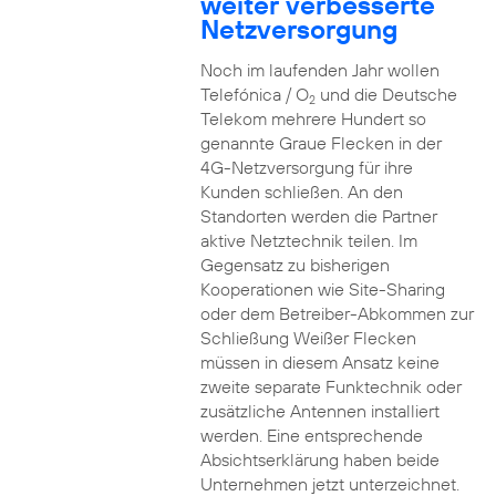
weiter verbesserte
Netzversorgung
Noch im laufenden Jahr wollen
Telefónica / O
und die Deutsche
2
Telekom mehrere Hundert so
genannte Graue Flecken in der
4G-Netzversorgung für ihre
Kunden schließen. An den
Standorten werden die Partner
aktive Netztechnik teilen. Im
Gegensatz zu bisherigen
Kooperationen wie Site-Sharing
oder dem Betreiber-Abkommen zur
Schließung Weißer Flecken
müssen in diesem Ansatz keine
zweite separate Funktechnik oder
zusätzliche Antennen installiert
werden. Eine entsprechende
Absichtserklärung haben beide
Unternehmen jetzt unterzeichnet.