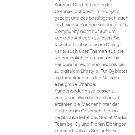
Kunden. Das hat bereits der
Corona-Lockdown im Frühjahr
gezeigt und das bestätigt sich auch
jetzt wieder. Kunden suchen die O
2
Community nicht nur auf, um
konkrete Anliegen zu lösen. Sie
tauschen sich in diesem Dialog-
Kanal auch über Themen aus, die
sie persönlich interessieren. Die
Bandbreite reicht von Technik bis
zu digitalem Lifestyle. Für O
bietet
2
die Interaktion mit den Nutzern
eine große Chance,
Kundenbedürfnisse besser zu
verstehen. Wie das funktioniert,
erzählen die Macher hinter der
Plattform im Gespräch: Florian
Jedlitschka leitet das Social Media
Team bei O
und Florian Eichinger
2
kümmert sich als Senior Social