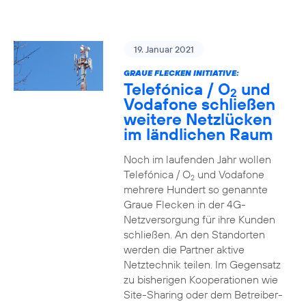
19. Januar 2021
GRAUE FLECKEN INITIATIVE:
Telefónica / O
und
2
Vodafone schließen
weitere Netzlücken
im ländlichen Raum
Noch im laufenden Jahr wollen
Telefónica / O
und Vodafone
2
mehrere Hundert so genannte
Graue Flecken in der 4G-
Netzversorgung für ihre Kunden
schließen. An den Standorten
werden die Partner aktive
Netztechnik teilen. Im Gegensatz
zu bisherigen Kooperationen wie
Site-Sharing oder dem Betreiber-