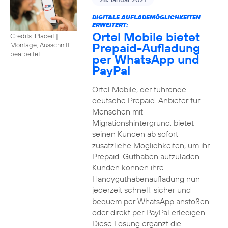
DIGITALE AUFLADEMÖGLICHKEITEN
ERWEITERT:
Ortel Mobile bietet
Credits: Placeit
|
Prepaid-Aufladung
Montage, Ausschnitt
bearbeitet
per WhatsApp und
PayPal
Ortel Mobile, der führende
deutsche Prepaid-Anbieter für
Menschen mit
Migrationshintergrund, bietet
seinen Kunden ab sofort
zusätzliche Möglichkeiten, um ihr
Prepaid-Guthaben aufzuladen.
Kunden können ihre
Handyguthabenaufladung nun
jederzeit schnell, sicher und
bequem per WhatsApp anstoßen
oder direkt per PayPal erledigen.
Diese Lösung ergänzt die