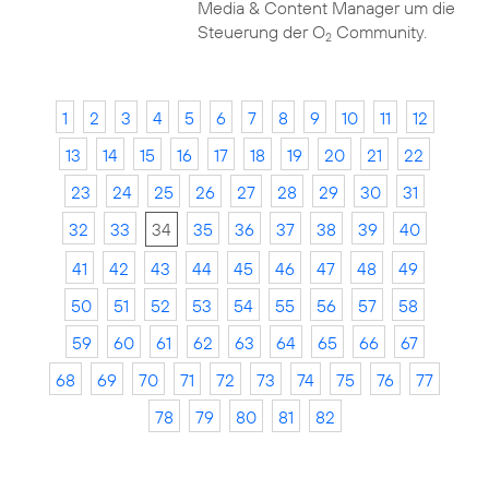
Media & Content Manager um die
Steuerung der O
Community.
2
1
2
3
4
5
6
7
8
9
10
11
12
13
14
15
16
17
18
19
20
21
22
23
24
25
26
27
28
29
30
31
32
33
34
35
36
37
38
39
40
41
42
43
44
45
46
47
48
49
50
51
52
53
54
55
56
57
58
59
60
61
62
63
64
65
66
67
68
69
70
71
72
73
74
75
76
77
78
79
80
81
82