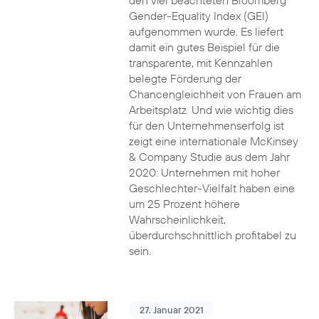
den viel beachteten Bloomberg
Gender-Equality Index (GEI)
aufgenommen wurde. Es liefert
damit ein gutes Beispiel für die
transparente, mit Kennzahlen
belegte Förderung der
Chancengleichheit von Frauen am
Arbeitsplatz. Und wie wichtig dies
für den Unternehmenserfolg ist
zeigt eine internationale McKinsey
& Company Studie aus dem Jahr
2020: Unternehmen mit hoher
Geschlechter-Vielfalt haben eine
um 25 Prozent höhere
Wahrscheinlichkeit,
überdurchschnittlich profitabel zu
sein.
27. Januar 2021