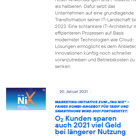
als halbieren. Dafür setzt das
Unternehmen auf eine grundlegende
Transformation seiner IT-Landschaft bi
2023. Eine schlankere IT-Architektur m
effizienteren Prozessen auf Basis
modernster Technologien wie Cloud-
Lösungen ermöglicht es dem Anbieter
Innovationen künftig noch schneller
voranzutreiben und Betriebskosten zu
senken.
20. Januar 2021
MARKETING-INITIATIVE ZUM „TAG NIX“ –
FAIRES KOMBI-ANGEBOT FÜR TARIF UND
SMARTPHONE WIRD 2021 FORTGESETZT:
O
Kunden sparen
2
auch 2021 viel Geld
bei längerer Nutzung