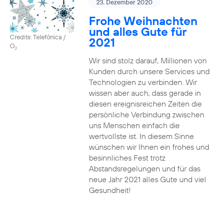
23. Dezember 2020
Frohe Weihnachten
und alles Gute für
Credits: Telefónica /
2021
O
2
Wir sind stolz darauf, Millionen von
Kunden durch unsere Services und
Technologien zu verbinden. Wir
wissen aber auch, dass gerade in
diesen ereignisreichen Zeiten die
persönliche Verbindung zwischen
uns Menschen einfach die
wertvollste ist. In diesem Sinne
wünschen wir Ihnen ein frohes und
besinnliches Fest trotz
Abstandsregelungen und für das
neue Jahr 2021 alles Gute und viel
Gesundheit!