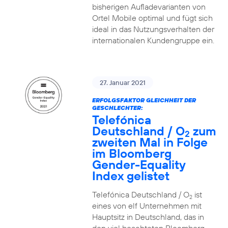
bisherigen Aufladevarianten von
Ortel Mobile optimal und fügt sich
ideal in das Nutzungsverhalten der
internationalen Kundengruppe ein.
27. Januar 2021
ERFOLGSFAKTOR GLEICHHEIT DER
GESCHLECHTER:
Telefónica
Deutschland / O
zum
2
zweiten Mal in Folge
im Bloomberg
Gender-Equality
Index gelistet
Telefónica Deutschland / O
ist
2
eines von elf Unternehmen mit
Hauptsitz in Deutschland, das in