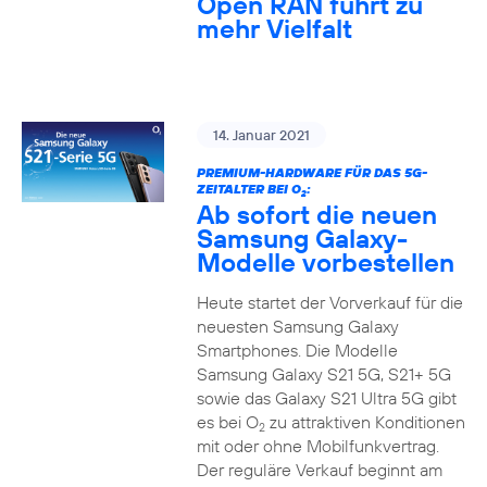
Open RAN führt zu
mehr Vielfalt
14. Januar 2021
PREMIUM-HARDWARE FÜR DAS 5G-
ZEITALTER BEI O
:
2
Ab sofort die neuen
Samsung Galaxy-
Modelle vorbestellen
Heute startet der Vorverkauf für die
neuesten Samsung Galaxy
Smartphones. Die Modelle
Samsung Galaxy S21 5G, S21+ 5G
sowie das Galaxy S21 Ultra 5G gibt
es bei O
zu attraktiven Konditionen
2
mit oder ohne Mobilfunkvertrag.
Der reguläre Verkauf beginnt am