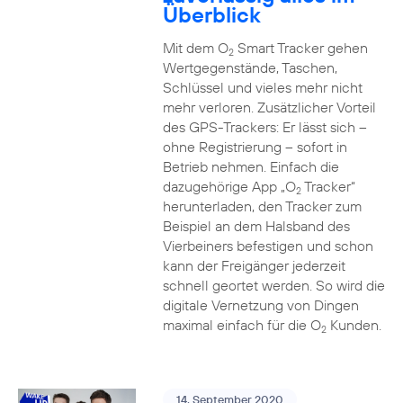
Überblick
Mit dem O
Smart Tracker gehen
2
Wertgegenstände, Taschen,
Schlüssel und vieles mehr nicht
mehr verloren. Zusätzlicher Vorteil
des GPS-Trackers: Er lässt sich –
ohne Registrierung – sofort in
Betrieb nehmen. Einfach die
dazugehörige App „O
Tracker“
2
herunterladen, den Tracker zum
Beispiel an dem Halsband des
Vierbeiners befestigen und schon
kann der Freigänger jederzeit
schnell geortet werden. So wird die
digitale Vernetzung von Dingen
maximal einfach für die O
Kunden.
2
14. September 2020