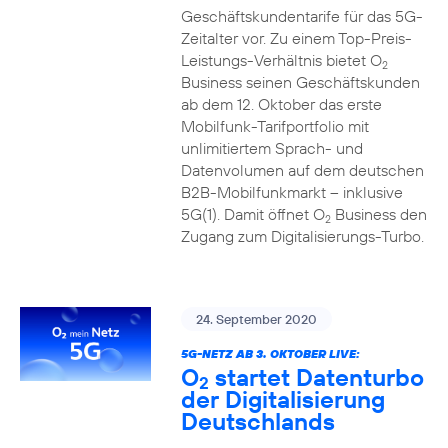
Geschäftskundentarife für das 5G-
Zeitalter vor. Zu einem Top-Preis-
Leistungs-Verhältnis bietet O
2
Business seinen Geschäftskunden
ab dem 12. Oktober das erste
Mobilfunk-Tarifportfolio mit
unlimitiertem Sprach- und
Datenvolumen auf dem deutschen
B2B-Mobilfunkmarkt – inklusive
5G(1). Damit öffnet O
Business den
2
Zugang zum Digitalisierungs-Turbo.
24. September 2020
5G-NETZ AB 3. OKTOBER LIVE:
O
startet Datenturbo
2
der Digitalisierung
Deutschlands