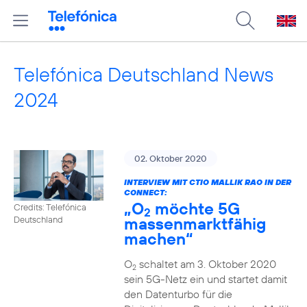
Telefónica Deutschland News
2024
02. Oktober 2020
INTERVIEW MIT CTIO MALLIK RAO IN DER
CONNECT:
„O
möchte 5G
Credits: Telefónica
2
massenmarktfähig
Deutschland
machen“
O
schaltet am 3. Oktober 2020
2
sein 5G-Netz ein und startet damit
den Datenturbo für die