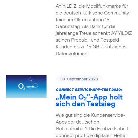
AY YILDIZ, die Mobilfunkmarke für
die deutsch-türkische Community,
feiert im Oktober ihren 15.
Geburtstag. Als Dank für die
jahrelange Treue schenkt AY YILDIZ
seinen Prepaid- und Postpaid-
Kunden bis zu 15 GB zusätzliches
Datenvolumen.
30. September 2020
CONNECT SERVICE-APP-TEST 2020:
„Mein O
”-App holt
2
sich den Testsieg
Wie gut sind die Kundenservice-
Apps der deutschen
Netzbetreiber? Die Fachzeitschrift
connect prüft die digitalen Helfer