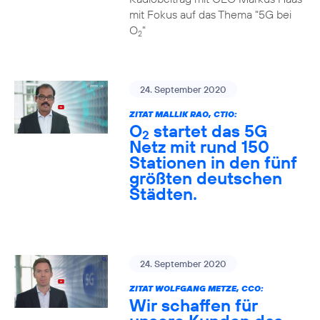
mit Fokus auf das Thema "5G bei
O
"
2
24. September 2020
ZITAT MALLIK RAO, CTIO:
O
startet das 5G
2
Netz mit rund 150
Stationen in den fünf
größten deutschen
Städten.
24. September 2020
ZITAT WOLFGANG METZE, CCO:
Wir schaffen für