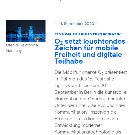
11. September 2020
FESTIVAL OF LIGHTS 2020 IN BERLIN:
O
setzt leuchtendes
2
Credits: Telefónica
Zeichen für mobile
Germany
Freiheit und digitale
Teilhabe
Die Mobilfunkmarke O
präsentiert
2
im Rahmen des 16. Festival of
Lights vom 11. bis zum 20.
September in Berlin die kunstvolle
Illumination der Oberbaumbrücke.
Unter dem Titel „Die Evolution der
Kommunikation“ inszeniert die
Brücken-Projektion die rasante
Entwicklung moderner
Kommunikationstechnologie als