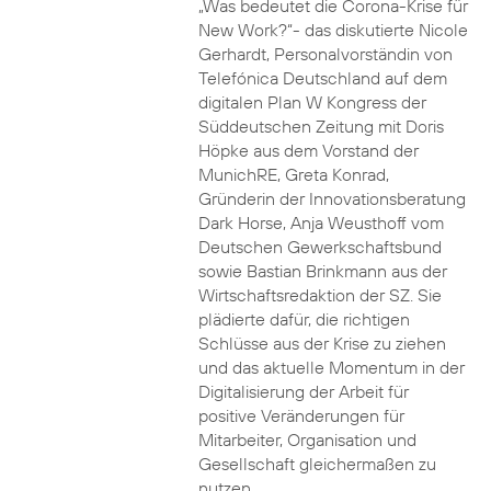
„Was bedeutet die Corona-Krise für
New Work?“- das diskutierte Nicole
Gerhardt, Personalvorständin von
Telefónica Deutschland auf dem
digitalen Plan W Kongress der
Süddeutschen Zeitung mit Doris
Höpke aus dem Vorstand der
MunichRE, Greta Konrad,
Gründerin der Innovationsberatung
Dark Horse, Anja Weusthoff vom
Deutschen Gewerkschaftsbund
sowie Bastian Brinkmann aus der
Wirtschaftsredaktion der SZ. Sie
plädierte dafür, die richtigen
Schlüsse aus der Krise zu ziehen
und das aktuelle Momentum in der
Digitalisierung der Arbeit für
positive Veränderungen für
Mitarbeiter, Organisation und
Gesellschaft gleichermaßen zu
nutzen.