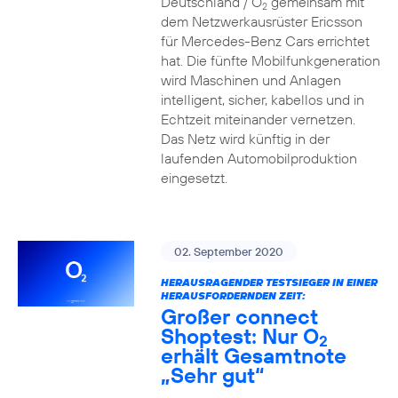
Deutschland / O
gemeinsam mit
2
dem Netzwerkausrüster Ericsson
für Mercedes-Benz Cars errichtet
hat. Die fünfte Mobilfunkgeneration
wird Maschinen und Anlagen
intelligent, sicher, kabellos und in
Echtzeit miteinander vernetzen.
Das Netz wird künftig in der
laufenden Automobilproduktion
eingesetzt.
02. September 2020
HERAUSRAGENDER TESTSIEGER IN EINER
HERAUSFORDERNDEN ZEIT:
Großer connect
Shoptest: Nur O
2
erhält Gesamtnote
„Sehr gut“