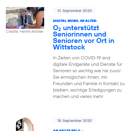
21. September 2020
DIGITAL MOBIL IM ALTER:
O
unterstützt
2
Credits: Henrik Andree
Seniorinnen und
Senioren vor Ort in
Wittstock
In Zeiten von COVID-19 sind
digitale Endgeräte und Dienste für
Senioren so wichtig wie nie zuvor.
Sie ermöglichen ihnen, mit
Freunden und Familie in Kontakt zu
bleiben, wichtige Erledigungen zu
machen und vieles mehr.
18. September 2020
AB HEUTE BEI O
: