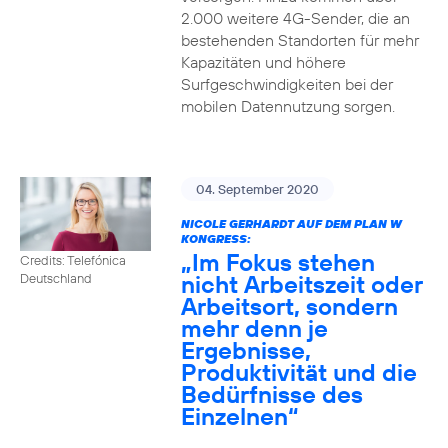
2.000 weitere 4G-Sender, die an
bestehenden Standorten für mehr
Kapazitäten und höhere
Surfgeschwindigkeiten bei der
mobilen Datennutzung sorgen.
04. September 2020
NICOLE GERHARDT AUF DEM PLAN W
KONGRESS:
„Im Fokus stehen
Credits: Telefónica
nicht Arbeitszeit oder
Deutschland
Arbeitsort, sondern
mehr denn je
Ergebnisse,
Produktivität und die
Bedürfnisse des
Einzelnen“