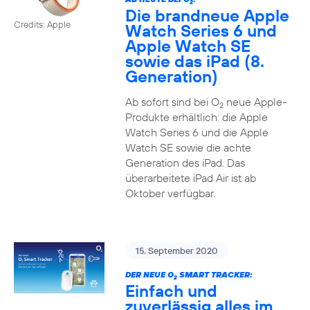
2
Die brandneue Apple
Credits: Apple
Watch Series 6 und
Apple Watch SE
sowie das iPad (8.
Generation)
Ab sofort sind bei O
neue Apple-
2
Produkte erhältlich: die Apple
Watch Series 6 und die Apple
Watch SE sowie die achte
Generation des iPad. Das
überarbeitete iPad Air ist ab
Oktober verfügbar.
15. September 2020
DER NEUE O
SMART TRACKER:
2
Einfach und
zuverlässig alles im