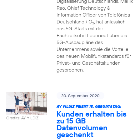
Digitalisierung Deutschlands. Mallik
Rao, Chief Technology &
Information Officer von Telefónica
Deutschland / O
, hat anlässlich
2
des 5G-Starts mit der
Fachzeitschrift connect über die
5G-Ausbaupläne des
Unternehmens sowie die Vorteile
des neuen Mobilfunkstandards für
Privat- und Geschäftskunden
gesprochen.
30. September 2020
AY YILDIZ FEIERT 15. GEBURTSTAG:
Kunden erhalten bis
Credits: AY YILDIZ
zu 15 GB
Datenvolumen
geschenkt