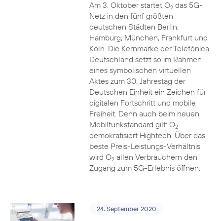
Am 3. Oktober startet O
das 5G-
2
Netz in den fünf größten
deutschen Städten Berlin,
Hamburg, München, Frankfurt und
Köln. Die Kernmarke der Telefónica
Deutschland setzt so im Rahmen
eines symbolischen virtuellen
Aktes zum 30. Jahrestag der
Deutschen Einheit ein Zeichen für
digitalen Fortschritt und mobile
Freiheit. Denn auch beim neuen
Mobilfunkstandard gilt: O
2
demokratisiert Hightech. Über das
beste Preis-Leistungs-Verhältnis
wird O
allen Verbrauchern den
2
Zugang zum 5G-Erlebnis öffnen.
24. September 2020