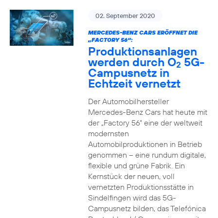
02. September 2020
MERCEDES-BENZ CARS ERÖFFNET DIE
„FACTORY 56“:
Produktionsanlagen
werden durch O
5G-
2
Campusnetz in
Echtzeit vernetzt
Der Automobilhersteller
Mercedes-Benz Cars hat heute mit
der „Factory 56“ eine der weltweit
modernsten
Automobilproduktionen in Betrieb
genommen – eine rundum digitale,
flexible und grüne Fabrik. Ein
Kernstück der neuen, voll
vernetzten Produktionsstätte in
Sindelfingen wird das 5G-
Campusnetz bilden, das Telefónica