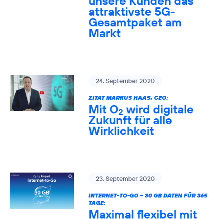
unsere Kunden das
attraktivste 5G-
Gesamtpaket am
Markt
24. September 2020
ZITAT MARKUS HAAS, CEO:
Mit O
wird digitale
2
Zukunft für alle
Wirklichkeit
23. September 2020
INTERNET-TO-GO – 30 GB DATEN FÜR 365
TAGE:
Maximal flexibel mit