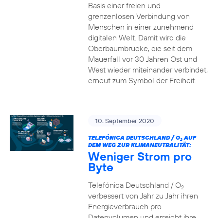
Basis einer freien und
grenzenlosen Verbindung von
Menschen in einer zunehmend
digitalen Welt. Damit wird die
Oberbaumbrücke, die seit dem
Mauerfall vor 30 Jahren Ost und
West wieder miteinander verbindet,
erneut zum Symbol der Freiheit.
10. September 2020
TELEFÓNICA DEUTSCHLAND / O
AUF
2
DEM WEG ZUR KLIMANEUTRALITÄT:
Weniger Strom pro
Byte
Telefónica Deutschland / O
2
verbessert von Jahr zu Jahr ihren
Energieverbrauch pro
Datenvolumen und erreicht ihre