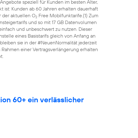
Angebote speziell für Kunden im besten Alter,
 ist: Kunden ab 60 Jahren erhalten dauerhaft
 der aktuellen O
Free Mobilfunktarife.(1) Zum
2
nsteigertarifs und so mit 17 GB Datenvolumen
 einfach und unbeschwert zu nutzen. Dieser
anstelle eines Basistarifs gleich von Anfang an
leiben sie in der #NeuenNormalität jederzeit
Im Rahmen einer Vertragsverlängerung erhalten
t.
ion 60+ ein verlässlicher