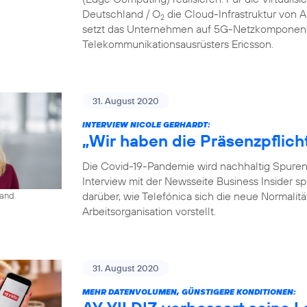
Deutschland / O
die Cloud-Infrastruktur von
2
setzt das Unternehmen auf 5G-Netzkomponent
Telekommunikationsausrüsters Ericsson.
31. August 2020
INTERVIEW NICOLE GERHARDT:
„Wir haben die Präsenzpflich
Die Covid-19-Pandemie wird nachhaltig Spuren i
Interview mit der Newsseite Business Insider s
darüber, wie Telefónica sich die neue Normalit
land
Arbeitsorganisation vorstellt.
31. August 2020
MEHR DATENVOLUMEN, GÜNSTIGERE KONDITIONEN: