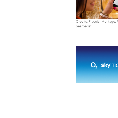
Credits: Placeit
|
Montage, A
bearbeitet