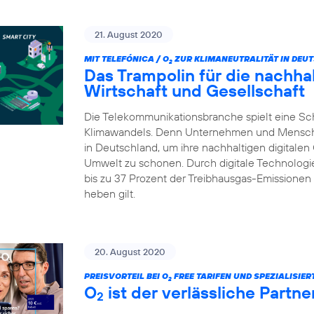
21. August 2020
MIT TELEFÓNICA / O
ZUR KLIMANEUTRALITÄT IN DEU
2
Das Trampolin für die nachhalt
Wirtschaft und Gesellschaft
Die Telekommunikationsbranche spielt eine Sc
Klimawandels. Denn Unternehmen und Menschen 
in Deutschland, um ihre nachhaltigen digitalen
Umwelt zu schonen. Durch digitale Technologie
bis zu 37 Prozent der Treibhausgas-Emissionen 
heben gilt.
20. August 2020
PREISVORTEIL BEI O
FREE TARIFEN UND SPEZIALISIE
2
O
ist der verlässliche Partn
2