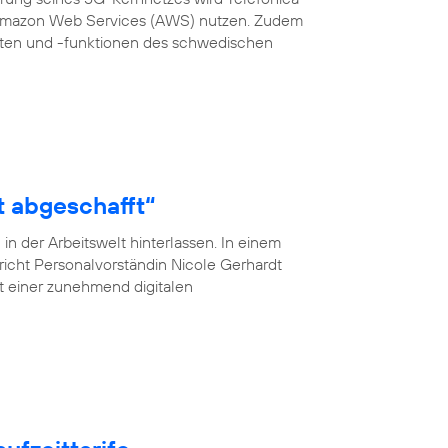
 Amazon Web Services (AWS) nutzen. Zudem
en und -funktionen des schwedischen
t abgeschafft“
n der Arbeitswelt hinterlassen. In einem
pricht Personalvorständin Nicole Gerhardt
ät einer zunehmend digitalen