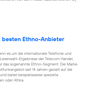
2
 besten Ethno-Anbieter
enn es um die internationale Telefonie und
 Leserwahl-Ergebnisse der Telecom Handel,
ür das sogenannte Ethno-Segment. Die Marke
ilfunkangebot seit 14 Jahren gezielt auf die
und bietet beispielsweise spezielle
en oder Afrika.