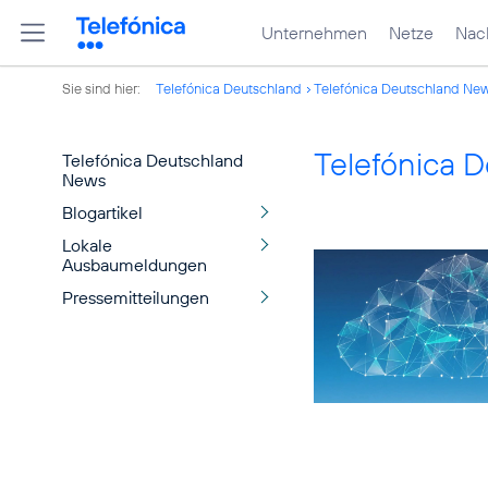
Unternehmen
Netze
Nach
Sie sind hier:
Telefónica Deutschland
Telefónica Deutschland Ne
Telefónica 
Telefónica Deutschland
News
Blogartikel
Lokale
Ausbaumeldungen
Pressemitteilungen