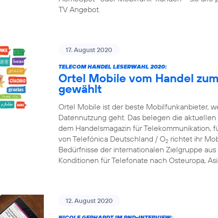
TV Angebot.
17. August 2020
TELECOM HANDEL LESERWAHL 2020:
Ortel Mobile vom Handel zum
gewählt
Ortel Mobile ist der beste Mobilfunkanbieter, w
Datennutzung geht. Das belegen die aktuellen
dem Handelsmagazin für Telekommunikation, f
von Telefónica Deutschland / O
richtet ihr Mob
2
Bedürfnisse der internationalen Zielgruppe aus 
Konditionen für Telefonate nach Osteuropa, Asi
12. August 2020
NICOLE GERHARDT IM RND-INTERVIEW: