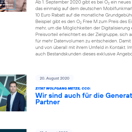
Ab 1. September 2020 gibt es bei O
ein neues 
2
das einmalig auf dem deutschen Mobilfunkmarkt
10 Euro Rabatt auf die monatliche Grundgebühr
Beispiel gibt es den O
Free M zum Preis des Ei
2
mehr, um die Möglichkeiten der Digitalisierung
Preisvorteil erleichtert es der Zielgruppe, sich 
für mehr Datenvolumen zu entscheiden. Damit b
und von überall mit ihrem Umfeld in Kontakt. 
auch Bestandskunden dieses exklusive Angebo
20. August 2020
ZITAT WOLFGANG METZE, CCO:
Wir sind auch für die Generat
Partner