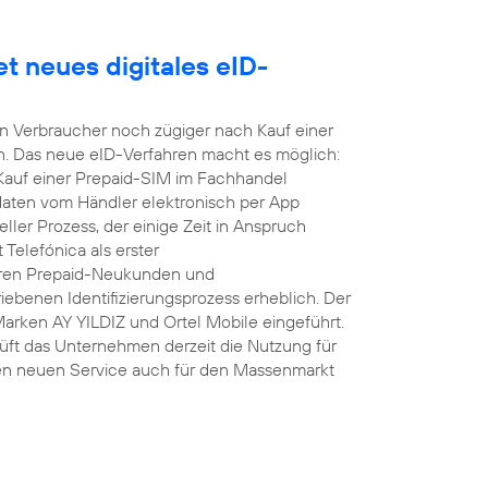
t neues digitales eID-
nen Verbraucher noch zügiger nach Kauf einer
n. Das neue eID-Verfahren macht es möglich:
 Kauf einer Prepaid-SIM im Fachhandel
daten vom Händler elektronisch per App
ller Prozess, der einige Zeit in Anspruch
Telefónica als erster
hren Prepaid-Neukunden und
ebenen Identifizierungsprozess erheblich. Der
Marken AY YILDIZ und Ortel Mobile eingeführt.
üft das Unternehmen derzeit die Nutzung für
en neuen Service auch für den Massenmarkt