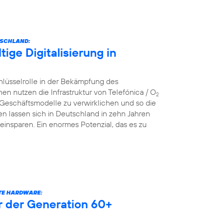
TSCHLAND:
ige Digitalisierung in
hlüsselrolle in der Bekämpfung des
nutzen die Infrastruktur von Telefónica / O
2
 Geschäftsmodelle zu verwirklichen und so die
n lassen sich in Deutschland in zehn Jahren
einsparen. Ein enormes Potenzial, das es zu
RTE HARDWARE:
er der Generation 60+