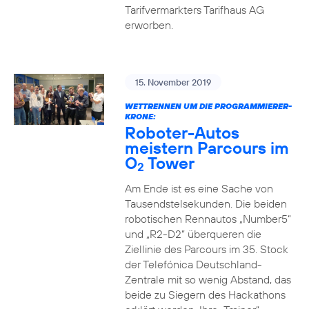
Tarifvermarkters Tarifhaus AG
erworben.
15. November 2019
WETTRENNEN UM DIE PROGRAMMIERER-
KRONE:
Roboter-Autos
meistern Parcours im
O
Tower
2
Am Ende ist es eine Sache von
Tausendstelsekunden. Die beiden
robotischen Rennautos „Number5“
und „R2-D2“ überqueren die
Ziellinie des Parcours im 35. Stock
der Telefónica Deutschland-
Zentrale mit so wenig Abstand, das
beide zu Siegern des Hackathons