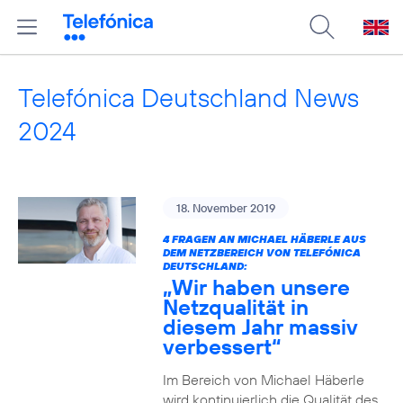
Telefónica Deutschland News
2024
18. November 2019
4 FRAGEN AN MICHAEL HÄBERLE AUS
DEM NETZBEREICH VON TELEFÓNICA
DEUTSCHLAND:
„Wir haben unsere
Netzqualität in
diesem Jahr massiv
verbessert“
Im Bereich von Michael Häberle
wird kontinuierlich die Qualität des