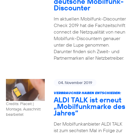
deutsche Mobilfunk-
Discounter
Im aktuellen Mobilfunk-Discounter
Check 2019 hat die Fachzeitschrift
connect die Netzqualität von neun
Mobilfunk-Discountern genauer
unter die Lupe genommen.
Darunter finden sich Zweit- und
Partnermarken aller Netzbetreiber.
04. November 2019
VERBRAUCHER HABEN ENTSCHIEDEN:
ALDI TALK ist erneut
Credits: Placeit
|
„Mobilfunkmarke des
Montage, Ausschnitt
Jahres“
bearbeitet
Der Mobilfunkanbieter ALDI TALK
ist zum sechsten Mal in Folge zur