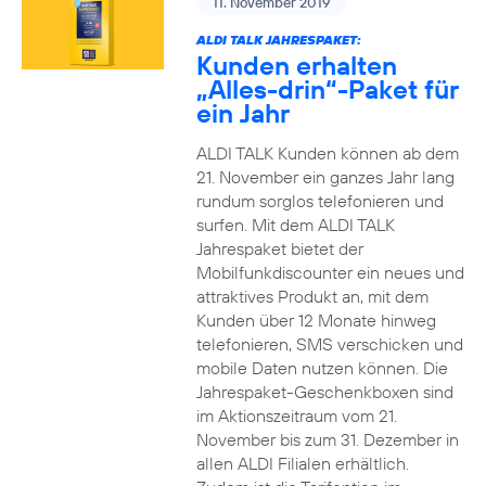
11. November 2019
ALDI TALK JAHRESPAKET:
Kunden erhalten
„Alles-drin“-Paket für
ein Jahr
ALDI TALK Kunden können ab dem
21. November ein ganzes Jahr lang
rundum sorglos telefonieren und
surfen. Mit dem ALDI TALK
Jahrespaket bietet der
Mobilfunkdiscounter ein neues und
attraktives Produkt an, mit dem
Kunden über 12 Monate hinweg
telefonieren, SMS verschicken und
mobile Daten nutzen können. Die
Jahrespaket-Geschenkboxen sind
im Aktionszeitraum vom 21.
November bis zum 31. Dezember in
allen ALDI Filialen erhältlich.