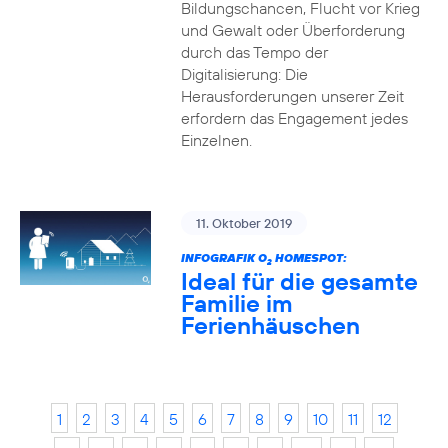
Bildungschancen, Flucht vor Krieg
und Gewalt oder Überforderung
durch das Tempo der
Digitalisierung: Die
Herausforderungen unserer Zeit
erfordern das Engagement jedes
Einzelnen.
11. Oktober 2019
INFOGRAFIK O
HOMESPOT:
2
Ideal für die gesamte
Familie im
Ferienhäuschen
1
2
3
4
5
6
7
8
9
10
11
12