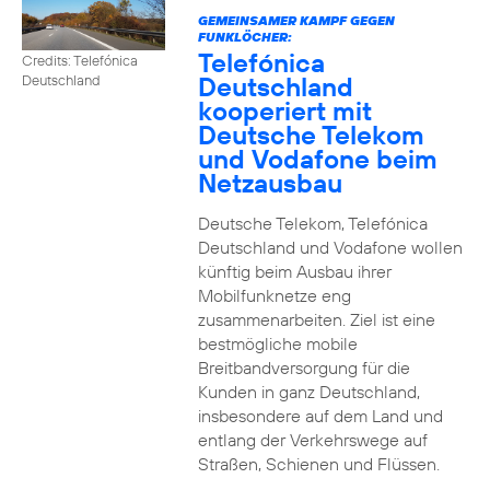
GEMEINSAMER KAMPF GEGEN
FUNKLÖCHER:
Telefónica
Credits: Telefónica
Deutschland
Deutschland
kooperiert mit
Deutsche Telekom
und Vodafone beim
Netzausbau
Deutsche Telekom, Telefónica
Deutschland und Vodafone wollen
künftig beim Ausbau ihrer
Mobilfunknetze eng
zusammenarbeiten. Ziel ist eine
bestmögliche mobile
Breitbandversorgung für die
Kunden in ganz Deutschland,
insbesondere auf dem Land und
entlang der Verkehrswege auf
Straßen, Schienen und Flüssen.