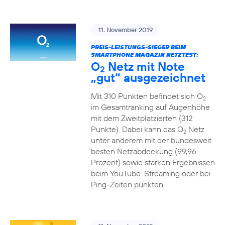
11. November 2019
PREIS-LEISTUNGS-SIEGER BEIM
SMARTPHONE MAGAZIN NETZTEST:
O
Netz mit Note
2
„gut“ ausgezeichnet
Mit 310 Punkten befindet sich O
2
im Gesamtranking auf Augenhöhe
mit dem Zweitplatzierten (312
Punkte). Dabei kann das O
Netz
2
unter anderem mit der bundesweit
besten Netzabdeckung (99,96
Prozent) sowie starken Ergebnissen
beim YouTube-Streaming oder bei
Ping-Zeiten punkten.