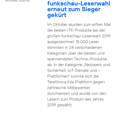
Andreas Jurantis
funkschau-Leserwahl
erneut zum Sieger
gekürt
Im Oktober wurden zum elften Mal
die besten ITK-Produkte bei der
großen funkschau-Leserwahl 2019
ausgezeichnet. 15.000 Leser
stimmten in 24 verschiedenen
Kategorien über die besten und
spannendsten Technik-Produkte
ab. In der Kategorie „Netzwerk und
Sicherheit: IoT-Dienste und -
Plattformen“ konnte sich die
Telefónica Kite Plattform gegen
zahlreiche Mitbewerber
durchsetzen und wurde von den
Lesern zum Produkt des Jahres
2019 gewählt.