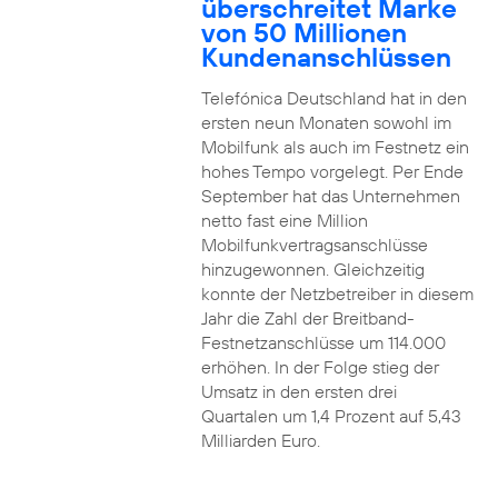
überschreitet Marke
von 50 Millionen
Kundenanschlüssen
Telefónica Deutschland hat in den
ersten neun Monaten sowohl im
Mobilfunk als auch im Festnetz ein
hohes Tempo vorgelegt. Per Ende
September hat das Unternehmen
netto fast eine Million
Mobilfunkvertragsanschlüsse
hinzugewonnen. Gleichzeitig
konnte der Netzbetreiber in diesem
Jahr die Zahl der Breitband-
Festnetzanschlüsse um 114.000
erhöhen. In der Folge stieg der
Umsatz in den ersten drei
Quartalen um 1,4 Prozent auf 5,43
Milliarden Euro.