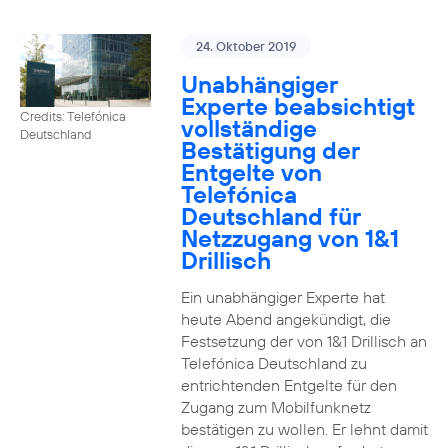
24. Oktober 2019
Unabhängiger
Experte beabsichtigt
Credits: Telefónica
vollständige
Deutschland
Bestätigung der
Entgelte von
Telefónica
Deutschland für
Netzzugang von 1&1
Drillisch
Ein unabhängiger Experte hat
heute Abend angekündigt, die
Festsetzung der von 1&1 Drillisch an
Telefónica Deutschland zu
entrichtenden Entgelte für den
Zugang zum Mobilfunknetz
bestätigen zu wollen. Er lehnt damit