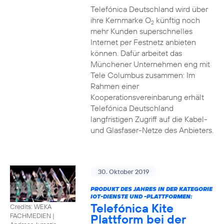
Telefónica Deutschland wird über
ihre Kernmarke O
künftig noch
2
mehr Kunden superschnelles
Internet per Festnetz anbieten
können. Dafür arbeitet das
Münchener Unternehmen eng mit
Tele Columbus zusammen: Im
Rahmen einer
Kooperationsvereinbarung erhält
Telefónica Deutschland
langfristigen Zugriff auf die Kabel-
und Glasfaser-Netze des Anbieters.
30. Oktober 2019
PRODUKT DES JAHRES IN DER KATEGORIE
IOT-DIENSTE UND -PLATTFORMEN:
Telefónica Kite
Credits: WEKA
Plattform bei der
FACHMEDIEN
|