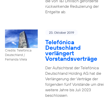
die von 1&1 Drillisch geforderte
rückwirkende Reduzierung der
Entgelte ab.
23. Oktober 2019
Telefónica
Deutschland
Credits: Telefónica
verlängert
Deutschland /
Vorstandsverträge
Fernanda Vilela
Der Aufsichtsrat der Telefónica
Deutschland Holding AG hat die
Verlängerung der Verträge der
folgenden fünf Vorstände um drei
weitere Jahre bis Juli 2023
beschlossen.