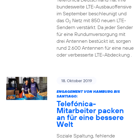
bundesweite LTE-Ausbauoffensive
im September beschleunigt und
das O
Netz mit 850 neuen LTE-
2
Sendern verstärkt. Da jeder Sender
für eine Rundumversorgung mit
drei Antennen bestückt ist, sorgen
rund 2.600 Antennen für eine neue
oder verbesserte LTE-Abdeckung .
18. Oktober 2019
ENGAGEMENT VON HAMBURG BIS
SANTIAGO:
Telefónica-
Mitarbeiter packen
an für eine bessere
Welt
Soziale Spaltung, fehlende