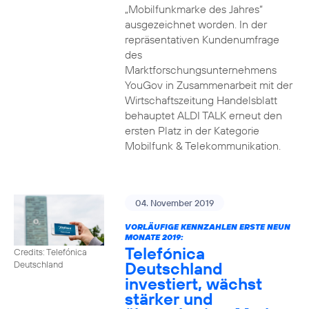
„Mobilfunkmarke des Jahres“
ausgezeichnet worden. In der
repräsentativen Kundenumfrage
des
Marktforschungsunternehmens
YouGov in Zusammenarbeit mit der
Wirtschaftszeitung Handelsblatt
behauptet ALDI TALK erneut den
ersten Platz in der Kategorie
Mobilfunk & Telekommunikation.
04. November 2019
VORLÄUFIGE KENNZAHLEN ERSTE NEUN
MONATE 2019:
Telefónica
Credits: Telefónica
Deutschland
Deutschland
investiert, wächst
stärker und