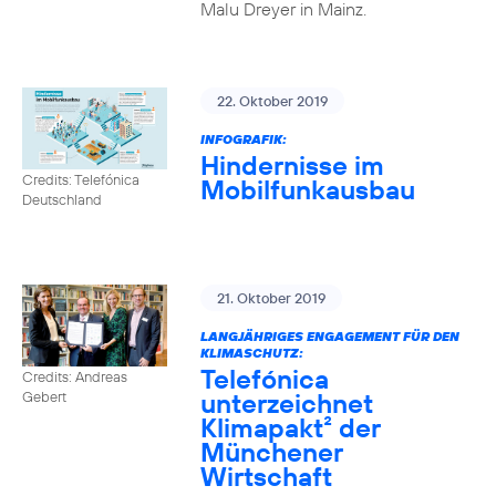
Malu Dreyer in Mainz.
22. Oktober 2019
INFOGRAFIK:
Hindernisse im
Credits: Telefónica
Mobilfunkausbau
Deutschland
21. Oktober 2019
LANGJÄHRIGES ENGAGEMENT FÜR DEN
KLIMASCHUTZ:
Telefónica
Credits: Andreas
unterzeichnet
Gebert
Klimapakt² der
Münchener
Wirtschaft