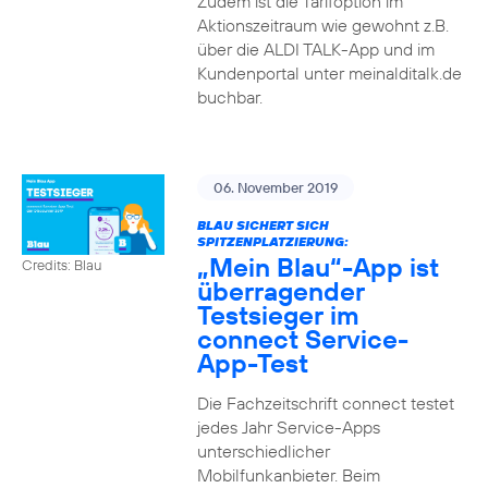
Zudem ist die Tarifoption im
Aktionszeitraum wie gewohnt z.B.
über die ALDI TALK-App und im
Kundenportal unter meinalditalk.de
buchbar.
06. November 2019
BLAU SICHERT SICH
SPITZENPLATZIERUNG:
„Mein Blau“-App ist
Credits: Blau
überragender
Testsieger im
connect Service-
App-Test
Die Fachzeitschrift connect testet
jedes Jahr Service-Apps
unterschiedlicher
Mobilfunkanbieter. Beim