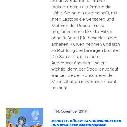
erklärt werden. Ihre „Trainer“
recken jubelnd die Arme in die
Höhe. Sie haben es geschafft, mit
ihren Laptops die Sensoren und
Motoren der Roboter so zu
programmieren, dass die Flitzer
ohne äußere Hilfe beschleunigen,
anhalten, Kurven nehmen und sich
so Richtung Ziel bewegen konnten.
Die Sensoren, die einem
Augenpaar ähnelten, waren
wichtig, denn der Streckenverlauf
war den sieben konkurrierenden
Mannschaften im Vorhinein nicht
bekannt.
14. November 2019
MEHR LTE, HÖHERE GESCHWINDIGKEITEN
UND STABILERE VERBINDUNGEN: