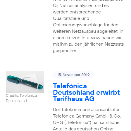
O
Netzes analysiert und es
2
werden entsprechende
Qualitätsziele und
Optimierungsvorschläge für den
weiteren Netzausbau abgeleitet. In
einem kurzen Interview haben wir
mit ihm zu den jährlichen Netztests
gesprochen.
15. November 2019
Telefónica
Deutschland erwirbt
Credits: Telefónica
Tarifhaus AG
Deutschland
Der Telekommunikationsanbieter
Telefónica Germany GmbH & Co.
OHG („Telefónica“) hat sämtliche
Anteile des deutschen Online-