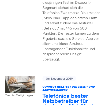
diesjährigen Test im Discount-
Segment sichert sich die
Telefónica Zweitmarke Blau mit der
„Mein Blau“-App den ersten Platz
und erhält zudem das Testurteil
„Sehr gut“ mit 445 von 500
Punkten. Die Tester kamen zu dem
Ergebnis, dass die Service-App vor
allem „mit klarer Struktur,
überragender Funktionalität und
ansprechendem Design“
überzeugt.
06. November 2019
CONNECT NETZTEST DER ZWEIT- UND
PARTNERMARKEN:
Telefónica bester
Credits: Gettyimages
Netzbetreiber für