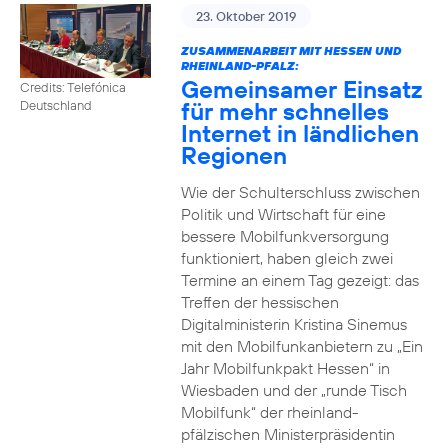
23. Oktober 2019
ZUSAMMENARBEIT MIT HESSEN UND
RHEINLAND-PFALZ:
Gemeinsamer Einsatz
Credits: Telefónica
für mehr schnelles
Deutschland
Internet in ländlichen
Regionen
Wie der Schulterschluss zwischen
Politik und Wirtschaft für eine
bessere Mobilfunkversorgung
funktioniert, haben gleich zwei
Termine an einem Tag gezeigt: das
Treffen der hessischen
Digitalministerin Kristina Sinemus
mit den Mobilfunkanbietern zu „Ein
Jahr Mobilfunkpakt Hessen“ in
Wiesbaden und der „runde Tisch
Mobilfunk“ der rheinland-
pfälzischen Ministerpräsidentin