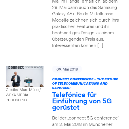
Mai im Handel erhältlich, ab dem
28. Mai dann auch das Samsung
Galaxy A6+. Beide Mittelklasse-
Modelle zeichnen sich durch ihre
praktischen Features und ihr
hochwertiges Design zu einem
überzeugenden Preis aus.
Interessenten können […]
09. Mai 2018
CONNECT CONFERENCE – THE FUTURE
OF TELECOMMUNICATIONS AND
SERVICES:
Credits: Marc Müller/
Telefónica für
WEKA MEDIA
Einführung von 5G
PUBLISHING
gerüstet
Bei der „connect 5G conference“
am 3. Mai 2018 im Münchener