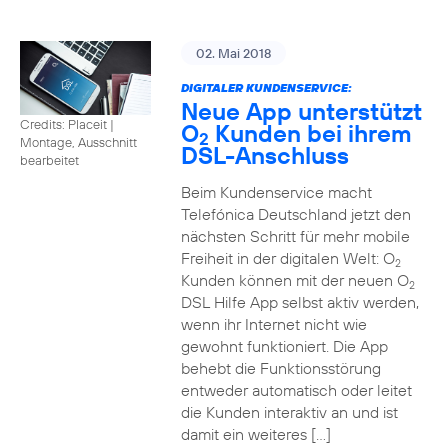
02. Mai 2018
DIGITALER KUNDENSERVICE:
Neue App unterstützt
Credits: Placeit
|
O
Kunden bei ihrem
2
Montage, Ausschnitt
DSL-Anschluss
bearbeitet
Beim Kundenservice macht
Telefónica Deutschland jetzt den
nächsten Schritt für mehr mobile
Freiheit in der digitalen Welt: O
2
Kunden können mit der neuen O
2
DSL Hilfe App selbst aktiv werden,
wenn ihr Internet nicht wie
gewohnt funktioniert. Die App
behebt die Funktionsstörung
entweder automatisch oder leitet
die Kunden interaktiv an und ist
damit ein weiteres […]