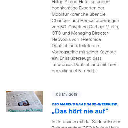
Hilton Airport Hotel sprachen
hochkarätige Experten der
Mobilfunkbranche über die
Chancen und Herausforderungen
von 5G. Cayetano Carbajo Martín,
CTO und Managing Director
Networks von Telefónica
Deutschland, leitete die
Vortragsreihe mit seiner Keynote
ein. Er ist überzeugt, dass
Telefónica Deutschland mit ihren
derzeitigen 4,5- und […]
09. Mai 2018
CEO MARKUS HAAS IM SZ-INTERVIEW:
„Das hört nie auf“
Im Interview mit der Süddeutschen
Zeitung spricht CEO Markus Haas