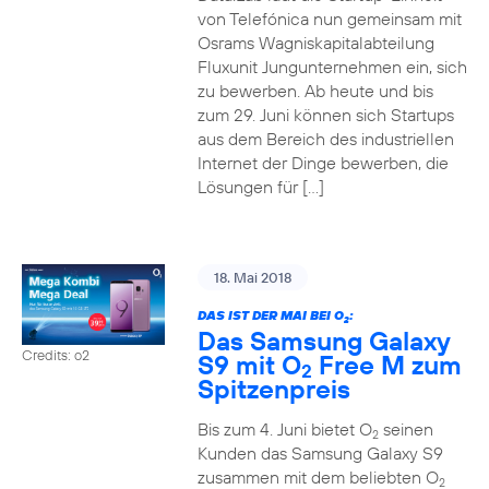
von Telefónica nun gemeinsam mit
Osrams Wagniskapitalabteilung
Fluxunit Jungunternehmen ein, sich
zu bewerben. Ab heute und bis
zum 29. Juni können sich Startups
aus dem Bereich des industriellen
Internet der Dinge bewerben, die
Lösungen für […]
18. Mai 2018
DAS IST DER MAI BEI O
:
2
Das Samsung Galaxy
Credits: o2
S9 mit O
Free M zum
2
Spitzenpreis
Bis zum 4. Juni bietet O
seinen
2
Kunden das Samsung Galaxy S9
zusammen mit dem beliebten O
2