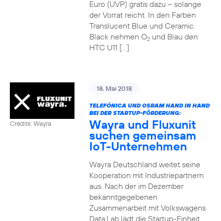
Euro (UVP) gratis dazu – solange
der Vorrat reicht. In den Farben
Translucent Blue und Ceramic
Black nehmen O
und Blau den
2
HTC U11 […]
18. Mai 2018
TELEFÓNICA UND OSRAM HAND IN HAND
BEI DER STARTUP-FÖRDERUNG:
Wayra und Fluxunit
Credits: Wayra
suchen gemeinsam
IoT-Unternehmen
Wayra Deutschland weitet seine
Kooperation mit Industriepartnern
aus. Nach der im Dezember
bekanntgegebenen
Zusammenarbeit mit Volkswagens
Data:Lab lädt die Startup-Einheit