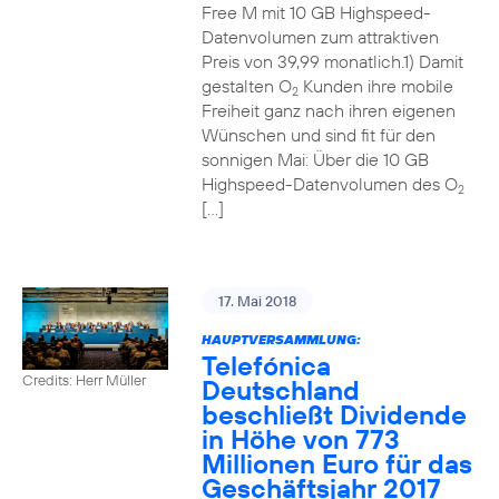
Free M mit 10 GB Highspeed-
Datenvolumen zum attraktiven
Preis von 39,99 monatlich.1) Damit
gestalten O
Kunden ihre mobile
2
Freiheit ganz nach ihren eigenen
Wünschen und sind fit für den
sonnigen Mai: Über die 10 GB
Highspeed-Datenvolumen des O
2
[…]
17. Mai 2018
HAUPTVERSAMMLUNG:
Telefónica
Credits: Herr Müller
Deutschland
beschließt Dividende
in Höhe von 773
Millionen Euro für das
Geschäftsjahr 2017