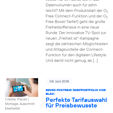
Datenvolumen auch für zehn
reicht? Mit dem Produktstart der O
2
Free Connect-Funktion und der O
2
Free Boost-Tarife1) geht die große
Freiheitsoffensive in eine neue
Runde. Der innovative TV-Spot zur
neuen „Freiheit ist“-Kampagne
zeigt die zahlreichen Möglichkeiten
und Alltagsvorteile der Connect-
Funktion für den digitalen Lifestyle.
Und damit nicht genug, ab […]
04. Juni 2018
NEUES POSTPAID TARIFPORTFOLIO VON
BLAU:
Perfekte Tarifauswahl
Credits: Placeit
|
für Preisbewusste
Montage, Ausschnitt
bearbeitet