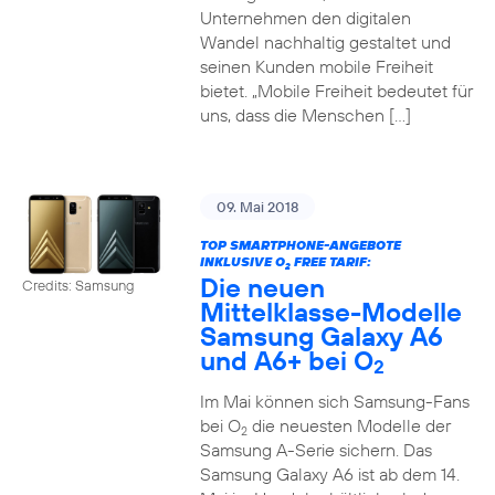
Unternehmen den digitalen
Wandel nachhaltig gestaltet und
seinen Kunden mobile Freiheit
bietet. „Mobile Freiheit bedeutet für
uns, dass die Menschen […]
09. Mai 2018
TOP SMARTPHONE-ANGEBOTE
INKLUSIVE O
FREE TARIF:
2
Die neuen
Credits: Samsung
Mittelklasse-Modelle
Samsung Galaxy A6
und A6+ bei O
2
Im Mai können sich Samsung-Fans
bei O
die neuesten Modelle der
2
Samsung A-Serie sichern. Das
Samsung Galaxy A6 ist ab dem 14.