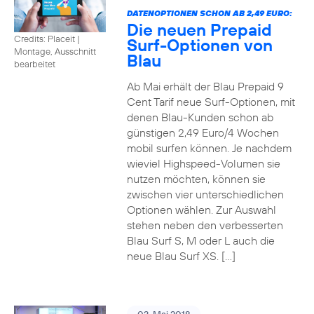
DATENOPTIONEN SCHON AB 2,49 EURO:
Die neuen Prepaid
Credits: Placeit
|
Surf-Optionen von
Montage, Ausschnitt
Blau
bearbeitet
Ab Mai erhält der Blau Prepaid 9
Cent Tarif neue Surf-Optionen, mit
denen Blau-Kunden schon ab
günstigen 2,49 Euro/4 Wochen
mobil surfen können. Je nachdem
wieviel Highspeed-Volumen sie
nutzen möchten, können sie
zwischen vier unterschiedlichen
Optionen wählen. Zur Auswahl
stehen neben den verbesserten
Blau Surf S, M oder L auch die
neue Blau Surf XS. […]