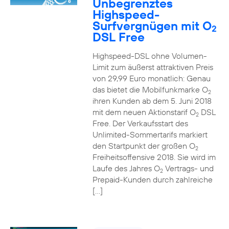
Unbegrenztes
Highspeed-
Surfvergnügen mit O
2
DSL Free
Highspeed-DSL ohne Volumen-
Limit zum äußerst attraktiven Preis
von 29,99 Euro monatlich: Genau
das bietet die Mobilfunkmarke O
2
ihren Kunden ab dem 5. Juni 2018
mit dem neuen Aktionstarif O
DSL
2
Free. Der Verkaufsstart des
Unlimited-Sommertarifs markiert
den Startpunkt der großen O
2
Freiheitsoffensive 2018. Sie wird im
Laufe des Jahres O
Vertrags- und
2
Prepaid-Kunden durch zahlreiche
[…]