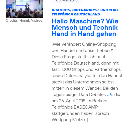
03. Mai 2018
CHATBOTS, DATENANALYSE UND KI BEI
TELEFÓNICA DEUTSCHLAND:
Hallo Maschine? Wie
Credits: Henrik Andree
Mensch und Technik
Hand in Hand gehen
„Wie verändert Online-Shopping
den Handel und unser Leben?“
Diese Frage stellt sich auch
Telefónica Deutschland, denn mit
fast 1.000 Shops und Partnershops
sowie Datenanalyse für den Handel
steckt das Unternehmen selbst
mitten in diesem Wandel. Bei den
Tagesspiegel Data Debates
#9
, die
am 26. April 2018 im Berliner
Telefónica BASECAMP
stattgefunden haben, sprach
Wolfgang Metze, […]