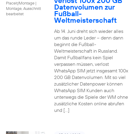
verlost 100x 200 GB
Placeit/Montage
|
Datenvolumen zur
Montage, Ausschnitt
Fußball-
bearbeitet
Weltmeisterschaft
Ab 14. Juni dreht sich wieder alles
um das runde Leder – denn dann
beginnt die Fußball-
Weltmeisterschaft in Russland.
Damit Fußballfans kein Spiel
verpassen müssen, verlost
WhatsApp SIM jetzt insgesamt 100x
200 GB Datenvolumen. Mit so viel
zusätzlicher Datenpower können
WhatsApp SIM Kunden auch
unterwegs die Spiele der WM ohne
zusätzliche Kosten online abrufen
und […]