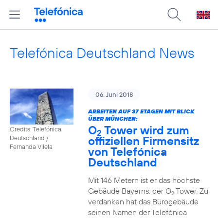
Telefónica Deutschland News
06. Juni 2018
ARBEITEN AUF 37 ETAGEN MIT BLICK
ÜBER MÜNCHEN:
O
Tower wird zum
Credits: Telefónica
2
offiziellen Firmensitz
Deutschland /
Fernanda Vilela
von Telefónica
Deutschland
Mit 146 Metern ist er das höchste
Gebäude Bayerns: der O
Tower. Zu
2
verdanken hat das Bürogebäude
seinen Namen der Telefónica