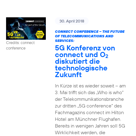
30. April 2018
CONNECT CONFERENCE – THE FUTURE
OF TELECOMMUNICATIONS AND
SERVICES:
Credits: connect
5G Konferenz von
conference
connect und O
2
diskutiert die
technologische
Zukunft
In Kürze ist es wieder soweit – am
3. Mai trifft sich das „Who is who“
der Telekommunikationsbranche
zur dritten „5G conference“ des
Fachmagazins connect im Hilton
Hotel am Münchner Flughafen.
Bereits in wenigen Jahren soll 5G
Wirklichkeit werden, die