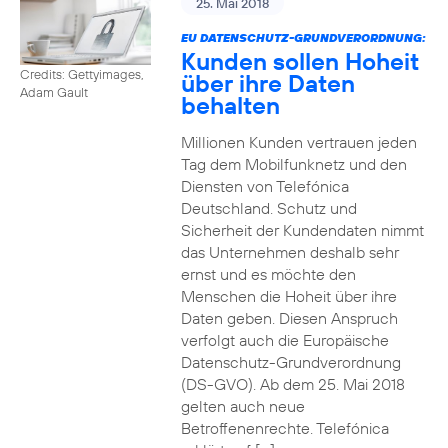
25. Mai 2018
EU DATENSCHUTZ-GRUNDVERORDNUNG:
Kunden sollen Hoheit
Credits: Gettyimages,
über ihre Daten
Adam Gault
behalten
Millionen Kunden vertrauen jeden
Tag dem Mobilfunknetz und den
Diensten von Telefónica
Deutschland. Schutz und
Sicherheit der Kundendaten nimmt
das Unternehmen deshalb sehr
ernst und es möchte den
Menschen die Hoheit über ihre
Daten geben. Diesen Anspruch
verfolgt auch die Europäische
Datenschutz-Grundverordnung
(DS-GVO). Ab dem 25. Mai 2018
gelten auch neue
Betroffenenrechte. Telefónica