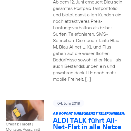
Ab dem 12. Juni erneuert Blau sein
gesamtes Postpaid Tarifportfolio
und bietet damit allen Kunden ein
noch attraktiveres Preis-
Leistungsverhältnis als bisher.
Surfen, Telefonieren, SMS-
Schreiben. Die neuen Tarife Blau
M, Blau Allnet L, XL und Plus
gehen auf die wesentlichen
Bedürfnisse sowohl aller Neu- als
auch Bestandskunden ein und
gewähren dank LTE noch mehr
mobile Freiheit. […]
04. Juni 2018
AB SOFORT UNBEGRENZT TELEFONIEREN:
ALDI TALK führt All-
Credits: Placeit
|
Net-Flat in alle Netze
Montage, Ausschnitt