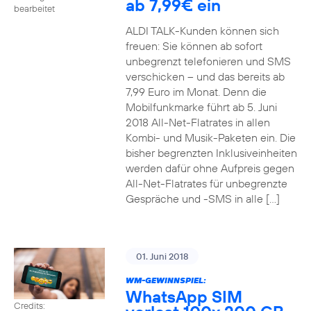
ab 7,99€ ein
bearbeitet
ALDI TALK-Kunden können sich
freuen: Sie können ab sofort
unbegrenzt telefonieren und SMS
verschicken – und das bereits ab
7,99 Euro im Monat. Denn die
Mobilfunkmarke führt ab 5. Juni
2018 All-Net-Flatrates in allen
Kombi- und Musik-Paketen ein. Die
bisher begrenzten Inklusiveinheiten
werden dafür ohne Aufpreis gegen
All-Net-Flatrates für unbegrenzte
Gespräche und -SMS in alle […]
01. Juni 2018
WM-GEWINNSPIEL:
WhatsApp SIM
Credits: