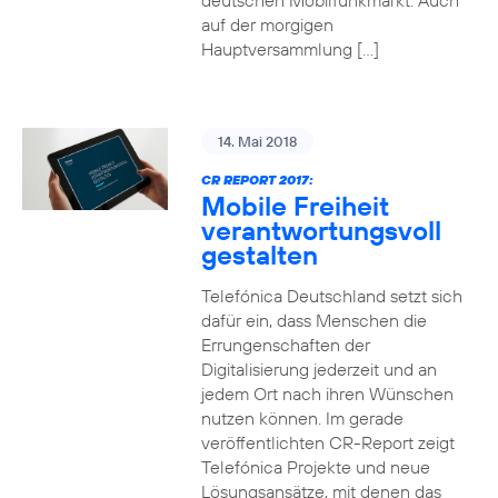
deutschen Mobilfunkmarkt. Auch
auf der morgigen
Hauptversammlung […]
14. Mai 2018
CR REPORT 2017:
Mobile Freiheit
verantwortungsvoll
gestalten
Telefónica Deutschland setzt sich
dafür ein, dass Menschen die
Errungenschaften der
Digitalisierung jederzeit und an
jedem Ort nach ihren Wünschen
nutzen können. Im gerade
veröffentlichten CR-Report zeigt
Telefónica Projekte und neue
Lösungsansätze, mit denen das