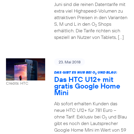
Juni sind die reinen Datentarife mit
extra viel Highspeed-Volumen zu
attraktiven Preisen in den Varianten
S, M und L in den O
Shops
2
erhältlich. Die Tarife richten sich
speziell an Nutzer von Tablets, […]
23. Mai 2018
DAS GIBT ES NUR BEI O
UND BLAU:
2
Das HTC U12+ mit
Credits: HTC
gratis Google Home
Mini
Ab sofort erhalten Kunden das
neue HTC U12+ für 781 Euro –
ohne Tarif. Exklusiv bei O
und Blau
2
gibt es noch den Lautsprecher
Google Home Mini im Wert von 59