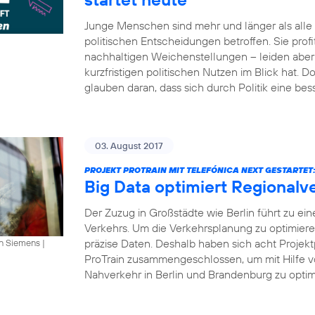
Junge Menschen sind mehr und länger als all
politischen Entscheidungen betroffen. Sie profi
nachhaltigen Weichenstellungen – leiden aber 
kurzfristigen politischen Nutzen im Blick hat.
glauben daran, dass sich durch Politik eine bes
03. August 2017
PROJEKT PROTRAIN MIT TELEFÓNICA NEXT GESTARTET
Big Data optimiert Regionalv
Der Zuzug in Großstädte wie Berlin führt zu ei
Verkehrs. Um die Verkehrsplanung zu optimier
präzise Daten. Deshalb haben sich acht Projekt
an Siemens
|
ProTrain zusammengeschlossen, um mit Hilfe v
Nahverkehr in Berlin und Brandenburg zu optimi