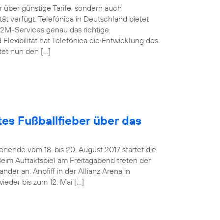
über günstige Tarife, sondern auch
t verfügt. Telefónica in Deutschland bietet
M2M-Services genau das richtige
Flexibilität hat Telefónica die Entwicklung des
tet nun den […]
es Fußballfieber über das
ende vom 18. bis 20. August 2017 startet die
Beim Auftaktspiel am Freitagabend treten der
er an. Anpfiff in der Allianz Arena in
ieder bis zum 12. Mai […]