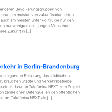
e anderen Bevölkerungsgruppen von
tieren am meisten von zukunftsorientierten,
auch am meisten unter Politik, die nur den
 Doch nur wenige dieser jungen Menschen
sere Zukunft in […]
:
erkehr in Berlin-Brandenburg
ner steigenden Belastung des städtischen
en, brauchen Städte und Verkehrsbetriebe
partner, darunter Telefónica NEXT, zum Projekt
on zahlreichen Datenquellen den öffentlichen
eren. Telefónica NEXT, als […]