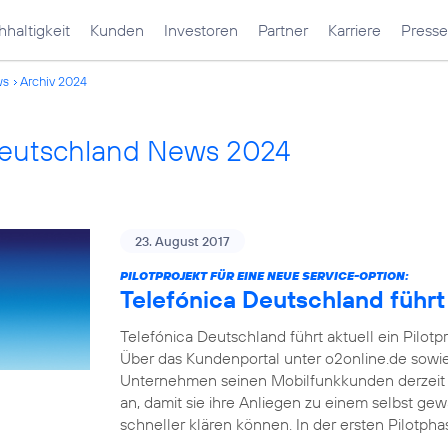
haltigkeit
Kunden
Investoren
Partner
Karriere
Presse
ws
Archiv 2024
Deutschland News 2024
23. August 2017
PILOTPROJEKT FÜR EINE NEUE SERVICE-OPTION:
Telefónica Deutschland führt
Telefónica Deutschland führt aktuell ein Pilotp
Über das Kundenportal unter o2online.de sowi
Unternehmen seinen Mobilfunkkunden derzeit 
an, damit sie ihre Anliegen zu einem selbst ge
schneller klären können. In der ersten Pilotph