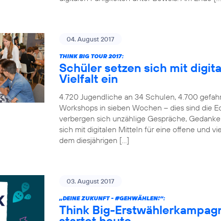
04. August 2017
THINK BIG TOUR 2017:
Schüler setzen sich mit digita
Vielfalt ein
4.720 Jugendliche an 34 Schulen, 4.700 gefah
Workshops in sieben Wochen – dies sind die Ec
verbergen sich unzählige Gespräche, Gedanken
sich mit digitalen Mitteln für eine offene und v
dem diesjährigen […]
03. August 2017
„DEINE ZUKUNFT -
#GEHWÄHLEN
!“:
Think Big-Erstwählerkampag
startet heute