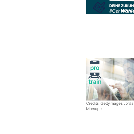
Credits: Gettyimages, Jord
Montage