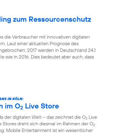
cling zum Ressourcenschutz
s die Verbraucher mit innovativen digitalen
rn. Laut einer aktuellen Prognose des
 ungebrochen: 2017 werden in Deutschland 24,1
le wie in 2016. Dies bedeutet aber auch, dass
NS IN KÖLN:
n im O
Live Store
2
 der digitalen Welt – das zeichnet die O
Live
2
e Stores dreht sich diesmal im Rahmen der O
2
. Mobile Entertainment ist ein wesentlicher