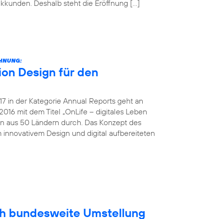
unkkunden. Deshalb steht die Eröffnung […]
CHNUNG:
on Design für den
 in der Kategorie Annual Reports geht an
016 mit dem Titel „OnLife – digitales Leben
en aus 50 Ländern durch. Das Konzept des
 innovativem Design und digital aufbereiteten
ich bundesweite Umstellung