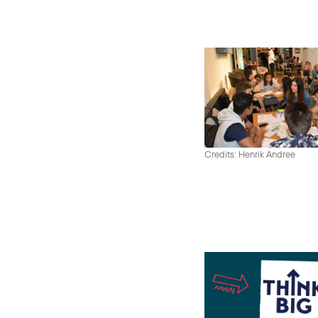
Credits: Henrik Andree