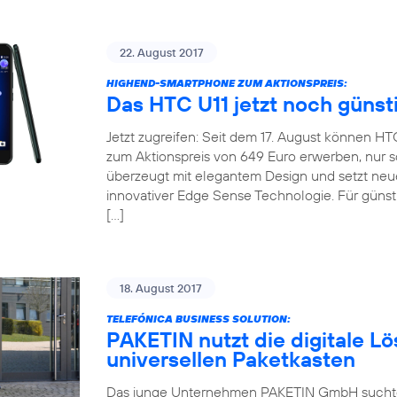
22. August 2017
HIGHEND-SMARTPHONE ZUM AKTIONSPREIS:
Das HTC U11 jetzt noch günst
Jetzt zugreifen: Seit dem 17. August können H
zum Aktionspreis von 649 Euro erwerben, nur so
überzeugt mit elegantem Design und setzt neu
innovativer Edge Sense Technologie. Für günsti
[…]
18. August 2017
TELEFÓNICA BUSINESS SOLUTION:
PAKETIN nutzt die digitale Lö
universellen Paketkasten
Das junge Unternehmen PAKETIN GmbH suchte f