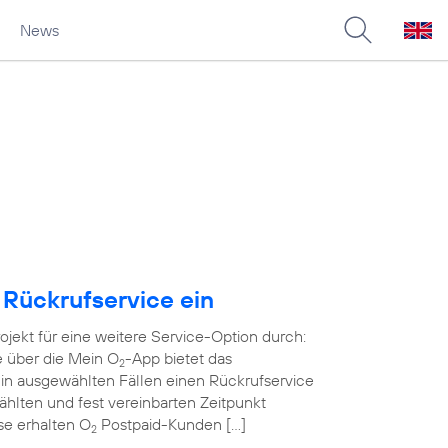
News
 Rückrufservice ein
rojekt für eine weitere Service-Option durch:
e über die Mein O
-App bietet das
2
in ausgewählten Fällen einen Rückrufservice
wählten und fest vereinbarten Zeitpunkt
ase erhalten O
Postpaid-Kunden […]
2