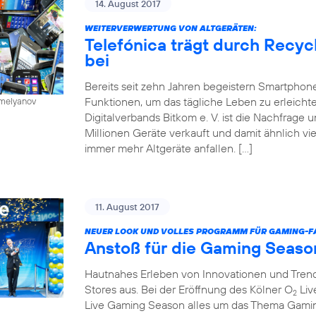
14. August 2017
WEITERVERWERTUNG VON ALTGERÄTEN:
Telefónica trägt durch Recy
bei
Bereits seit zehn Jahren begeistern Smartphone
Funktionen, um das tägliche Leben zu erleichte
emelyanov
Digitalverbands Bitkom e. V. ist die Nachfrage
Millionen Geräte verkauft und damit ähnlich vie
immer mehr Altgeräte anfallen. […]
11. August 2017
NEUER LOOK UND VOLLES PROGRAMM FÜR GAMING-FA
Anstoß für die Gaming Seaso
Hautnahes Erleben von Innovationen und Trends
Stores aus. Bei der Eröffnung des Kölner O
Liv
2
Live Gaming Season alles um das Thema Gaming