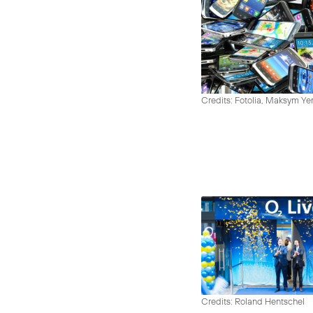
Credits: Fotolia, Maksym Y
Credits: Roland Hentschel