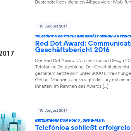
Bestandteil des digitalen Alltags vieler Mobilf
10. August 2017
TELEFÓNICA DEUTSCHLAND ERHÄLT DESIGN-AUSZEI
Red Dot Award: Communicati
Geschäftsbericht 2016
Der Red Dot Award: Communication Design 2017
Telefónica Deutschland. Der Geschäftsbericht 2
gestalten“ setzte sich unter 8000 Einreichung
Online-Magazins überzeugte die Jury mit einem
Inhalten. Im Rahmen des Awards […]
10. August 2017
NETZINTEGRATION VON O
UND E-PLUS:
2
Telefónica schließt erfolgre