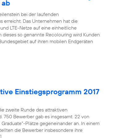
 ab
ilenstein bei der laufenden
s erreicht. Das Unternehmen hat die
nd LTE-Netze auf eine einheitliche
h dieses so genannte Recolouring wird Kunden
Bundesgebiet auf ihren mobilen Endgeräten
aktive Einstiegsprogramm 2017
die zweite Runde des attraktiven
d. 750 Bewerber gab es insgesamt. 22 von
fe Graduate“-Plätze gegeneinander an. In einem
ellten die Bewerber insbesondere ihre
]