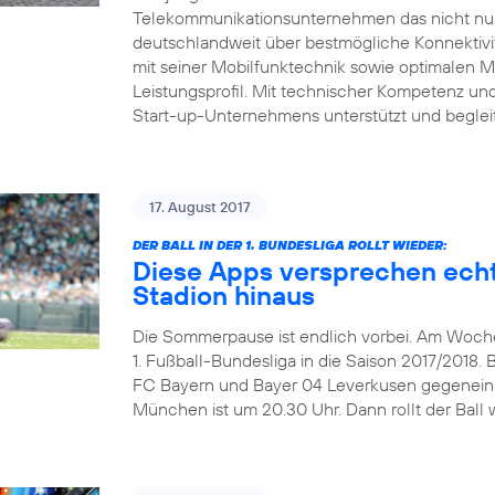
Telekommunikationsunternehmen das nicht nur 
deutschlandweit über bestmögliche Konnektivitä
mit seiner Mobilfunktechnik sowie optimalen 
Leistungsprofil. Mit technischer Kompetenz und 
Start-up-Unternehmens unterstützt und beglei
17. August 2017
DER BALL IN DER 1. BUNDESLIGA ROLLT WIEDER:
Diese Apps versprechen echt
Stadion hinaus
Die Sommerpause ist endlich vorbei. Am Wochen
1. Fußball-Bundesliga in die Saison 2017/2018. 
FC Bayern und Bayer 04 Leverkusen gegeneinand
München ist um 20.30 Uhr. Dann rollt der Ball w