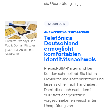
die Überprüfung in […]
12. Juni 2017
AUSWEISPFLICHT BEI PREPAID:
Telefónica
Credits: Pixabay User
Deutschland
PublicDomainPictures
ermöglicht
|
CC0 1.0, Ausschnitt
komfortablen
bearbeitet
Identitätsnachweis
Prepaid-SIM-Karten sind bei
Kunden sehr beliebt. Sie bieten
Flexibilität und Kostenkontrolle und
lassen sich einfach handhaben.
Damit dies auch nach dem 1. Juli
2017 trotz der gesetzlich
vorgeschriebenen verschärften
Überprüfung von