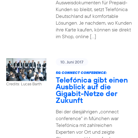
Ausweisdokumenten für Prepaid-
Kunden so bleibt, setzt Telefónica
Deutschland auf komfortable
Lösungen. Je nachdem, wo Kunden
ihre Karte kaufen, können sie direkt
im Shop, online […]
10. Juni 2017
5G CONNECT CONFERENCE:
Telefónica gibt einen
Credits: Lucas Barth
Ausblick auf die
Gigabit-Netze der
Zukunft
Bei der diesjährigen „connect
conference“ in München war
Telefónica mit zahlreichen
Experten vor Ort und zeigte