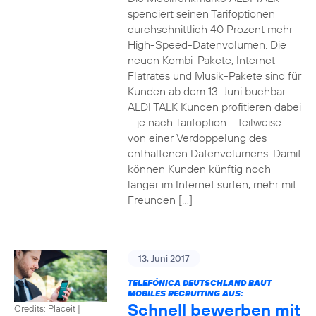
spendiert seinen Tarifoptionen
durchschnittlich 40 Prozent mehr
High-Speed-Datenvolumen. Die
neuen Kombi-Pakete, Internet-
Flatrates und Musik-Pakete sind für
Kunden ab dem 13. Juni buchbar.
ALDI TALK Kunden profitieren dabei
– je nach Tarifoption – teilweise
von einer Verdoppelung des
enthaltenen Datenvolumens. Damit
können Kunden künftig noch
länger im Internet surfen, mehr mit
Freunden […]
13. Juni 2017
TELEFÓNICA DEUTSCHLAND BAUT
MOBILES RECRUITING AUS:
Schnell bewerben mit
Credits: Placeit
|