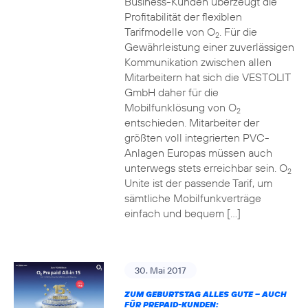
Business-Kunden überzeugt die
Profitabilität der flexiblen
Tarifmodelle von O
. Für die
2
Gewährleistung einer zuverlässigen
Kommunikation zwischen allen
Mitarbeitern hat sich die VESTOLIT
GmbH daher für die
Mobilfunklösung von O
2
entschieden. Mitarbeiter der
größten voll integrierten PVC-
Anlagen Europas müssen auch
unterwegs stets erreichbar sein. O
2
Unite ist der passende Tarif, um
sämtliche Mobilfunkverträge
einfach und bequem […]
30. Mai 2017
ZUM GEBURTSTAG ALLES GUTE – AUCH
FÜR PREPAID-KUNDEN: