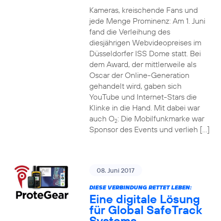
Kameras, kreischende Fans und
jede Menge Prominenz: Am 1. Juni
fand die Verleihung des
diesjährigen Webvideopreises im
Düsseldorfer ISS Dome statt. Bei
dem Award, der mittlerweile als
Oscar der Online-Generation
gehandelt wird, gaben sich
YouTube und Internet-Stars die
Klinke in die Hand. Mit dabei war
auch O
: Die Mobilfunkmarke war
2
Sponsor des Events und verlieh […]
08. Juni 2017
DIESE VERBINDUNG RETTET LEBEN:
Eine digitale Lösung
für Global SafeTrack
Systems