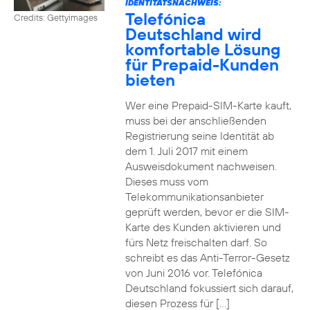
IDENTITÄTSNACHWEIS:
Telefónica
Credits: Gettyimages
Deutschland wird
komfortable Lösung
für Prepaid-Kunden
bieten
Wer eine Prepaid-SIM-Karte kauft,
muss bei der anschließenden
Registrierung seine Identität ab
dem 1. Juli 2017 mit einem
Ausweisdokument nachweisen.
Dieses muss vom
Telekommunikationsanbieter
geprüft werden, bevor er die SIM-
Karte des Kunden aktivieren und
fürs Netz freischalten darf. So
schreibt es das Anti-Terror-Gesetz
von Juni 2016 vor. Telefónica
Deutschland fokussiert sich darauf,
diesen Prozess für […]