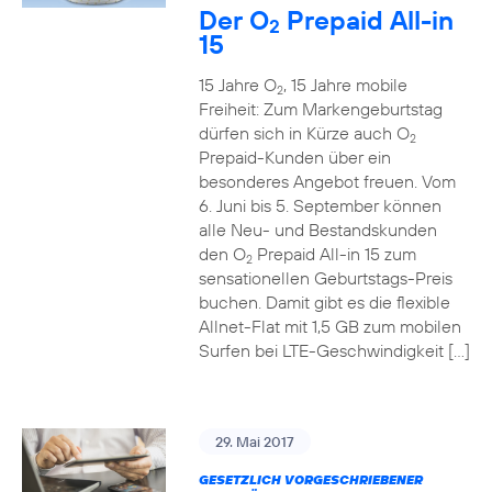
Der O
Prepaid All-in
2
15
15 Jahre O
, 15 Jahre mobile
2
Freiheit: Zum Markengeburtstag
dürfen sich in Kürze auch O
2
Prepaid-Kunden über ein
besonderes Angebot freuen. Vom
6. Juni bis 5. September können
alle Neu- und Bestandskunden
den O
Prepaid All-in 15 zum
2
sensationellen Geburtstags-Preis
buchen. Damit gibt es die flexible
Allnet-Flat mit 1,5 GB zum mobilen
Surfen bei LTE-Geschwindigkeit […]
29. Mai 2017
GESETZLICH VORGESCHRIEBENER