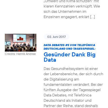
„Umwelt und Klima schützen“ mit
klaren Kennzahlen verknüpft. Wie
sich das Unternehmen im
Einzelnen engagiert, erklärt […]
02. Juni 2017
DATA DEBATES
#5
VON TELEFÓNICA
DEUTSCHLAND UND TAGESSPIEGEL:
Gesünder Dank Big
Credits: Henrik Andree
Data
Das Gesundheitssystem ist einer
der Lebensbereiche, der sich durch
die Digitalisierung am
fundamentalsten verändert. Bei der
fünften Ausgabe der Tagesspiegel
Data Debates, mit Telefónica
Deutschland als Initiator und
Partner der Reihe, stand deshalb