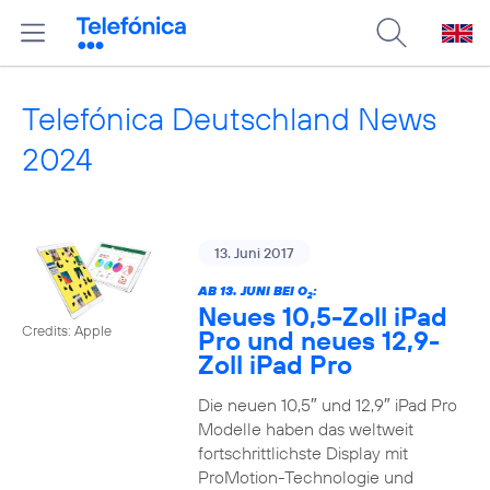
Telefónica Deutschland News
2024
13. Juni 2017
AB 13. JUNI BEI O
:
2
Neues 10,5-Zoll iPad
Credits: Apple
Pro und neues 12,9-
Zoll iPad Pro
Die neuen 10,5″ und 12,9″ iPad Pro
Modelle haben das weltweit
fortschrittlichste Display mit
ProMotion-Technologie und