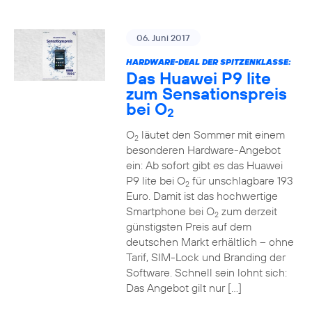
06. Juni 2017
HARDWARE-DEAL DER SPITZENKLASSE:
Das Huawei P9 lite
zum Sensationspreis
bei O
2
O
läutet den Sommer mit einem
2
besonderen Hardware-Angebot
ein: Ab sofort gibt es das Huawei
P9 lite bei O
für unschlagbare 193
2
Euro. Damit ist das hochwertige
Smartphone bei O
zum derzeit
2
günstigsten Preis auf dem
deutschen Markt erhältlich – ohne
Tarif, SIM-Lock und Branding der
Software. Schnell sein lohnt sich:
Das Angebot gilt nur […]