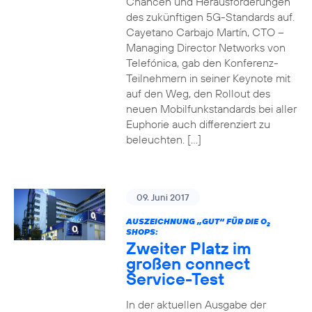
Chancen und Herausforderungen
des zukünftigen 5G-Standards auf.
Cayetano Carbajo Martín, CTO –
Managing Director Networks von
Telefónica, gab den Konferenz-
Teilnehmern in seiner Keynote mit
auf den Weg, den Rollout des
neuen Mobilfunkstandards bei aller
Euphorie auch differenziert zu
beleuchten. […]
09. Juni 2017
AUSZEICHNUNG „GUT“ FÜR DIE O
2
SHOPS:
Zweiter Platz im
großen connect
Service-Test
In der aktuellen Ausgabe der