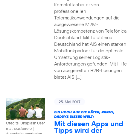
Komplettanbieter von
professionellen
Telematikanwendungen auf die
ausgewiesene M2M-
Lösungskompetenz von Telefónica
Deutschland. Mit Telefónica
Deutschland hat AIS einen starken
Mobilfunkpartner für die optimale
Umsetzung seiner Logistik-
Anforderungen gefunden. Mit Hilfe
von ausgereiften B2B-Lösungen
bietet AIS […]
25. Mai 2017
EIN HOCH AUF DIE VÄTER, PAPAS,
DADDYS DIESER WELT:
Mit diesen Apps und
Credits: Unsplash User
Tipps wird der
matheusferrero
|
Ausschnitt bearbeitet