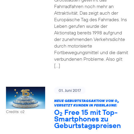
Fahrradfahren noch mehr an
Attraktivität. Das zeigt auch der
Europäische Tag des Fahrrades. Ins
Leben gerufen wurde der
Aktionstag bereits 1998 aufgrund
der zunehmenden Verkehrsdichte
durch motorisierte
Fortbewegungsmittel und die damit
verbundenen Probleme. Also gilt
[…]
01. Juni 2017
NEUE GEBURTSTAGSAKTION VON O
2
VERSETZT KUNDEN IN FEIERLAUNE:
O
Free 15 mit Top-
Credits: o2
2
Smartphones zu
Geburtstagspreisen