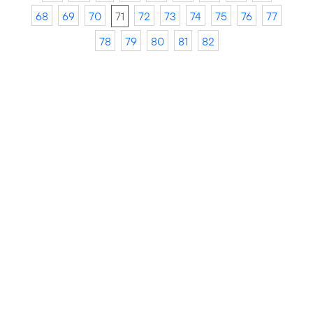
68
69
70
71
72
73
74
75
76
77
78
79
80
81
82