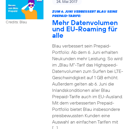
24. Mai 2017
ZUM 6. JUNI VERBESSERT BLAU SEINE
PREPAID-TARIFE:
Mehr Datenvolumen
Credits: Blau
und EU-Roaming für
alle
Blau verbessert sein Prepaid-
Portfolio: Ab dem 6. Juni erhalten
Neukunden mehr Leistung. So wird
im „Blau M“-Tarif das Highspeed-
Datenvolumen zum Surfen bei LTE-
Geschwindigkeit auf 1 GB erhöht.
Außerdem gelten ab 6. Juni die
Inlandskonditionen aller Blau
Prepaid-Tarife auch im EU-Ausland.
Mit dem verbesserten Prepaid-
Portfolio bietet Blau insbesondere
preisbewussten Kunden eine
Auswahl an einfachen Tarifen mit
[…]