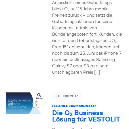
Anlässlich seines Geburtstags
blickt O
auf 15 Jahre mobile
2
Freiheit zurück – und setzt die
Geburtstagsaktionen für seine
Kunden mit attraktiven
Bündelangeboten fort. Kunden, die
sich für den Geburtstagstarif „O
2
Free 15“ entscheiden, können sich
noch bis zum 25. Juni das iPhone 7
oder ein erstklassiges Samsung
Galaxy S7 oder S8 zu einem
unschlagbaren Preis […]
01. Juni 2017
FLEXIBLE TARIFMODELLE:
Die O
Business
2
Lösung für VESTOLIT