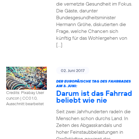
die vernetzte Gesundheit im Fokus.
Die Gäste, darunter
Bundesgesundheitsminister
Hermann Gröhe, diskutierten die
Frage, welche Chancen sich
künftig für das Wohlergehen von
[…]
02. Juni 2017
DER EUROPÄISCHE TAG DES FAHRRADES
AM 3. JUNI:
Darum ist das Fahrrad
Credits: Pixabay User
beliebt wie nie
cuncon
|
CC0 1.0,
Ausschnitt bearbeitet
Seit zwei Jahrhunderten radeln die
Menschen schon durchs Land. In
Zeiten des Abgasskandals und
hoher Feinstaubbelastungen in
Großstädten gewinnt das