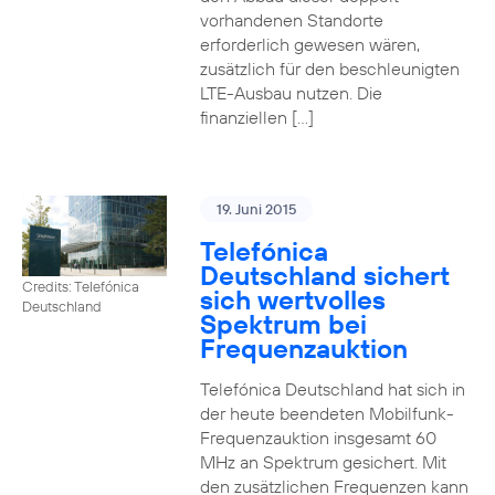
vorhandenen Standorte
erforderlich gewesen wären,
zusätzlich für den beschleunigten
LTE-Ausbau nutzen. Die
finanziellen […]
19. Juni 2015
Telefónica
Deutschland sichert
Credits: Telefónica
sich wertvolles
Deutschland
Spektrum bei
Frequenzauktion
Telefónica Deutschland hat sich in
der heute beendeten Mobilfunk-
Frequenzauktion insgesamt 60
MHz an Spektrum gesichert. Mit
den zusätzlichen Frequenzen kann