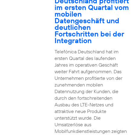
Deutschland profitiert
im ersten Quartal vom
mobilen
Datengeschäft und
deutlichen
Fortschritten bei der
Integration
Telefónica Deutschland hat im
ersten Quartal des laufenden
Jahres im operativen Geschäft
weiter Fahrt aufgenommen. Das
Unternehmen profitierte von der
zunehmenden mobilen
Datennutzung der Kunden, die
durch den fortschreitenden
Ausbau des LTE-Netzes und
attraktive neue Produkte
unterstützt wurde. Die
Umsatzerlöse aus
Mobilfunkdienstleistungen zeigten