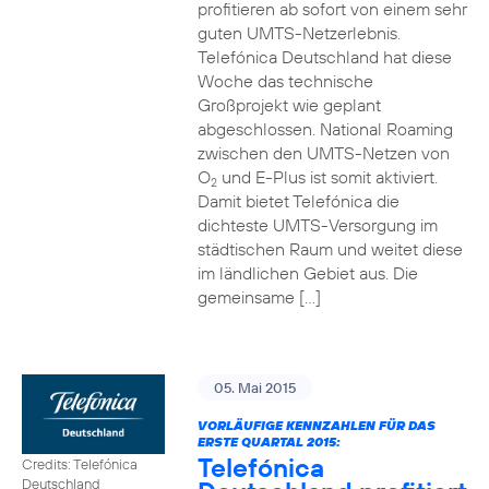
profitieren ab sofort von einem sehr
guten UMTS-Netzerlebnis.
Telefónica Deutschland hat diese
Woche das technische
Großprojekt wie geplant
abgeschlossen. National Roaming
zwischen den UMTS-Netzen von
O
und E-Plus ist somit aktiviert.
2
Damit bietet Telefónica die
dichteste UMTS-Versorgung im
städtischen Raum und weitet diese
im ländlichen Gebiet aus. Die
gemeinsame […]
05. Mai 2015
VORLÄUFIGE KENNZAHLEN FÜR DAS
ERSTE QUARTAL 2015:
Telefónica
Credits: Telefónica
Deutschland