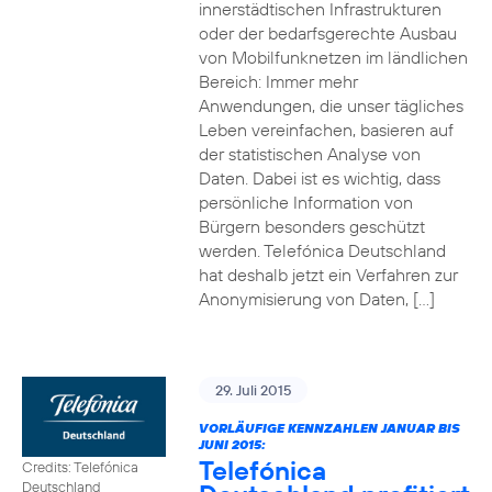
innerstädtischen Infrastrukturen
oder der bedarfsgerechte Ausbau
von Mobilfunknetzen im ländlichen
Bereich: Immer mehr
Anwendungen, die unser tägliches
Leben vereinfachen, basieren auf
der statistischen Analyse von
Daten. Dabei ist es wichtig, dass
persönliche Information von
Bürgern besonders geschützt
werden. Telefónica Deutschland
hat deshalb jetzt ein Verfahren zur
Anonymisierung von Daten, […]
29. Juli 2015
VORLÄUFIGE KENNZAHLEN JANUAR BIS
JUNI 2015:
Telefónica
Credits: Telefónica
Deutschland