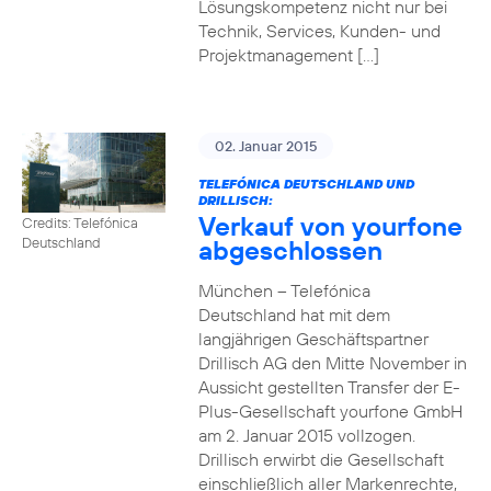
Lösungskompetenz nicht nur bei
Technik, Services, Kunden- und
Projektmanagement […]
02. Januar 2015
TELEFÓNICA DEUTSCHLAND UND
DRILLISCH:
Verkauf von yourfone
Credits: Telefónica
abgeschlossen
Deutschland
München – Telefónica
Deutschland hat mit dem
langjährigen Geschäftspartner
Drillisch AG den Mitte November in
Aussicht gestellten Transfer der E-
Plus-Gesellschaft yourfone GmbH
am 2. Januar 2015 vollzogen.
Drillisch erwirbt die Gesellschaft
einschließlich aller Markenrechte,