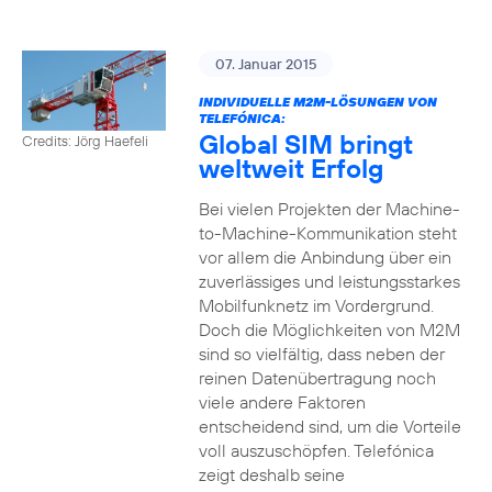
07. Januar 2015
INDIVIDUELLE M2M-LÖSUNGEN VON
TELEFÓNICA:
Global SIM bringt
Credits: Jörg Haefeli
weltweit Erfolg
Bei vielen Projekten der Machine-
to-Machine-Kommunikation steht
vor allem die Anbindung über ein
zuverlässiges und leistungsstarkes
Mobilfunknetz im Vordergrund.
Doch die Möglichkeiten von M2M
sind so vielfältig, dass neben der
reinen Datenübertragung noch
viele andere Faktoren
entscheidend sind, um die Vorteile
voll auszuschöpfen. Telefónica
zeigt deshalb seine