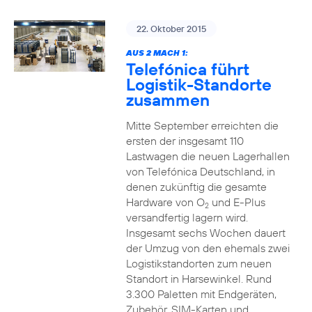
22. Oktober 2015
AUS 2 MACH 1:
Telefónica führt
Logistik-Standorte
zusammen
Mitte September erreichten die
ersten der insgesamt 110
Lastwagen die neuen Lagerhallen
von Telefónica Deutschland, in
denen zukünftig die gesamte
Hardware von O
und E-Plus
2
versandfertig lagern wird.
Insgesamt sechs Wochen dauert
der Umzug von den ehemals zwei
Logistikstandorten zum neuen
Standort in Harsewinkel. Rund
3.300 Paletten mit Endgeräten,
Zubehör, SIM-Karten und