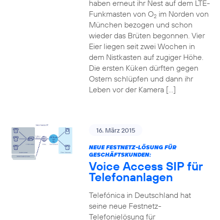
haben erneut ihr Nest auf dem LTE-
Funkmasten von O
im Norden von
2
München bezogen und schon
wieder das Brüten begonnen. Vier
Eier liegen seit zwei Wochen in
dem Nistkasten auf zugiger Höhe.
Die ersten Küken dürften gegen
Ostern schlüpfen und dann ihr
Leben vor der Kamera […]
16. März 2015
NEUE FESTNETZ-LÖSUNG FÜR
GESCHÄFTSKUNDEN:
Voice Access SIP für
Telefonanlagen
Telefónica in Deutschland hat
seine neue Festnetz-
Telefonielösung für