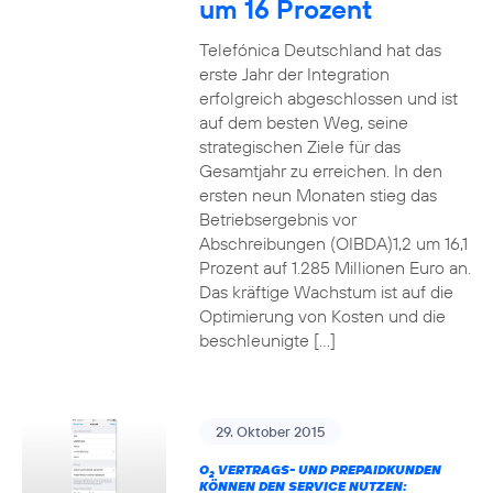
um 16 Prozent
Telefónica Deutschland hat das
erste Jahr der Integration
erfolgreich abgeschlossen und ist
auf dem besten Weg, seine
strategischen Ziele für das
Gesamtjahr zu erreichen. In den
ersten neun Monaten stieg das
Betriebsergebnis vor
Abschreibungen (OIBDA)1,2 um 16,1
Prozent auf 1.285 Millionen Euro an.
Das kräftige Wachstum ist auf die
Optimierung von Kosten und die
beschleunigte […]
29. Oktober 2015
O
VERTRAGS- UND PREPAIDKUNDEN
2
KÖNNEN DEN SERVICE NUTZEN: