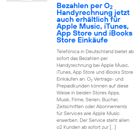
Bezahlen per O
2
Handyrechnung jetzt
auch erhältlich für
Apple Music, iTunes,
App Store und iBooks
Store Einkäufe
Telefónica in Deutschland bietet ab
sofort das Bezahlen per
Handyrechnung bei Apple Music,
iTunes, App Store und iBooks Store
Einkäufen an. O
Vertrags- und
2
Prepaidkunden können auf diese
Weise in beiden Stores Apps,
Musik, Filme, Serien, Bücher,
Zeitschriften oder Abonnements
für Services wie Apple Music
erwerben. Der Service steht allen
o2 Kunden ab sofort zur […]