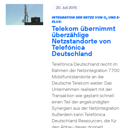
20. Juli 2015
INTEGRATION DER NETZE VON O
UND E-
2
PLUS:
Telekom übernimmt
überzählige
Netzstandorte von
Telefónica
Deutschland
Telefónica Deutschland reicht im
Rahmen der Netzintegration 7.700
Mobilfunkstandorte an die
Deutsche Telekom weiter. Das
Unternehmen realisiert mit der
Transaktion wie geplant schnell
einen Teil der angekündigten
Synergien aus der Netzintegration.
Außerdem kann Telefónica
Deutschland Ressourcen, die für
den Abbau dieser doppelt