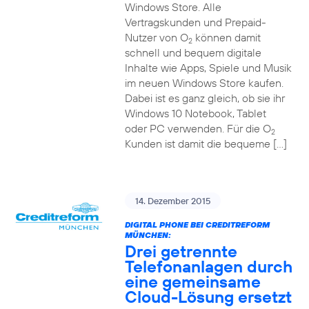
Windows Store. Alle
Vertragskunden und Prepaid-
Nutzer von O
können damit
2
schnell und bequem digitale
Inhalte wie Apps, Spiele und Musik
im neuen Windows Store kaufen.
Dabei ist es ganz gleich, ob sie ihr
Windows 10 Notebook, Tablet
oder PC verwenden. Für die O
2
Kunden ist damit die bequeme […]
14. Dezember 2015
DIGITAL PHONE BEI CREDITREFORM
MÜNCHEN:
Drei getrennte
Telefonanlagen durch
eine gemeinsame
Cloud-Lösung ersetzt