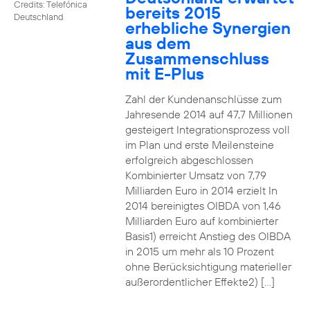
Credits: Telefónica
bereits 2015
Deutschland
erhebliche Synergien
aus dem
Zusammenschluss
mit E-Plus
Zahl der Kundenanschlüsse zum
Jahresende 2014 auf 47,7 Millionen
gesteigert Integrationsprozess voll
im Plan und erste Meilensteine
erfolgreich abgeschlossen
Kombinierter Umsatz von 7,79
Milliarden Euro in 2014 erzielt In
2014 bereinigtes OIBDA von 1,46
Milliarden Euro auf kombinierter
Basis1) erreicht Anstieg des OIBDA
in 2015 um mehr als 10 Prozent
ohne Berücksichtigung materieller
außerordentlicher Effekte2) […]