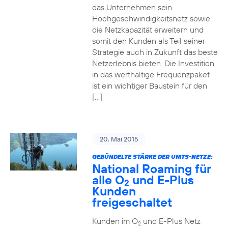
das Unternehmen sein
Hochgeschwindigkeitsnetz sowie
die Netzkapazität erweitern und
somit den Kunden als Teil seiner
Strategie auch in Zukunft das beste
Netzerlebnis bieten. Die Investition
in das werthaltige Frequenzpaket
ist ein wichtiger Baustein für den
[…]
20. Mai 2015
GEBÜNDELTE STÄRKE DER UMTS-NETZE:
National Roaming für
alle O
und E-Plus
2
Kunden
freigeschaltet
Kunden im O
und E-Plus Netz
2