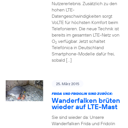
Nutzererlebnis. Zusätzlich zu den
hohen LTE-
Datengeschwindigkeiten sorgt
VoLTE für höchsten Komfort beim
Telefonieren. Die neue Technik ist
bereits im gesamten LTE-Netz von
O
verfügbar. Jetzt schaltet
2
Telefónica in Deutschland
Smartphone-Modelle dafür frei,
sobald […]
25. März 2015
FRIDA UND FRIDOLIN SIND ZURÜCK:
Wanderfalken brüten
wieder auf LTE-Mast
Sie sind wieder da: Unsere
Wanderfalken Frida und Fridolin