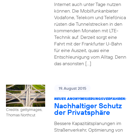
Internet auch unter Tage nutzen
können. Die Mobilfunkanbieter
Vodafone, Telekom und Telefónica
rüsten die Tunnelstrecken in den
kommenden Monaten mit LTE-
Technik auf. Derzeit sorgt eine
Fahrt mit der Frankfurter U-Bahn
für eine Auszeit, quasi eine
Entschleunigung vom Alltag. Denn
das ansonsten […]
19. August 2015
NEUES ANONYMISIERUNGSVERFAHREN:
Nachhaltiger Schutz
Credits: gettyimages,
der Privatsphäre
Thomas Northcut
Bessere Kapazitätsplanungen im
Straßenverkehr, Optimierung von