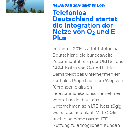
IM JANUAR 2016 GEHT ES LOS:
Telefónica
Deutschland startet
die Integration der
Netze von O
und E-
2
Plus
Im Januar 2016 startet Telefónica
Deutschland die bundesweite
Zusammenführung der UMTS- und
GSM-Netze von O
und E-Plus.
2
Damit treibt das Unternehmen ein
zentrales Projekt auf dem Weg zum
führenden digitalen
Telekommunikationsunternehmen
voran. Parallel baut das
Unternehmen sein LTE-Netz zügig
weiter aus und plant, Mitte 2016
auch eine gemeinsame LTE-
Nutzung zu ermöglichen. Kunden