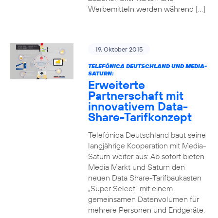
Werbemitteln werden während […]
19. Oktober 2015
TELEFÓNICA DEUTSCHLAND UND MEDIA-
SATURN:
Erweiterte
Partnerschaft mit
innovativem Data-
Share-Tarifkonzept
Telefónica Deutschland baut seine
langjährige Kooperation mit Media-
Saturn weiter aus: Ab sofort bieten
Media Markt und Saturn den
neuen Data Share-Tarifbaukasten
„Super Select“ mit einem
gemeinsamen Datenvolumen für
mehrere Personen und Endgeräte.