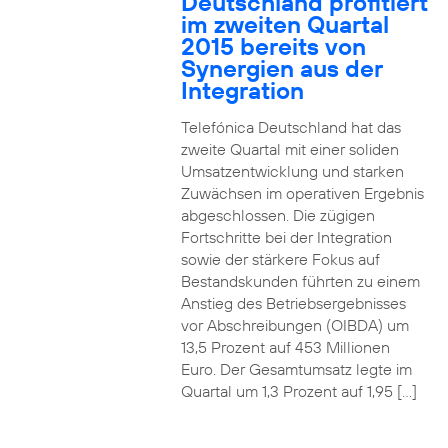
Deutschland profitiert
im zweiten Quartal
2015 bereits von
Synergien aus der
Integration
Telefónica Deutschland hat das
zweite Quartal mit einer soliden
Umsatzentwicklung und starken
Zuwächsen im operativen Ergebnis
abgeschlossen. Die zügigen
Fortschritte bei der Integration
sowie der stärkere Fokus auf
Bestandskunden führten zu einem
Anstieg des Betriebsergebnisses
vor Abschreibungen (OIBDA) um
13,5 Prozent auf 453 Millionen
Euro. Der Gesamtumsatz legte im
Quartal um 1,3 Prozent auf 1,95 […]