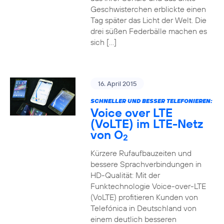
Geschwisterchen erblickte einen
Tag später das Licht der Welt. Die
drei süßen Federbälle machen es
sich […]
16. April 2015
SCHNELLER UND BESSER TELEFONIEREN:
Voice over LTE
(VoLTE) im LTE-Netz
von O
2
Kürzere Rufaufbauzeiten und
bessere Sprachverbindungen in
HD-Qualität: Mit der
Funktechnologie Voice-over-LTE
(VoLTE) profitieren Kunden von
Telefónica in Deutschland von
einem deutlich besseren