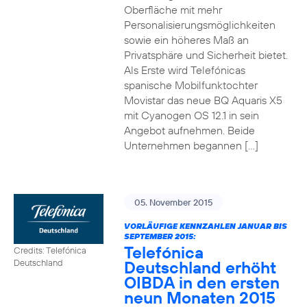
Oberfläche mit mehr
Personalisierungsmöglichkeiten
sowie ein höheres Maß an
Privatsphäre und Sicherheit bietet.
Als Erste wird Telefónicas
spanische Mobilfunktochter
Movistar das neue BQ Aquaris X5
mit Cyanogen OS 12.1 in sein
Angebot aufnehmen. Beide
Unternehmen begannen […]
05. November 2015
VORLÄUFIGE KENNZAHLEN JANUAR BIS
SEPTEMBER 2015:
Telefónica
Credits: Telefónica
Deutschland erhöht
Deutschland
OIBDA in den ersten
neun Monaten 2015