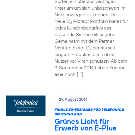
Surfen ein überaus wichtiges
Kriterium um sich unbeschwert im
Netz bewegen zu können. Das
neue O
Protect Portfolio bietet für
2
jedes Kundenbedürfnis das
passende Sicherheitsangebot.
Gemeinsam mit dem Partner
McAfee bietet O
bereits seit
2
langem Produkte, die mobile
Nutzer vor Viren schützen. Ab dem
9. September 2014 haben Kunden
eine noch […]
29. August 2014
FINALE EU-FREIGABE FÜR TELEFÓNICA
DEUTSCHLAND:
Grünes Licht für
Erwerb von E-Plus