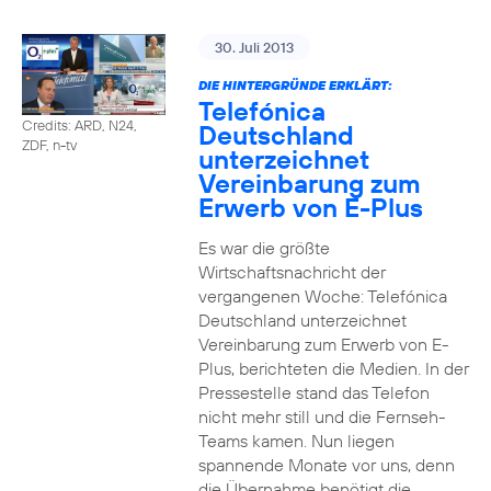
30. Juli 2013
DIE HINTERGRÜNDE ERKLÄRT:
Telefónica
Credits: ARD, N24,
Deutschland
ZDF, n-tv
unterzeichnet
Vereinbarung zum
Erwerb von E-Plus
Es war die größte
Wirtschaftsnachricht der
vergangenen Woche: Telefónica
Deutschland unterzeichnet
Vereinbarung zum Erwerb von E-
Plus, berichteten die Medien. In der
Pressestelle stand das Telefon
nicht mehr still und die Fernseh-
Teams kamen. Nun liegen
spannende Monate vor uns, denn
die Übernahme benötigt die