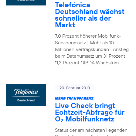
Telefónica
Deutschland wächst
schneller als der
Markt
7,0 Prozent höherer Mobilfunk-
Serviceumsatz | Mehr als 10
Millionen Vertragskunden | Anstieg
beim Datenumsatz um 31 Prozent |
11,3 Prozent OIBDA Wachstum
20. Februar 2013
MEHR TRANSPARENZ:
Live Check bringt
Echtzeit-Abfrage für
O
Mobilfunknetz
2
Status der am nächsten liegenden