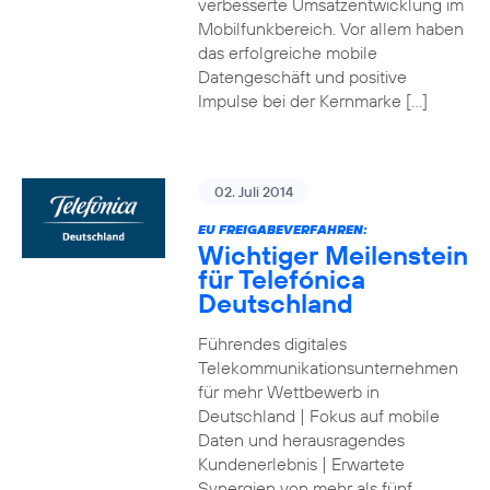
verbesserte Umsatzentwicklung im
Mobilfunkbereich. Vor allem haben
das erfolgreiche mobile
Datengeschäft und positive
Impulse bei der Kernmarke […]
02. Juli 2014
EU FREIGABEVERFAHREN:
Wichtiger Meilenstein
für Telefónica
Deutschland
Führendes digitales
Telekommunikationsunternehmen
für mehr Wettbewerb in
Deutschland | Fokus auf mobile
Daten und herausragendes
Kundenerlebnis | Erwartete
Synergien von mehr als fünf