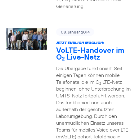
Generierung
08. Januar 2014
JETZT ENDLICH MÖGLICH:
VoLTE-Handover im
O
Live-Netz
2
Die Übergabe funktioniert: Seit
einigen Tagen können mobile
Telefonate, die im O
LTE-Netz
2
beginnen, ohne Unterbrechung im
UMTS-Netz fortgeführt werden.
Das funktioniert nun auch
außerhalb der geschützten
Laborumgebung. Durch den
unermüdlichen Einsatz unseres
Teams für mobiles Voice over LTE
(mVoLTE) gehört Telefónica in