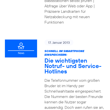
Basisstationen selbst prüfen |
Abfrage über Web oder App |
Präzisere Landkarten für
Netzabdeckung mit neuen
Funktionen
17. Januar 2013
SCHNELL IM SMARTPHONE
EINSPEICHERN:
Die wichtigsten
Notruf- und Service-
Hotlines
Die Telefonnummer vom großen
Bruder ist im Handy per
Schnellwahltaste eingespeichert.
Die Nummern der besten Freunde
kennen die Nutzer sogar
auswendig. Doch wen rufen sie an,