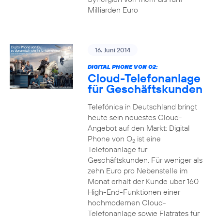
Milliarden Euro
16. Juni 2014
DIGITAL PHONE VON O2:
Cloud-Telefonanlage
für Geschäftskunden
Telefónica in Deutschland bringt
heute sein neuestes Cloud-
Angebot auf den Markt: Digital
Phone von O
ist eine
2
Telefonanlage für
Geschäftskunden. Für weniger als
zehn Euro pro Nebenstelle im
Monat erhält der Kunde über 160
High-End-Funktionen einer
hochmodernen Cloud-
Telefonanlage sowie Flatrates für