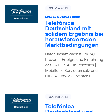
03. Mai 2013
ERSTES QUARTAL 2013:
Telefónica
Deutschland mit
solidem Ergebnis bei
herausfordernden
Marktbedingungen
Datenumsatz wächst um 24,1
Prozent | Erfolgreiche Einführung
des O
Blue All-In Portfolios |
2
Mobilfunk-Serviceumsatz und
OIBDA-Entwicklung stabil
02. Mai 2013
Telefónica
Deutschland und