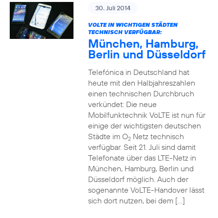
30. Juli 2014
VOLTE IN WICHTIGEN STÄDTEN
TECHNISCH VERFÜGBAR:
München, Hamburg,
Berlin und Düsseldorf
Telefónica in Deutschland hat
heute mit den Halbjahreszahlen
einen technischen Durchbruch
verkündet: Die neue
Mobilfunktechnik VoLTE ist nun für
einige der wichtigsten deutschen
Städte im O
Netz technisch
2
verfügbar. Seit 21. Juli sind damit
Telefonate über das LTE-Netz in
München, Hamburg, Berlin und
Düsseldorf möglich. Auch der
sogenannte VoLTE-Handover lässt
sich dort nutzen, bei dem […]