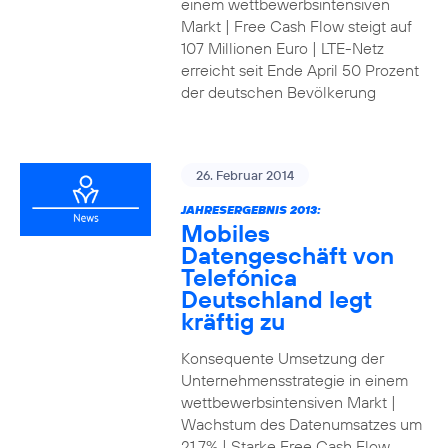
einem wettbewerbsintensiven
Markt | Free Cash Flow steigt auf
107 Millionen Euro | LTE-Netz
erreicht seit Ende April 50 Prozent
der deutschen Bevölkerung
26. Februar 2014
JAHRESERGEBNIS 2013:
Mobiles
Datengeschäft von
Telefónica
Deutschland legt
kräftig zu
Konsequente Umsetzung der
Unternehmensstrategie in einem
wettbewerbsintensiven Markt |
Wachstum des Datenumsatzes um
21,7% | Starke Free Cash Flow