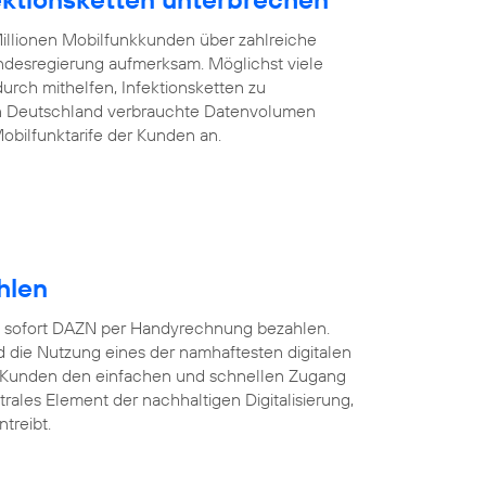
illionen Mobilfunkkunden über zahlreiche
desregierung aufmerksam. Möglichst viele
rch mithelfen, Infektionsketten zu
on Deutschland verbrauchte Datenvolumen
obilfunktarife der Kunden an.
hlen
 sofort DAZN per Handyrechnung bezahlen.
 die Nutzung eines der namhaftesten digitalen
 Kunden den einfachen und schnellen Zugang
ntrales Element der nachhaltigen Digitalisierung,
treibt.