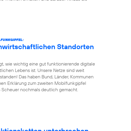
FUNKGIPFEL:
unwirtschaftlichen Standorten
t, wie wichtig eine gut funktionierende digitale
ntlichen Lebens ist. Unsere Netze sind weit
 bestanden! Das haben Bund, Länder, Kommunen
men Erklärung zum zweiten Mobilfunkgipfel
s Scheuer nochmals deutlich gemacht.
fektionsketten unterbrechen