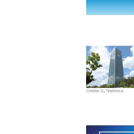
Credits: O
Telefónica
2