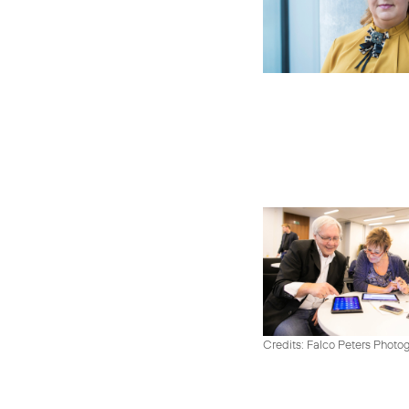
Credits: Falco Peters Photo