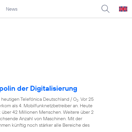
News
lin der Digitalisierung
er heutigen Telefónica Deutschland / O
. Vor 25
2
erkom als 4. Mobilfunknetzbetreiber an. Heute
k über 42 Millionen Menschen. Weitere über 2
wachsende Anzahl von Maschinen. Mit der
men künftig noch stärker alle Bereiche des