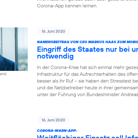
Corona-App kennen lernen.
16. Juni 2020
NAMENSBEITRAG VON CEO MARKUS HAAS ZUM MOBIL
Eingriff des Staates nur bei 
notwendig
In der Corona-Krise hat sich einmal mehr gezeig
Infrastruktur für das Aufrechterhalten des öffe
land
besser als ihr Ruf – sie haben den Stresstest
und die Netzbetreiber heute in ihrer gemeinsa
unter der Führung von Bundesminister Andrea
16. Juni 2020
CORONA-WARN-APP:
Weitflächiger Einsatz soll In