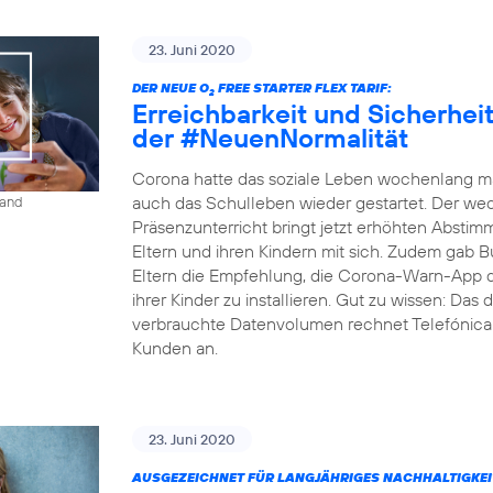
23. Juni 2020
DER NEUE O
FREE STARTER FLEX TARIF:
2
Erreichbarkeit und Sicherheit 
der #NeuenNormalität
Corona hatte das soziale Leben wochenlang ma
auch das Schulleben wieder gestartet. Der w
land
Präsenzunterricht bringt jetzt erhöhten Absti
Eltern und ihren Kindern mit sich. Zudem gab B
Eltern die Empfehlung, die Corona-Warn-App 
ihrer Kinder zu installieren. Gut zu wissen: Da
verbrauchte Datenvolumen rechnet Telefónica D
Kunden an.
23. Juni 2020
AUSGEZEICHNET FÜR LANGJÄHRIGES NACHHALTIGKE