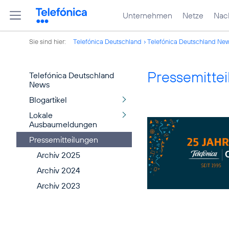
Unternehmen
Netze
Nach
Sie sind hier:
Telefónica Deutschland
Telefónica Deutschland Ne
Pressemitte
Telefónica Deutschland
News
Blogartikel
Lokale
Ausbaumeldungen
Pressemitteilungen
Archiv 2025
Archiv 2024
Archiv 2023