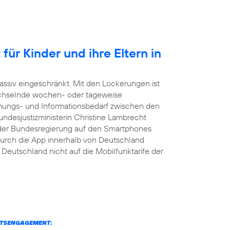
für Kinder und ihre Eltern in
ssiv eingeschränkt. Mit den Lockerungen ist
echselnde wochen- oder tageweise
mmungs- und Informationsbedarf zwischen den
undesjustizministerin Christine Lambrecht
der Bundesregierung auf den Smartphones
s durch die App innerhalb von Deutschland
eutschland nicht auf die Mobilfunktarife der
ITSENGAGEMENT: