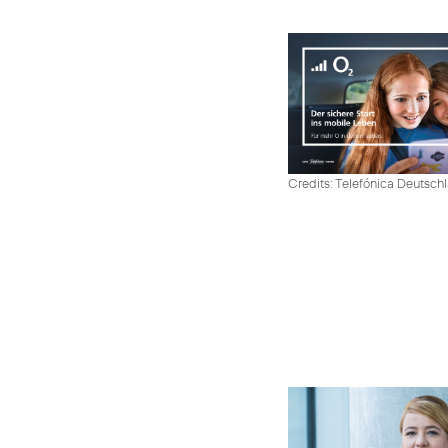
Credits: Telefónica Deutsch