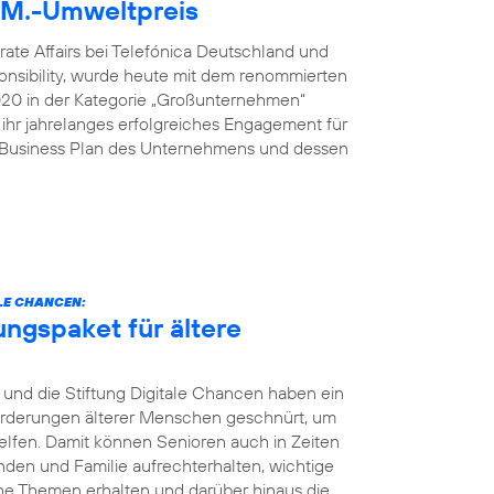
U.M.-Umweltpreis
rate Affairs bei Telefónica Deutschland und
onsibility, wurde heute mit dem renommierten
2020 in der Kategorie „Großunternehmen“
 ihr jahrelanges erfolgreiches Engagement für
e Business Plan des Unternehmens und dessen
LE CHANCEN:
ungspaket für ältere
und die Stiftung Digitale Chancen haben ein
nforderungen älterer Menschen geschnürt, um
elfen. Damit können Senioren auch in Zeiten
den und Familie aufrechterhalten, wichtige
he Themen erhalten und darüber hinaus die