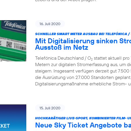
16. Juli 2020
SCHNELLER SMART METER AUSBAU BEI TELEFÓNICA /
Mit Digitalisierung sinken S
Ausstoß im Netz
Telefónica Deutschland / O
stattet aktuell p
2
Metern zur digitalen Stromerfassung aus, um d
steigern. Insgesamt verfügen derzeit gut 7.500
die Ausrüstung von 27.000 Standorten geplant.
Digitalisierungsmaßnahme erhebliche Strom- 
15. Juli 2020
HOCHKARÄTIGER LIVE-SPORT, KOMBINIERTER FILM- U
Neue Sky Ticket Angebote ba