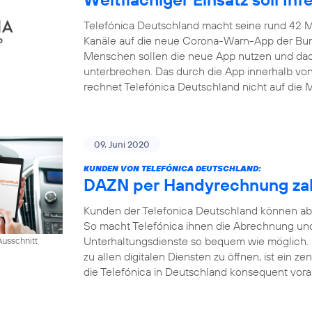
Telefónica Deutschland macht seine rund 42 M
Kanäle auf die neue Corona-Warn-App der Bun
Menschen sollen die neue App nutzen und dadu
unterbrechen. Das durch die App innerhalb v
rechnet Telefónica Deutschland nicht auf die M
09. Juni 2020
KUNDEN VON TELEFÓNICA DEUTSCHLAND:
DAZN per Handyrechnung za
Kunden der Telefonica Deutschland können ab
So macht Telefónica ihnen die Abrechnung und
Unterhaltungsdienste so bequem wie möglich.
usschnitt
zu allen digitalen Diensten zu öffnen, ist ein ze
die Telefónica in Deutschland konsequent voran