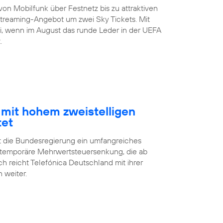
on Mobilfunk über Festnetz bis zu attraktiven
treaming-Angebot um zwei Sky Tickets. Mit
i, wenn im August das runde Leder in der UEFA
.
mit hohem zweistelligen
tet
t die Bundesregierung ein umfangreiches
temporäre Mehrwertsteuersenkung, die ab
ch reicht Telefónica Deutschland mit ihrer
 weiter.