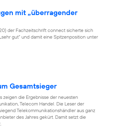
gen mit „überragender
0) der Fachzeitschrift connect sicherte sich
„sehr gut“ und damit eine Spitzenposition unter
um Gesamtsieger
as zeigen die Ergebnisse der neuesten
ikation, Telecom Handel. Die Leser der
wiegend Telekommunikationshändler aus ganz
ieter des Jahres gekürt. Damit setzt die
.