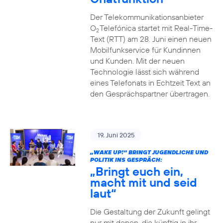
Der Telekommunikationsanbieter
O
Telefónica startet mit Real-Time-
2
Text (RTT) am 28. Juni einen neuen
Mobilfunkservice für Kundinnen
und Kunden. Mit der neuen
Technologie lässt sich während
eines Telefonats in Echtzeit Text an
den Gesprächspartner übertragen.
19. Juni 2025
„WAKE UP!“ BRINGT JUGENDLICHE UND
POLITIK INS GESPRÄCH:
„Bringt euch ein,
macht mit und seid
laut“
Die Gestaltung der Zukunft gelingt
nur mit denen, die künftig in ihr