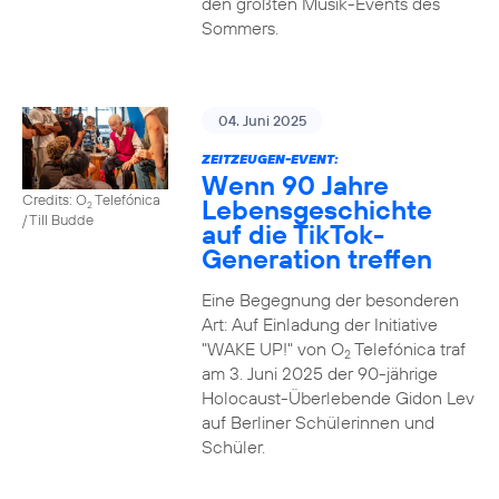
den größten Musik-Events des
Sommers.
04. Juni 2025
ZEITZEUGEN-EVENT:
Wenn 90 Jahre
Credits: O
Telefónica
Lebensgeschichte
2
/ Till Budde
auf die TikTok-
Generation treffen
Eine Begegnung der besonderen
Art: Auf Einladung der Initiative
"WAKE UP!" von O
Telefónica traf
2
am 3. Juni 2025 der 90-jährige
Holocaust-Überlebende Gidon Lev
auf Berliner Schülerinnen und
Schüler.