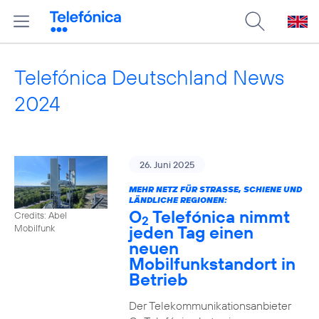
Telefónica Deutschland News
2024
26. Juni 2025
MEHR NETZ FÜR STRASSE, SCHIENE UND L
ÄNDLICHE REGIONEN:
O
Telefónica nimmt
Credits: Abel
2
jeden Tag einen
Mobilfunk
neuen
Mobilfunkstandort in
Betrieb
Der Telekommunikationsanbieter