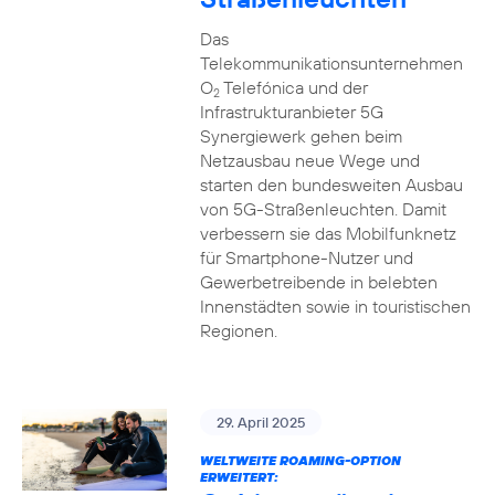
Das
Telekommunikationsunternehmen
O
Telefónica und der
2
Infrastrukturanbieter 5G
Synergiewerk gehen beim
Netzausbau neue Wege und
starten den bundesweiten Ausbau
von 5G-Straßenleuchten. Damit
verbessern sie das Mobilfunknetz
für Smartphone-Nutzer und
Gewerbetreibende in belebten
Innenstädten sowie in touristischen
Regionen.
29. April 2025
WELTWEITE ROAMING-OPTION
ERWEITERT: