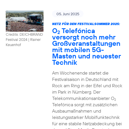
05. Juni 2025
NETZ FÜR DEN FESTIVALSOMMER 2025:
O
Telefónica
2
Credits: DEICHBRAND
versorgt noch mehr
Festival 2024 | Rainer
Großveranstaltungen
Keuenhof
mit mobilen 5G-
Masten und neuester
Technik
Am Wochenende startet die
Festivalsaison in Deutschland mit
Rock am Ring in der Eifel und Rock
im Park in Nürnberg. Der
Telekommunikationsanbieter O
2
Telefónica sorgt mit zusätzlichen
Ausbaumaßnahmen und
leistungsstarker Mobilfunktechnik
für eine stabile Netzabdeckung bei