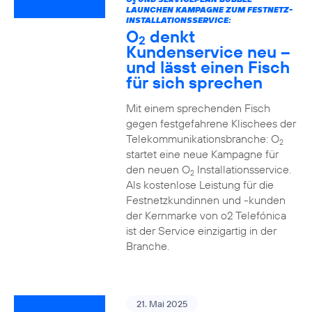
2
LAUNCHEN KAMPAGNE ZUM FESTNETZ-
INSTALLATIONSSERVICE:
O
denkt
2
Kundenservice neu –
und lässt einen Fisch
für sich sprechen
Mit einem sprechenden Fisch
gegen festgefahrene Klischees der
Telekommunikationsbranche: O
2
startet eine neue Kampagne für
den neuen O
Installationsservice.
2
Als kostenlose Leistung für die
Festnetzkundinnen und -kunden
der Kernmarke von o2 Telefónica
ist der Service einzigartig in der
Branche.
21. Mai 2025