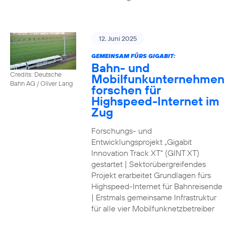
12. Juni 2025
GEMEINSAM FÜRS GIGABIT:
Bahn- und
Credits: Deutsche
Mobilfunkunternehmen
Bahn AG / Oliver Lang
forschen für
Highspeed-Internet im
Zug
Forschungs- und
Entwicklungsprojekt „Gigabit
Innovation Track XT“ (GINT XT)
gestartet | Sektorübergreifendes
Projekt erarbeitet Grundlagen fürs
Highspeed-Internet für Bahnreisende
| Erstmals gemeinsame Infrastruktur
für alle vier Mobilfunknetzbetreiber