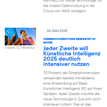
Kernnetz mit Nokia-Technologie für
die mobile Datennutzung in die
Cloud von AWS verlagert.
06. März 2025
VERBRAUCHERSTUDIE ERWARTET KI-
BOOM:
Jeder Zweite will
Credits: O
Telefónica
2
Künstliche Intelligenz
2025 deutlich
intensiver nutzen
70 Prozent der Smartphonenutzer
verwenden bereits mindestens
eine Anwendung auf Basis
Künstlicher Intelligenz (KI) auf ihren
Geräten. Jeder Zweite möchte die
neue Technologie in Zukunft noch
intensiver nutzen. Das ist das