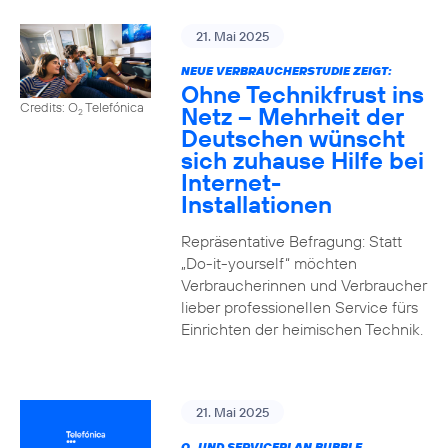
21. Mai 2025
NEUE VERBRAUCHERSTUDIE ZEIGT:
Ohne Technikfrust ins
Credits: O
Telefónica
Netz – Mehrheit der
2
Deutschen wünscht
sich zuhause Hilfe bei
Internet-
Installationen
Repräsentative Befragung: Statt
„Do-it-yourself“ möchten
Verbraucherinnen und Verbraucher
lieber professionellen Service fürs
Einrichten der heimischen Technik.
21. Mai 2025
O
UND SERVICEPLAN BUBBLE