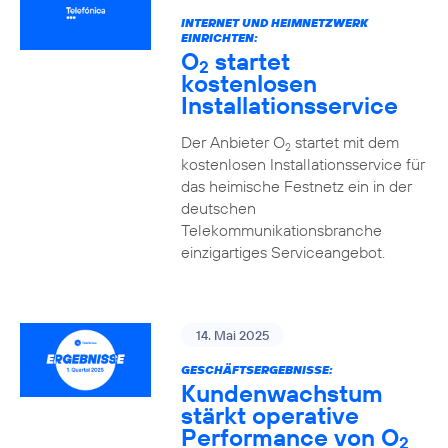
INTERNET UND HEIMNETZWERK
EINRICHTEN:
O
startet
2
kostenlosen
Installationsservice
Der Anbieter O
startet mit dem
2
kostenlosen Installationsservice für
das heimische Festnetz ein in der
deutschen
Telekommunikationsbranche
einzigartiges Serviceangebot.
14. Mai 2025
GESCHÄFTSERGEBNISSE:
Kundenwachstum
stärkt operative
Performance von O
2