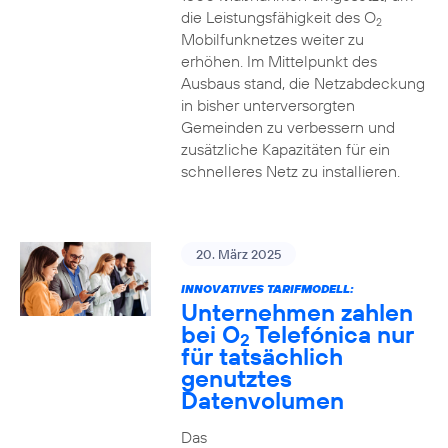
die Leistungsfähigkeit des O
2
Mobilfunknetzes weiter zu
erhöhen. Im Mittelpunkt des
Ausbaus stand, die Netzabdeckung
in bisher unterversorgten
Gemeinden zu verbessern und
zusätzliche Kapazitäten für ein
schnelleres Netz zu installieren.
20. März 2025
INNOVATIVES TARIFMODELL:
Unternehmen zahlen
bei O
Telefónica nur
2
für tatsächlich
genutztes
Datenvolumen
Das