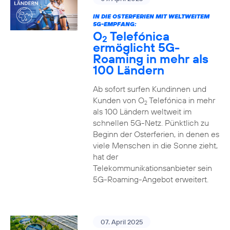
IN DIE OSTERFERIEN MIT WELTWEITEM
5G-EMPFANG:
O
Telefónica
2
ermöglicht 5G-
Roaming in mehr als
100 Ländern
Ab sofort surfen Kundinnen und
Kunden von O
Telefónica in mehr
2
als 100 Ländern weltweit im
schnellen 5G-Netz. Pünktlich zu
Beginn der Osterferien, in denen es
viele Menschen in die Sonne zieht,
hat der
Telekommunikationsanbieter sein
5G-Roaming-Angebot erweitert.
07. April 2025