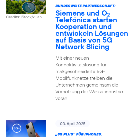
BUNDESWEITE PARTNERSCHAFT:
Siemens und O
2
Credits: iStock/xijian
Telefónica starten
Kooperation und
entwickeln Lösungen
auf Basis von 5G
Network Slicing
Mit einer neuen
Konnektivitätslösung für
maßgeschneiderte 5G-
Mobilfunknetze treiben die
Unternehmen gemeinsam die
Vernetzung der Wasserindustrie
voran
03. April 2025
„5G PLUS“ FÜR IPHONES: