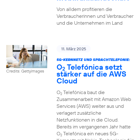
Von alldem profitieren die
Verbraucherinnen und Verbraucher
und die Unternehmen im Land
11. März 2025
5G-KERNNETZ UND SPRACHTELEFONIE:
O
Telefónica setzt
2
Credits: Gettyimages
stärker auf die AWS
Cloud
O
Telefónica baut die
2
Zusammenarbeit mit Amazon Web
Services (AWS) weiter aus und
verlagert zusätzliche
Netzfunktionen in die Cloud.
Bereits im vergangenen Jahr hatte
O
Telefónica ein neues 5G-
2