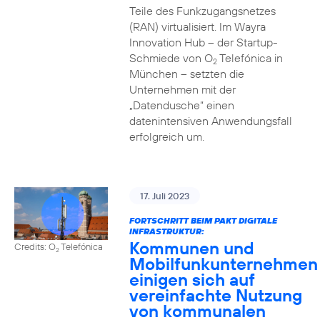
Teile des Funkzugangsnetzes
(RAN) virtualisiert. Im Wayra
Innovation Hub – der Startup-
Schmiede von O
Telefónica in
2
München – setzten die
Unternehmen mit der
„Datendusche“ einen
datenintensiven Anwendungsfall
erfolgreich um.
17. Juli 2023
FORTSCHRITT BEIM PAKT DIGITALE
INFRASTRUKTUR:
Kommunen und
Credits: O
Telefónica
2
Mobilfunkunternehmen
einigen sich auf
vereinfachte Nutzung
von kommunalen