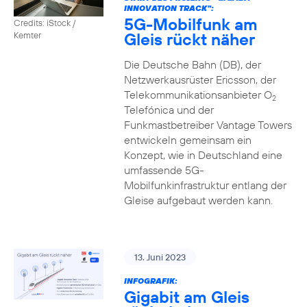
INNOVATION TRACK":
5G-Mobilfunk am
Credits: iStock /
Gleis rückt näher
Kemter
Die Deutsche Bahn (DB), der
Netzwerkausrüster Ericsson, der
Telekommunikationsanbieter O
2
Telefónica und der
Funkmastbetreiber Vantage Towers
entwickeln gemeinsam ein
Konzept, wie in Deutschland eine
umfassende 5G-
Mobilfunkinfrastruktur entlang der
Gleise aufgebaut werden kann.
13. Juni 2023
INFOGRAFIK:
Gigabit am Gleis