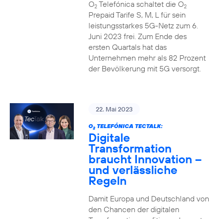
O
Telefónica schaltet die O
2
2
Prepaid Tarife S, M, L für sein
leistungsstarkes 5G-Netz zum 6.
Juni 2023 frei. Zum Ende des
ersten Quartals hat das
Unternehmen mehr als 82 Prozent
der Bevölkerung mit 5G versorgt.
22. Mai 2023
O
TELEFÓNICA TECTALK:
2
Digitale
Transformation
braucht Innovation –
und verlässliche
Regeln
Damit Europa und Deutschland von
den Chancen der digitalen