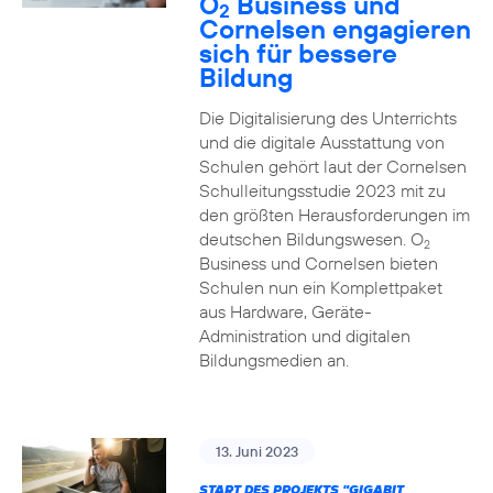
O
Business und
2
Cornelsen engagieren
sich für bessere
Bildung
Die Digitalisierung des Unterrichts
und die digitale Ausstattung von
Schulen gehört laut der Cornelsen
Schulleitungsstudie 2023 mit zu
den größten Herausforderungen im
deutschen Bildungswesen. O
2
Business und Cornelsen bieten
Schulen nun ein Komplettpaket
aus Hardware, Geräte-
Administration und digitalen
Bildungsmedien an.
13. Juni 2023
START DES PROJEKTS "GIGABIT