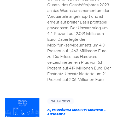
2
Quartal des Geschäftsjahres 2023
an das Wachstumsmomentum der
Vorquartale angeknüpft und ist
erneut auf breiter Basis profitabel
gewachsen. Der Umsatz stieg um
4,4 Prozent auf 2,091 Milliarden
Euro. Dabei legte der
Mobilfunkserviceumsatz um 4,3
Prozent auf 1,463 Milliarden Euro
zu. Die Erlöse aus Hardware
verzeichneten ein Plus von 6,1
Prozent auf 419 Millionen Euro. Der
Festnetz-Umsatz kletterte um 2,1
Prozent auf 206 Millionen Euro.
24. Juli 2023
O
TELEFÓNICA MOBILITY MONITOR –
2
AUSGABE 3: