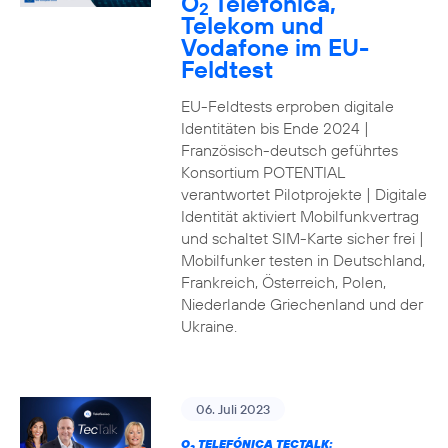
O
Telefónica,
2
Telekom und
Vodafone im EU-
Feldtest
EU-Feldtests erproben digitale
Identitäten bis Ende 2024 |
Französisch-deutsch geführtes
Konsortium POTENTIAL
verantwortet Pilotprojekte | Digitale
Identität aktiviert Mobilfunkvertrag
und schaltet SIM-Karte sicher frei |
Mobilfunker testen in Deutschland,
Frankreich, Österreich, Polen,
Niederlande Griechenland und der
Ukraine.
06. Juli 2023
O
TELEFÓNICA TECTALK: