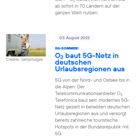
2
ab sofort in 70 Ländern auf der
ganzen Welt nutzen.
03. August 2023
5G-SOMMER:
O
baut 5G-Netz in
2
Credits: Gettyimages
deutschen
Urlaubsregionen aus
5G von der Nord- und Ostsee bis in
die Alpen: Der
Telekommunikationsanbieter O
2
Telefónica baut sein modernes 5G-
Netz gezielt in beliebten deutschen
Urlaubsregionen aus und versorgt
bereits zahlreiche touristische
Hotspots in der Bundesrepublik mit
5G.