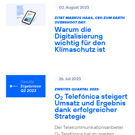
02. August 2023
ZITAT MARKUS HAAS, CEO ZUM EARTH
OVERSHOOT DAY:
Warum die
Digitalisierung
wichtig für den
Klimaschutz ist
26. Juli 2023
ZWEITES QUARTAL 2023:
O
Telefónica steigert
2
Umsatz und Ergebnis
dank erfolgreicher
Strategie
Der Telekommunikationsanbieter
O
Telefónica hat im zweiten