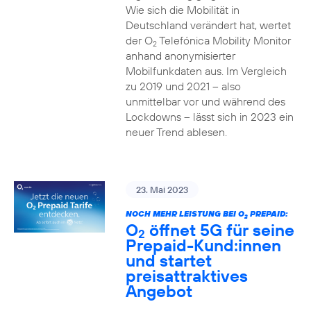
Wie sich die Mobilität in
Deutschland verändert hat, wertet
der O
Telefónica Mobility Monitor
2
anhand anonymisierter
Mobilfunkdaten aus. Im Vergleich
zu 2019 und 2021 – also
unmittelbar vor und während des
Lockdowns – lässt sich in 2023 ein
neuer Trend ablesen.
23. Mai 2023
NOCH MEHR LEISTUNG BEI O
PREPAID:
2
O
öffnet 5G für seine
2
Prepaid-Kund:innen
und startet
preisattraktives
Angebot