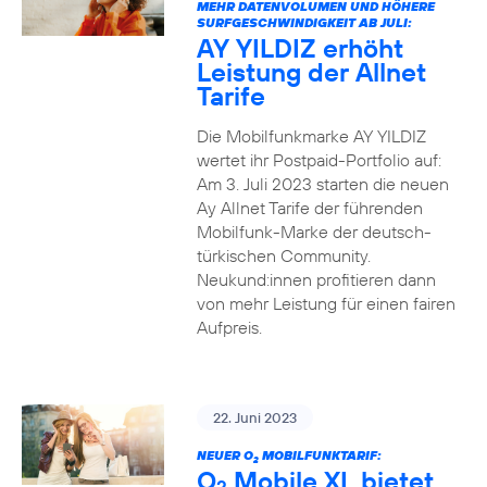
MEHR DATENVOLUMEN UND HÖHERE
SURFGESCHWINDIGKEIT AB JULI:
AY YILDIZ erhöht
Leistung der Allnet
Tarife
Die Mobilfunkmarke AY YILDIZ
wertet ihr Postpaid-Portfolio auf:
Am 3. Juli 2023 starten die neuen
Ay Allnet Tarife der führenden
Mobilfunk-Marke der deutsch-
türkischen Community.
Neukund:innen profitieren dann
von mehr Leistung für einen fairen
Aufpreis.
22. Juni 2023
NEUER O
MOBILFUNKTARIF:
2
O
Mobile XL bietet
2