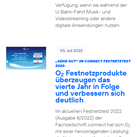
Verfügung, wenn sie während der
U-Bahn-Fahrt Musik- und
Videostreaming oder andere
digitale Anwendungen nutzen.
05. Juli 2022
„SEHR GUT“ IM CONNECT FESTNETZTEST
2022:
O
Festnetzprodukte
2
überzeugen das
vierte Jahr in Folge
und verbessern sich
deutlich
Im aktuellen Festnetztest 2022
(Ausgabe 8/2022) der
Fachzeitschrift connect hat sich O
2
mit einer hervorragenden Leistung