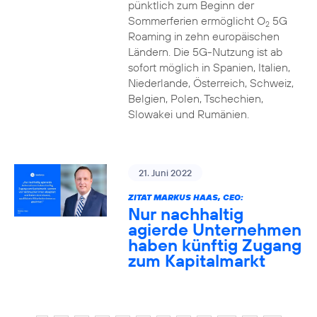
pünktlich zum Beginn der
Sommerferien ermöglicht O
5G
2
Roaming in zehn europäischen
Ländern. Die 5G-Nutzung ist ab
sofort möglich in Spanien, Italien,
Niederlande, Österreich, Schweiz,
Belgien, Polen, Tschechien,
Slowakei und Rumänien.
21. Juni 2022
ZITAT MARKUS HAAS, CEO:
Nur nachhaltig
agierde Unternehmen
haben künftig Zugang
zum Kapitalmarkt