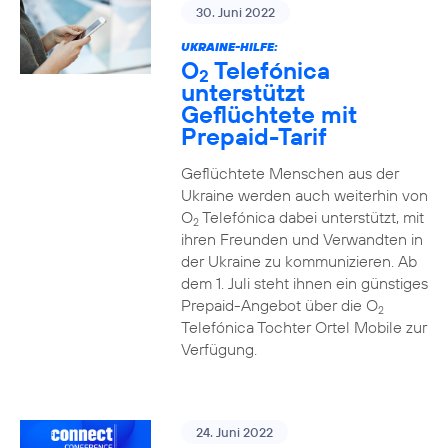
30. Juni 2022
UKRAINE-HILFE:
O
Telefónica
2
unterstützt
Geflüchtete mit
Prepaid-Tarif
Geflüchtete Menschen aus der
Ukraine werden auch weiterhin von
O
Telefónica dabei unterstützt, mit
2
ihren Freunden und Verwandten in
der Ukraine zu kommunizieren. Ab
dem 1. Juli steht ihnen ein günstiges
Prepaid-Angebot über die O
2
Telefónica Tochter Ortel Mobile zur
Verfügung.
24. Juni 2022