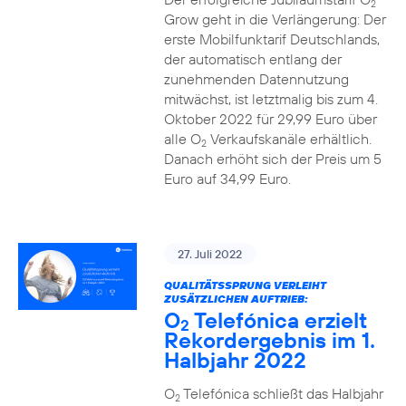
2
Grow geht in die Verlängerung: Der
erste Mobilfunktarif Deutschlands,
der automatisch entlang der
zunehmenden Datennutzung
mitwächst, ist letztmalig bis zum 4.
Oktober 2022 für 29,99 Euro über
alle O
Verkaufskanäle erhältlich.
2
Danach erhöht sich der Preis um 5
Euro auf 34,99 Euro.
27. Juli 2022
QUALITÄTSSPRUNG VERLEIHT
ZUSÄTZLICHEN AUFTRIEB:
O
Telefónica erzielt
2
Rekordergebnis im 1.
Halbjahr 2022
O
Telefónica schließt das Halbjahr
2