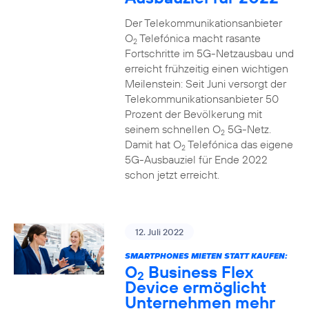
Der Telekommunikationsanbieter
O
Telefónica macht rasante
2
Fortschritte im 5G-Netzausbau und
erreicht frühzeitig einen wichtigen
Meilenstein: Seit Juni versorgt der
Telekommunikationsanbieter 50
Prozent der Bevölkerung mit
seinem schnellen O
5G-Netz.
2
Damit hat O
Telefónica das eigene
2
5G-Ausbauziel für Ende 2022
schon jetzt erreicht.
12. Juli 2022
SMARTPHONES MIETEN STATT KAUFEN:
O
Business Flex
2
Device ermöglicht
Unternehmen mehr