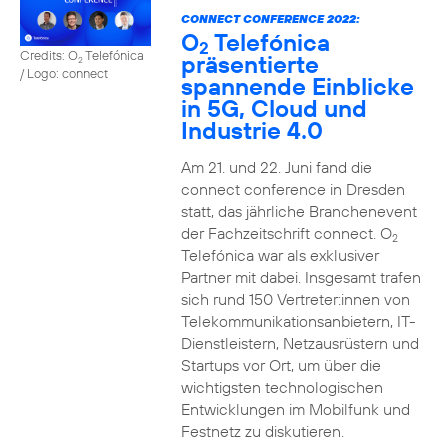
CONNECT CONFERENCE 2022:
O
Telefónica
2
Credits: O
Telefónica
präsentierte
2
/ Logo: connect
spannende Einblicke
in 5G, Cloud und
Industrie 4.0
Am 21. und 22. Juni fand die
connect conference in Dresden
statt, das jährliche Branchenevent
der Fachzeitschrift connect. O
2
Telefónica war als exklusiver
Partner mit dabei. Insgesamt trafen
sich rund 150 Vertreter:innen von
Telekommunikationsanbietern, IT-
Dienstleistern, Netzausrüstern und
Startups vor Ort, um über die
wichtigsten technologischen
Entwicklungen im Mobilfunk und
Festnetz zu diskutieren.