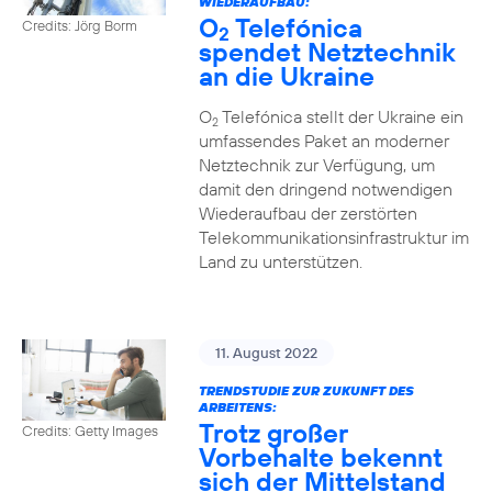
WIEDERAUFBAU:
O
Telefónica
Credits: Jörg Borm
2
spendet Netztechnik
an die Ukraine
O
Telefónica stellt der Ukraine ein
2
umfassendes Paket an moderner
Netztechnik zur Verfügung, um
damit den dringend notwendigen
Wiederaufbau der zerstörten
Telekommunikationsinfrastruktur im
Land zu unterstützen.
11. August 2022
TRENDSTUDIE ZUR ZUKUNFT DES
ARBEITENS:
Trotz großer
Credits: Getty Images
Vorbehalte bekennt
sich der Mittelstand