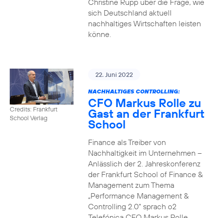
Christine Rupp über die Frage, wie
sich Deutschland aktuell
nachhaltiges Wirtschaften leisten
könne.
22. Juni 2022
NACHHALTIGES CONTROLLING:
CFO Markus Rolle zu
Credits: Frankfurt
Gast an der Frankfurt
School Verlag
School
Finance als Treiber von
Nachhaltigkeit im Unternehmen –
Anlässlich der 2. Jahreskonferenz
der Frankfurt School of Finance &
Management zum Thema
„Performance Management &
Controlling 2.0“ sprach o2
Telefónica CFO Markus Rolle