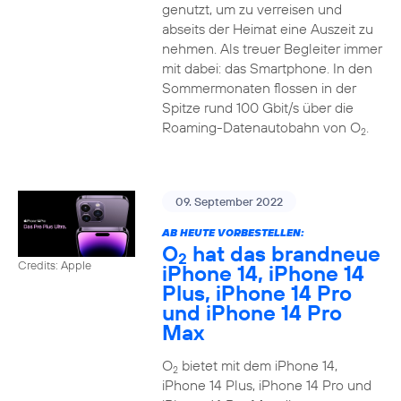
genutzt, um zu verreisen und
abseits der Heimat eine Auszeit zu
nehmen. Als treuer Begleiter immer
mit dabei: das Smartphone. In den
Sommermonaten flossen in der
Spitze rund 100 Gbit/s über die
Roaming-Datenautobahn von O
.
2
09. September 2022
AB HEUTE VORBESTELLEN:
O
hat das brandneue
2
Credits: Apple
iPhone 14, iPhone 14
Plus, iPhone 14 Pro
und iPhone 14 Pro
Max
O
bietet mit dem iPhone 14,
2
iPhone 14 Plus, iPhone 14 Pro und