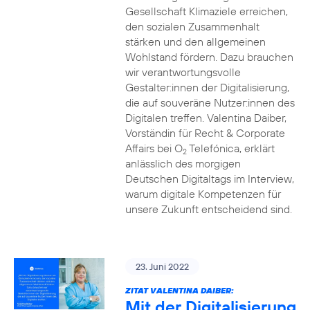
Gesellschaft Klimaziele erreichen,
den sozialen Zusammenhalt
stärken und den allgemeinen
Wohlstand fördern. Dazu brauchen
wir verantwortungsvolle
Gestalter:innen der Digitalisierung,
die auf souveräne Nutzer:innen des
Digitalen treffen. Valentina Daiber,
Vorständin für Recht & Corporate
Affairs bei O
Telefónica, erklärt
2
anlässlich des morgigen
Deutschen Digitaltags im Interview,
warum digitale Kompetenzen für
unsere Zukunft entscheidend sind.
23. Juni 2022
ZITAT VALENTINA DAIBER:
Mit der Digitalisierung