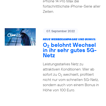
iPhone 14 Pro Max die
fortschrittlichste iPhone-Serie aller
Zeiten.
07. September 2022
NEUE WERBEKAMPAGNE UND BONUS:
O
belohnt Wechsel
2
in ihr sehr gutes 5G-
Netz
Leistungsstarkes Netz zu
attraktiven Konditionen: Wer ab
sofort zu O
wechselt, profitiert
2
nicht nur vom schnellen 5G-Netz,
sondern auch von einem Bonus in
Höhe von 100 Euro.