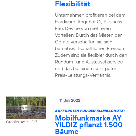
Flexibilität
Unternehmen profitieren bei dem
Hardware-Angebot O
Business
2
Flex Device von mehreren
Vorteilen: Durch das Mieten der
Geräte verschaffen sie sich
betriebswirtschaftlichen Freiraum.
Zudem sind sie flexibler durch den
Rundum- und Austauschservice –
und das bei einem sehr guten
Preis-Leistungs-Verhältnis.
11. Juli 2022
AUFFORSTEN FÜR DEN KLIMASCHUTZ:
Mobilfunkmarke AY
Credits: AY YILDIZ
YILDIZ pflanzt 1.500
Bäume