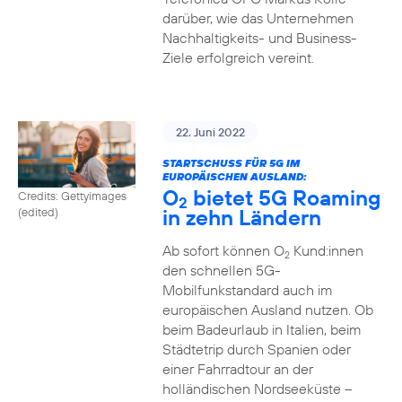
darüber, wie das Unternehmen
Nachhaltigkeits- und Business-
Ziele erfolgreich vereint.
22. Juni 2022
STARTSCHUSS FÜR 5G IM
EUROPÄISCHEN AUSLAND:
O
bietet 5G Roaming
Credits: Gettyimages
2
in zehn Ländern
(edited)
Ab sofort können O
Kund:innen
2
den schnellen 5G-
Mobilfunkstandard auch im
europäischen Ausland nutzen. Ob
beim Badeurlaub in Italien, beim
Städtetrip durch Spanien oder
einer Fahrradtour an der
holländischen Nordseeküste –