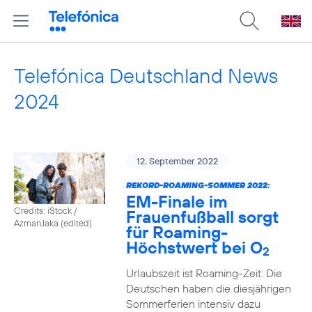
Telefónica Deutschland News
2024
12. September 2022
REKORD-ROAMING-SOMMER 2022:
EM-Finale im
Credits: iStock /
Frauenfußball sorgt
AzmanJaka (edited)
für Roaming-
Höchstwert bei O
2
Urlaubszeit ist Roaming-Zeit: Die
Deutschen haben die diesjährigen
Sommerferien intensiv dazu