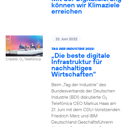
können wir Klimaziele
erreichen
22. Juni 2022
TAG DER INDUSTRIE 2022:
„Die beste digitale
Credits: O
Telefónica
Infrastruktur für
2
nachhaltiges
Wirtschaften“
Beim „Tag der Industrie“ des
Bundesverbands der Deutschen
Industrie (BDI) diskutierte O
2
Telefónica CEO Markus Haas am
21. Juni mit dem CDU-Vorsitzenden
Friedrich Merz und IBM
Deutschland Geschäftsführerin