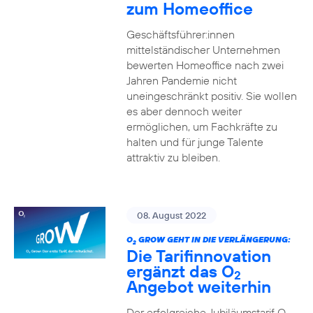
zum Homeoffice
Geschäftsführer:innen
mittelständischer Unternehmen
bewerten Homeoffice nach zwei
Jahren Pandemie nicht
uneingeschränkt positiv. Sie wollen
es aber dennoch weiter
ermöglichen, um Fachkräfte zu
halten und für junge Talente
attraktiv zu bleiben.
08. August 2022
O
GROW GEHT IN DIE VERLÄNGERUNG:
2
Die Tarifinnovation
ergänzt das O
2
Angebot weiterhin
Der erfolgreiche Jubiläumstarif O