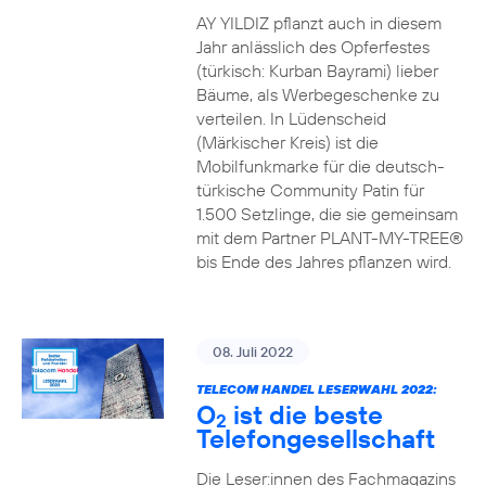
AY YILDIZ pflanzt auch in diesem
Jahr anlässlich des Opferfestes
(türkisch: Kurban Bayrami) lieber
Bäume, als Werbegeschenke zu
verteilen. In Lüdenscheid
(Märkischer Kreis) ist die
Mobilfunkmarke für die deutsch-
türkische Community Patin für
1.500 Setzlinge, die sie gemeinsam
mit dem Partner PLANT-MY-TREE®
bis Ende des Jahres pflanzen wird.
08. Juli 2022
TELECOM HANDEL LESERWAHL 2022:
O
ist die beste
2
Telefongesellschaft
Die Leser:innen des Fachmagazins