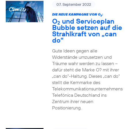
07. September 2022
DIE NEUE KAMPAGNE VON O
:
2
O
und Serviceplan
2
Bubble setzen auf die
Strahlkraft von „can
do“
Gute Ideen gegen alle
Widerstände umzusetzen und
Träume wahr werden zu lassen –
dafür steht die Marke O? mit ihrer
„can do“-Haltung. Dieses „can do“
stellt die Kernmarke des
Telekommunikationsunternehmens
Telefónica Deutschland ins
Zentrum ihrer neuen
Positionierung.