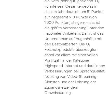
die Note „sehr gut“ gesichert. O
2
konnte sein Gesamtergebnis in
diesem Jahr deutlich um 51 Punkte
auf insgesamt 910 Punkte (von
1.000 Punkten) steigern – das ist
die größte Verbesserung unter den
nationalen Anbietern. Damit ist das
Unternehmen auf Augenhöhe mit
den Bestplatzierten. Die O
2
Festnetzprodukte überzeugten
dabei vor allem mit einer vollen
Punktzahl in der Kategorie
Highspeed-Internet und deutlichen
Verbesserungen bei Sprachqualität,
Nutzung von Video-Streaming-
Diensten und der Leistung der
Zugangsnetze, dem
Crowdsourcing.