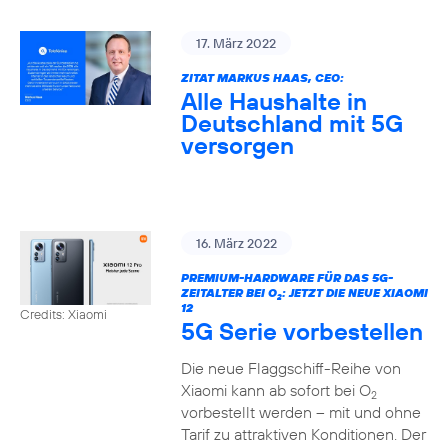
17. März 2022
ZITAT MARKUS HAAS, CEO:
Alle Haushalte in
Deutschland mit 5G
versorgen
16. März 2022
PREMIUM-HARDWARE FÜR DAS 5G-
ZEITALTER BEI O
: JETZT DIE NEUE XIAOMI
2
12
Credits: Xiaomi
5G Serie vorbestellen
Die neue Flaggschiff-Reihe von
Xiaomi kann ab sofort bei O
2
vorbestellt werden – mit und ohne
Tarif zu attraktiven Konditionen. Der