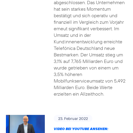
abgeschlossen. Das Unternehmen
hat sein starkes Momentum
bestätigt und sich operativ und
finanziell im Vergleich zum Vorjahr
erneut signifikant verbessert. Im
Umsatz und in der
Kund:innenentwicklung erreichte
Telefónica Deutschland neue
Bestmarken. Der Umsatz stieg um
3,1% auf 7,765 Milliarden Euro und
wurde getrieben von einem um
3,5% höheren
Mobilfunkserviceumsatz von 5,492
Milliarden Euro. Beide Werte
erzielten ein Allzeithoch.
23. Februar 2022
VIDEO BEI YOUTUBE ANSEHEN: