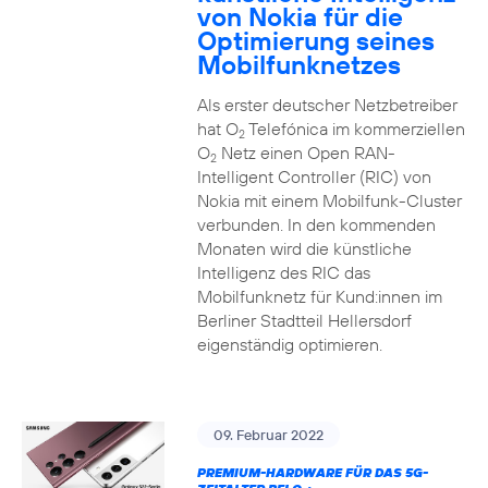
von Nokia für die
Optimierung seines
Mobilfunknetzes
Als erster deutscher Netzbetreiber
hat O
Telefónica im kommerziellen
2
O
Netz einen Open RAN-
2
Intelligent Controller (RIC) von
Nokia mit einem Mobilfunk-Cluster
verbunden. In den kommenden
Monaten wird die künstliche
Intelligenz des RIC das
Mobilfunknetz für Kund:innen im
Berliner Stadtteil Hellersdorf
eigenständig optimieren.
09. Februar 2022
PREMIUM-HARDWARE FÜR DAS 5G-