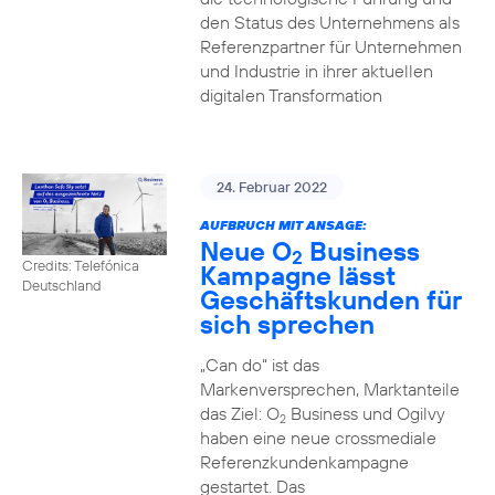
den Status des Unternehmens als
Referenzpartner für Unternehmen
und Industrie in ihrer aktuellen
digitalen Transformation
24. Februar 2022
AUFBRUCH MIT ANSAGE:
Neue O
Business
2
Credits: Telefónica
Kampagne lässt
Deutschland
Geschäftskunden für
sich sprechen
„Can do“ ist das
Markenversprechen, Marktanteile
das Ziel: O
Business und Ogilvy
2
haben eine neue crossmediale
Referenzkundenkampagne
gestartet. Das