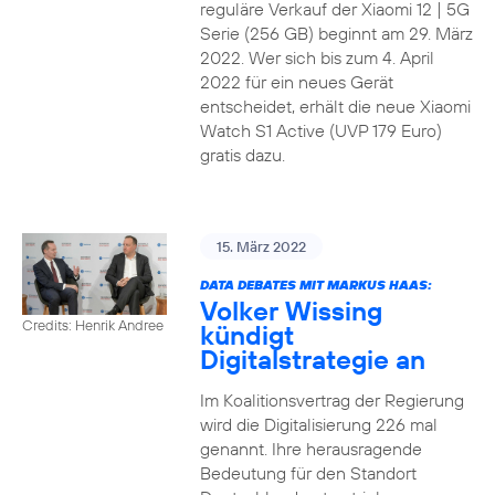
reguläre Verkauf der Xiaomi 12 | 5G
Serie (256 GB) beginnt am 29. März
2022. Wer sich bis zum 4. April
2022 für ein neues Gerät
entscheidet, erhält die neue Xiaomi
Watch S1 Active (UVP 179 Euro)
gratis dazu.
15. März 2022
DATA DEBATES MIT MARKUS HAAS:
Volker Wissing
Credits: Henrik Andree
kündigt
Digitalstrategie an
Im Koalitionsvertrag der Regierung
wird die Digitalisierung 226 mal
genannt. Ihre herausragende
Bedeutung für den Standort