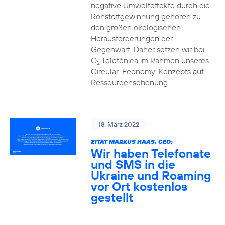
negative Umwelteffekte durch die
Rohstoffgewinnung gehören zu
den großen ökologischen
Herausforderungen der
Gegenwart. Daher setzen wir bei
O
Telefónica im Rahmen unseres
2
Circular-Economy-Konzepts auf
Ressourcenschonung.
18. März 2022
ZITAT MARKUS HAAS, CEO:
Wir haben Telefonate
und SMS in die
Ukraine und Roaming
vor Ort kostenlos
gestellt