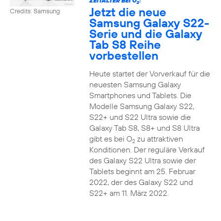
ZEITALTER BEI O
:
2
Jetzt die neue
Credits: Samsung
Samsung Galaxy S22-
Serie und die Galaxy
Tab S8 Reihe
vorbestellen
Heute startet der Vorverkauf für die
neuesten Samsung Galaxy
Smartphones und Tablets. Die
Modelle Samsung Galaxy S22,
S22+ und S22 Ultra sowie die
Galaxy Tab S8, S8+ und S8 Ultra
gibt es bei O
zu attraktiven
2
Konditionen. Der reguläre Verkauf
des Galaxy S22 Ultra sowie der
Tablets beginnt am 25. Februar
2022, der des Galaxy S22 und
S22+ am 11. März 2022.