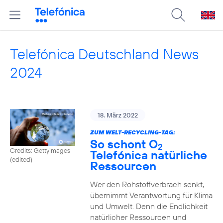
Telefónica Deutschland News
2024
18. März 2022
ZUM WELT-RECYCLING-TAG:
So schont O
2
Credits: Gettyimages
Telefónica natürliche
(edited)
Ressourcen
Wer den Rohstoffverbrach senkt,
übernimmt Verantwortung für Klima
und Umwelt. Denn die Endlichkeit
natürlicher Ressourcen und