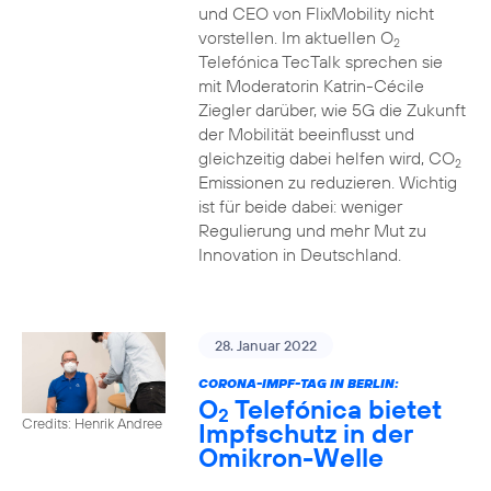
und CEO von FlixMobility nicht
vorstellen. Im aktuellen O
2
Telefónica TecTalk sprechen sie
mit Moderatorin Katrin-Cécile
Ziegler darüber, wie 5G die Zukunft
der Mobilität beeinflusst und
gleichzeitig dabei helfen wird, CO
2
Emissionen zu reduzieren. Wichtig
ist für beide dabei: weniger
Regulierung und mehr Mut zu
Innovation in Deutschland.
28. Januar 2022
CORONA-IMPF-TAG IN BERLIN:
O
Telefónica bietet
2
Credits: Henrik Andree
Impfschutz in der
Omikron-Welle