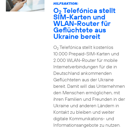
HILFSAKTION:
O
Telefónica stellt
2
SIM-Karten und
WLAN-Router für
Geflüchtete aus
Ukraine bereit
O
Telefónica stellt kostenlos
2
10.000 Prepaid-SIM-Karten und
2.000 WLAN-Router für mobile
Internetverbindungen für die in
Deutschland ankommenden
Geflüchteten aus der Ukraine
bereit. Damit will das Unternehmen
den Menschen ermöglichen, mit
ihren Familien und Freunden in der
Ukraine und anderen Ländern in
Kontakt zu bleiben und weiter
digitale Kommunikations- und
Informationsangebote zu nutzen.