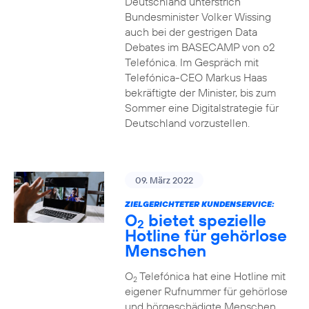
Deutschland unterstrich
Bundesminister Volker Wissing
auch bei der gestrigen Data
Debates im BASECAMP von o2
Telefónica. Im Gespräch mit
Telefónica-CEO Markus Haas
bekräftigte der Minister, bis zum
Sommer eine Digitalstrategie für
Deutschland vorzustellen.
09. März 2022
ZIELGERICHTETER KUNDENSERVICE:
O
bietet spezielle
2
Hotline für gehörlose
Menschen
O
Telefónica hat eine Hotline mit
2
eigener Rufnummer für gehörlose
und hörgeschädigte Menschen