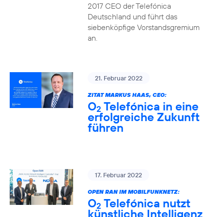
2017 CEO der Telefónica
Deutschland und führt das
siebenköpfige Vorstandsgremium
an.
21. Februar 2022
ZITAT MARKUS HAAS, CEO:
O
Telefónica in eine
2
erfolgreiche Zukunft
führen
17. Februar 2022
OPEN RAN IM MOBILFUNKNETZ:
O
Telefónica nutzt
2
künstliche Intelligenz