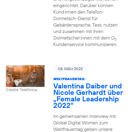
eingerichtet. Darüber können
Kund:innen den Telefon-
Dolmetsch-Dienst für
Gebärdensprache, Tess, nutzen
und zusammen mit ihren
Dolmetscher:innen mit dem O
2
Kundenservice kommunizieren.
08. März 2022
WELTFRAUENTAG:
Valentina Daiber und
Credits: Telefónica
Nicole Gerhardt über
„Female Leadership
2022“
Im gemeinsamen Interview mit
Global Digital Women zum
Weltfrauentag geben unsere