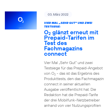
03. März 2022
VIER MAL „SEHR GUT“ UND ZWEI
TESTSIEGE:
O
glänzt erneut mit
2
Prepaid-Tarifen im
Test des
Fachmagazins
connect
Vier Mal „Sehr Gut“ und zwei
Testsiege für das Prepaid-Angebot
von O
- das ist das Ergebnis des
2
Produkttests, den das Fachmagazin
connect in seiner aktuellen
Ausgabe veröffentlicht hat. Die
Redaktion hat die Prepaid-Tarife
der drei Mobilfunk-Netzbetreiber
anhand von vier Nutzungsprofilen