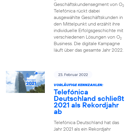
Geschäftskundensegment von O
2
Telefónica rückt dabei
ausgewählte Geschäftskunden in
den Mittelpunkt und erzählt ihre
individuelle Erfolgsgeschichte mit
verschiedenen Lösungen von O
2
Business. Die digitale Kampagne
läuft über das gesamte Jahr 2022.
23. Februar 2022
VORLÄUFIGE KENNZAHLEN:
Telefónica
Deutschland schließt
2021 als Rekordjahr
ab
Telefónica Deutschland hat das
Jahr 2021 als ein Rekordjahr