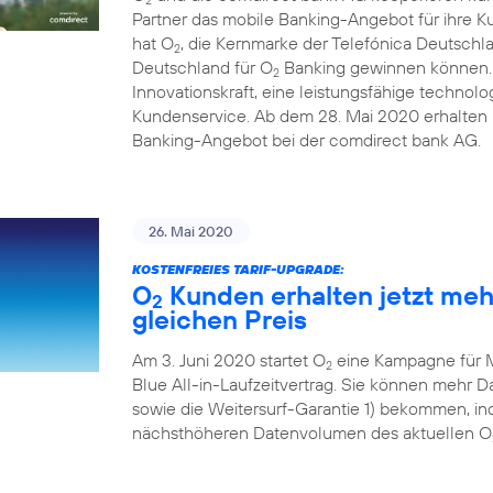
Partner das mobile Banking-Angebot für ihre 
hat O
, die Kernmarke der Telefónica Deutschl
2
Deutschland für O
Banking gewinnen können. D
2
Innovationskraft, eine leistungsfähige technolo
Kundenservice. Ab dem 28. Mai 2020 erhalten i
Banking-Angebot bei der comdirect bank AG.
26. Mai 2020
KOSTENFREIES TARIF-UPGRADE:
O
Kunden erhalten jetzt me
2
gleichen Preis
Am 3. Juni 2020 startet O
eine Kampagne für 
2
Blue All-in-Laufzeitvertrag. Sie können mehr
sowie die Weitersurf-Garantie 1) bekommen, ind
nächsthöheren Datenvolumen des aktuellen O