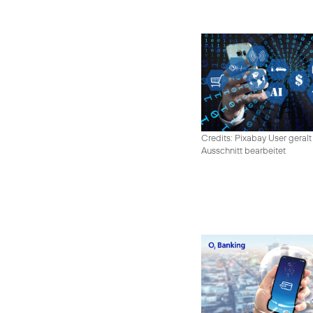
Credits: Pixabay User geralt
Ausschnitt bearbeitet