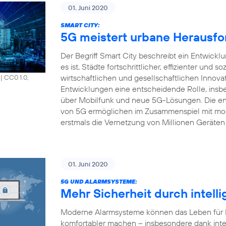
01. Juni 2020
SMART CITY:
5G meistert urbane Herausfo
Der Begriff Smart City beschreibt ein Entwick
es ist, Städte fortschrittlicher, effizienter und s
wirtschaftlichen und gesellschaftlichen Innova
|
CC0 1.0,
Entwicklungen eine entscheidende Rolle, insbe
über Mobilfunk und neue 5G-Lösungen. Die en
von 5G ermöglichen im Zusammenspiel mit mod
erstmals die Vernetzung von Millionen Geräten 
01. Juni 2020
5G UND ALARMSYSTEME:
Mehr Sicherheit durch intell
Moderne Alarmsysteme können das Leben für Pr
komfortabler machen – insbesondere dank inte