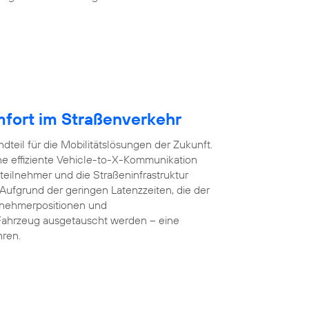
mfort im Straßenverkehr
dteil für die Mobilitätslösungen der Zukunft.
e effiziente Vehicle-to-X-Kommunikation
teilnehmer und die Straßeninfrastruktur
 Aufgrund der geringen Latenzzeiten, die der
lnehmerpositionen und
Fahrzeug ausgetauscht werden – eine
hren.