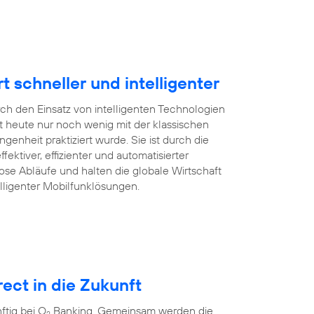
schneller und intelligenter
rch den Einsatz von intelligenten Technologien
 heute nur noch wenig mit der klassischen
enheit praktiziert wurde. Sie ist durch die
ffektiver, effizienter und automatisierter
ose Abläufe und halten die globale Wirtschaft
lligenter Mobilfunklösungen.
ect in die Zukunft
tig bei O
Banking. Gemeinsam werden die
2