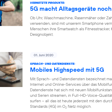
VERNETZTE PRODUKTE:
5G macht Alltagsgeräte noch 
Ob Uhr, Waschmaschine, Rasenmäher oder Zahnb
verwenden, sind mit unserem Smartphone verne
Menschen ihre Smartwatch als Fitnesstracker,
Designobjekt.
01. Juni 2020
SPRACH- UND DATENDIENSTE:
Mobiles Highspeed mit 5G
Mit Sprach- und Datendiensten bezeichnet man
Internet und Online-Services über das Mobilfu
Datendienste hat sich mit neuen Mobilfunkstand
und Serien streamen, in Full-HD-Voice-Qualität
surfen – all das ist heute jederzeit mit den du
Standards (4G) im O
Netz möglich.
2