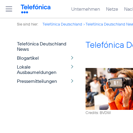
Unternehmen
Netze
Nach
Sie sind hier:
Telefónica Deutschland
Telefónica Deutschland Ne
Telefónica 
Telefónica Deutschland
News
Blogartikel
Lokale
Ausbaumeldungen
Pressemitteilungen
Credits: BVDW