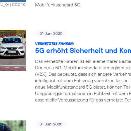
Mobilfunkstandard 5G.
HNU_KV
|
CC0 1.0,
01. Juni 2020
VERNETZTES FAHREN:
5G erhöht Sicherheit und Ko
Das vernetzte Fahren ist ein elementarer Bestan
Der neue 5G-Mobilfunkstandard ermöglicht ein
(V2X). Das bedeutet, dass sich andere Verkehrs
intelligent mit dem Fahrzeug vernetzen lassen.
neue Mobilfunkstandard 5G bietet, können Tei
Umgebungsinformationen in Echtzeit mit dem 
essentielle Voraussetzung für das vernetzte Fa
01. Juni 2020