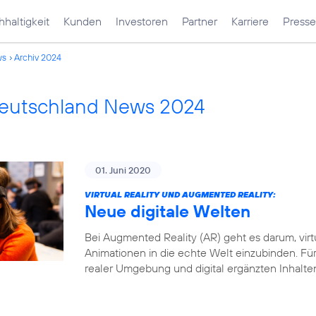
haltigkeit
Kunden
Investoren
Partner
Karriere
Presse
ws
Archiv 2024
Deutschland News 2024
01. Juni 2020
VIRTUAL REALITY UND AUGMENTED REALITY:
Neue digitale Welten
Bei Augmented Reality (AR) geht es darum, virt
Animationen in die echte Welt einzubinden. Fü
realer Umgebung und digital ergänzten Inhalte