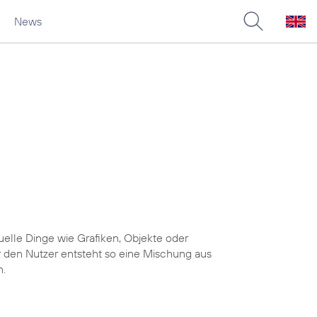
News
uelle Dinge wie Grafiken, Objekte oder
r den Nutzer entsteht so eine Mischung aus
n.