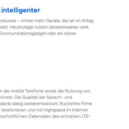
intelligenter
ürste – immer mehr Geräte, die wir im Alltag
tzt. Heutzutage nutzen beispielsweise viele
 Kommunikationsgadget oder als reines
 die mobile Telefonie sowie die Nutzung von
nknetz. Die Qualität der Sprach- und
ards stetig weiterentwickelt. Ruckelfrei Filme
 telefonieren und mit Highspeed im Internet
rchschnittlichen Datenraten des schnellen LTE-