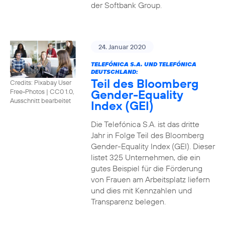
der Softbank Group.
24. Januar 2020
TELEFÓNICA S.A. UND TELEFÓNICA
DEUTSCHLAND:
Teil des Bloomberg
Credits: Pixabay User
Gender-Equality
Free-Photos
|
CC0 1.0,
Ausschnitt bearbeitet
Index (GEI)
Die Telefónica S.A. ist das dritte
Jahr in Folge Teil des Bloomberg
Gender-Equality Index (GEI). Dieser
listet 325 Unternehmen, die ein
gutes Beispiel für die Förderung
von Frauen am Arbeitsplatz liefern
und dies mit Kennzahlen und
Transparenz belegen.