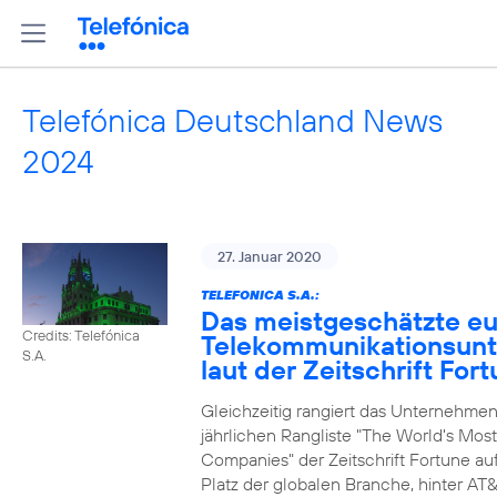
Telefónica Deutschland News
2024
27. Januar 2020
TELEFONICA S.A.:
Das meistgeschätzte e
Credits: Telefónica
Telekommunikationsun
S.A.
laut der Zeitschrift For
Gleichzeitig rangiert das Unternehmen
jährlichen Rangliste "The World's Mos
Companies" der Zeitschrift Fortune au
Platz der globalen Branche, hinter AT&