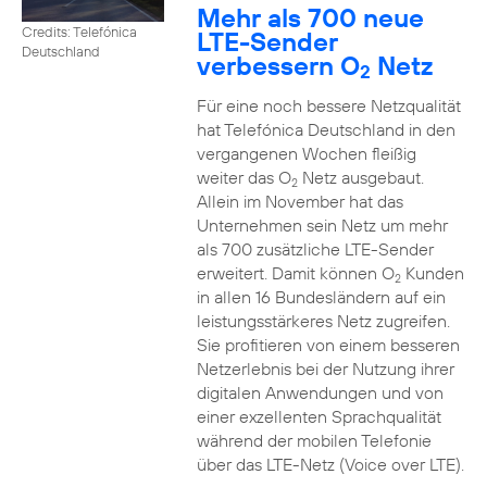
Mehr als 700 neue
Credits: Telefónica
LTE-Sender
Deutschland
verbessern O
Netz
2
Für eine noch bessere Netzqualität
hat Telefónica Deutschland in den
vergangenen Wochen fleißig
weiter das O
Netz ausgebaut.
2
Allein im November hat das
Unternehmen sein Netz um mehr
als 700 zusätzliche LTE-Sender
erweitert. Damit können O
Kunden
2
in allen 16 Bundesländern auf ein
leistungsstärkeres Netz zugreifen.
Sie profitieren von einem besseren
Netzerlebnis bei der Nutzung ihrer
digitalen Anwendungen und von
einer exzellenten Sprachqualität
während der mobilen Telefonie
über das LTE-Netz (Voice over LTE).