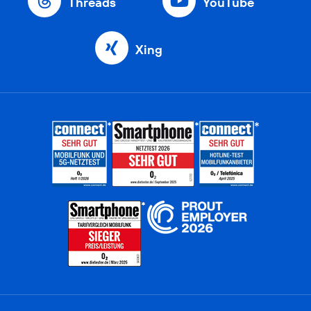
Threads
YouTube
Xing