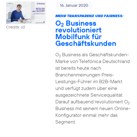
16. Januar 2020
MEHR TRANSPARENZ UND FAIRNESS:
O
Business
2
Credits: o2
revolutioniert
Mobilfunk für
Geschäftskunden
O
Business als Geschäftskunden-
2
Marke von Telefónica Deutschland
ist bereits heute nach
Branchenmeinungen Preis-
Leistungs-Führer im B2B-Markt
und verfügt zudem über eine
ausgezeichnete Servicequalität.
Darauf aufbauend revolutioniert O
2
Business mit seinem neuen Online-
Konfigurator einmal mehr das
Segment.