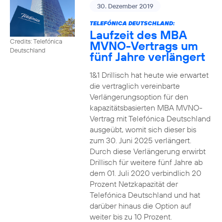
30. Dezember 2019
TELEFÓNICA DEUTSCHLAND:
Laufzeit des MBA
Credits: Telefónica
MVNO-Vertrags um
Deutschland
fünf Jahre verlängert
1&1 Drillisch hat heute wie erwartet
die vertraglich vereinbarte
Verlängerungsoption für den
kapazitätsbasierten MBA MVNO-
Vertrag mit Telefónica Deutschland
ausgeübt, womit sich dieser bis
zum 30. Juni 2025 verlängert.
Durch diese Verlängerung erwirbt
Drillisch für weitere fünf Jahre ab
dem 01. Juli 2020 verbindlich 20
Prozent Netzkapazität der
Telefónica Deutschland und hat
darüber hinaus die Option auf
weiter bis zu 10 Prozent.