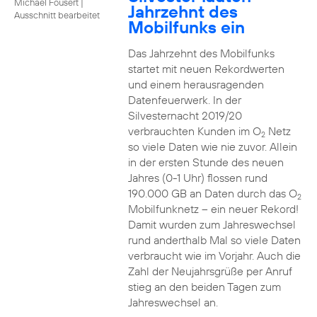
Michael Fousert
|
Jahrzehnt des
Ausschnitt bearbeitet
Mobilfunks ein
Das Jahrzehnt des Mobilfunks
startet mit neuen Rekordwerten
und einem herausragenden
Datenfeuerwerk. In der
Silvesternacht 2019/20
verbrauchten Kunden im O
Netz
2
so viele Daten wie nie zuvor. Allein
in der ersten Stunde des neuen
Jahres (0-1 Uhr) flossen rund
190.000 GB an Daten durch das O
2
Mobilfunknetz – ein neuer Rekord!
Damit wurden zum Jahreswechsel
rund anderthalb Mal so viele Daten
verbraucht wie im Vorjahr. Auch die
Zahl der Neujahrsgrüße per Anruf
stieg an den beiden Tagen zum
Jahreswechsel an.