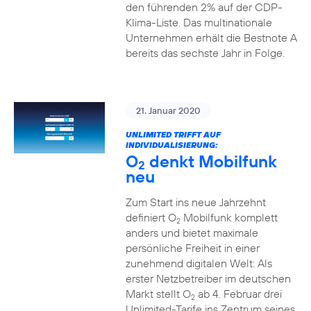
den führenden 2% auf der CDP-
Klima-Liste. Das multinationale
Unternehmen erhält die Bestnote A
bereits das sechste Jahr in Folge.
21. Januar 2020
UNLIMITED TRIFFT AUF
INDIVIDUALISIERUNG:
O
denkt Mobilfunk
2
neu
Zum Start ins neue Jahrzehnt
definiert O
Mobilfunk komplett
2
anders und bietet maximale
persönliche Freiheit in einer
zunehmend digitalen Welt: Als
erster Netzbetreiber im deutschen
Markt stellt O
ab 4. Februar drei
2
Unlimited-Tarife ins Zentrum seines