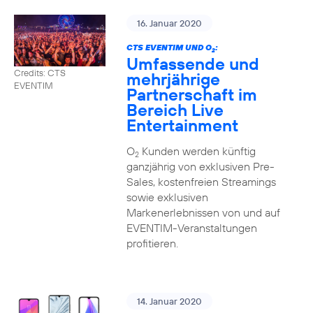
16. Januar 2020
CTS EVENTIM UND O
:
2
Umfassende und
Credits: CTS
mehrjährige
EVENTIM
Partnerschaft im
Bereich Live
Entertainment
O
Kunden werden künftig
2
ganzjährig von exklusiven Pre-
Sales, kostenfreien Streamings
sowie exklusiven
Markenerlebnissen von und auf
EVENTIM-Veranstaltungen
profitieren.
14. Januar 2020