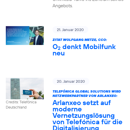
Angebots.
21. Januar 2020
ZITAT WOLFGANG METZE, CCO:
O
denkt Mobilfunk
2
neu
20. Januar 2020
TELEFÓNICA GLOBAL SOLUTIONS WIRD
NETZWERKPARTNER VON ARLANXEO:
Arlanxeo setzt auf
Credits: Telefónica
moderne
Deutschland
Vernetzungslösung
von Telefónica für die
Digitalisierung