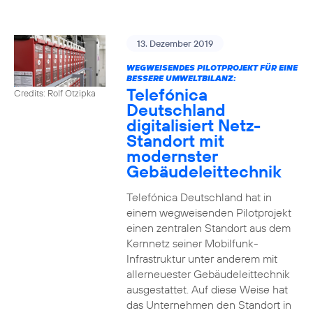
13. Dezember 2019
WEGWEISENDES PILOTPROJEKT FÜR EINE
BESSERE UMWELTBILANZ:
Telefónica
Credits: Rolf Otzipka
Deutschland
digitalisiert Netz-
Standort mit
modernster
Gebäudeleittechnik
Telefónica Deutschland hat in
einem wegweisenden Pilotprojekt
einen zentralen Standort aus dem
Kernnetz seiner Mobilfunk-
Infrastruktur unter anderem mit
allerneuester Gebäudeleittechnik
ausgestattet. Auf diese Weise hat
das Unternehmen den Standort in