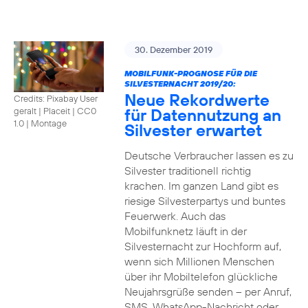
30. Dezember 2019
MOBILFUNK-PROGNOSE FÜR DIE
SILVESTERNACHT 2019/20:
Neue Rekordwerte
Credits: Pixabay User
für Datennutzung an
geralt | Placeit
|
CC0
1.0 | Montage
Silvester erwartet
Deutsche Verbraucher lassen es zu
Silvester traditionell richtig
krachen. Im ganzen Land gibt es
riesige Silvesterpartys und buntes
Feuerwerk. Auch das
Mobilfunknetz läuft in der
Silvesternacht zur Hochform auf,
wenn sich Millionen Menschen
über ihr Mobiltelefon glückliche
Neujahrsgrüße senden – per Anruf,
SMS, WhatsApp-Nachricht oder