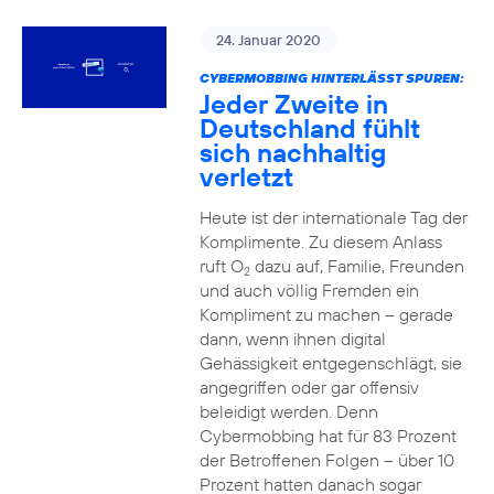
24. Januar 2020
CYBERMOBBING HINTERLÄSST SPUREN:
Jeder Zweite in
Deutschland fühlt
sich nachhaltig
verletzt
Heute ist der internationale Tag der
Komplimente. Zu diesem Anlass
ruft O
dazu auf, Familie, Freunden
2
und auch völlig Fremden ein
Kompliment zu machen – gerade
dann, wenn ihnen digital
Gehässigkeit entgegenschlägt, sie
angegriffen oder gar offensiv
beleidigt werden. Denn
Cybermobbing hat für 83 Prozent
der Betroffenen Folgen – über 10
Prozent hatten danach sogar