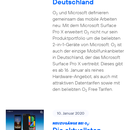
Deutschland
O
und Microsoft definieren
2
gemeinsam das mobile Arbeiten
neu. Mit dem Microsoft Surface
Pro X erweitert O
nicht nur sein
2
Produktportfolio um die beliebten
2-in-1-Geräte von Microsoft. O
ist
2
auch der einzige Mobilfunkanbieter
in Deutschland, der das Microsoft
Surface Pro X vertreibt. Dieses gibt
es ab 16. Januar als reines
Hardware-Angebot, als auch mit
attraktiven Datentarifen sowie mit
den beliebten O
Free Tarifen.
2
10. Januar 2020
NEUZUGÄNGE BEI O
:
2