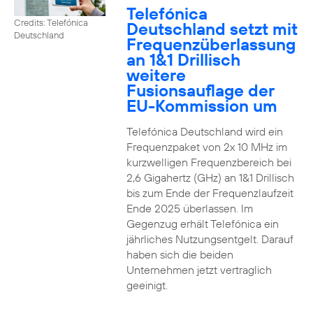
Telefónica
Credits: Telefónica
Deutschland setzt mit
Deutschland
Frequenzüberlassung
an 1&1 Drillisch
weitere
Fusionsauflage der
EU-Kommission um
Telefónica Deutschland wird ein
Frequenzpaket von 2x 10 MHz im
kurzwelligen Frequenzbereich bei
2,6 Gigahertz (GHz) an 1&1 Drillisch
bis zum Ende der Frequenzlaufzeit
Ende 2025 überlassen. Im
Gegenzug erhält Telefónica ein
jährliches Nutzungsentgelt. Darauf
haben sich die beiden
Unternehmen jetzt vertraglich
geeinigt.