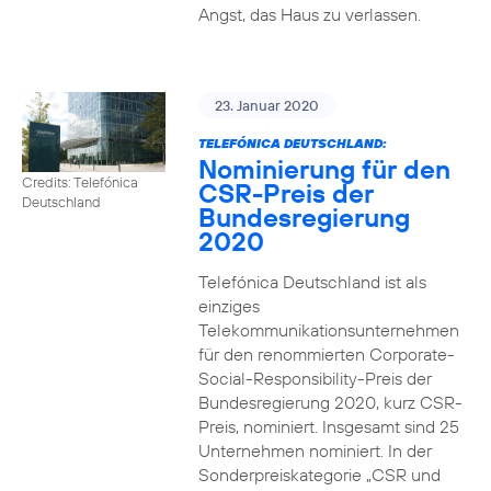
Angst, das Haus zu verlassen.
23. Januar 2020
TELEFÓNICA DEUTSCHLAND:
Nominierung für den
Credits: Telefónica
CSR-Preis der
Deutschland
Bundesregierung
2020
Telefónica Deutschland ist als
einziges
Telekommunikationsunternehmen
für den renommierten Corporate-
Social-Responsibility-Preis der
Bundesregierung 2020, kurz CSR-
Preis, nominiert. Insgesamt sind 25
Unternehmen nominiert. In der
Sonderpreiskategorie „CSR und