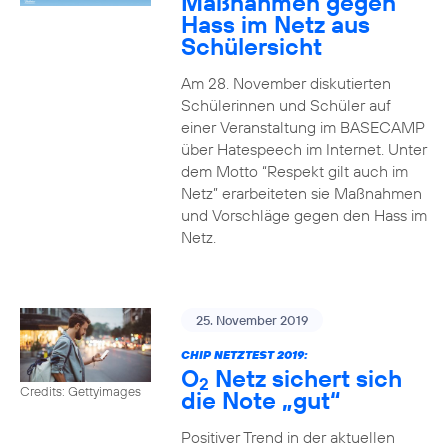
Maßnahmen gegen
Hass im Netz aus
Schülersicht
Am 28. November diskutierten
Schülerinnen und Schüler auf
einer Veranstaltung im BASECAMP
über Hatespeech im Internet. Unter
dem Motto “Respekt gilt auch im
Netz” erarbeiteten sie Maßnahmen
und Vorschläge gegen den Hass im
Netz.
25. November 2019
CHIP NETZTEST 2019:
O
Netz sichert sich
2
Credits: Gettyimages
die Note „gut“
Positiver Trend in der aktuellen