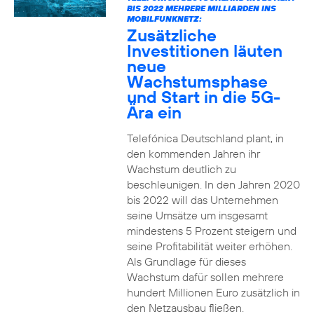
BIS 2022 MEHRERE MILLIARDEN INS
MOBILFUNKNETZ:
Zusätzliche
Investitionen läuten
neue
Wachstumsphase
und Start in die 5G-
Ära ein
Telefónica Deutschland plant, in
den kommenden Jahren ihr
Wachstum deutlich zu
beschleunigen. In den Jahren 2020
bis 2022 will das Unternehmen
seine Umsätze um insgesamt
mindestens 5 Prozent steigern und
seine Profitabilität weiter erhöhen.
Als Grundlage für dieses
Wachstum dafür sollen mehrere
hundert Millionen Euro zusätzlich in
den Netzausbau fließen.