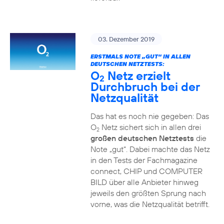
03. Dezember 2019
ERSTMALS NOTE „GUT“ IN ALLEN
DEUTSCHEN NETZTESTS:
O
Netz erzielt
2
Durchbruch bei der
Netzqualität
Das hat es noch nie gegeben: Das
O
Netz sichert sich in allen drei
2
großen deutschen Netztests
die
Note „gut“. Dabei machte das Netz
in den Tests der Fachmagazine
connect, CHIP und COMPUTER
BILD über alle Anbieter hinweg
jeweils den größten Sprung nach
vorne, was die Netzqualität betrifft.