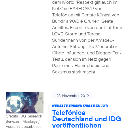
dem Motto “Respekt gilt auch im
Netz” im BASECAMP von
Telefónica mit Renate Künast von
Bündnis 90/Die Grünen, Beate
Achilles, Expertin von der Plattform
LOVE-Storm und Teresa
Sündermann von der Amadeu-
Antonio-Stiftung. Die Moderation
führte Influencer und Blogger Tarik
Tesfu, der sich im Netz gegen
Rassismus, Homophobie und
Sexismus stark macht.
28. November 2019
NEUESTE ERKENNTNISSE ZU IOT:
Telefónica
Credits: IDG Research
Deutschland und IDG
Services
|
Montage /
veröffentlichen
Ausschnitt bearbeitet