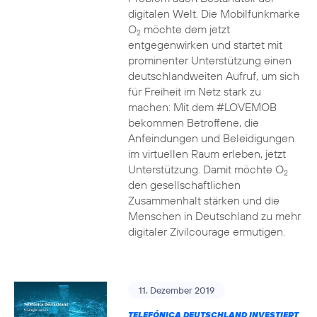
digitalen Welt. Die Mobilfunkmarke
O
möchte dem jetzt
2
entgegenwirken und startet mit
prominenter Unterstützung einen
deutschlandweiten Aufruf, um sich
für Freiheit im Netz stark zu
machen: Mit dem #LOVEMOB
bekommen Betroffene, die
Anfeindungen und Beleidigungen
im virtuellen Raum erleben, jetzt
Unterstützung. Damit möchte O
2
den gesellschaftlichen
Zusammenhalt stärken und die
Menschen in Deutschland zu mehr
digitaler Zivilcourage ermutigen.
11. Dezember 2019
TELEFÓNICA DEUTSCHLAND INVESTIERT