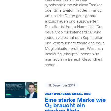
synchronisieren wir diese Tracker
oder Smartwatch mit dem Handy,
um uns die Daten ganz genau
anzuschauen und auszuwerten.
Das alles ist heute Normalität. Der
neue Mobilfunkstandard 5G wird
jedoch vieles auf den Kopf stellen
und Verbrauchern zahlreiche neue
Möglichkeiten eröffnen. Was man
landläufig „disruptiv“ nennt, wird
man auch im Bereich Gesundheit
sehen.
11. Dezember 2019
ZITAT WOLFGANG METZE, CCO:
Eine starke Marke wie
O
braucht ein
2
starkes Netz