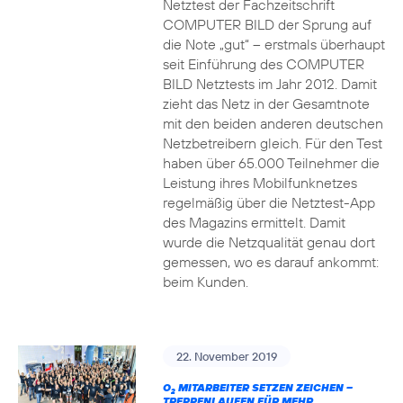
Netztest der Fachzeitschrift
COMPUTER BILD der Sprung auf
die Note „gut“ – erstmals überhaupt
seit Einführung des COMPUTER
BILD Netztests im Jahr 2012. Damit
zieht das Netz in der Gesamtnote
mit den beiden anderen deutschen
Netzbetreibern gleich. Für den Test
haben über 65.000 Teilnehmer die
Leistung ihres Mobilfunknetzes
regelmäßig über die Netztest-App
des Magazins ermittelt. Damit
wurde die Netzqualität genau dort
gemessen, wo es darauf ankommt:
beim Kunden.
22. November 2019
O
MITARBEITER SETZEN ZEICHEN –
2
TREPPENLAUFEN FÜR MEHR