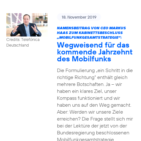
18. November 2019
NAMENSBEITRAG VON CEO MARKUS
HAAS ZUM KABINETTSBESCHLUSS
„MOBILFUNKGESAMTSTRATEGIE“:
Credits: Telefónica
Wegweisend für das
Deutschland
kommende Jahrzehnt
des Mobilfunks
Die Formulierung „ein Schritt in die
richtige Richtung“ enthält gleich
mehrere Botschaften. Ja – wir
haben ein klares Ziel, unser
Kompass funktioniert und wir
haben uns auf den Weg gemacht.
Aber: Werden wir unsere Ziele
erreichen? Die Frage stellt sich mir
bei der Lektüre der jetzt von der
Bundesregierung beschlossenen
Mobilfunkgesamtstrategie.