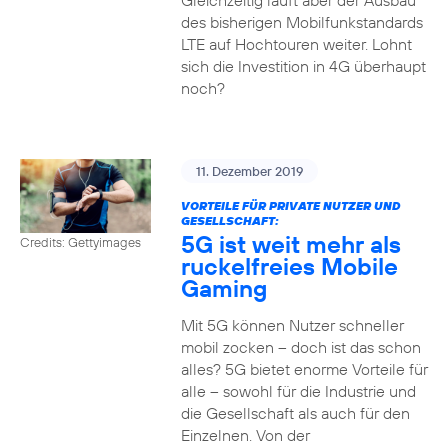
Gleichzeitig läuft aber der Ausbau
des bisherigen Mobilfunkstandards
LTE auf Hochtouren weiter. Lohnt
sich die Investition in 4G überhaupt
noch?
11. Dezember 2019
VORTEILE FÜR PRIVATE NUTZER UND
GESELLSCHAFT:
5G ist weit mehr als
Credits: Gettyimages
ruckelfreies Mobile
Gaming
Mit 5G können Nutzer schneller
mobil zocken – doch ist das schon
alles? 5G bietet enorme Vorteile für
alle – sowohl für die Industrie und
die Gesellschaft als auch für den
Einzelnen. Von der