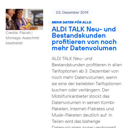
02. Dezember 2019
MEHR DATEN FÜR ALLE:
ALDI TALK Neu- und
Credits: Placeit
|
Bestandskunden
Montage, Ausschnitt
profitieren von noch
bearbeitet
mehr Datenvolumen
ALDI TALK Neu- und
Bestandskunden profitieren in allen
Tarifoptionen ab 3. Dezember von
noch mehr Datenvolumen, wenn
sie eine der beliebten Tarifoptionen
buchen oder verlängern. Der
Mobilfunkanbieter stockt das
Datenvolumen in seinen Kombi-
Paketen, Internet-Flatrates und
Musik-Paketen deutlich auf. In
Teilen wird das bisherige
Datenvolumen sogar verdoppelt