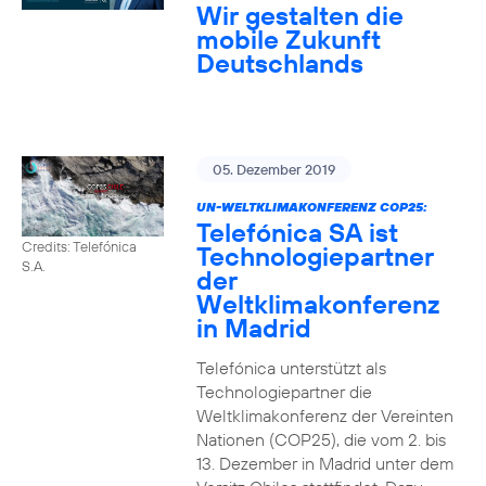
Wir gestalten die
mobile Zukunft
Deutschlands
05. Dezember 2019
UN-WELTKLIMAKONFERENZ COP25:
Telefónica SA ist
Credits: Telefónica
Technologiepartner
S.A.
der
Weltklimakonferenz
in Madrid
Telefónica unterstützt als
Technologiepartner die
Weltklimakonferenz der Vereinten
Nationen (COP25), die vom 2. bis
13. Dezember in Madrid unter dem