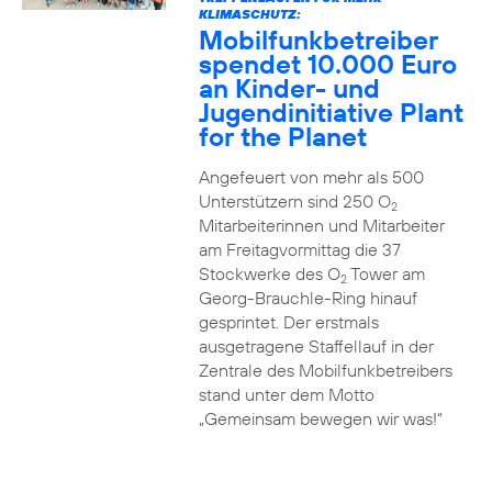
KLIMASCHUTZ:
Mobilfunkbetreiber
spendet 10.000 Euro
an Kinder- und
Jugendinitiative Plant
for the Planet
Angefeuert von mehr als 500
Unterstützern sind 250 O
2
Mitarbeiterinnen und Mitarbeiter
am Freitagvormittag die 37
Stockwerke des O
Tower am
2
Georg-Brauchle-Ring hinauf
gesprintet. Der erstmals
ausgetragene Staffellauf in der
Zentrale des Mobilfunkbetreibers
stand unter dem Motto
„Gemeinsam bewegen wir was!“