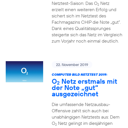
Netztest-Saison: Das O
Netz
2
erzielt einen weiteren Erfolg und
sichert sich im Netztest des
Fachmagazins CHIP die Note „gut“.
Dank eines Qualitätssprunges
steigerte sich das Netz im Vergleich
zum Vorjahr noch einmal deutlich.
22. November 2019
COMPUTER BILD NETZTEST 2019:
O
Netz erstmals mit
2
der Note „gut“
ausgezeichnet
Die umfassende Netzausbau-
Offensive zahlt sich auch bei
unabhängigen Netztests aus: Dem
O
Netz gelingt im diesjährigen
2