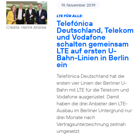
19. November 2019
LTE FÜR ALLE:
Telefónica
Credits: Henrik Andree
Deutschland, Telekom
und Vodafone
schalten gemeinsam
LTE auf ersten U-
Bahn-Linien in Berlin
ein
Telefónica Deutschland hat die
ersten vier Linien der Berliner U-
Bahn mit LTE für die Telekom und
Vodafone ausgerüstet. Damit
haben die drei Anbieter den LTE-
Ausbau im Berliner Untergrund nur
drei Monate nach
Vertragsunterzeichnung zeitnah
umgesetzt.