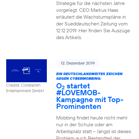
Strategie für die nächsten Jahre
vorgelegt. CEO Markus Haas
erläutert die Wachstumspläne in
der Sueddeutschen Zeitung vom
12.12.2019. Hier finden Sie Auszüge
des Artikels.
12. Dezember 2019
EIN DEUTSCHLANDWEITES ZEICHEN
GEGEN CYBERMOBBING:
O
startet
Credits: Constantin
2
#LOVEMOB-
Entertainment GmbH
Kampagne mit Top-
Prominenten
Mobbing findet heute nicht mehr
nur in der Schule oder am
Arbeitsplatz statt – längst ist dieses
Problem auch Bestandteil der