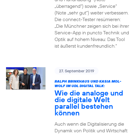
„überragend“) sowie „Service“
(Note „sehr gut“) weiter verbessern.
Die connect-Tester resümieren:
„Die Münchner zeigen sich bei ihrer
Service-App in puncto Technik und
Optik auf hohem Niveau: Das Tool
ist äußerst kundenfreundlich.“
27. September 2019
RALPH BRINKHAUS UND KASIA MOL-
WOLF IM UDL DIGITAL TALK:
Wie die analoge und
die digitale Welt
parallel bestehen
können
Auch wenn die Digitalisierung die
Dynamik von Politik und Wirtschaft