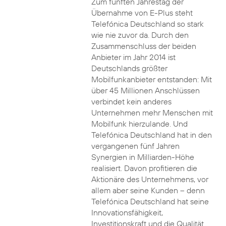
Zum fünften Jahrestag der
Übernahme von E-Plus steht
Telefónica Deutschland so stark
wie nie zuvor da. Durch den
Zusammenschluss der beiden
Anbieter im Jahr 2014 ist
Deutschlands größter
Mobilfunkanbieter entstanden: Mit
über 45 Millionen Anschlüssen
verbindet kein anderes
Unternehmen mehr Menschen mit
Mobilfunk hierzulande. Und
Telefónica Deutschland hat in den
vergangenen fünf Jahren
Synergien in Milliarden-Höhe
realisiert. Davon profitieren die
Aktionäre des Unternehmens, vor
allem aber seine Kunden – denn
Telefónica Deutschland hat seine
Innovationsfähigkeit,
Investitionskraft und die Qualität