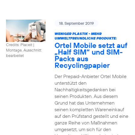
18. September 2019
WENIGER PLASTIK - MEHR
UMWELTFREUNDLICHE PRODUKTE:
Ortel Mobile setzt auf
Credits: Placeit
|
„Half SIM“ und SIM-
Montage, Ausschnitt
bearbeitet
Packs aus
Recyclingpapier
Der Prepaid-Anbieter Ortel Mobile
unterstützt den
Nachhaltigkeitsgedanken bei
seinen Produkten. Aus diesem
Grund hat das Unternehmen
seinen kompletten Wareneinkauf
auf den Prüfstand gestellt und eine
ganze Reihe von Maßnahmen
umgesetzt, um sich für den