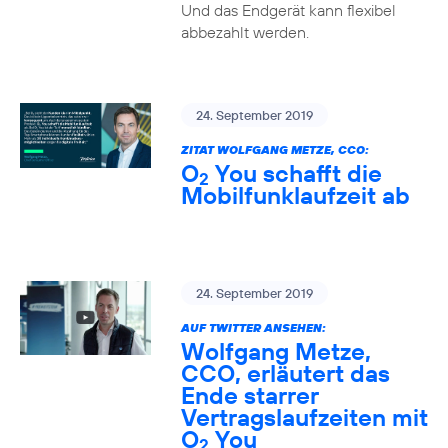
Und das Endgerät kann flexibel
abbezahlt werden.
24. September 2019
ZITAT WOLFGANG METZE, CCO:
O
You schafft die
2
Mobilfunklaufzeit ab
24. September 2019
AUF TWITTER ANSEHEN:
Wolfgang Metze,
CCO, erläutert das
Ende starrer
Vertragslaufzeiten mit
O
You
2