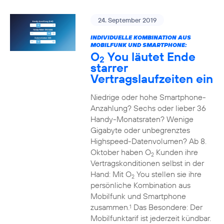
24. September 2019
INDIVIDUELLE KOMBINATION AUS
MOBILFUNK UND SMARTPHONE:
O
You läutet Ende
2
starrer
Vertragslaufzeiten ein
Niedrige oder hohe Smartphone-
Anzahlung? Sechs oder lieber 36
Handy-Monatsraten? Wenige
Gigabyte oder unbegrenztes
Highspeed-Datenvolumen? Ab 8.
Oktober haben O
Kunden ihre
2
Vertragskonditionen selbst in der
Hand: Mit O
You stellen sie ihre
2
persönliche Kombination aus
Mobilfunk und Smartphone
zusammen.
Das Besondere: Der
1
Mobilfunktarif ist jederzeit kündbar.