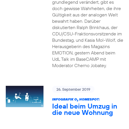
grundlegend verändert, gibt es
doch gewisse Wahrheiten, die ihre
Gültigkeit aus der analogen Welt
bewahrt haben. Darüber
diskutierten Ralph Brinkhaus, der
CDU/CSU-Fraktionsvorsitzende im
Bundestag, und Kasia Mol-Wolf, die
Herausgeberin des Magazins
EMOTION, gestern Abend beim
UdL Talk im BaseCAMP mit
Moderator Cherno Jobatey.
26. September 2019
INFOGRAFIK O
HOMESPOT:
2
Ideal beim Umzug in
die neue Wohnung