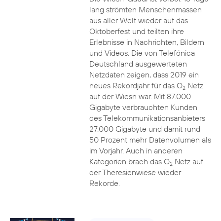
lang strömten Menschenmassen
aus aller Welt wieder auf das
Oktoberfest und teilten ihre
Erlebnisse in Nachrichten, Bildern
und Videos. Die von Telefónica
Deutschland ausgewerteten
Netzdaten zeigen, dass 2019 ein
neues Rekordjahr für das O
Netz
2
auf der Wiesn war. Mit 87.000
Gigabyte verbrauchten Kunden
des Telekommunikationsanbieters
27.000 Gigabyte und damit rund
50 Prozent mehr Datenvolumen als
im Vorjahr. Auch in anderen
Kategorien brach das O
Netz auf
2
der Theresienwiese wieder
Rekorde.