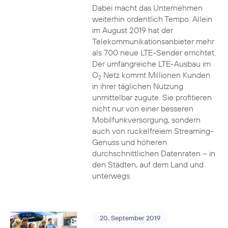
Dabei macht das Unternehmen
weiterhin ordentlich Tempo. Allein
im August 2019 hat der
Telekommunikationsanbieter mehr
als 700 neue LTE-Sender errichtet.
Der umfangreiche LTE-Ausbau im
O
Netz kommt Millionen Kunden
2
in ihrer täglichen Nutzung
unmittelbar zugute. Sie profitieren
nicht nur von einer besseren
Mobilfunkversorgung, sondern
auch von ruckelfreiem Streaming-
Genuss und höheren
durchschnittlichen Datenraten – in
den Städten, auf dem Land und
unterwegs.
20. September 2019