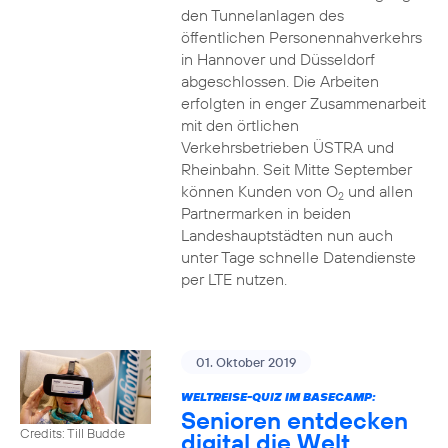
den Tunnelanlagen des
öffentlichen Personennahverkehrs
in Hannover und Düsseldorf
abgeschlossen. Die Arbeiten
erfolgten in enger Zusammenarbeit
mit den örtlichen
Verkehrsbetrieben ÜSTRA und
Rheinbahn. Seit Mitte September
können Kunden von O
und allen
2
Partnermarken in beiden
Landeshauptstädten nun auch
unter Tage schnelle Datendienste
per LTE nutzen.
01. Oktober 2019
WELTREISE-QUIZ IM BASECAMP:
Senioren entdecken
Credits: Till Budde
digital die Welt