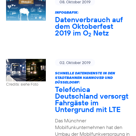
08. Oktober 2019
INFOGRAFIK:
Datenverbrauch auf
dem Oktoberfest
2019 im O
Netz
2
02. Oktober 2019
SCHNELLE DATENDIENSTE IN DEN
STADTBAHNEN HANNOVER UND
DÜSSELDORF:
Credits: siehe Foto
Telefónica
Deutschland versorgt
Fahrgäste im
Untergrund mit LTE
Das Münchner
Mobilfunkunternehmen hat den
Umbau der Mobilfunkversorgung in