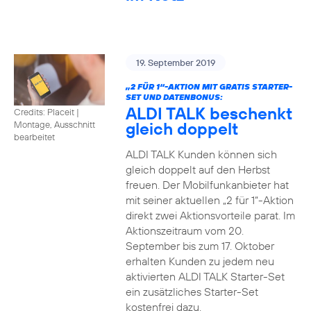
19. September 2019
„2 FÜR 1“-AKTION MIT GRATIS STARTER-
SET UND DATENBONUS:
ALDI TALK beschenkt
Credits: Placeit
|
gleich doppelt
Montage, Ausschnitt
bearbeitet
ALDI TALK Kunden können sich
gleich doppelt auf den Herbst
freuen. Der Mobilfunkanbieter hat
mit seiner aktuellen „2 für 1“-Aktion
direkt zwei Aktionsvorteile parat. Im
Aktionszeitraum vom 20.
September bis zum 17. Oktober
erhalten Kunden zu jedem neu
aktivierten ALDI TALK Starter-Set
ein zusätzliches Starter-Set
kostenfrei dazu.