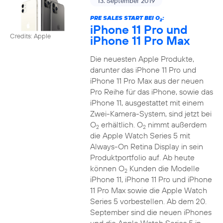
13. September 2019
PRE SALES START BEI O
:
2
iPhone 11 Pro und
Credits: Apple
iPhone 11 Pro Max
Die neuesten Apple Produkte,
darunter das iPhone 11 Pro und
iPhone 11 Pro Max aus der neuen
Pro Reihe für das iPhone, sowie das
iPhone 11, ausgestattet mit einem
Zwei-Kamera-System, sind jetzt bei
O
erhältlich. O
nimmt außerdem
2
2
die Apple Watch Series 5 mit
Always-On Retina Display in sein
Produktportfolio auf. Ab heute
können O
Kunden die Modelle
2
iPhone 11, iPhone 11 Pro und iPhone
11 Pro Max sowie die Apple Watch
Series 5 vorbestellen. Ab dem 20.
September sind die neuen iPhones