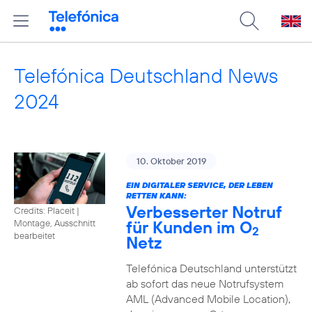
Telefónica Deutschland News
2024
10. Oktober 2019
EIN DIGITALER SERVICE, DER LEBEN
RETTEN KANN:
Verbesserter Notruf
Credits: Placeit
|
für Kunden im O
Montage, Ausschnitt
2
bearbeitet
Netz
Telefónica Deutschland unterstützt
ab sofort das neue Notrufsystem
AML (Advanced Mobile Location),