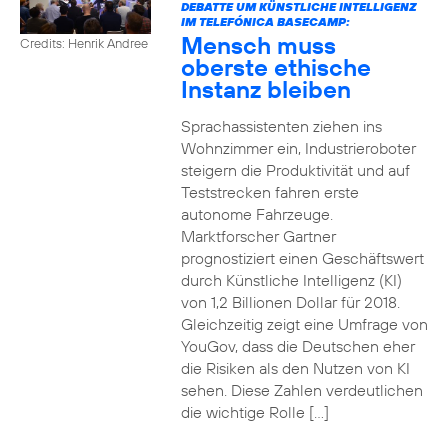
DEBATTE UM KÜNSTLICHE INTELLIGENZ
IM TELEFÓNICA BASECAMP:
Mensch muss
Credits: Henrik Andree
oberste ethische
Instanz bleiben
Sprachassistenten ziehen ins
Wohnzimmer ein, Industrieroboter
steigern die Produktivität und auf
Teststrecken fahren erste
autonome Fahrzeuge.
Marktforscher Gartner
prognostiziert einen Geschäftswert
durch Künstliche Intelligenz (KI)
von 1,2 Billionen Dollar für 2018.
Gleichzeitig zeigt eine Umfrage von
YouGov, dass die Deutschen eher
die Risiken als den Nutzen von KI
sehen. Diese Zahlen verdeutlichen
die wichtige Rolle […]