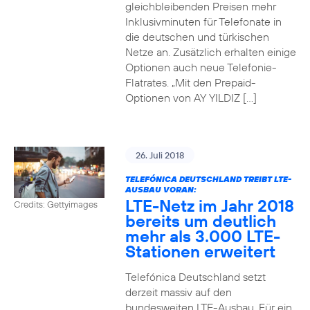
gleichbleibenden Preisen mehr
Inklusivminuten für Telefonate in
die deutschen und türkischen
Netze an. Zusätzlich erhalten einige
Optionen auch neue Telefonie-
Flatrates. „Mit den Prepaid-
Optionen von AY YILDIZ […]
26. Juli 2018
TELEFÓNICA DEUTSCHLAND TREIBT LTE-
AUSBAU VORAN:
LTE-Netz im Jahr 2018
Credits: Gettyimages
bereits um deutlich
mehr als 3.000 LTE-
Stationen erweitert
Telefónica Deutschland setzt
derzeit massiv auf den
bundesweiten LTE-Ausbau. Für ein