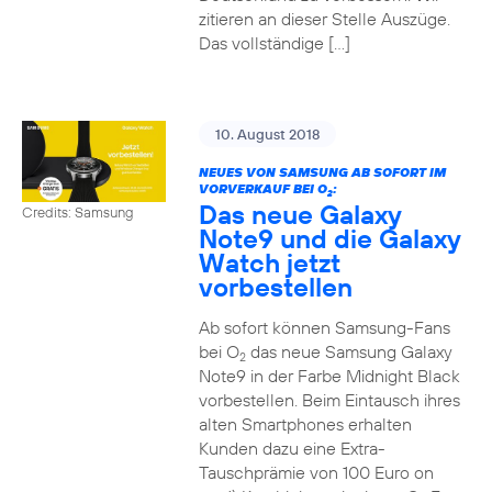
zitieren an dieser Stelle Auszüge.
Das vollständige […]
10. August 2018
NEUES VON SAMSUNG AB SOFORT IM
VORVERKAUF BEI O
:
2
Das neue Galaxy
Credits: Samsung
Note9 und die Galaxy
Watch jetzt
vorbestellen
Ab sofort können Samsung-Fans
bei O
das neue Samsung Galaxy
2
Note9 in der Farbe Midnight Black
vorbestellen. Beim Eintausch ihres
alten Smartphones erhalten
Kunden dazu eine Extra-
Tauschprämie von 100 Euro on