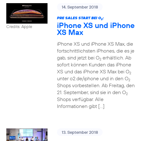
14. September 2018
PRE SALES START BEI O
:
2
iPhone XS und iPhone
Credits: Apple
XS Max
iPhone XS und iPhone XS Max, die
fortschrittlichsten iPhones, die es je
gab, sind jetzt bei O
erhältlich. Ab
2
sofort können Kunden das iPhone
XS und das iPhone XS Max bei O
2
unter o2.de/iphone und in den O
2
Shops vorbestellen. Ab Freitag, den
21. September, sind sie in den O
2
Shops verfügbar. Alle
Informationen gibt […]
13. September 2018