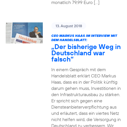
monatlich 79,99 Euro […]
13. August 2018
CEO MARKUS HAAS IM INTERVIEW MIT
DEM HANDELSBLATT:
„Der bisherige Weg in
Deutschland war
falsch“
In einem Gespräch mit dem
Handelsblatt erklärt CEO Markus
Haas, dass es in der Politik künftig
darum gehen muss, Investitionen in
den Infrastrukturausbau zu stärken.
Er spricht sich gegen eine
Diensteanbieterverpflichtung aus
und erläutert, dass ein viertes Netz
nicht helfen wird, die Versorgung in
Deutschland zu verbessern. Wir