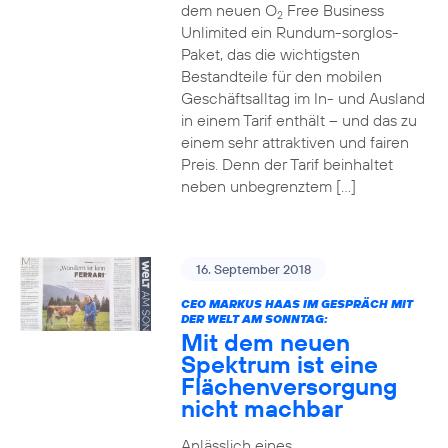
dem neuen O
Free Business
2
Unlimited ein Rundum-sorglos-
Paket, das die wichtigsten
Bestandteile für den mobilen
Geschäftsalltag im In- und Ausland
in einem Tarif enthält – und das zu
einem sehr attraktiven und fairen
Preis. Denn der Tarif beinhaltet
neben unbegrenztem […]
16. September 2018
CEO MARKUS HAAS IM GESPRÄCH MIT
DER WELT AM SONNTAG:
Mit dem neuen
Spektrum ist eine
Flächenversorgung
nicht machbar
Anlässlich eines