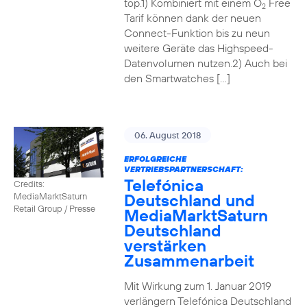
top.1) Kombiniert mit einem O
Free
2
Tarif können dank der neuen
Connect-Funktion bis zu neun
weitere Geräte das Highspeed-
Datenvolumen nutzen.2) Auch bei
den Smartwatches […]
06. August 2018
ERFOLGREICHE
VERTRIEBSPARTNERSCHAFT:
Telefónica
Credits:
Deutschland und
MediaMarktSaturn
Retail Group / Presse
MediaMarktSaturn
Deutschland
verstärken
Zusammenarbeit
Mit Wirkung zum 1. Januar 2019
verlängern Telefónica Deutschland