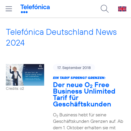
Telefónica Deutschland News
2024
17. September 2018
EIN TARIF SPRENGT GRENZEN:
Der neue O
Free
2
Credits: o2
Business Unlimited
Tarif für
Geschäftskunden
O
Business hebt für seine
2
Geschäftskunden Grenzen auf. Ab
dem 1. Oktober erhalten sie mit