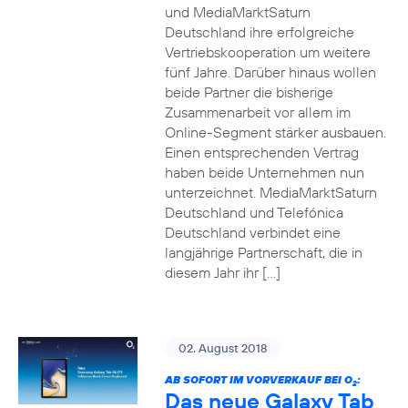
und MediaMarktSaturn
Deutschland ihre erfolgreiche
Vertriebskooperation um weitere
fünf Jahre. Darüber hinaus wollen
beide Partner die bisherige
Zusammenarbeit vor allem im
Online-Segment stärker ausbauen.
Einen entsprechenden Vertrag
haben beide Unternehmen nun
unterzeichnet. MediaMarktSaturn
Deutschland und Telefónica
Deutschland verbindet eine
langjährige Partnerschaft, die in
diesem Jahr ihr […]
02. August 2018
AB SOFORT IM VORVERKAUF BEI O
:
2
Das neue Galaxy Tab