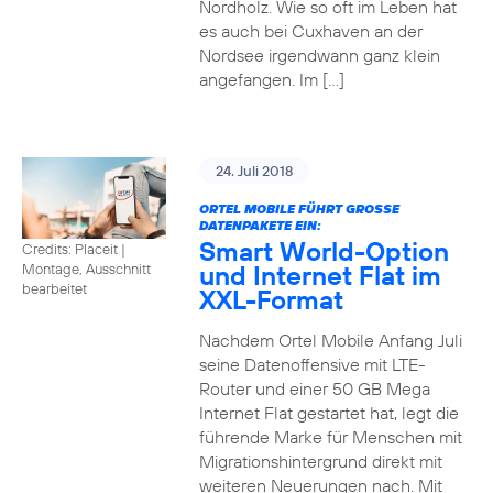
Nordholz. Wie so oft im Leben hat
es auch bei Cuxhaven an der
Nordsee irgendwann ganz klein
angefangen. Im […]
24. Juli 2018
ORTEL MOBILE FÜHRT GROSSE D
ATENPAKETE EIN:
Smart World-Option
Credits: Placeit
|
und Internet Flat im
Montage, Ausschnitt
bearbeitet
XXL-Format
Nachdem Ortel Mobile Anfang Juli
seine Datenoffensive mit LTE-
Router und einer 50 GB Mega
Internet Flat gestartet hat, legt die
führende Marke für Menschen mit
Migrationshintergrund direkt mit
weiteren Neuerungen nach. Mit