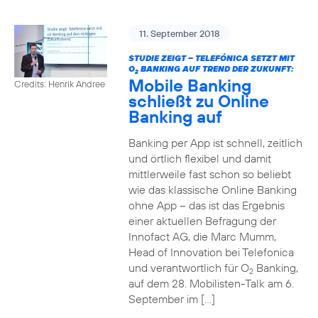
11. September 2018
STUDIE ZEIGT – TELEFÓNICA SETZT MIT
O
BANKING AUF TREND DER ZUKUNFT:
2
Mobile Banking
Credits: Henrik Andree
schließt zu Online
Banking auf
Banking per App ist schnell, zeitlich
und örtlich flexibel und damit
mittlerweile fast schon so beliebt
wie das klassische Online Banking
ohne App – das ist das Ergebnis
einer aktuellen Befragung der
Innofact AG, die Marc Mumm,
Head of Innovation bei Telefonica
und verantwortlich für O
Banking,
2
auf dem 28. Mobilisten-Talk am 6.
September im […]