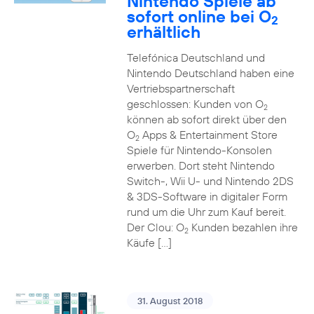
Nintendo Spiele ab
sofort online bei O
2
erhältlich
Telefónica Deutschland und
Nintendo Deutschland haben eine
Vertriebspartnerschaft
geschlossen: Kunden von O
2
können ab sofort direkt über den
O
Apps & Entertainment Store
2
Spiele für Nintendo-Konsolen
erwerben. Dort steht Nintendo
Switch-, Wii U- und Nintendo 2DS
& 3DS-Software in digitaler Form
rund um die Uhr zum Kauf bereit.
Der Clou: O
Kunden bezahlen ihre
2
Käufe […]
31. August 2018