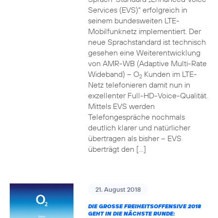
Services (EVS)“ erfolgreich in
seinem bundesweiten LTE-
Mobilfunknetz implementiert. Der
neue Sprachstandard ist technisch
gesehen eine Weiterentwicklung
von AMR-WB (Adaptive Multi-Rate
Wideband) – O
Kunden im LTE-
2
Netz telefonieren damit nun in
exzellenter Full-HD-Voice-Qualität.
Mittels EVS werden
Telefongespräche nochmals
deutlich klarer und natürlicher
übertragen als bisher – EVS
überträgt den […]
21. August 2018
DIE GROSSE FREIHEITSOFFENSIVE 2018 G
EHT IN DIE NÄCHSTE RUNDE: