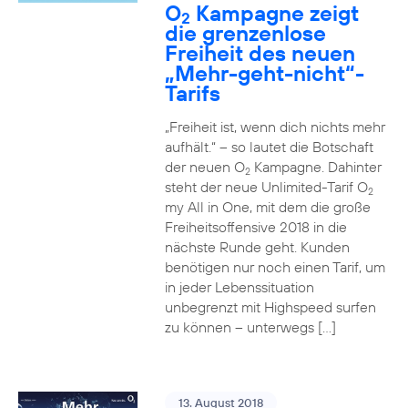
O
Kampagne zeigt
2
die grenzenlose
Freiheit des neuen
„Mehr-geht-nicht“-
Tarifs
„Freiheit ist, wenn dich nichts mehr
aufhält.“ – so lautet die Botschaft
der neuen O
Kampagne. Dahinter
2
steht der neue Unlimited-Tarif O
2
my All in One, mit dem die große
Freiheitsoffensive 2018 in die
nächste Runde geht. Kunden
benötigen nur noch einen Tarif, um
in jeder Lebenssituation
unbegrenzt mit Highspeed surfen
zu können – unterwegs […]
13. August 2018