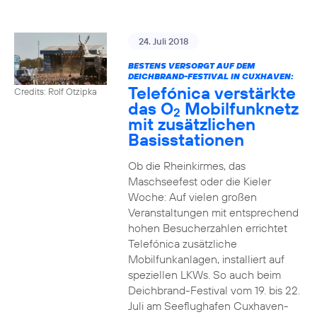
24. Juli 2018
BESTENS VERSORGT AUF DEM
DEICHBRAND-FESTIVAL IN CUXHAVEN:
Telefónica verstärkte
Credits: Rolf Otzipka
das O
Mobilfunknetz
2
mit zusätzlichen
Basisstationen
Ob die Rheinkirmes, das
Maschseefest oder die Kieler
Woche: Auf vielen großen
Veranstaltungen mit entsprechend
hohen Besucherzahlen errichtet
Telefónica zusätzliche
Mobilfunkanlagen, installiert auf
speziellen LKWs. So auch beim
Deichbrand-Festival vom 19. bis 22.
Juli am Seeflughafen Cuxhaven-