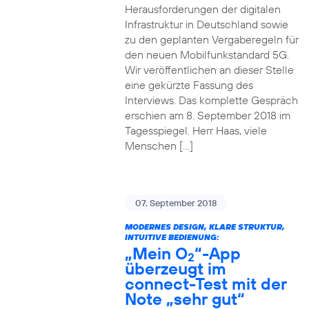
Herausforderungen der digitalen
Infrastruktur in Deutschland sowie
zu den geplanten Vergaberegeln für
den neuen Mobilfunkstandard 5G.
Wir veröffentlichen an dieser Stelle
eine gekürzte Fassung des
Interviews. Das komplette Gespräch
erschien am 8. September 2018 im
Tagesspiegel. Herr Haas, viele
Menschen […]
07. September 2018
MODERNES DESIGN, KLARE STRUKTUR,
INTUITIVE BEDIENUNG:
„Mein O
“-App
2
überzeugt im
connect-Test mit der
Note „sehr gut“