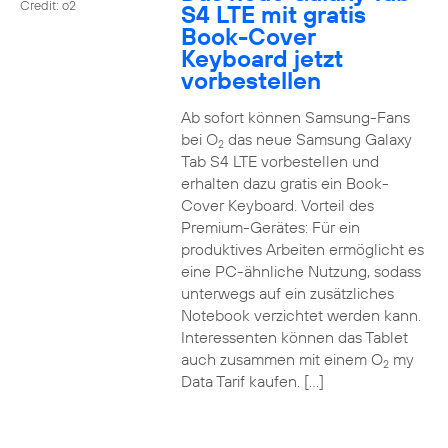
Credit: o2
S4 LTE mit gratis
Book-Cover
Keyboard jetzt
vorbestellen
Ab sofort können Samsung-Fans
bei O
das neue Samsung Galaxy
2
Tab S4 LTE vorbestellen und
erhalten dazu gratis ein Book-
Cover Keyboard. Vorteil des
Premium-Gerätes: Für ein
produktives Arbeiten ermöglicht es
eine PC-ähnliche Nutzung, sodass
unterwegs auf ein zusätzliches
Notebook verzichtet werden kann.
Interessenten können das Tablet
auch zusammen mit einem O
my
2
Data Tarif kaufen. […]