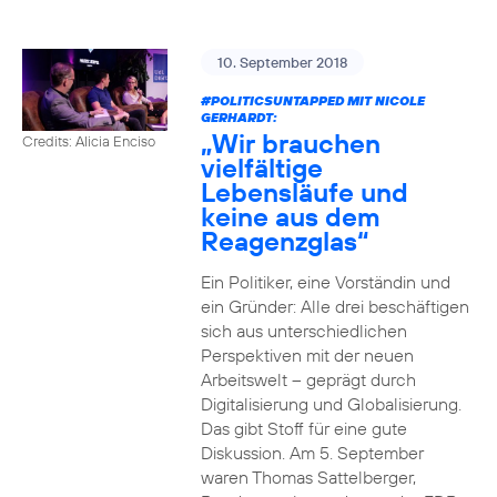
10. September 2018
#POLITICSUNTAPPED
MIT NICOLE
GERHARDT:
„Wir brauchen
Credits: Alicia Enciso
vielfältige
Lebensläufe und
keine aus dem
Reagenzglas“
Ein Politiker, eine Vorständin und
ein Gründer: Alle drei beschäftigen
sich aus unterschiedlichen
Perspektiven mit der neuen
Arbeitswelt – geprägt durch
Digitalisierung und Globalisierung.
Das gibt Stoff für eine gute
Diskussion. Am 5. September
waren Thomas Sattelberger,