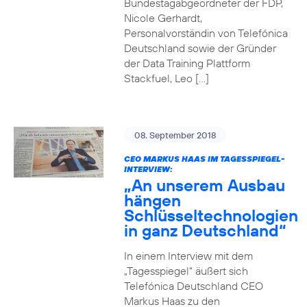
Bundestagabgeordneter der FDP,
Nicole Gerhardt,
Personalvorständin von Telefónica
Deutschland sowie der Gründer
der Data Training Plattform
Stackfuel, Leo […]
08. September 2018
CEO MARKUS HAAS IM TAGESSPIEGEL-
INTERVIEW:
„An unserem Ausbau
hängen
Schlüsseltechnologien
in ganz Deutschland“
In einem Interview mit dem
„Tagesspiegel“ äußert sich
Telefónica Deutschland CEO
Markus Haas zu den