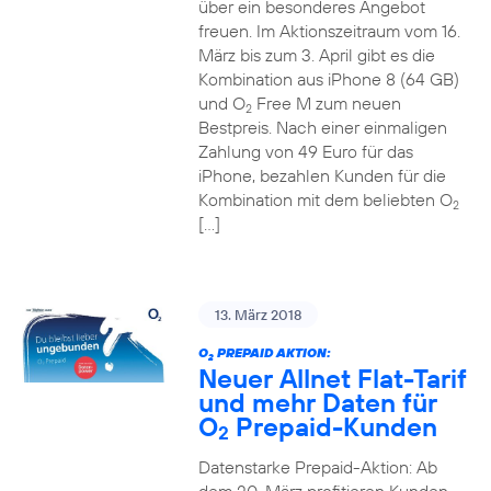
über ein besonderes Angebot
freuen. Im Aktionszeitraum vom 16.
März bis zum 3. April gibt es die
Kombination aus iPhone 8 (64 GB)
und O
Free M zum neuen
2
Bestpreis. Nach einer einmaligen
Zahlung von 49 Euro für das
iPhone, bezahlen Kunden für die
Kombination mit dem beliebten O
2
[…]
13. März 2018
O
PREPAID AKTION:
2
Neuer Allnet Flat-Tarif
und mehr Daten für
O
Prepaid-Kunden
2
Datenstarke Prepaid-Aktion: Ab