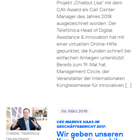
Projekt „Chatbot Lisa“ mit dem
CAt-Award als Call Center
Manager des Jahres 2018
ausgezeichnet worden. Der
Telefónica Head of Digital
Assistance & Innovation hat mit
einer virtuellen Online-Hilfe
gepunktet, die Kunden schnell bei
einfachen Anliegen unterstützt.
Bereits zum 19. Mal hat
Management Circle, der
Veranstalter der Internationalen
Kongressmesse für innovativen […]
06. März 2018
CEO MARKUS HAAS IM
GESCHÄFTSBERICHT 2017:
Wir geben unseren
Credits: Telefónica
Deutschland