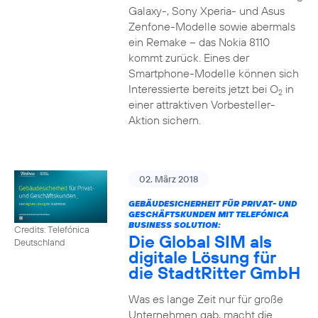
Galaxy-, Sony Xperia- und Asus
Zenfone-Modelle sowie abermals
ein Remake – das Nokia 8110
kommt zurück. Eines der
Smartphone-Modelle können sich
Interessierte bereits jetzt bei O
in
2
einer attraktiven Vorbesteller-
Aktion sichern.
02. März 2018
GEBÄUDESICHERHEIT FÜR PRIVAT- UND
GESCHÄFTSKUNDEN MIT TELEFÓNICA
BUSINESS SOLUTION:
Credits: Telefónica
Die Global SIM als
Deutschland
digitale Lösung für
die StadtRitter GmbH
Was es lange Zeit nur für große
Unternehmen gab, macht die