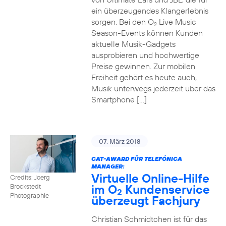
ein überzeugendes Klangerlebnis
sorgen. Bei den O
Live Music
2
Season-Events können Kunden
aktuelle Musik-Gadgets
ausprobieren und hochwertige
Preise gewinnen. Zur mobilen
Freiheit gehört es heute auch,
Musik unterwegs jederzeit über das
Smartphone […]
07. März 2018
CAT-AWARD FÜR TELEFÓNICA
MANAGER:
Virtuelle Online-Hilfe
Credits: Joerg
im O
Kundenservice
Brockstedt
2
Photographie
überzeugt Fachjury
Christian Schmidtchen ist für das