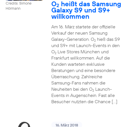
O
heißt das Samsung
Credits: Simone
2
Galaxy S9 und S9+
Hörmann
willkommen
Am 16. März startete der offizielle
Verkauf der neuen Samsung
Galaxy-Generation. O
hieß das S9
2
und S9+ mit Launch-Events in den
O
Live Stores München und
2
Frankfurt willkommen. Auf die
Kunden warteten exklusive
Beratungen und eine besondere
Überraschung. Zahlreiche
Samsung-Fans nahmen die
Neuheiten bei den O
Launch-
2
Events in Augenschein. Fast alle
Besucher nutzten die Chance […]
16. März 2018