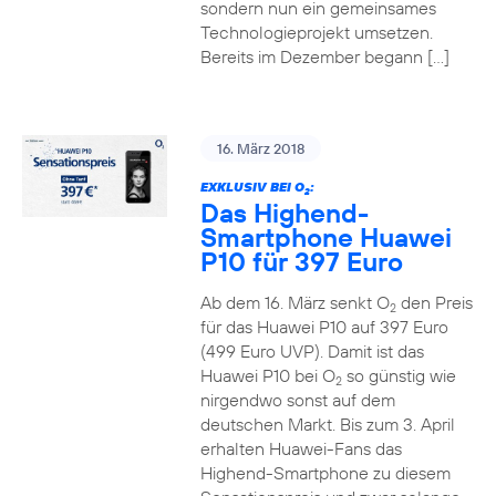
sondern nun ein gemeinsames
Technologieprojekt umsetzen.
Bereits im Dezember begann […]
16. März 2018
EXKLUSIV BEI O
:
2
Das Highend-
Smartphone Huawei
P10 für 397 Euro
Ab dem 16. März senkt O
den Preis
2
für das Huawei P10 auf 397 Euro
(499 Euro UVP). Damit ist das
Huawei P10 bei O
so günstig wie
2
nirgendwo sonst auf dem
deutschen Markt. Bis zum 3. April
erhalten Huawei-Fans das
Highend-Smartphone zu diesem