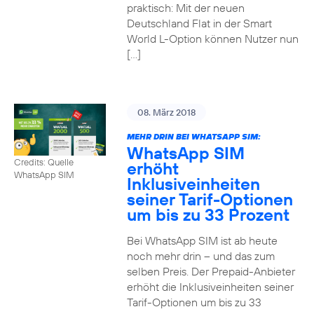
praktisch: Mit der neuen
Deutschland Flat in der Smart
World L-Option können Nutzer nun
[…]
08. März 2018
MEHR DRIN BEI WHATSAPP SIM:
WhatsApp SIM
Credits: Quelle
erhöht
WhatsApp SIM
Inklusiveinheiten
seiner Tarif-Optionen
um bis zu 33 Prozent
Bei WhatsApp SIM ist ab heute
noch mehr drin – und das zum
selben Preis. Der Prepaid-Anbieter
erhöht die Inklusiveinheiten seiner
Tarif-Optionen um bis zu 33