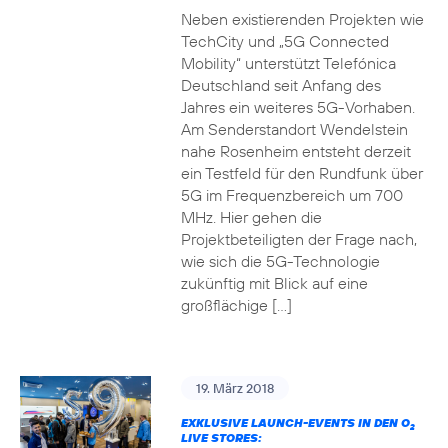
Neben existierenden Projekten wie
TechCity und „5G Connected
Mobility“ unterstützt Telefónica
Deutschland seit Anfang des
Jahres ein weiteres 5G-Vorhaben.
Am Senderstandort Wendelstein
nahe Rosenheim entsteht derzeit
ein Testfeld für den Rundfunk über
5G im Frequenzbereich um 700
MHz. Hier gehen die
Projektbeteiligten der Frage nach,
wie sich die 5G-Technologie
zukünftig mit Blick auf eine
großflächige […]
19. März 2018
EXKLUSIVE LAUNCH-EVENTS IN DEN O
2
LIVE STORES: