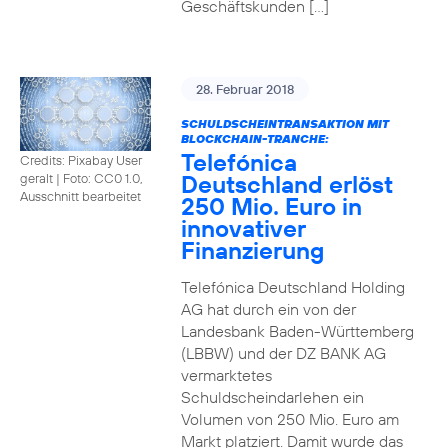
Geschäftskunden […]
28. Februar 2018
SCHULDSCHEINTRANSAKTION MIT
BLOCKCHAIN-TRANCHE:
Telefónica
Credits: Pixabay User
Deutschland erlöst
geralt
|
Foto: CC0 1.0,
Ausschnitt bearbeitet
250 Mio. Euro in
innovativer
Finanzierung
Telefónica Deutschland Holding
AG hat durch ein von der
Landesbank Baden-Württemberg
(LBBW) und der DZ BANK AG
vermarktetes
Schuldscheindarlehen ein
Volumen von 250 Mio. Euro am
Markt platziert. Damit wurde das