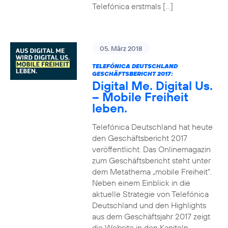
Telefónica erstmals […]
05. März 2018
TELEFÓNICA DEUTSCHLAND
GESCHÄFTSBERICHT 2017:
Digital Me. Digital Us.
– Mobile Freiheit
leben.
Telefónica Deutschland hat heute
den Geschäftsbericht 2017
veröffentlicht. Das Onlinemagazin
zum Geschäftsbericht steht unter
dem Metathema „mobile Freiheit“.
Neben einem Einblick in die
aktuelle Strategie von Telefónica
Deutschland und den Highlights
aus dem Geschäftsjahr 2017 zeigt
die Website in den Kapiteln