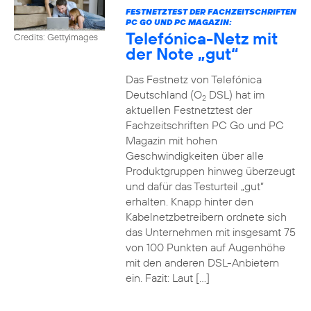
FESTNETZTEST DER FACHZEITSCHRIFTEN
PC GO UND PC MAGAZIN:
Telefónica-Netz mit
Credits: Gettyimages
der Note „gut“
Das Festnetz von Telefónica
Deutschland (O
DSL) hat im
2
aktuellen Festnetztest der
Fachzeitschriften PC Go und PC
Magazin mit hohen
Geschwindigkeiten über alle
Produktgruppen hinweg überzeugt
und dafür das Testurteil „gut“
erhalten. Knapp hinter den
Kabelnetzbetreibern ordnete sich
das Unternehmen mit insgesamt 75
von 100 Punkten auf Augenhöhe
mit den anderen DSL-Anbietern
ein. Fazit: Laut […]