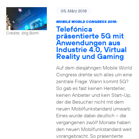
05. März 2018
MOBILE WORLD CONGRESS 2018:
Telefónica
Credits: Jörg Borm
präsentierte 5G mit
Anwendungen aus
Industrie 4.0, Virtual
Reality und Gaming
Auf dem diesjährigen Mobile World
Congress drehte sich alles um eine
zentrale Frage: Wann kommt 5G?
So gab es fast keinen Hersteller,
keinen Anbieter und kein Start-Up,
der die Besucher nicht mit dem
neuen Mobilfunkstandard umwarb.
Eines wurde dabei deutlich – die
vergangenen zwölf Monate haben
den neuen Mobilfunkstandard weit
vorangebracht. So präsentierte