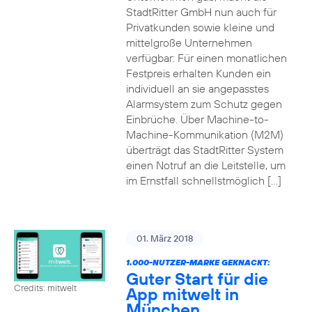
StadtRitter GmbH nun auch für
Privatkunden sowie kleine und
mittelgroße Unternehmen
verfügbar: Für einen monatlichen
Festpreis erhalten Kunden ein
individuell an sie angepasstes
Alarmsystem zum Schutz gegen
Einbrüche. Über Machine-to-
Machine-Kommunikation (M2M)
überträgt das StadtRitter System
einen Notruf an die Leitstelle, um
im Ernstfall schnellstmöglich […]
01. März 2018
1.000-NUTZER-MARKE GEKNACKT:
Guter Start für die
Credits: mitwelt
App mitwelt in
München