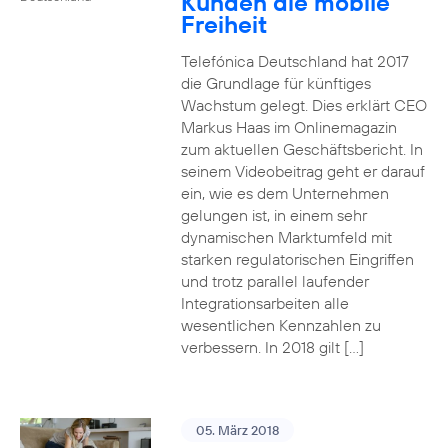
Kunden die mobile
Freiheit
Telefónica Deutschland hat 2017
die Grundlage für künftiges
Wachstum gelegt. Dies erklärt CEO
Markus Haas im Onlinemagazin
zum aktuellen Geschäftsbericht. In
seinem Videobeitrag geht er darauf
ein, wie es dem Unternehmen
gelungen ist, in einem sehr
dynamischen Marktumfeld mit
starken regulatorischen Eingriffen
und trotz parallel laufender
Integrationsarbeiten alle
wesentlichen Kennzahlen zu
verbessern. In 2018 gilt […]
05. März 2018