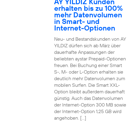
AY YILDIZ Kunden
erhalten bis zu 100%
mehr Datenvolumen
in Smart- und
Internet-Optionen
Neu- und Bestandskunden von AY
YILDIZ dürfen sich ab März über
dauerhafte Anpassungen der
beliebten aystar Prepaid-Optionen
freuen. Bei Buchung einer Smart
S-, M- oder L-Option erhalten sie
deutlich mehr Datenvolumen zum
mobilen Surfen. Die Smart XXL-
Option bleibt außerdem dauerhaft
günstig. Auch das Datenvolumen
der Internet-Option 300 MB sowie
der Internet-Option 1,25 GB wird
angehoben. […]