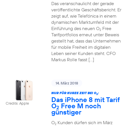
Das veranschaulicht der gerade
veröffentlichte Geschäftsbericht. Er
zeigt auf, wie Telefónica in einem
dynamischen Marktumfeld mit der
Einführung des neuen O
Free
2
Tarifportfolios erneut unter Beweis
gestellt hat, dass das Unternehmen
für mobile Freiheit im digitalen
Leben seiner Kunden steht. CFO
Markus Rolle fasst […]
14. März 2018
NUR FÜR KURZE ZEIT BEI O
:
2
Das iPhone 8 mit Tarif
Credits: Apple
O
Free M noch
2
günstiger
O
Kunden dürfen sich im März
2