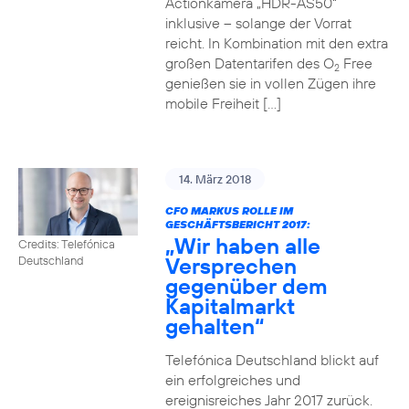
Actionkamera „HDR-AS50“
inklusive – solange der Vorrat
reicht. In Kombination mit den extra
großen Datentarifen des O
Free
2
genießen sie in vollen Zügen ihre
mobile Freiheit […]
14. März 2018
CFO MARKUS ROLLE IM
GESCHÄFTSBERICHT 2017:
„Wir haben alle
Credits: Telefónica
Versprechen
Deutschland
gegenüber dem
Kapitalmarkt
gehalten“
Telefónica Deutschland blickt auf
ein erfolgreiches und
ereignisreiches Jahr 2017 zurück.