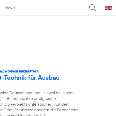
News
ND HUAWEI BEKRÄFTIGT:
-Technik für Ausbau
fónica Deutschland und Huawei bei einem
in Barcelona ihre erfolgreiche
City-Projekts unterstrichen. Auf dem
a Gran Via unterzeichneten die Partner eine
ration im Rahmen des […]