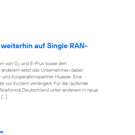
 weiterhin auf Single RAN-
ion von O
und E-Plus sowie den
2
er anderem setzt das Unternehmen dabei
r und Kooperationspartner Huawei. Eine
 vor Kurzem verlängert. Für die laufende
 Telefónica Deutschland unter anderem in neue
 […]
G: