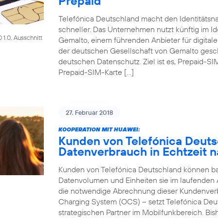
Prepaid
Telefónica Deutschland macht den Identitätsna
schneller. Das Unternehmen nutzt künftig im Id
1.0, Ausschnitt
Gemalto, einem führenden Anbieter für digitale
der deutschen Gesellschaft von Gemalto gesch
deutschen Datenschutz. Ziel ist es, Prepaid-SI
Prepaid-SIM-Karte […]
27. Februar 2018
KOOPERATION MIT HUAWEI:
Kunden von Telefónica Deut
Datenverbrauch in Echtzeit n
Kunden von Telefónica Deutschland können bald
Datenvolumen und Einheiten sie im laufenden
die notwendige Abrechnung dieser Kundenver
Charging System (OCS) – setzt Telefónica Deu
strategischen Partner im Mobilfunkbereich. Bi