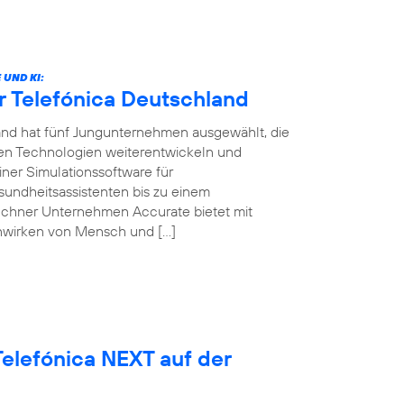
UND KI:
r Telefónica Deutschland
land hat fünf Jungunternehmen ausgewählt, die
ven Technologien weiterentwickeln und
ner Simulationssoftware für
sundheitsassistenten bis zu einem
ünchner Unternehmen Accurate bietet mit
nwirken von Mensch und […]
elefónica NEXT auf der