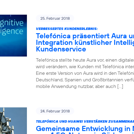
25. Februar 2018
VERBESSERTES KUNDENERLEBNIS:
Telefónica präsentiert Aura un
Integration künstlicher Intell
Kundenservice
Telefónica stellte heute Aura vor, einen digitale
wird verändern, wie Kunden mit Telefónica inter
Eine erste Version von Aura wird in den Telefóni
Deutschland, Spanien und Großbritannien verfüg
mobile Anwendung nutzbar, aber auch […]
24. Februar 2018
TELEFÓNICA UND HUAWEI VERSTÄRKEN ZUSAMMENAR
Gemeinsame Entwicklung in 