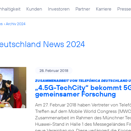
haltigkeit
Kunden
Investoren
Partner
Karriere
Presse
ws
Archiv 2024
Deutschland News 2024
28. Februar 2018
ZUSAMMENARBEIT VON TELEFÓNICA DEUTSCHLAND U
„4.5G-TechCity“ bekommt 5G
gemeinsamer Forschung
Am 27. Februar 2018 haben Vertreter von Tele
Treffen auf dem Mobile World Congress (MWC) 
Zusammenarbeit im Rahmen des Münchner Tech
Huawei-Stand in Halle 1 des Messegeländes Fir
neue Vereinbarung. Diese verlängert die Koope