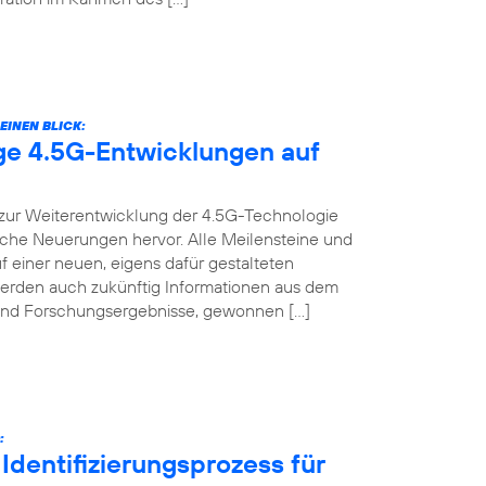
EINEN BLICK:
ige 4.5G-Entwicklungen auf
t zur Weiterentwicklung der 4.5G-Technologie
nische Neuerungen hervor. Alle Meilensteine und
f einer neuen, eigens dafür gestalteten
werden auch zukünftig Informationen aus dem
s und Forschungsergebnisse, gewonnen […]
:
Identifizierungsprozess für