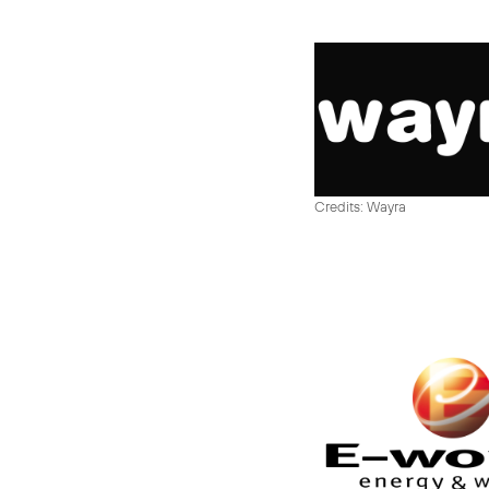
Credits: Wayra