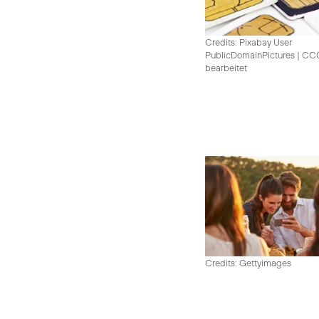
Credits: Pixabay User
PublicDomainPictures
|
CC0 
bearbeitet
Credits: Gettyimages