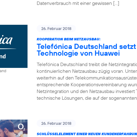
Datenverbrauch mit einer gewissen […]
26. Februar 2018
KOOPERATION BEIM NETZAUSBAU:
Telefónica Deutschland setzt
Technologie von Huawei
Telefónica Deutschland treibt die Netzintegrat
kontinuierlichen Netzausbau zügig voran. Unt
land
weiterhin auf den Telekommunikationsausrüste
entsprechende Kooperationsvereinbarung wurde
Netzintegration und den Netzausbau investiert
technische Lösungen, die auf der sogenannten
26. Februar 2018
SCHLÜSSELELEMENT EINER NEUEN KUNDENERFAHRUN