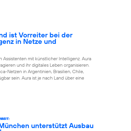
d ist Vorreiter bei der
igenz in Netze und
n Assistenten mit künstlicher Intelligenz. Aura
agieren und ihr digitales Leben organisieren.
ca-Netzen in Argentinien, Brasilien, Chile,
bar sein. Aura ist je nach Land über eine
BEIT:
München unterstützt Ausbau