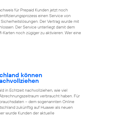
chweis für Prepaid Kunden jetzt noch
entifizierungsprozess einen Service von
 Sicherheitslösungen. Der Vertrag wurde mit
lossen. Der Service unterliegt damit dem
M-Karten noch zügiger zu aktivieren. Wer eine
schland können
achvollziehen
 in Echtzeit nachvollziehen, wie viel
 Abrechnungszeitraum verbraucht haben. Für
brauchsdaten – dem sogenannten Online
tschland zukünftig auf Huawei als neuen
sher wurde Kunden der aktuelle