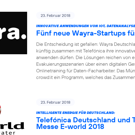
23. Februar 2018
INNOVATIVE ANWENDUNGEN VON IOT, DATENANALYSE 
Fünf neue Wayra-Startups fü
Die Entscheidung ist gefallen: Wayra Deutsch
künftig zusammen mit Telefónica ihre innovati
anwenden dürfen. Die Lösungen reichen von ei
Evakuierungsszenarien über einen digitalen Ge
Onlinetraining für Daten-Facharbeiter. Das M
crowd:it ein Programm, welches das Zusamme
23. Februar 2018
INTELLIGENTE ENERGIE FÜR DEUTSCHLAND:
Telefónica Deutschland und T
Messe E-world 2018