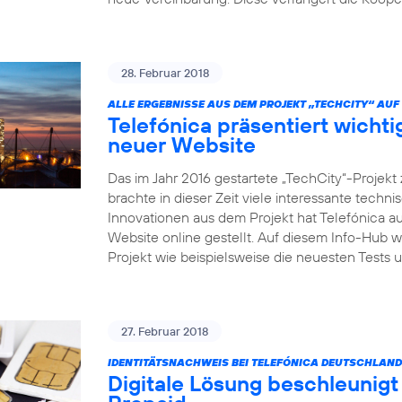
28. Februar 2018
ALLE ERGEBNISSE AUS DEM PROJEKT „TECHCITY“ AUF 
Telefónica präsentiert wicht
neuer Website
Das im Jahr 2016 gestartete „TechCity“-Projek
brachte in dieser Zeit viele interessante tech
Innovationen aus dem Projekt hat Telefónica au
Website online gestellt. Auf diesem Info-Hub 
Projekt wie beispielsweise die neuesten Test
27. Februar 2018
IDENTITÄTSNACHWEIS BEI TELEFÓNICA DEUTSCHLAND
Digitale Lösung beschleunigt 