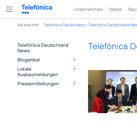
Unternehmen
Netze
Nach
Sie sind hier:
Telefónica Deutschland
Telefónica Deutschland Ne
Telefónica 
Telefónica Deutschland
News
Blogartikel
Lokale
Ausbaumeldungen
Pressemitteilungen