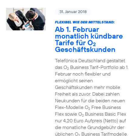
31. Januar 2018
FLEXIBEL WIE DER MITTELSTAND:
Ab 1. Februar
monatlich kündbare
Tarife für O
2
Geschäftskunden
Telefónica Deutschland gestaltet
das O
Business Tarif-Portfolio ab 1.
2
Februar noch flexibler und
ermöglicht seinen
Geschäftskunden mehr mobile
Freiheit als zuvor. Dabei zahlen
Neukunden für die beiden neuen
Flex-Modelle O
Free Business
2
Flex sowie O
Business Basic Flex
2
nur 4,20 Euro Aufpreis (Netto) auf
die monatliche Grundgebühr der
üblichen O
Business Tarifmodelle.
2