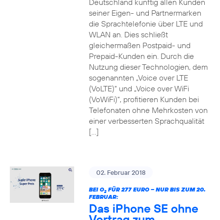
Deutschland künftig allen Kunden
seiner Eigen- und Partnermarken
die Sprachtelefonie über LTE und
WLAN an. Dies schließt
gleichermaßen Postpaid- und
Prepaid-Kunden ein. Durch die
Nutzung dieser Technologien, dem
sogenannten „Voice over LTE
(VoLTE)“ und „Voice over WiFi
(VoWiFi)“, profitieren Kunden bei
Telefonaten ohne Mehrkosten von
einer verbesserten Sprachqualität
[…]
02. Februar 2018
BEI O
FÜR 277 EURO – NUR BIS ZUM 20.
2
FEBRUAR:
Das iPhone SE ohne
Vertrag zum