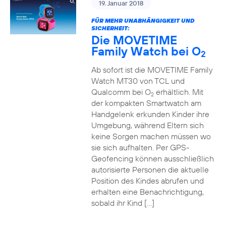
19. Januar 2018
FÜR MEHR UNABHÄNGIGKEIT UND
SICHERHEIT:
Die MOVETIME
Family Watch bei O
2
Ab sofort ist die MOVETIME Family
Watch MT30 von TCL und
Qualcomm bei O
erhältlich. Mit
2
der kompakten Smartwatch am
Handgelenk erkunden Kinder ihre
Umgebung, während Eltern sich
keine Sorgen machen müssen wo
sie sich aufhalten. Per GPS-
Geofencing können ausschließlich
autorisierte Personen die aktuelle
Position des Kindes abrufen und
erhalten eine Benachrichtigung,
sobald ihr Kind […]