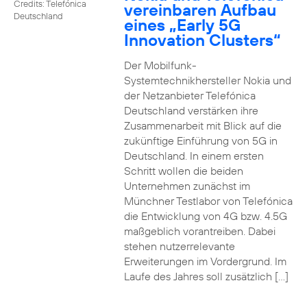
Credits: Telefónica
vereinbaren Aufbau
Deutschland
eines „Early 5G
Innovation Clusters“
Der Mobilfunk-
Systemtechnikhersteller Nokia und
der Netzanbieter Telefónica
Deutschland verstärken ihre
Zusammenarbeit mit Blick auf die
zukünftige Einführung von 5G in
Deutschland. In einem ersten
Schritt wollen die beiden
Unternehmen zunächst im
Münchner Testlabor von Telefónica
die Entwicklung von 4G bzw. 4.5G
maßgeblich vorantreiben. Dabei
stehen nutzerrelevante
Erweiterungen im Vordergrund. Im
Laufe des Jahres soll zusätzlich […]