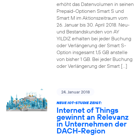
erhöht das Datenvolumen in seinen
Prepaid-Optionen Smart S und
Smart M im Aktionszeitraum vom
26. Januar bis 30. April 2018. Neu-
und Bestandskunden von AY
YILDIZ erhalten bei jeder Buchung
oder Verlängerung der Smart S-
Option insgesamt 1,5 GB anstelle
von bisher 1 GB. Bei jeder Buchung
oder Verlängerung der Smart […]
24. Januar 2018
NEUE IOT-STUDIE ZEIGT:
Internet of Things
gewinnt an Relevanz
in Unternehmen der
DACH-Region