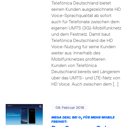
Telefónica Deutschland bietet
seinen Kunden ausgezeichnete HD
Voice-Sprachqualität ab sofort
auch für Telefonate zwischen dem
eigenen UMTS (3G)-Mobilfunknetz
und dem Festnetz. Damit baut
Telefónica Deutschland die HD
Voice-Nutzung für seine Kunden
weiter aus. Innerhalb des
Mobilfunknetzes profitieren
Kunden von Telefónica
Deutschland bereits seit Längerem
über das UMTS- und LTE-Netz von
HD Voice. Auch zwischen dem […]
08. Februar 2018
MEGA DEAL BEI O
FÜR MEHR MOBILE
2
FREIHEIT: