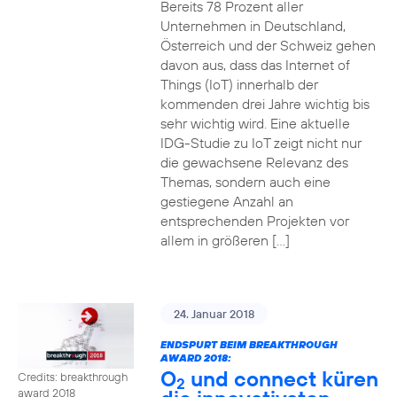
Bereits 78 Prozent aller
Unternehmen in Deutschland,
Österreich und der Schweiz gehen
davon aus, dass das Internet of
Things (IoT) innerhalb der
kommenden drei Jahre wichtig bis
sehr wichtig wird. Eine aktuelle
IDG-Studie zu IoT zeigt nicht nur
die gewachsene Relevanz des
Themas, sondern auch eine
gestiegene Anzahl an
entsprechenden Projekten vor
allem in größeren […]
24. Januar 2018
ENDSPURT BEIM BREAKTHROUGH
AWARD 2018:
O
und connect küren
Credits: breakthrough
2
award 2018