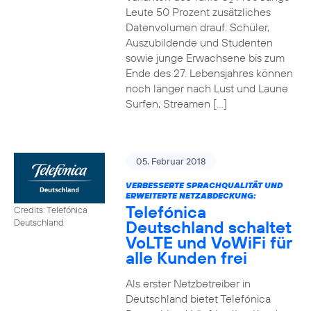
2
Leute 50 Prozent zusätzliches
Datenvolumen drauf. Schüler,
Auszubildende und Studenten
sowie junge Erwachsene bis zum
Ende des 27. Lebensjahres können
noch länger nach Lust und Laune
Surfen, Streamen […]
05. Februar 2018
VERBESSERTE SPRACHQUALITÄT UND
ERWEITERTE NETZABDECKUNG:
Telefónica
Credits: Telefónica
Deutschland schaltet
Deutschland
VoLTE und VoWiFi für
alle Kunden frei
Als erster Netzbetreiber in
Deutschland bietet Telefónica