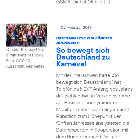
GSMA-Dienst Mobile […]
07. Februar 2018
DATENANALYSE ZUR FÜNFTEN
JAHRESZEIT:
So bewegt sich
Credits: Pixabay User
Deutschland zu
dimitrisvetsikas1969
|
Foto: CC0 1.0,
Karneval
Ausschnitt bearbeitet
Mit der interaktiven Karte „So
bewegt sich Deutschland“ hat
Telefónica NEXT Anfang des Jahres
deutschlandweite Verkehrsströme
auf Basis von anonymisierten
Mobilfunkdaten sichtbar gemacht.
Pünktlich zum Höhepunkt der
fünften Jahreszeit analysierten die
Datenexperten in Kooperation mit
dem Bundesverband Digitale