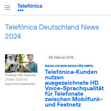
Telefónica Deutschland News
2024
08. Februar 2018
NACH LTE NUN AUCH FÜR UMTS:
Telefónica-Kunden
Pixabay User rawpixel
nutzen
|
Fotos: CC0 1.0,
ausgezeichnete HD
Ausschnitt bearbeitet
Voice-Sprachqualität
für Telefonate
zwischen Mobilfunk-
und Festnetz