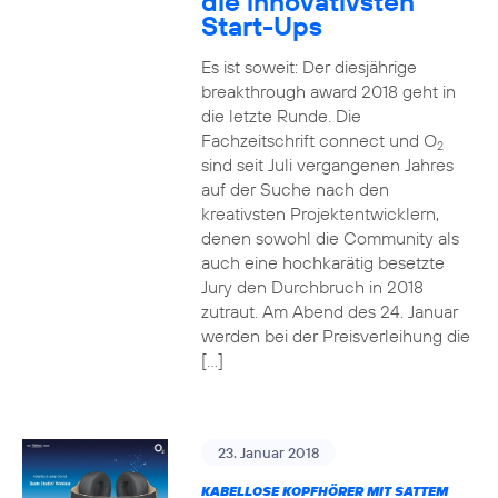
die innovativsten
Start-Ups
Es ist soweit: Der diesjährige
breakthrough award 2018 geht in
die letzte Runde. Die
Fachzeitschrift connect und O
2
sind seit Juli vergangenen Jahres
auf der Suche nach den
kreativsten Projektentwicklern,
denen sowohl die Community als
auch eine hochkarätig besetzte
Jury den Durchbruch in 2018
zutraut. Am Abend des 24. Januar
werden bei der Preisverleihung die
[…]
23. Januar 2018
KABELLOSE KOPFHÖRER MIT SATTEM