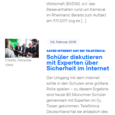
Wirtschaft (BVDW). e.V. das
Reiseverhalten rund um Karneval
im Rheinland. Bereits zum Auftakt
am 11.11.2017 zog es […]
06. Februar 2018
SAFER INTERNET DAY BEI TELEFÓNICA:
Schüler diskutieren
Credits: Fernanda
mit Experten über
Vilela
Sicherheit im Internet
Der Umgang mit dem Internet
sollte in den Schulen eine größere
Rolle spielen – zu diesem Ergebnis
sind heute 80 Münchner Schüler
gemeinsam mit Experten im O
2
Tower gekommen. Telefónica
Deutschland hat sie anlässlich des