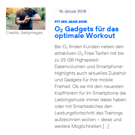
18. Januar 2018
FIT INS JAHR 2018:
O
Gadgets für das
2
Credits: Gettyimages
optimale Workout
Bei O
finden Kunden neben den
2
attraktiven O
Free Tarifen mit bis
2
zu 25 GB Highspeed-
Datenvolumen und Smartphone-
Highlights auch aktuelles Zubehör
und Gadgets für ihre mobile
Freiheit. Ob sie mit den neuesten
Kopfhörern für ihr Smartphone die
Lieblingsmusik immer dabei haben
oder mit Smartwatches den
Leistungsfortschritt des Trainings
aufzeichnen wollen – diese und
weitere Möglichkeiten […]