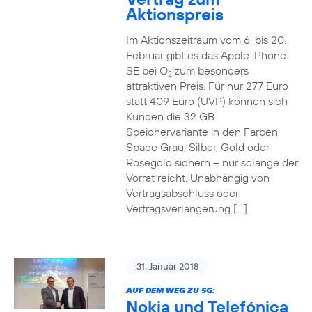
Aktionspreis
Im Aktionszeitraum vom 6. bis 20.
Februar gibt es das Apple iPhone
SE bei O
zum besonders
2
attraktiven Preis. Für nur 277 Euro
statt 409 Euro (UVP) können sich
Kunden die 32 GB
Speichervariante in den Farben
Space Grau, Silber, Gold oder
Rosegold sichern – nur solange der
Vorrat reicht. Unabhängig von
Vertragsabschluss oder
Vertragsverlängerung […]
31. Januar 2018
AUF DEM WEG ZU 5G:
Nokia und Telefónica