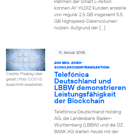
Rahmen der Smart L-Aktion
können AY YILDIZ Kunden anstelle
von regulär 2,5 GB insgesamt 5,5
GB Highspeed-Datenvolumen
nutzen. Aufgrund der […]
11. Januar 2018
200 MIO. EURO-
SCHULDSCHEINTRANSAKTION:
Telefónica
Credits: Pixabay User
Deutschland und
geralt
|
Foto: CC0 1.0,
Ausschnitt bearbeitet
LBBW demonstrieren
Leistungsfähigkeit
der Blockchain
Telefónica Deutschland Holding
AG, die Landesbank Baden-
Württemberg (LBBW) und die DZ
BANK AG starten heute mit der