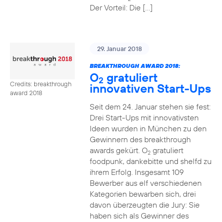
Der Vorteil: Die […]
29. Januar 2018
BREAKTHROUGH AWARD 2018:
O
gratuliert
2
Credits: breakthrough
innovativen Start-Ups
award 2018
Seit dem 24. Januar stehen sie fest:
Drei Start-Ups mit innovativsten
Ideen wurden in München zu den
Gewinnern des breakthrough
awards gekürt. O
gratuliert
2
foodpunk, dankebitte und shelfd zu
ihrem Erfolg. Insgesamt 109
Bewerber aus elf verschiedenen
Kategorien bewarben sich, drei
davon überzeugten die Jury: Sie
haben sich als Gewinner des