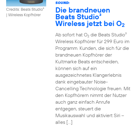
SOUND:
Die brandneuen
Credits: Beats Studio³
Beats Studio³
|
Wireless Kopfhörer
Wireless jetzt bei O
2
Ab sofort hat O
die Beats Studio³
2
Wireless Kopfhörer für 299 Euro im
Programm. Kunden, die sich für die
brandneuen Kopfhörer der
Kultmarke Beats entscheiden,
können sich auf ein
ausgezeichnetes Klangerlebnis
dank eingebauter Noise-
Cancelling Technologie freuen. Mit
den Kopfhörern nimmt der Nutzer
auch ganz einfach Anrufe
entgegen, steuert die
Musikauswahl und aktiviert Siri –
alles […]