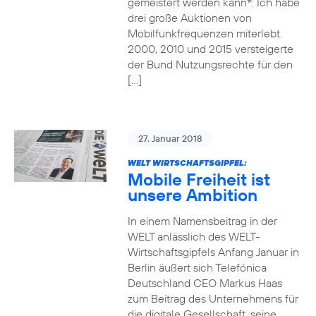
gemeistert werden kann*: Ich habe
drei große Auktionen von
Mobilfunkfrequenzen miterlebt.
2000, 2010 und 2015 versteigerte
der Bund Nutzungsrechte für den
[…]
27. Januar 2018
WELT WIRTSCHAFTSGIPFEL:
Mobile Freiheit ist
unsere Ambition
In einem Namensbeitrag in der
WELT anlässlich des WELT-
Wirtschaftsgipfels Anfang Januar in
Berlin äußert sich Telefónica
Deutschland CEO Markus Haas
zum Beitrag des Unternehmens für
die digitale Gesellschaft, seine