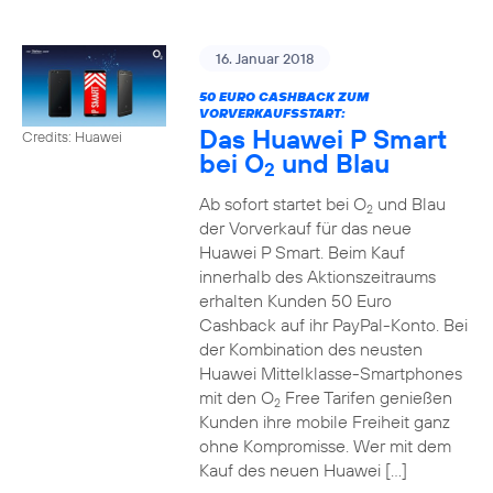
16. Januar 2018
50 EURO CASHBACK ZUM
VORVERKAUFSSTART:
Das Huawei P Smart
Credits: Huawei
bei O
und Blau
2
Ab sofort startet bei O
und Blau
2
der Vorverkauf für das neue
Huawei P Smart. Beim Kauf
innerhalb des Aktionszeitraums
erhalten Kunden 50 Euro
Cashback auf ihr PayPal-Konto. Bei
der Kombination des neusten
Huawei Mittelklasse-Smartphones
mit den O
Free Tarifen genießen
2
Kunden ihre mobile Freiheit ganz
ohne Kompromisse. Wer mit dem
Kauf des neuen Huawei […]