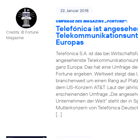
22. Januar 2018
UMFRAGE DES MAGAZINS „FORTUNE“:
Telefónica ist angesehe
Credits: © Fortune
Telekommunikationsun
Magazine
Europas
Telefónica S.A. ist das bei Wirtschafts
angesehenste Telekommunikationsun
ganz Europa. Das hat eine Umfrage de
Fortune ergeben. Weltweit steigt da
branchenweit um einen Rang auf Platz
dem US-Konzern AT&T. Laut der jährli
erscheinenden Umfrage „Die angeseh
Unternehmen der Welt“ steht der in S
Mutterkonzern von Telefónica Deutsc
[…]