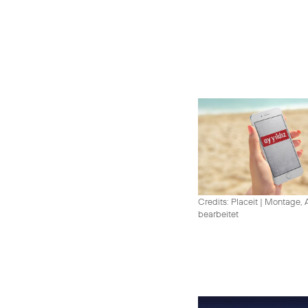
Credits: Placeit
|
Montage, A
bearbeitet