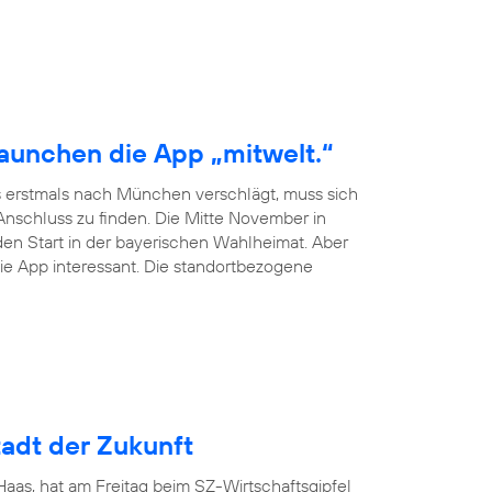
launchen die App „mitwelt.“
 erstmals nach München verschlägt, muss sich
schluss zu finden. Die Mitte November in
en Start in der bayerischen Wahlheimat. Aber
ie App interessant. Die standortbezogene
adt der Zukunft
as, hat am Freitag beim SZ-Wirtschaftsgipfel