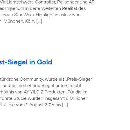
 Mit Lichtschwert-Controller, Peilsender und AR
s Imperium in der erweiterten Realität des
 neue Star Wars-Highlight in exklusiven
in, München, Köln, […]
t-Siegel in Gold
-türkische Community, wurde als „Preis-Sieger
landtest verliehene Siegel unterstreicht
hältnis von AY YILDIZ Produkten. Für die im
hrte Studie wurden insgesamt 6 Millionen
t, die vom 1. August 2016 bis […]