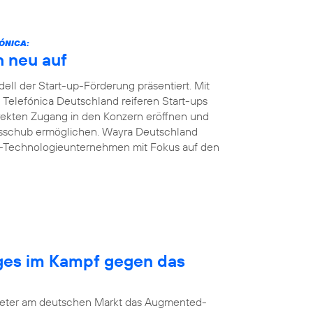
ÓNICA:
h neu auf
ll der Start-up-Förderung präsentiert. Mit
n Telefónica Deutschland reiferen Start-ups
ekten Zugang in den Konzern eröffnen und
msschub ermöglichen. Wayra Deutschland
B-Technologieunternehmen mit Fokus auf den
nges im Kampf gegen das
bieter am deutschen Markt das Augmented-