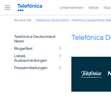
Unternehmen
Netze
Nach
Sie sind hier:
Telefónica Deutschland
Telefónica Deutschland Ne
Telefónica 
Telefónica Deutschland
News
Blogartikel
Lokale
Ausbaumeldungen
Pressemitteilungen