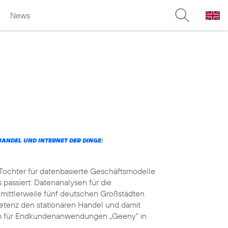
News
ANDEL UND INTERNET DER DINGE:
 Tochter für datenbasierte Geschäftsmodelle
 passiert: Datenanalysen für die
 mittlerweile fünf deutschen Großstädten
petenz den stationären Handel und damit
orm für Endkundenanwendungen „Geeny“ in