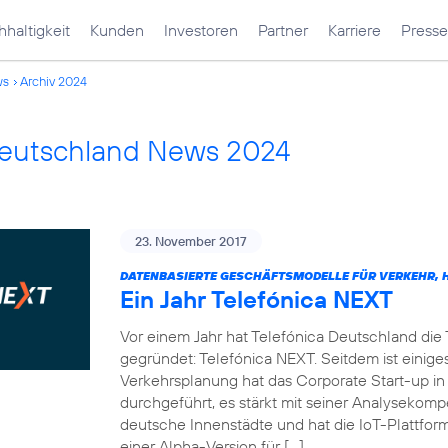
haltigkeit
Kunden
Investoren
Partner
Karriere
Presse
ws
Archiv 2024
Deutschland News 2024
23. November 2017
DATENBASIERTE GESCHÄFTSMODELLE FÜR VERKEHR, H
Ein Jahr Telefónica NEXT
Vor einem Jahr hat Telefónica Deutschland die
gegründet: Telefónica NEXT. Seitdem ist einiges
Verkehrsplanung hat das Corporate Start-up in
durchgeführt, es stärkt mit seiner Analysekom
deutsche Innenstädte und hat die IoT-Plattf
einer Alpha-Version für […]