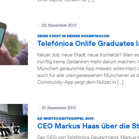
22. November 2017
DEINE STADT IN DEINER HOSENTASCHE:
Telefónica Onlife Graduates 
Neuer Job, neue Stadt, neue Kontakte? Wen es
künftig keine Gedanken mehr darum machen, An
München gelaunchte App mitwelt. erleichtert d
auch für alle ureingesessenen Münchener ist d
Community-App zeigt dem Nutzer in […]
21. November 2017
SZ-WIRTSCHAFTSGIPFEL 2017:
CEO Markus Haas über die St
Der CEO von Telefónica Deutschland, Markus Ha