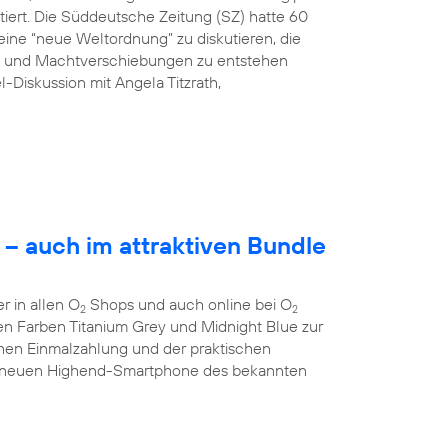
tiert. Die Süddeutsche Zeitung (SZ) hatte 60
ine “neue Weltordnung” zu diskutieren, die
ng und Machtverschiebungen zu entstehen
l-Diskussion mit Angela Titzrath,
– auch im attraktiven Bundle
 in allen O
Shops und auch online bei O
2
2
 den Farben Titanium Grey und Midnight Blue zur
chen Einmalzahlung und der praktischen
 neuen Highend-Smartphone des bekannten