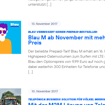
unterstützt […]
13. November 2017
BLAU VERBESSERT SEINEN PREPAID-BESTSELLER:
Blau M ab November mit meh
Preis
Der beliebte Prepaid-Tarif Blau M erhält am 16
Highspeed-Datenvolumen zum Surfen mit LTE ste
Blau den Optionspreis von 9,99 Euro auf noch 
dabei weiterhin 300 Einheiten für Telefonie u
[…]
10. November 2017
TELEFÓNICA BUSINESS SOLUTION FÜR VÖLKEL MIKRO
Mit der M2M Lösung von Tel