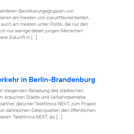
e anderen Bevölkerungsgruppen von
tieren am meisten von zukunftsorientierten,
auch am meisten unter Politik, die nur den
 Doch nur wenige dieser jungen Menschen
sere Zukunft in […]
:
erkehr in Berlin-Brandenburg
ner steigenden Belastung des städtischen
en, brauchen Städte und Verkehrsbetriebe
partner, darunter Telefónica NEXT, zum Projekt
on zahlreichen Datenquellen den öffentlichen
eren. Telefónica NEXT, als […]