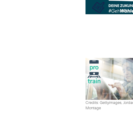
Credits: Gettyimages, Jord
Montage