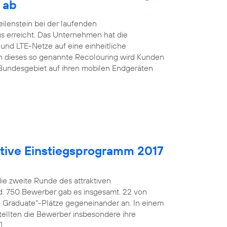
 ab
ilenstein bei der laufenden
s erreicht. Das Unternehmen hat die
nd LTE-Netze auf eine einheitliche
h dieses so genannte Recolouring wird Kunden
Bundesgebiet auf ihren mobilen Endgeräten
aktive Einstiegsprogramm 2017
die zweite Runde des attraktiven
d. 750 Bewerber gab es insgesamt. 22 von
fe Graduate“-Plätze gegeneinander an. In einem
ellten die Bewerber insbesondere ihre
]