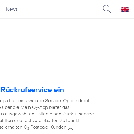
News
 Rückrufservice ein
rojekt für eine weitere Service-Option durch:
e über die Mein O
-App bietet das
2
in ausgewählten Fällen einen Rückrufservice
wählten und fest vereinbarten Zeitpunkt
ase erhalten O
Postpaid-Kunden […]
2