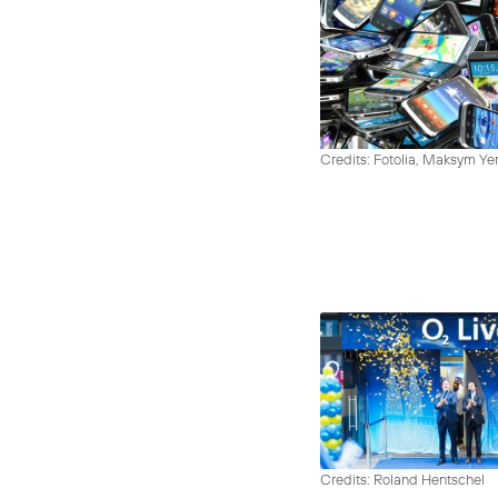
Credits: Fotolia, Maksym Y
Credits: Roland Hentschel