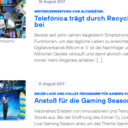
14. August 2017
WEITERVERWERTUNG VON ALTGERÄTEN:
Telefónica trägt durch Recy
bei
Bereits seit zehn Jahren begeistern Smartphone
Funktionen, um das tägliche Leben zu erleichte
emelyanov
Digitalverbands Bitkom e. V. ist die Nachfrage
Millionen Geräte verkauft und damit ähnlich vie
immer mehr Altgeräte anfallen. […]
11. August 2017
NEUER LOOK UND VOLLES PROGRAMM FÜR GAMING-FA
Anstoß für die Gaming Seaso
Hautnahes Erleben von Innovationen und Trends
Stores aus. Bei der Eröffnung des Kölner O
Liv
2
Live Gaming Season alles um das Thema Gaming