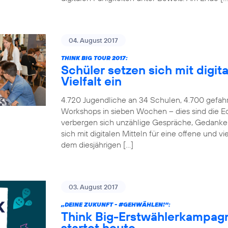
04. August 2017
THINK BIG TOUR 2017:
Schüler setzen sich mit digita
Vielfalt ein
4.720 Jugendliche an 34 Schulen, 4.700 gefah
Workshops in sieben Wochen – dies sind die Ec
verbergen sich unzählige Gespräche, Gedanken
sich mit digitalen Mitteln für eine offene und v
dem diesjährigen […]
03. August 2017
„DEINE ZUKUNFT -
#GEHWÄHLEN
!“:
Think Big-Erstwählerkampag
startet heute