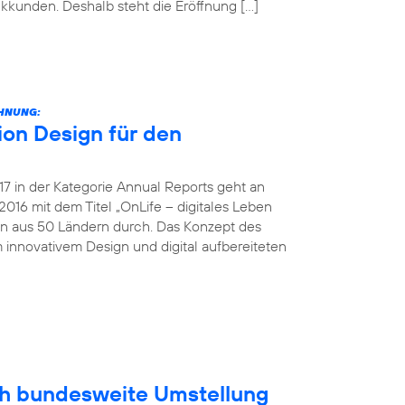
unkkunden. Deshalb steht die Eröffnung […]
CHNUNG:
on Design für den
 in der Kategorie Annual Reports geht an
016 mit dem Titel „OnLife – digitales Leben
en aus 50 Ländern durch. Das Konzept des
 innovativem Design und digital aufbereiteten
ich bundesweite Umstellung