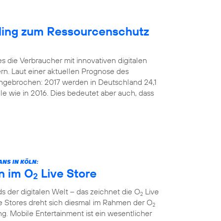
cling zum Ressourcenschutz
s die Verbraucher mit innovativen digitalen
rn. Laut einer aktuellen Prognose des
 ungebrochen: 2017 werden in Deutschland 24,1
le wie in 2016. Dies bedeutet aber auch, dass
NS IN KÖLN:
n im O
Live Store
2
 der digitalen Welt – das zeichnet die O
Live
2
e Stores dreht sich diesmal im Rahmen der O
2
. Mobile Entertainment ist ein wesentlicher