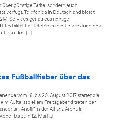
über günstige Tarife, sondern auch
t verfügt. Telefónica in Deutschland bietet
M2M-Services genau das richtige
Flexibilität hat Telefónica die Entwicklung des
tet nun den […]
es Fußballfieber über das
ende vom 18. bis 20. August 2017 startet die
Beim Auftaktspiel am Freitagabend treten der
er an. Anpfiff in der Allianz Arena in
ieder bis zum 12. Mai […]