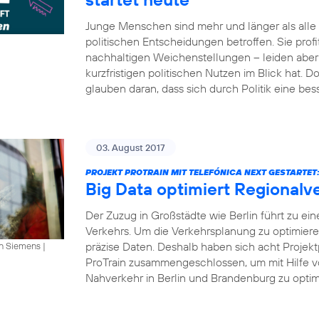
Junge Menschen sind mehr und länger als all
politischen Entscheidungen betroffen. Sie profi
nachhaltigen Weichenstellungen – leiden aber 
kurzfristigen politischen Nutzen im Blick hat.
glauben daran, dass sich durch Politik eine bes
03. August 2017
PROJEKT PROTRAIN MIT TELEFÓNICA NEXT GESTARTET
Big Data optimiert Regionalv
Der Zuzug in Großstädte wie Berlin führt zu ei
Verkehrs. Um die Verkehrsplanung zu optimier
präzise Daten. Deshalb haben sich acht Projekt
an Siemens
|
ProTrain zusammengeschlossen, um mit Hilfe v
Nahverkehr in Berlin und Brandenburg zu optimi