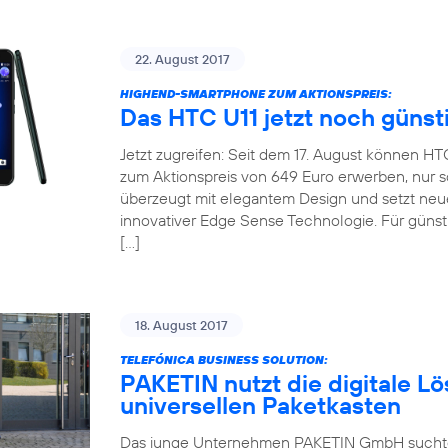
22. August 2017
HIGHEND-SMARTPHONE ZUM AKTIONSPREIS:
Das HTC U11 jetzt noch günst
Jetzt zugreifen: Seit dem 17. August können H
zum Aktionspreis von 649 Euro erwerben, nur so
überzeugt mit elegantem Design und setzt neu
innovativer Edge Sense Technologie. Für günsti
[…]
18. August 2017
TELEFÓNICA BUSINESS SOLUTION:
PAKETIN nutzt die digitale Lö
universellen Paketkasten
Das junge Unternehmen PAKETIN GmbH suchte f