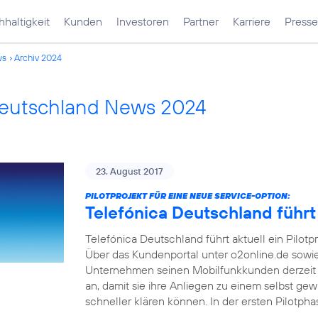
haltigkeit
Kunden
Investoren
Partner
Karriere
Presse
ws
Archiv 2024
Deutschland News 2024
23. August 2017
PILOTPROJEKT FÜR EINE NEUE SERVICE-OPTION:
Telefónica Deutschland führt
Telefónica Deutschland führt aktuell ein Pilotp
Über das Kundenportal unter o2online.de sowi
Unternehmen seinen Mobilfunkkunden derzeit 
an, damit sie ihre Anliegen zu einem selbst ge
schneller klären können. In der ersten Pilotph