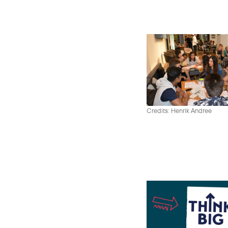
Credits: Henrik Andree