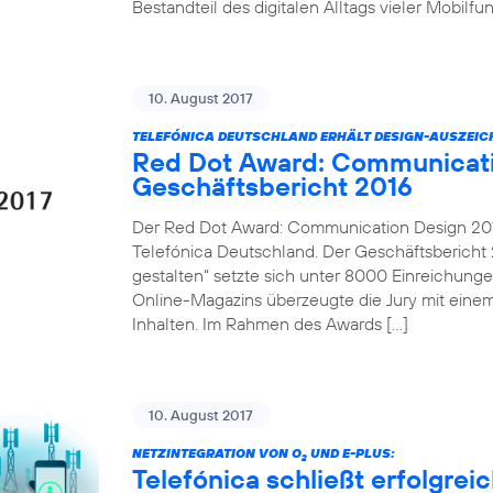
Bestandteil des digitalen Alltags vieler Mobilf
10. August 2017
TELEFÓNICA DEUTSCHLAND ERHÄLT DESIGN-AUSZEI
Red Dot Award: Communicati
Geschäftsbericht 2016
Der Red Dot Award: Communication Design 2017
Telefónica Deutschland. Der Geschäftsbericht 2
gestalten“ setzte sich unter 8000 Einreichung
Online-Magazins überzeugte die Jury mit einem
Inhalten. Im Rahmen des Awards […]
10. August 2017
NETZINTEGRATION VON O
UND E-PLUS:
2
Telefónica schließt erfolgre