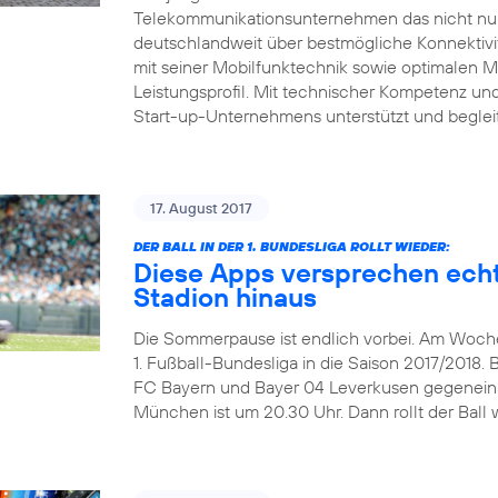
Telekommunikationsunternehmen das nicht nur 
deutschlandweit über bestmögliche Konnektivitä
mit seiner Mobilfunktechnik sowie optimalen 
Leistungsprofil. Mit technischer Kompetenz und 
Start-up-Unternehmens unterstützt und beglei
17. August 2017
DER BALL IN DER 1. BUNDESLIGA ROLLT WIEDER:
Diese Apps versprechen echt
Stadion hinaus
Die Sommerpause ist endlich vorbei. Am Wochen
1. Fußball-Bundesliga in die Saison 2017/2018. 
FC Bayern und Bayer 04 Leverkusen gegeneinand
München ist um 20.30 Uhr. Dann rollt der Ball w