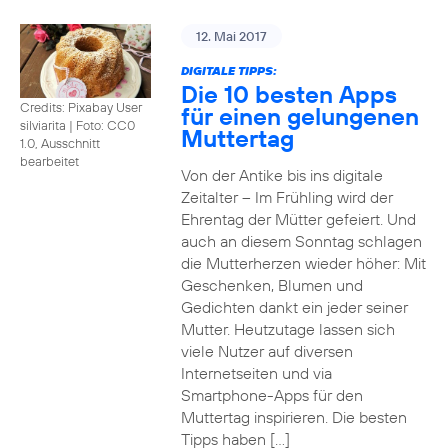
12. Mai 2017
DIGITALE TIPPS:
Die 10 besten Apps
Credits: Pixabay User
für einen gelungenen
silviarita
|
Foto: CC0
Muttertag
1.0, Ausschnitt
bearbeitet
Von der Antike bis ins digitale
Zeitalter – Im Frühling wird der
Ehrentag der Mütter gefeiert. Und
auch an diesem Sonntag schlagen
die Mutterherzen wieder höher: Mit
Geschenken, Blumen und
Gedichten dankt ein jeder seiner
Mutter. Heutzutage lassen sich
viele Nutzer auf diversen
Internetseiten und via
Smartphone-Apps für den
Muttertag inspirieren. Die besten
Tipps haben […]