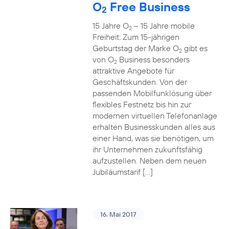
O
Free Business
2
15 Jahre O
– 15 Jahre mobile
2
Freiheit: Zum 15-jährigen
Geburtstag der Marke O
gibt es
2
von O
Business besonders
2
attraktive Angebote für
Geschäftskunden. Von der
passenden Mobilfunklösung über
flexibles Festnetz bis hin zur
modernen virtuellen Telefonanlage
erhalten Businesskunden alles aus
einer Hand, was sie benötigen, um
ihr Unternehmen zukunftsfähig
aufzustellen. Neben dem neuen
Jubiläumstarif […]
16. Mai 2017