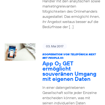
Händler mit den analytischen sowie
marketingrelevanten
Möglichkeiten des Onlinehandels
ausgestattet. Das ermöglicht ihnen,
ihr Angebot weitaus besser auf die
Bedürfnisse der […]
03. Mai 2017
KOOPERATION VON TELEFÓNICA NEXT
MIT PEOPLE.IO:
App O
GET
2
ermöglicht
souveränen Umgang
mit eigenen Daten
In einer datengetriebenen
Gesellschaft sollte jeder Einzelne
entscheiden können, was mit
seinen individuellen Daten