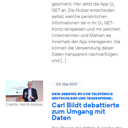
geschieht. Hier setzt die App O
2
GET an: Die Nutzer entscheiden
selbst, welche persönlichen
Informationen sie in ihr O
GET-
2
Konto einspeisen und mit welchen
Unternehmen und Marken sie
innerhalb der App interagieren. Sie
können die Verwendung dieser
Daten transparent nachverfolgen
und […]
02. Mai 2017
DATA DEBATES
#3
VON TELEFÓNICA
DEUTSCHLAND UND TAGESSPIEGEL:
Carl Bildt debattierte
Credits: Henrik Andree
zum Umgang mit
Daten