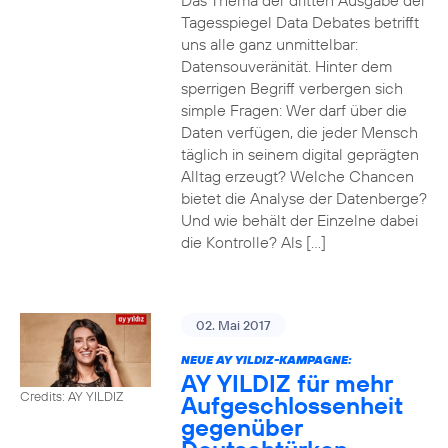
Das Thema der dritten Ausgabe der
Tagesspiegel Data Debates betrifft
uns alle ganz unmittelbar:
Datensouveränität. Hinter dem
sperrigen Begriff verbergen sich
simple Fragen: Wer darf über die
Daten verfügen, die jeder Mensch
täglich in seinem digital geprägten
Alltag erzeugt? Welche Chancen
bietet die Analyse der Datenberge?
Und wie behält der Einzelne dabei
die Kontrolle? Als […]
02. Mai 2017
NEUE AY YILDIZ-KAMPAGNE:
AY YILDIZ für mehr
Credits: AY YILDIZ
Aufgeschlossenheit
gegenüber