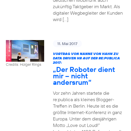
deutschen Mobilfunk auch
zukünftig Taktgeber im Markt. Als
digitaler Wegbegleiter der Kunden
wird […]
11. Mai 2017
VORTRAG VON NANNE VON HAHN ZU
DATA DRIVEN HR AUF DER RE:PUBLICA
2017:
Credits: Holger Rings
„Der Roboter dient
mir – nicht
andersrum“
Vor zehn Jahren startete die
re:publica als kleines Blogger-
Treffen in Berlin. Heute ist es die
größte Internet-Konferenz in ganz
Europa. Unter dem diesjährigen
Motto „Love out Loud!“