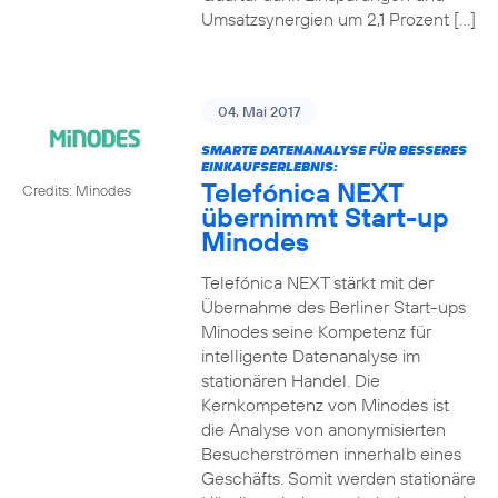
Umsatzsynergien um 2,1 Prozent […]
04. Mai 2017
SMARTE DATENANALYSE FÜR BESSERES
EINKAUFSERLEBNIS:
Telefónica NEXT
Credits: Minodes
übernimmt Start-up
Minodes
Telefónica NEXT stärkt mit der
Übernahme des Berliner Start-ups
Minodes seine Kompetenz für
intelligente Datenanalyse im
stationären Handel. Die
Kernkompetenz von Minodes ist
die Analyse von anonymisierten
Besucherströmen innerhalb eines
Geschäfts. Somit werden stationäre