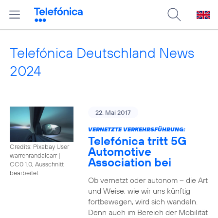
Telefónica Deutschland News
2024
22. Mai 2017
VERNETZTE VERKEHRSFÜHRUNG:
Telefónica tritt 5G
Credits: Pixabay User
Automotive
warrenrandalcarr
|
Association bei
CC0 1.0, Ausschnitt
bearbeitet
Ob vernetzt oder autonom – die Art
und Weise, wie wir uns künftig
fortbewegen, wird sich wandeln.
Denn auch im Bereich der Mobilität