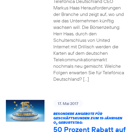
Telefónica Deutschland CEO
Markus Haas Herausforderungen
der Branche und zeigt auf, wo und
wie das Unternehmen künftig
wachsen will. Die Börsenzeitung:
Herr Haas, durch den
Schulterschluss von United
Internet mit Drillisch werden die
Karten auf dem deutschen
Telekommunikationsmarkt
nochmals neu gemischt. Welche
Folgen erwarten Sie für Telefónica
Deutschland? […]
17. Mai 2017
BESONDERE ANGEBOTE FÜR
GESCHÄFTSKUNDEN ZUM 15-JÄHRIGEN
O
GEBURTSTAG:
2
50 Prozent Rabatt auf