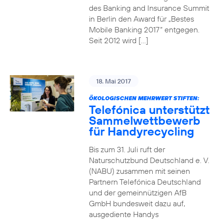
des Banking and Insurance Summit
in Berlin den Award für „Bestes
Mobile Banking 2017“ entgegen.
Seit 2012 wird […]
18. Mai 2017
ÖKOLOGISCHEN MEHRWERT STIFTEN:
Telefónica unterstützt
Sammelwettbewerb
für Handyrecycling
Bis zum 31. Juli ruft der
Naturschutzbund Deutschland e. V.
(NABU) zusammen mit seinen
Partnern Telefónica Deutschland
und der gemeinnützigen AfB
GmbH bundesweit dazu auf,
ausgediente Handys