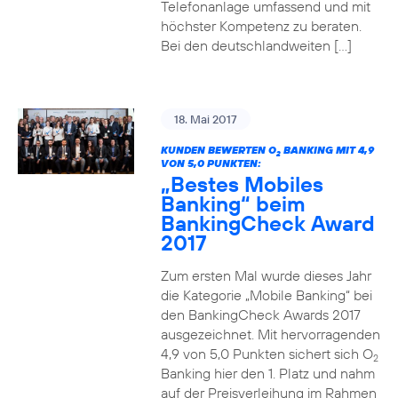
Telefonanlage umfassend und mit
höchster Kompetenz zu beraten.
Bei den deutschlandweiten […]
18. Mai 2017
KUNDEN BEWERTEN O
BANKING MIT 4,9
2
VON 5,0 PUNKTEN:
„Bestes Mobiles
Banking“ beim
BankingCheck Award
2017
Zum ersten Mal wurde dieses Jahr
die Kategorie „Mobile Banking“ bei
den BankingCheck Awards 2017
ausgezeichnet. Mit hervorragenden
4,9 von 5,0 Punkten sichert sich O
2
Banking hier den 1. Platz und nahm
auf der Preisverleihung im Rahmen