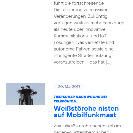
führt die fortschreitende
Digitalisierung zu massiven
Veränderungen. Zukünftig
verfügen weitaus mehr Fahrzeuge
als heute über innovative
Kommunikations- und IoT-
Lösungen. Das vernetzte und
autonome Fahren sowie eine
intelligente Straßennutzung
voranzutreiben – das hat […]
20. Mai 2017
TIERISCHER NACHWUCHS BEI
TELEFÓNICA:
Weißstörche nisten
auf Mobilfunkmast
Zwei Weißstörche haben sich im
baden-württembergischen