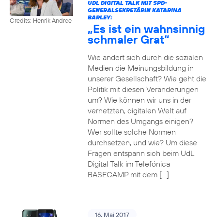
UDL DIGITAL TALK MIT SPD-
GENERALSEKRETÄRIN KATARINA
BARLEY:
Credits: Henrik Andree
„Es ist ein wahnsinnig
schmaler Grat“
Wie ändert sich durch die sozialen
Medien die Meinungsbildung in
unserer Gesellschaft? Wie geht die
Politik mit diesen Veränderungen
um? Wie können wir uns in der
vernetzten, digitalen Welt auf
Normen des Umgangs einigen?
Wer sollte solche Normen
durchsetzen, und wie? Um diese
Fragen entspann sich beim UdL
Digital Talk im Telefónica
BASECAMP mit dem […]
16. Mai 2017