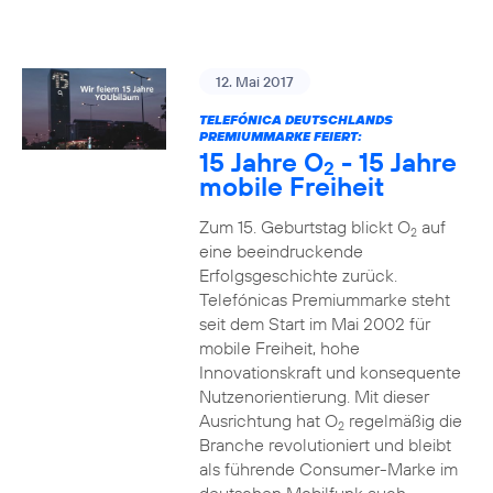
12. Mai 2017
TELEFÓNICA DEUTSCHLANDS
PREMIUMMARKE FEIERT:
15 Jahre O
- 15 Jahre
2
mobile Freiheit
Zum 15. Geburtstag blickt O
auf
2
eine beeindruckende
Erfolgsgeschichte zurück.
Telefónicas Premiummarke steht
seit dem Start im Mai 2002 für
mobile Freiheit, hohe
Innovationskraft und konsequente
Nutzenorientierung. Mit dieser
Ausrichtung hat O
regelmäßig die
2
Branche revolutioniert und bleibt
als führende Consumer-Marke im