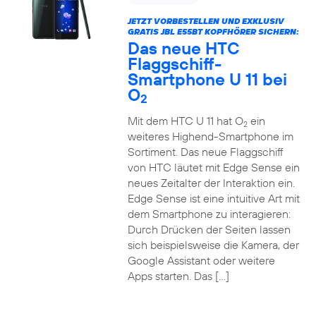
JETZT VORBESTELLEN UND EXKLUSIV
GRATIS JBL E55BT KOPFHÖRER SICHERN:
Das neue HTC
Flaggschiff-
Smartphone U 11 bei
O
2
Mit dem HTC U 11 hat O
ein
2
weiteres Highend-Smartphone im
Sortiment. Das neue Flaggschiff
von HTC läutet mit Edge Sense ein
neues Zeitalter der Interaktion ein.
Edge Sense ist eine intuitive Art mit
dem Smartphone zu interagieren:
Durch Drücken der Seiten lassen
sich beispielsweise die Kamera, der
Google Assistant oder weitere
Apps starten. Das […]