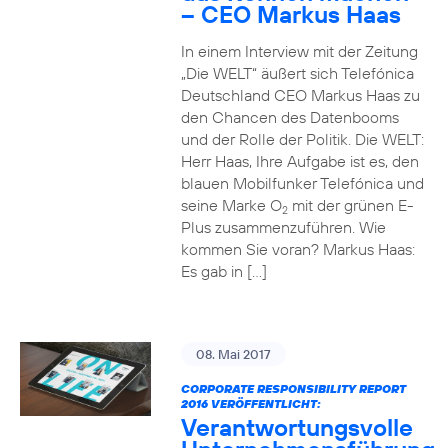
– CEO Markus Haas
In einem Interview mit der Zeitung
„Die WELT“ äußert sich Telefónica
Deutschland CEO Markus Haas zu
den Chancen des Datenbooms
und der Rolle der Politik. Die WELT:
Herr Haas, Ihre Aufgabe ist es, den
blauen Mobilfunker Telefónica und
seine Marke O
mit der grünen E-
2
Plus zusammenzuführen. Wie
kommen Sie voran? Markus Haas:
Es gab in […]
08. Mai 2017
CORPORATE RESPONSIBILITY REPORT
2016 VERÖFFENTLICHT:
Verantwortungsvolle