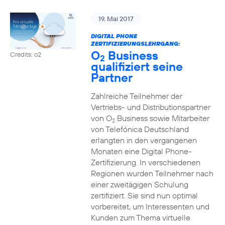
19. Mai 2017
DIGITAL PHONE
ZERTIFIZIERUNGSLEHRGANG:
O
Business
Credits: o2
2
qualifiziert seine
Partner
Zahlreiche Teilnehmer der
Vertriebs- und Distributionspartner
von O
Business sowie Mitarbeiter
2
von Telefónica Deutschland
erlangten in den vergangenen
Monaten eine Digital Phone-
Zertifizierung. In verschiedenen
Regionen wurden Teilnehmer nach
einer zweitägigen Schulung
zertifiziert. Sie sind nun optimal
vorbereitet, um Interessenten und
Kunden zum Thema virtuelle