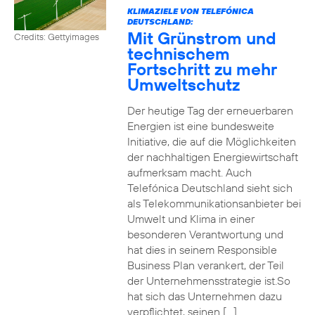
KLIMAZIELE VON TELEFÓNICA
DEUTSCHLAND:
Mit Grünstrom und
Credits: Gettyimages
technischem
Fortschritt zu mehr
Umweltschutz
Der heutige Tag der erneuerbaren
Energien ist eine bundesweite
Initiative, die auf die Möglichkeiten
der nachhaltigen Energiewirtschaft
aufmerksam macht. Auch
Telefónica Deutschland sieht sich
als Telekommunikationsanbieter bei
Umwelt und Klima in einer
besonderen Verantwortung und
hat dies in seinem Responsible
Business Plan verankert, der Teil
der Unternehmensstrategie ist.So
hat sich das Unternehmen dazu
verpflichtet, seinen […]