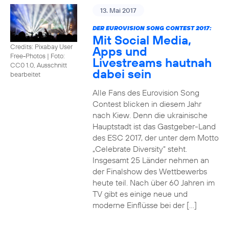
13. Mai 2017
DER EUROVISION SONG CONTEST 2017:
Mit Social Media,
Credits: Pixabay User
Apps und
Free-Photos
|
Foto:
Livestreams hautnah
CC0 1.0, Ausschnitt
dabei sein
bearbeitet
Alle Fans des Eurovision Song
Contest blicken in diesem Jahr
nach Kiew. Denn die ukrainische
Hauptstadt ist das Gastgeber-Land
des ESC 2017, der unter dem Motto
„Celebrate Diversity“ steht.
Insgesamt 25 Länder nehmen an
der Finalshow des Wettbewerbs
heute teil. Nach über 60 Jahren im
TV gibt es einige neue und
moderne Einflüsse bei der […]