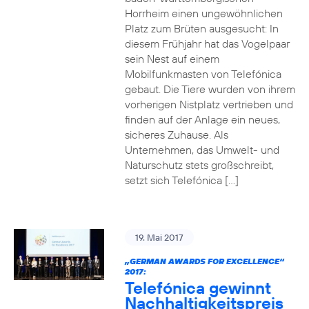
Horrheim einen ungewöhnlichen
Platz zum Brüten ausgesucht: In
diesem Frühjahr hat das Vogelpaar
sein Nest auf einem
Mobilfunkmasten von Telefónica
gebaut. Die Tiere wurden von ihrem
vorherigen Nistplatz vertrieben und
finden auf der Anlage ein neues,
sicheres Zuhause. Als
Unternehmen, das Umwelt- und
Naturschutz stets großschreibt,
setzt sich Telefónica […]
19. Mai 2017
„GERMAN AWARDS FOR EXCELLENCE“
2017:
Telefónica gewinnt
Nachhaltigkeitspreis