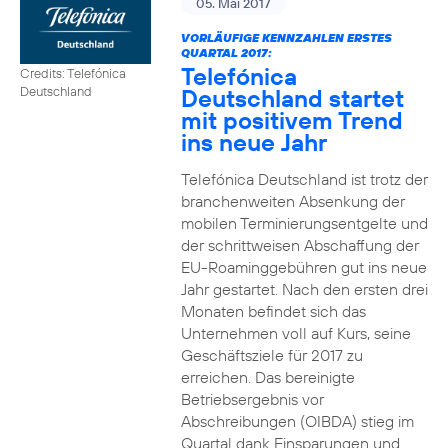
05. Mai 2017
VORLÄUFIGE KENNZAHLEN ERSTES
QUARTAL 2017:
Telefónica
Credits: Telefónica
Deutschland startet
Deutschland
mit positivem Trend
ins neue Jahr
Telefónica Deutschland ist trotz der
branchenweiten Absenkung der
mobilen Terminierungsentgelte und
der schrittweisen Abschaffung der
EU-Roaminggebühren gut ins neue
Jahr gestartet. Nach den ersten drei
Monaten befindet sich das
Unternehmen voll auf Kurs, seine
Geschäftsziele für 2017 zu
erreichen. Das bereinigte
Betriebsergebnis vor
Abschreibungen (OIBDA) stieg im
Quartal dank Einsparungen und