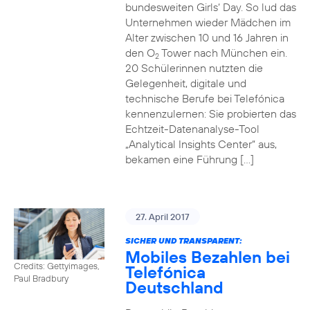
bundesweiten Girls‘ Day. So lud das
Unternehmen wieder Mädchen im
Alter zwischen 10 und 16 Jahren in
den O
Tower nach München ein.
2
20 Schülerinnen nutzten die
Gelegenheit, digitale und
technische Berufe bei Telefónica
kennenzulernen: Sie probierten das
Echtzeit-Datenanalyse-Tool
„Analytical Insights Center“ aus,
bekamen eine Führung […]
27. April 2017
SICHER UND TRANSPARENT:
Mobiles Bezahlen bei
Credits: Gettyimages,
Telefónica
Paul Bradbury
Deutschland