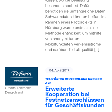
wissen, wo die Belastung
besonders hoch ist. Dafür
benötigen sie umfangreiche Daten.
Schwarmdaten könnten helfen. Im
Rahmen eines Pilotprojekts in
Nürnberg wurde erstmals eine
Methode entwickelt, um mithilfe
von anonymisierten
Mobilfunkdaten Verkehrsströme
und darüber die Luftqualität […]
04. April 2017
TELEFÓNICA DEUTSCHLAND UND QSC
AG:
Erweiterte
Credits: Telefónica
Kooperation bei
Deutschland
Festnetzanschlüssen
für Geschäftskunden