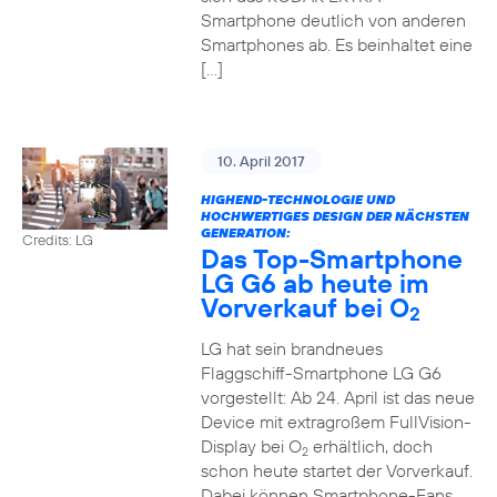
Smartphone deutlich von anderen
Smartphones ab. Es beinhaltet eine
[…]
10. April 2017
HIGHEND-TECHNOLOGIE UND
HOCHWERTIGES DESIGN DER NÄCHSTEN
GENERATION:
Credits: LG
Das Top-Smartphone
LG G6 ab heute im
Vorverkauf bei O
2
LG hat sein brandneues
Flaggschiff-Smartphone LG G6
vorgestellt: Ab 24. April ist das neue
Device mit extragroßem FullVision-
Display bei O
erhältlich, doch
2
schon heute startet der Vorverkauf.
Dabei können Smartphone-Fans