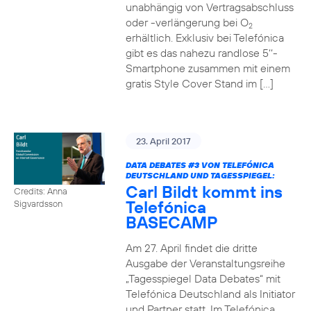
unabhängig von Vertragsabschluss
oder -verlängerung bei O
2
erhältlich. Exklusiv bei Telefónica
gibt es das nahezu randlose 5‘‘-
Smartphone zusammen mit einem
gratis Style Cover Stand im […]
23. April 2017
DATA DEBATES
#3
VON TELEFÓNICA
DEUTSCHLAND UND TAGESSPIEGEL:
Carl Bildt kommt ins
Credits: Anna
Telefónica
Sigvardsson
BASECAMP
Am 27. April findet die dritte
Ausgabe der Veranstaltungsreihe
„Tagesspiegel Data Debates“ mit
Telefónica Deutschland als Initiator
und Partner statt. Im Telefónica