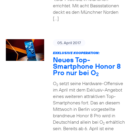
errichtet. Mit acht Basisstationen
deckt es den Münchner Norden
[…]
05. April 2017
EXKLUSIVE KOOPERATION:
Neues Top-
Smartphone Honor 8
Pro nur bei O
2
O
setzt seine Hardware-Offensive
2
im April mit dem Exklusiv-Angebot
eines weiteren attraktiven Top-
Smartphones fort. Das an diesem
Mittwoch in Berlin vorgestellte
brandneue Honor 8 Pro wird in
Deutschland allein bei O
erhältlich
2
sein. Bereits ab 6. April ist eine