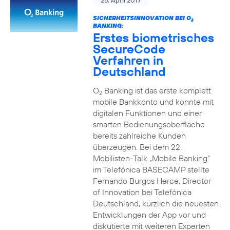
25. April 2017
SICHERHEITSINNOVATION BEI O
2
BANKING:
Erstes biometrisches
SecureCode
Verfahren in
Deutschland
O
Banking ist das erste komplett
2
mobile Bankkonto und konnte mit
digitalen Funktionen und einer
smarten Bedienungsoberfläche
bereits zahlreiche Kunden
überzeugen. Bei dem 22.
Mobilisten-Talk „Mobile Banking“
im Telefónica BASECAMP stellte
Fernando Burgos Herce, Director
of Innovation bei Telefónica
Deutschland, kürzlich die neuesten
Entwicklungen der App vor und
diskutierte mit weiteren Experten