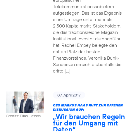
europäischen
Telekommunikationsanbietern
aufgestiegen. Das ist das Ergebnis
einer Umfrage unter mehr als
2.500 Kapitalmarkt-Stakeholdern,
die das traditionsreiche Magazin
Institutional Investor durchgeführt
hat. Rachel Empey belegte den
dritten Platz der besten
Finanzvorstände, Veronika Bunk-
Sanderson erreichte ebenfalls die
dritte […]
07. April 2017
CEO MARKUS HAAS RUFT ZUR OFFENEN
DISKUSSION AUF:
„Wir brauchen Regeln
Credits: Elias Hassos
für den Umgang mit
Daten“