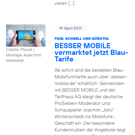
vielen […]
19. April 2017
FAIR, SCHNELL UND GÜNSTIG:
BESSER MOBILE
Credits: Placeit
|
vermarktet jetzt Blau-
Montage, Ausschnitt
Tarife
bearbeitet
Ab sofort sind die beliebten Blau-
Mobilfunktarife auch über „besser-
mobile.de“ erhältlich. Gemeinsam
mit BESSER MOBILE und der
Tarifhaus AG steigt der deutsche
ProSieben-Moderator und
Schauspieler Joachim „Joko“
Winterscheidt ins Mobilfunk-
Geschäft ein. Der besondere
Kundennutzen der Angebote liegt