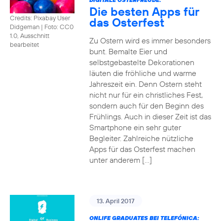
Die besten Apps für
Credits: Pixabay User
das Osterfest
Didgeman
|
Foto: CC0
1.0, Ausschnitt
Zu Ostern wird es immer besonders
bearbeitet
bunt. Bemalte Eier und
selbstgebastelte Dekorationen
läuten die fröhliche und warme
Jahreszeit ein. Denn Ostern steht
nicht nur für ein christliches Fest,
sondern auch für den Beginn des
Frühlings. Auch in dieser Zeit ist das
Smartphone ein sehr guter
Begleiter. Zahlreiche nützliche
Apps für das Osterfest machen
unter anderem […]
13. April 2017
ONLIFE GRADUATES BEI TELEFÓNICA: