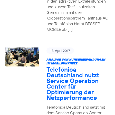
in den attraktiven Extraleistungen
und kurzen Tarif-Laufzeiten.
Gemeinsam mit den
Kooperationspartnern Tarifhaus AG
und Telefónica bietet BESSER
MOBILE ab […]
18. April 2017
ANALYSE VON KUNDENERFAHRUNGEN
IM MOBILFUNKNETZ:
Telefónica
Deutschland nutzt
Service Operation
Center für
Optimierung der
Netzperformance
Telefónica Deutschland setzt mit
dem Service Operation Center