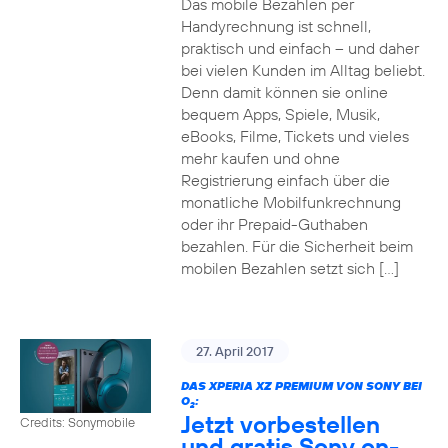
Das mobile Bezahlen per
Handyrechnung ist schnell,
praktisch und einfach – und daher
bei vielen Kunden im Alltag beliebt.
Denn damit können sie online
bequem Apps, Spiele, Musik,
eBooks, Filme, Tickets und vieles
mehr kaufen und ohne
Registrierung einfach über die
monatliche Mobilfunkrechnung
oder ihr Prepaid-Guthaben
bezahlen. Für die Sicherheit beim
mobilen Bezahlen setzt sich […]
27. April 2017
DAS XPERIA XZ PREMIUM VON SONY BEI
O
:
2
Jetzt vorbestellen
Credits: Sonymobile
und gratis Sony on-