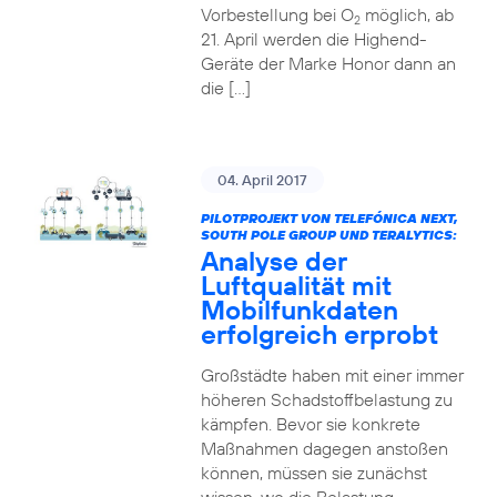
Vorbestellung bei O
möglich, ab
2
21. April werden die Highend-
Geräte der Marke Honor dann an
die […]
04. April 2017
PILOTPROJEKT VON TELEFÓNICA NEXT,
SOUTH POLE GROUP UND TERALYTICS:
Analyse der
Luftqualität mit
Mobilfunkdaten
erfolgreich erprobt
Großstädte haben mit einer immer
höheren Schadstoffbelastung zu
kämpfen. Bevor sie konkrete
Maßnahmen dagegen anstoßen
können, müssen sie zunächst