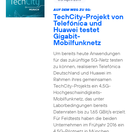
AUF DEM WEG ZU 5G:
TechCity-Projekt von
Telefónica und
Huawei testet
Gigabit-
Mobilfunknetz
Um bereits heute Anwendungen
für das zukünftige 5G-Netz testen
zu können, realisieren Telefónica
Deutschland und Huawei im
Rahmen ihres gemeinsamen
TechCity-Projekts ein 4,5G-
Hochgeschwindigkeits-
Mobilfunknetz, das unter
Laborbedingungen bereits
Datenraten bis zu 1,65 GBit/s erzielt.
Für Feldtests haben die beiden
Unternehmen im Frühjahr 2016 ein
4,5G-Pilotnetz in München