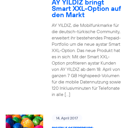
AY YILDIZ bringt
Smart XXL-Option auf
den Markt
AY YILDIZ, die Mobilfunkmarke für
die deutsch-türkische Community,
erweitert ihr bestehendes Prepaid-
Portfolio um die neue aystar Smart
XXL-Option. Das neue Produkt hat
es in sich: Mit der Smart XXL-
Option profitieren aystar Kunden
von AY YILDIZ ab dem 18. April von
ganzen 7 GB Highspeed-Volumen
für die mobile Datennutzung sowie
120 Inklusivminuten für Telefonate
in alle […]
14. April 2017
DIGITALE OSTERFREUDE: