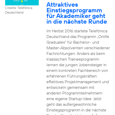
Attraktives
Credits: Telefónica
Einstiegsprogramm
Deutschland
für Akademiker geht
in die nächste Runde
Im Herbst 2016 startete Telefónica
Deutschland das Programm „Onlife
Graduates“ für Bachelor- und
Master-Absolventen verschiedener
Fachrichtungen. Anders als beim
klassischen Traineeprogramm
lernen die jungen Jobeinsteiger in
einem konkreten Fachbereich von
erfahrenen Führungskräften
effektives Projektmanagement und
entwickeln gemeinsam mit
anderen Programmteilnehmern
eine eigene Startup-Idee. Jetzt
geht das außergewöhnliche
Einstiegsprogramm in die nächste