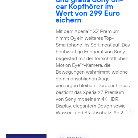
ear Kopfhörer im
Wert von 299 Euro
sichern
Mit dem Xperia™ XZ Premium
nimmt O
ein weiteres Top-
2
Smartphone ins Sortiment auf. Das
hochwertige Endgerät von Sony
begeistert mit der fortschrittlichen
Motion Eye™-Kamera, die
Bewegungen wahrnimmt, welche
dem menschlichen Auge
verborgen bleiben. Darüber hinaus
besticht das Xperia XZ Premium
von Sony mit seinem 4K HDR
Display, elegantem Design sowie
Wasser- und Staubschutz. Ab 2. […]