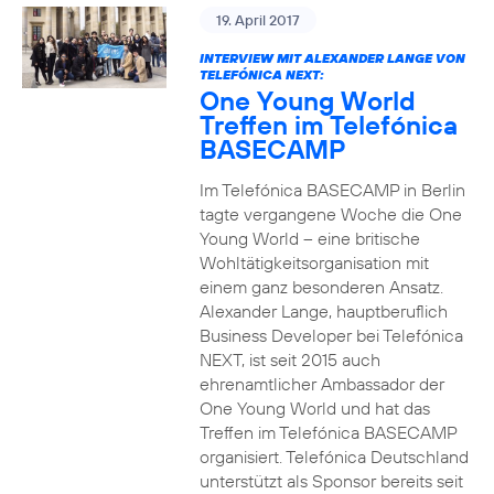
19. April 2017
INTERVIEW MIT ALEXANDER LANGE VON
TELEFÓNICA NEXT:
One Young World
Treffen im Telefónica
BASECAMP
Im Telefónica BASECAMP in Berlin
tagte vergangene Woche die One
Young World – eine britische
Wohltätigkeitsorganisation mit
einem ganz besonderen Ansatz.
Alexander Lange, hauptberuflich
Business Developer bei Telefónica
NEXT, ist seit 2015 auch
ehrenamtlicher Ambassador der
One Young World und hat das
Treffen im Telefónica BASECAMP
organisiert. Telefónica Deutschland
unterstützt als Sponsor bereits seit