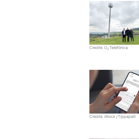
Credits: O
Telefónica
2
Credits: iStock / Tippapatt