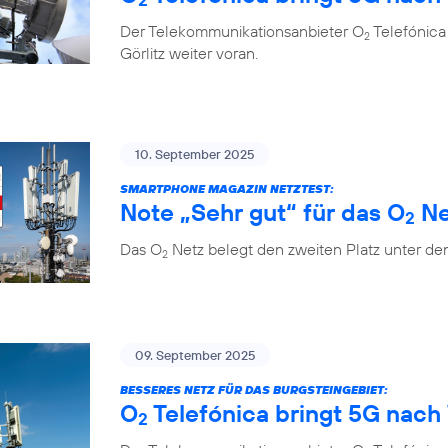
Der Telekommunikationsanbieter O
Telefónica
2
Görlitz weiter voran.
10. September 2025
SMARTPHONE MAGAZIN NETZTEST:
Note „Sehr gut“ für das O
Ne
2
Das O
Netz belegt den zweiten Platz unter de
2
09. September 2025
BESSERES NETZ FÜR DAS BURGSTEINGEBIET:
O
Telefónica bringt 5G nach 
2