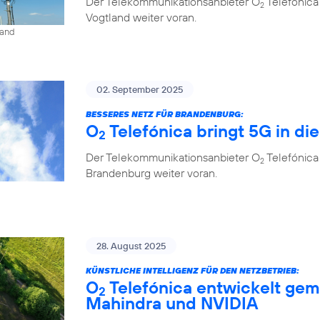
Der Telekommunikationsanbieter O
Telefónica
2
Vogtland weiter voran.
land
02. September 2025
BESSERES NETZ FÜR BRANDENBURG:
O
Telefónica bringt 5G in di
2
Der Telekommunikationsanbieter O
Telefónica
2
Brandenburg weiter voran.
28. August 2025
KÜNSTLICHE INTELLIGENZ FÜR DEN NETZBETRIEB:
O
Telefónica entwickelt gem
2
Mahindra und NVIDIA