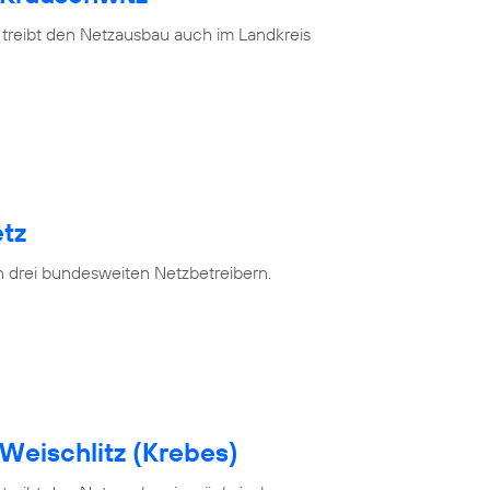
 treibt den Netzausbau auch im Landkreis
tz
n drei bundesweiten Netzbetreibern.
Weischlitz (Krebes)