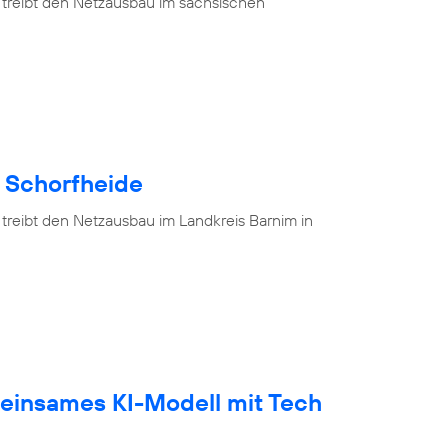
 treibt den Netzausbau im sächsischen
e Schorfheide
 treibt den Netzausbau im Landkreis Barnim in
einsames KI-Modell mit Tech