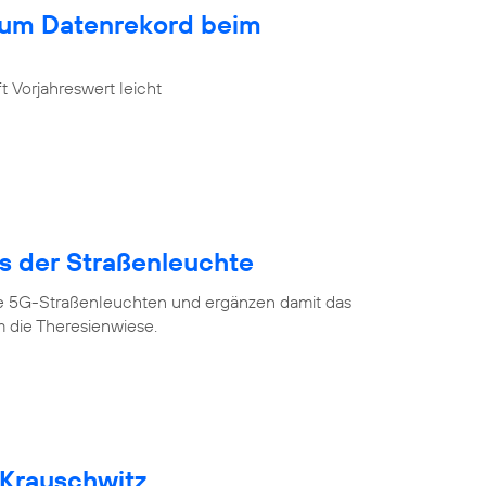
zum Datenrekord beim
 Vorjahreswert leicht
us der Straßenleuchte
ve 5G-Straßenleuchten und ergänzen damit das
 die Theresienwiese.
 Krauschwitz