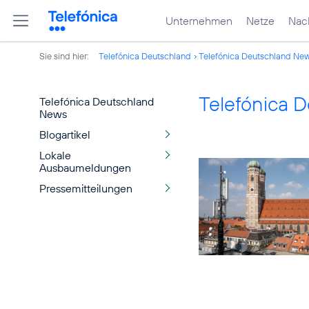
Unternehmen
Netze
Nach
Sie sind hier:
Telefónica Deutschland
Telefónica Deutschland Ne
Telefónica 
Telefónica Deutschland
News
Blogartikel
Lokale
Ausbaumeldungen
Pressemitteilungen