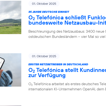
01. Oktober 2025
35 JAHRE DEUTSCHE EINHEIT
O
Telefónica schließt Funklo
2
bundesweite Netzausbau-Init
Beschleunigung des Netzausbaus: 3400 neue M
ostdeutschen Bundesländern – vier Mal so viel
01. Oktober 2025
ERSTER NETZBETREIBER IN DEUTSCHLAND
O
Telefónica stellt Kundinn
2
zur Verfügung
O
Telefónica arbeitet als erstes deutsches 
2
internationalen KI-Unternehmen OpenAI, dem