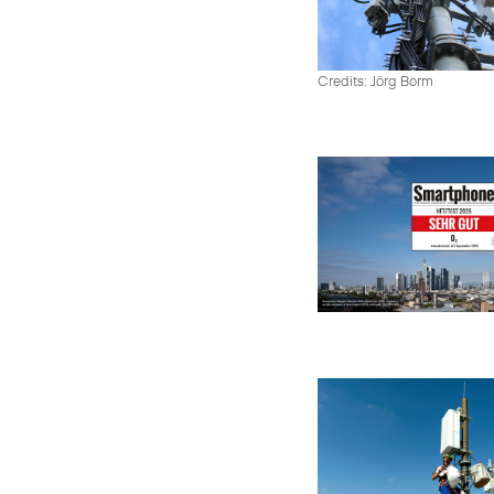
Credits: Jörg Borm