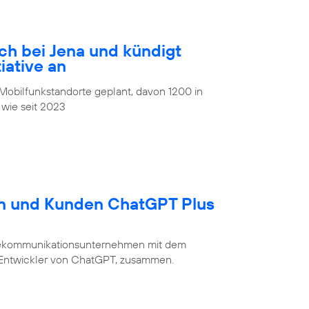
ch bei Jena und kündigt
iative an
obilfunkstandorte geplant, davon 1200 in
 wie seit 2023
en und Kunden ChatGPT Plus
Telekommunikationsunternehmen mit dem
 Entwickler von ChatGPT, zusammen.