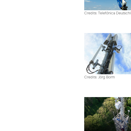
Credits: Telefónica Deutsch
Credits: Jörg Borm