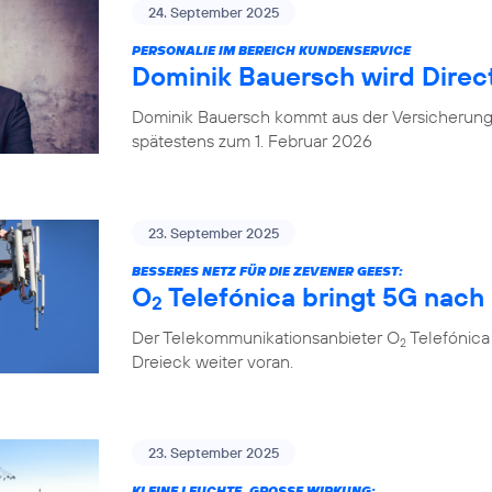
24. September 2025
PERSONALIE IM BEREICH KUNDENSERVICE
Dominik Bauersch wird Direc
Dominik Bauersch kommt aus der Versicherungs
spätestens zum 1. Februar 2026
23. September 2025
BESSERES NETZ FÜR DIE ZEVENER GEEST:
O
Telefónica bringt 5G nac
2
Der Telekommunikationsanbieter O
Telefónica
2
Dreieck weiter voran.
23. September 2025
KLEINE LEUCHTE, GROSSE WIRKUNG: