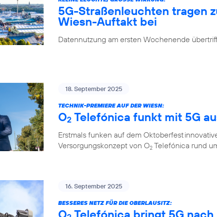
5G-Straßenleuchten tragen 
Wiesn-Auftakt bei
Datennutzung am ersten Wochenende übertrifft
18. September 2025
TECHNIK-PREMIERE AUF DER WIESN:
O
Telefónica funkt mit 5G a
2
Erstmals funken auf dem Oktoberfest innovati
Versorgungskonzept von O
Telefónica rund um
2
16. September 2025
BESSERES NETZ FÜR DIE OBERLAUSITZ:
O
Telefónica bringt 5G nach
2