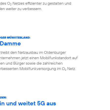
 des O
Netzes effizienter zu gestalten und
2
en weiter zu verbessern.
URGER MÜNSTERLAND:
h Damme
 treibt den Netzausbau im Oldenburger
nternehmen jetzt einen Mobilfunkstandort auf
nnen und Bürger sowie die zahlreichen
erbesserten Mobilfunkversorgung im O
Netz.
2
DEN:
in und weitet 5G aus