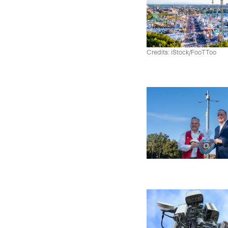
Credits: iStock/FooTToo