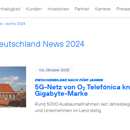
haltigkeit
Kunden
Investoren
Partner
Karriere
Presse
ws
Archiv 2024
Deutschland News 2024
06. Oktober 2025
ZWISCHENBILANZ NACH FÜNF JAHREN
5G-Netz von O
Telefónica kn
2
Gigabyte-Marke
Rund 5000 Ausbaumaßnahmen seit Jahresbegi
und Unternehmen im Land stetig