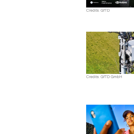
Credits: GfTD
Credits: GfTD GmbH