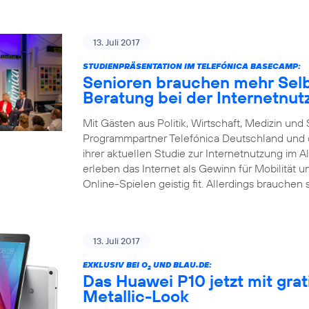
13. Juli 2017
STUDIENPRÄSENTATION IM TELEFÓNICA BASECAMP:
Senioren brauchen mehr Selb
Beratung bei der Internetnut
Mit Gästen aus Politik, Wirtschaft, Medizin un
Programmpartner Telefónica Deutschland und d
ihrer aktuellen Studie zur Internetnutzung im Al
erleben das Internet als Gewinn für Mobilität 
Online-Spielen geistig fit. Allerdings brauchen 
13. Juli 2017
EXKLUSIV BEI O
UND BLAU.DE:
2
Das Huawei P10 jetzt mit gra
Metallic-Look