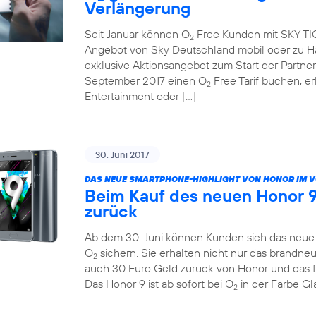
Verlängerung
Seit Januar können O
Free Kunden mit SKY TICK
2
Angebot von Sky Deutschland mobil oder zu Ha
exklusive Aktionsangebot zum Start der Partne
September 2017 einen O
Free Tarif buchen, e
2
Entertainment oder […]
30. Juni 2017
DAS NEUE SMARTPHONE-HIGHLIGHT VON HONOR IM 
Beim Kauf des neuen Honor 9
zurück
Ab dem 30. Juni können Kunden sich das neue H
O
sichern. Sie erhalten nicht nur das brandn
2
auch 30 Euro Geld zurück von Honor und das 
Das Honor 9 ist ab sofort bei O
in der Farbe Gla
2