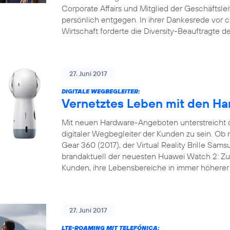
Corporate Affairs und Mitglied der Geschäftslei
persönlich entgegen. In ihrer Dankesrede vor 
Wirtschaft forderte die Diversity-Beauftragte 
27. Juni 2017
DIGITALE WEGBEGLEITER:
Vernetztes Leben mit den Ha
Mit neuen Hardware-Angeboten unterstreicht 
digitaler Wegbegleiter der Kunden zu sein. 
Gear 360 (2017), der Virtual Reality Brille Sam
brandaktuell der neuesten Huawei Watch 2: Zu 
Kunden, ihre Lebensbereiche in immer höherer 
27. Juni 2017
LTE-ROAMING MIT TELEFÓNICA: