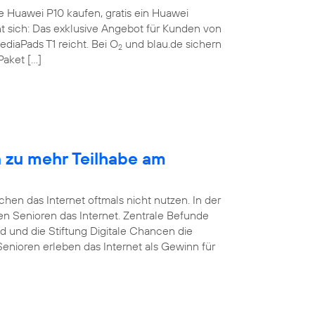
te Huawei P10 kaufen, gratis ein Huawei
nt sich: Das exklusive Angebot für Kunden von
ediaPads T1 reicht. Bei O
und blau.de sichern
2
Paket […]
n zu mehr Teilhabe am
en das Internet oftmals nicht nutzen. In der
tzen Senioren das Internet. Zentrale Befunde
d und die Stiftung Digitale Chancen die
Senioren erleben das Internet als Gewinn für