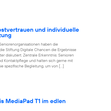
stvertrauen und individuelle
zung
d Seniorenorganisationen haben die
ie Stiftung Digitale Chancen die Ergebnisse
ter diskutiert. Zentrale Erkenntnis: Senioren
und Kontaktpflege und halten sich gerne mit
sie spezifische Begleitung, um von […]
tis MediaPad T1 im edlen