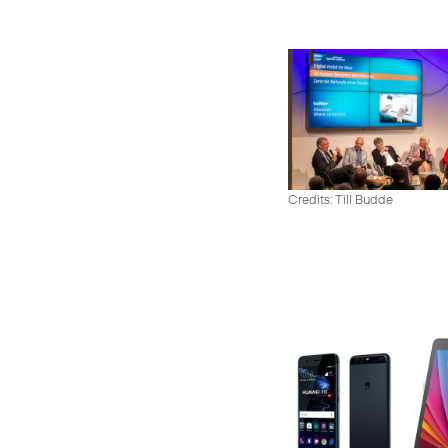
Credits: Till Budde