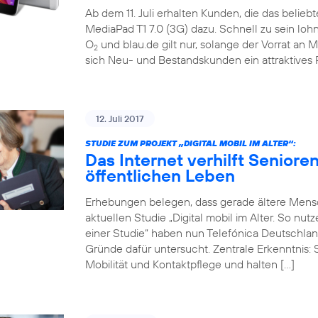
Ab dem 11. Juli erhalten Kunden, die das belieb
MediaPad T1 7.0 (3G) dazu. Schnell zu sein loh
O
und blau.de gilt nur, solange der Vorrat an M
2
sich Neu- und Bestandskunden ein attraktives 
12. Juli 2017
STUDIE ZUM PROJEKT „DIGITAL MOBIL IM ALTER“:
Das Internet verhilft Seniore
öffentlichen Leben
Erhebungen belegen, dass gerade ältere Mensch
aktuellen Studie „Digital mobil im Alter. So nu
einer Studie“ haben nun Telefónica Deutschlan
Gründe dafür untersucht. Zentrale Erkenntnis: 
Mobilität und Kontaktpflege und halten […]