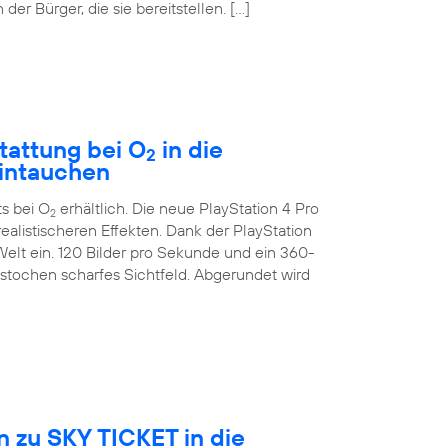
der Bürger, die sie bereitstellen. […]
tattung bei O
in die
2
eintauchen
ts bei O
erhältlich. Die neue PlayStation 4 Pro
2
ealistischeren Effekten. Dank der PlayStation
Welt ein. 120 Bilder pro Sekunde und ein 360-
estochen scharfes Sichtfeld. Abgerundet wird
 zu SKY TICKET in die