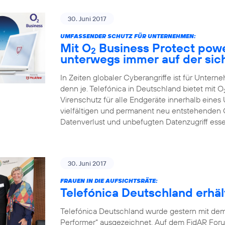
30. Juni 2017
UMFASSENDER SCHUTZ FÜR UNTERNEHMEN:
Mit O
Business Protect pow
2
unterwegs immer auf der sic
In Zeiten globaler Cyberangriffe ist für Unter
denn je. Telefónica in Deutschland bietet mit O
Virenschutz für alle Endgeräte innerhalb eines
vielfältigen und permanent neu entstehenden
Datenverlust und unbefugten Datenzugriff ess
30. Juni 2017
FRAUEN IN DIE AUFSICHTSRÄTE:
Telefónica Deutschland erh
Telefónica Deutschland wurde gestern mit de
Performer“ ausgezeichnet. Auf dem FidAR Forum