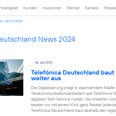
haltigkeit
Kunden
Investoren
Partner
Karriere
Presse
ws
Archiv 2024
Deutschland News 2024
14. Juli 2017
Telefónica Deutschland baut 
weiter aus
Die Digitalisierung prägt in wachsendem Maß
Telekommunikationsanbietern wie Telefónica 
digitalen Self-Service nutzen. Sie erwarten vo
besten nur mit einem Klick ganz flexibel jederz
Telefónica Deutschland baut deshalb den digit