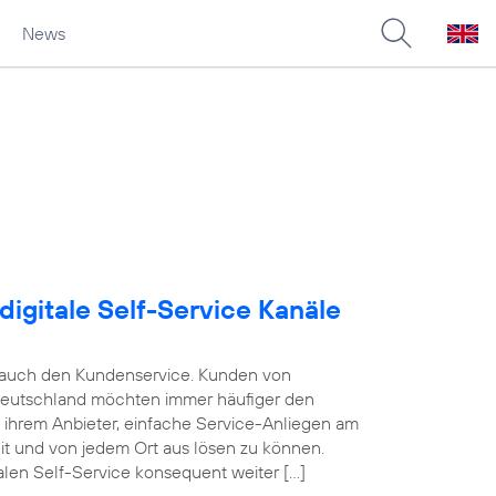
News
digitale Self-Service Kanäle
e auch den Kundenservice. Kunden von
Deutschland möchten immer häufiger den
n ihrem Anbieter, einfache Service-Anliegen am
eit und von jedem Ort aus lösen zu können.
alen Self-Service konsequent weiter […]