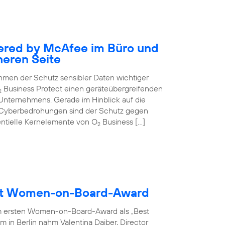
ered by McAfee im Büro und
heren Seite
nehmen der Schutz sensibler Daten wichtiger
Business Protect einen geräteübergreifenden
2
 Unternehmens. Gerade im Hinblick auf die
 Cyberbedrohungen sind der Schutz gegen
entielle Kernelemente von O
Business […]
2
ält Women-on-Board-Award
m ersten Women-on-Board-Award als „Best
 in Berlin nahm Valentina Daiber, Director