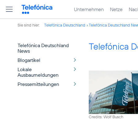
Unternehmen
Netze
Nach
Sie sind hier:
Telefónica Deutschland
Telefónica Deutschland Ne
Telefónica 
Telefónica Deutschland
News
Blogartikel
Lokale
Ausbaumeldungen
Pressemitteilungen
Credits: Wolf Busch