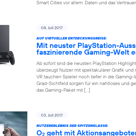
Smart Cities vor allem: Daten und das Vertrauen 
04. Juli 2017
AUF VIRTUELLER ENTDECKUNGSREISE:
Mit neuster PlayStation-Auss
faszinierende Gaming-Welt 
Ab sofort sind die neusten PlayStation Highligh
überzeugt Nutzer mit spektakulärer Grafik und r
VR tauchen Spieler noch tiefer in die Gaming-
Grad-Sichtfeld sorgen für ein nahtloses und g
das Gaming-Paket mit […]
03. Juli 2017
NUTZERERLEBNIS DER SPITZENKLASSE:
O
geht mit Aktionsangeboten
2