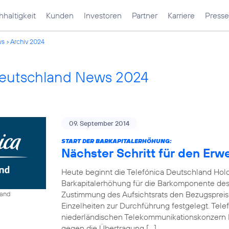
haltigkeit
Kunden
Investoren
Partner
Karriere
Presse
ws
Archiv 2024
Deutschland News 2024
09. September 2014
START DER BARKAPITALERHÖHUNG:
Nächster Schritt für den Erw
Heute beginnt die Telefónica Deutschland Hol
Barkapitalerhöhung für die Barkomponente des 
Zustimmung des Aufsichtsrats den Bezugspreis
land
Einzelheiten zur Durchführung festgelegt. Tel
niederländischen Telekommunikationskonzern 
gegen die Übertragung […]