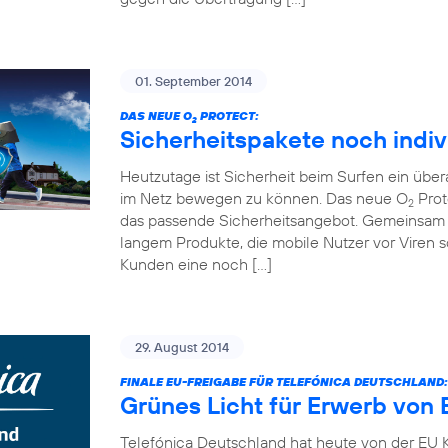
01. September 2014
DAS NEUE O
PROTECT:
2
Sicherheitspakete noch indiv
Heutzutage ist Sicherheit beim Surfen ein übe
im Netz bewegen zu können. Das neue O
Prot
2
das passende Sicherheitsangebot. Gemeinsam 
langem Produkte, die mobile Nutzer vor Viren
Kunden eine noch […]
29. August 2014
FINALE EU-FREIGABE FÜR TELEFÓNICA DEUTSCHLAND:
Grünes Licht für Erwerb von 
Telefónica Deutschland hat heute von der EU K