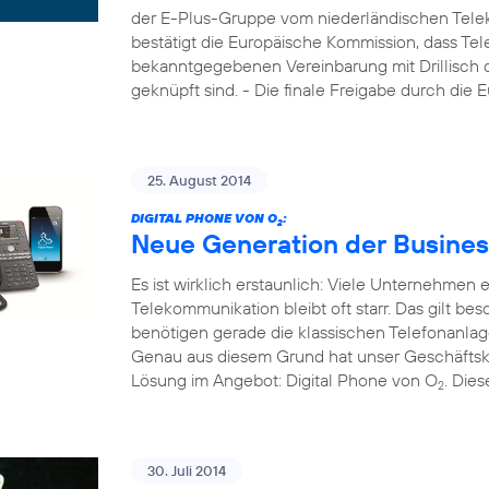
der E-Plus-Gruppe vom niederländischen Tele
bestätigt die Europäische Kommission, dass Tel
bekanntgegebenen Vereinbarung mit Drillisch di
geknüpft sind. - Die finale Freigabe durch die
25. August 2014
DIGITAL PHONE VON O
:
2
Neue Generation der Busines
Es ist wirklich erstaunlich: Viele Unternehmen
Telekommunikation bleibt oft starr. Das gilt b
benötigen gerade die klassischen Telefonanla
Genau aus diesem Grund hat unser Geschäftsk
Lösung im Angebot: Digital Phone von O
. Die
2
30. Juli 2014