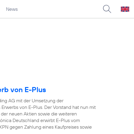
News
erb von E-Plus
ding AG mit der Umsetzung der
Erwerbs von E-Plus. Der Vorstand hat nun mit
 der neuen Aktien sowie die weiteren
efónica Deutschland erwirbt E-Plus vom
KPN gegen Zahlung eines Kaufpreises sowie