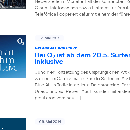
Nebenstelle im Monat erhält der Kunde über 
Cloud-Telefonanlage sowie Flatrates für Anruf
Telefónica kooperiert dafür mit einem der führ
12. Mai 2014
URLAUB ALL INCLUSIVE:
Bei O
ist ab dem 20.5. Surf
2
inklusive
…und hier Fortsetzung des ursprünglichen Artik
wieder bei O
, diesmal in Punkto Surfen im Aus
2
Blue All-in Tarife integrierte Datenroaming-Pa
Urlaub und auf Reisen. Auch Kunden mit andere
profitieren vom neu […]
08. Mai 2014