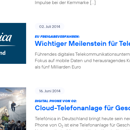
Impulse bei der Kernmarke […]
02. Juli 2014
EU FREIGABEVERFAHREN:
Wichtiger Meilenstein für Te
Führendes digitales Telekommunikationsunter
Fokus auf mobile Daten und herausragendes K
als fünf Milliarden Euro
16. Juni 2014
DIGITAL PHONE VON O2:
Cloud-Telefonanlage für Ge
Telefónica in Deutschland bringt heute sein n
Phone von O
ist eine Telefonanlage für Gesch
2