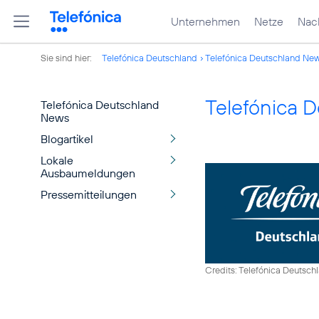
Unternehmen
Netze
Nach
Sie sind hier:
Telefónica Deutschland
Telefónica Deutschland Ne
Telefónica 
Telefónica Deutschland
News
Blogartikel
Lokale
Ausbaumeldungen
Pressemitteilungen
Credits: Telefónica Deutsch