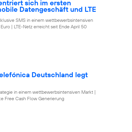
ntriert sich im ersten
mobile Datengeschäft und LTE
klusive SMS in einem wettbewerbsintensiven
 Euro | LTE-Netz erreicht seit Ende April 50
elefónica Deutschland legt
egie in einem wettbewerbsintensiven Markt |
ke Free Cash Flow Generierung