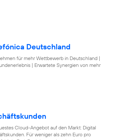
lefónica Deutschland
nehmen für mehr Wettbewerb in Deutschland |
undenerlebnis | Erwartete Synergien von mehr
schäftskunden
euestes Cloud-Angebot auf den Markt: Digital
äftskunden. Für weniger als zehn Euro pro