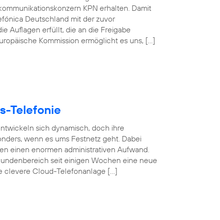
kommunikationskonzern KPN erhalten. Damit
efónica Deutschland mit der zuvor
e Auflagen erfüllt, die an die Freigabe
 Europäische Kommission ermöglicht es uns, […]
s-Telefonie
 entwickeln sich dynamisch, doch ihre
esonders, wenn es ums Festnetz geht. Dabei
gen einen enormen administrativen Aufwand.
undenbereich seit einigen Wochen eine neue
se clevere Cloud-Telefonanlage […]