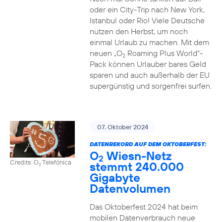
oder ein City-Trip nach New York,
Istanbul oder Rio! Viele Deutsche
nutzen den Herbst, um noch
einmal Urlaub zu machen. Mit dem
neuen „O
Roaming Plus World“-
2
Pack können Urlauber bares Geld
sparen und auch außerhalb der EU
supergünstig und sorgenfrei surfen.
07. Oktober 2024
DATENREKORD AUF DEM OKTOBERFEST:
O
Wiesn-Netz
2
Credits: O
Telefónica
stemmt 240.000
2
Gigabyte
Datenvolumen
Das Oktoberfest 2024 hat beim
mobilen Datenverbrauch neue