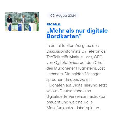
05. August 2024
TECTALK:
„Mehr als nur digitale
Bordkarten“
In der aktuellen Ausgabe des
Diskussionsformats O
Telefónica
2
TecTalk trifft Markus Haas, CEO
von O
Telefónica, auf den Chef
2
des Münchener Flughafens, Jost
Lammers. Die beiden Manager
sprechen darüber, wo ein
Flughafen auf Digitalisierung setzt,
warum Deutschland eine
digitalisierte Verkehrsinfrastruktur
braucht und welche Rolle
Mobilfunknetze dabei spielen.