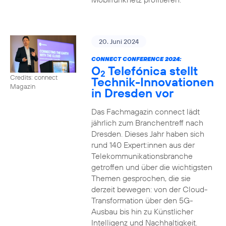
20. Juni 2024
CONNECT CONFERENCE 2024:
O
Telefónica stellt
2
Credits: connect
Technik-Innovationen
Magazin
in Dresden vor
Das Fachmagazin connect lädt
jährlich zum Branchentreff nach
Dresden. Dieses Jahr haben sich
rund 140 Expert:innen aus der
Telekommunikationsbranche
getroffen und über die wichtigsten
Themen gesprochen, die sie
derzeit bewegen: von der Cloud-
Transformation über den 5G-
Ausbau bis hin zu Künstlicher
Intelligenz und Nachhaltigkeit.