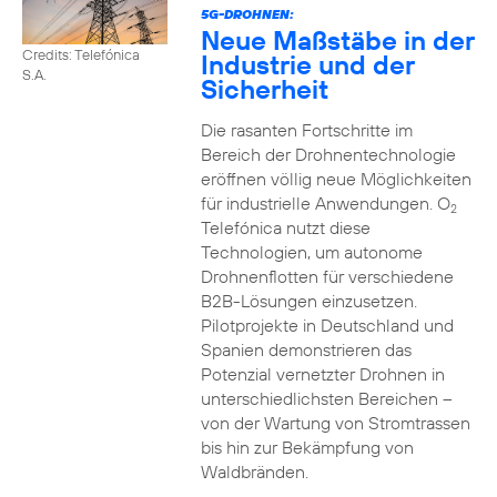
5G-DROHNEN:
Neue Maßstäbe in der
Credits: Telefónica
Industrie und der
S.A.
Sicherheit
Die rasanten Fortschritte im
Bereich der Drohnentechnologie
eröffnen völlig neue Möglichkeiten
für industrielle Anwendungen. O
2
Telefónica nutzt diese
Technologien, um autonome
Drohnenflotten für verschiedene
B2B-Lösungen einzusetzen.
Pilotprojekte in Deutschland und
Spanien demonstrieren das
Potenzial vernetzter Drohnen in
unterschiedlichsten Bereichen –
von der Wartung von Stromtrassen
bis hin zur Bekämpfung von
Waldbränden.