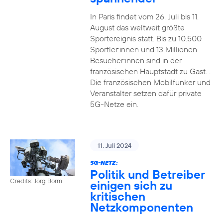
In Paris findet vom 26. Juli bis 11.
August das weltweit größte
Sportereignis statt. Bis zu 10.500
Sportler:innen und 13 Millionen
Besucher:innen sind in der
französischen Hauptstadt zu Gast. .
Die französischen Mobilfunker und
Veranstalter setzen dafür private
5G-Netze ein.
11. Juli 2024
5G-NETZ:
Politik und Betreiber
Credits: Jörg Borm
einigen sich zu
kritischen
Netzkomponenten