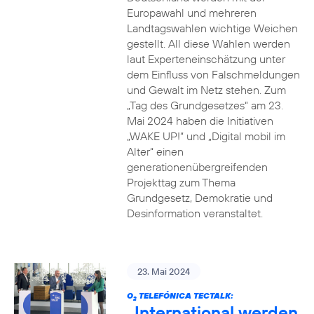
Europawahl und mehreren
Landtagswahlen wichtige Weichen
gestellt. All diese Wahlen werden
laut Experteneinschätzung unter
dem Einfluss von Falschmeldungen
und Gewalt im Netz stehen. Zum
„Tag des Grundgesetzes“ am 23.
Mai 2024 haben die Initiativen
„WAKE UP!“ und „Digital mobil im
Alter“ einen
generationenübergreifenden
Projekttag zum Thema
Grundgesetz, Demokratie und
Desinformation veranstaltet.
23. Mai 2024
O
TELEFÓNICA TECTALK:
2
„International werden