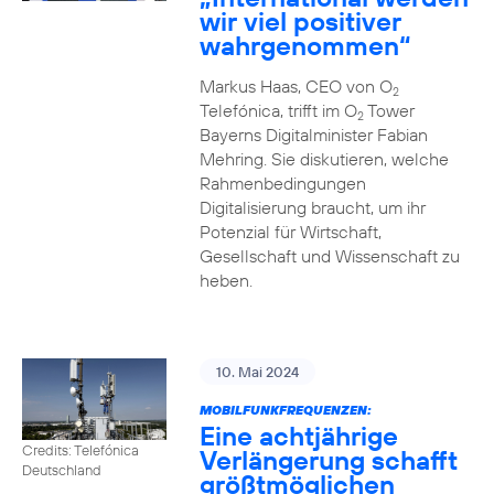
wir viel positiver
wahrgenommen“
Markus Haas, CEO von O
2
Telefónica, trifft im O
Tower
2
Bayerns Digitalminister Fabian
Mehring. Sie diskutieren, welche
Rahmenbedingungen
Digitalisierung braucht, um ihr
Potenzial für Wirtschaft,
Gesellschaft und Wissenschaft zu
heben.
10. Mai 2024
MOBILFUNKFREQUENZEN:
Eine achtjährige
Credits: Telefónica
Verlängerung schafft
Deutschland
größtmöglichen