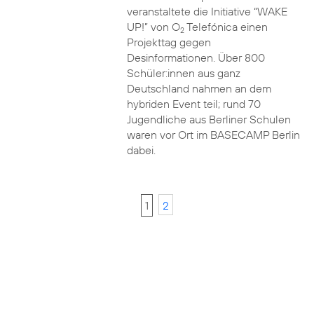
veranstaltete die Initiative “WAKE
UP!” von O
Telefónica einen
2
Projekttag gegen
Desinformationen. Über 800
Schüler:innen aus ganz
Deutschland nahmen an dem
hybriden Event teil; rund 70
Jugendliche aus Berliner Schulen
waren vor Ort im BASECAMP Berlin
dabei.
1
2