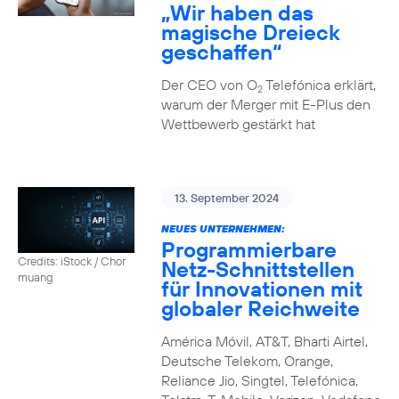
„Wir haben das
magische Dreieck
geschaffen“
Der CEO von O
Telefónica erklärt,
2
warum der Merger mit E-Plus den
Wettbewerb gestärkt hat
13. September 2024
NEUES UNTERNEHMEN:
Programmierbare
Credits: iStock / Chor
Netz-Schnittstellen
muang
für Innovationen mit
globaler Reichweite
América Móvil, AT&T, Bharti Airtel,
Deutsche Telekom, Orange,
Reliance Jio, Singtel, Telefónica,