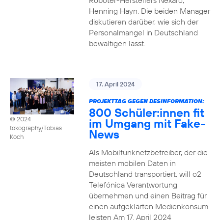
Roboter-Herstellers Nexaro,
Henning Hayn. Die beiden Manager
diskutieren darüber, wie sich der
Personalmangel in Deutschland
bewältigen lässt.
17. April 2024
PROJEKTTAG GEGEN DESINFORMATION:
800 Schüler:innen fit
© 2024
im Umgang mit Fake-
tokography/Tobias
News
Koch
Als Mobilfunknetzbetreiber, der die
meisten mobilen Daten in
Deutschland transportiert, will o2
Telefónica Verantwortung
übernehmen und einen Beitrag für
einen aufgeklärten Medienkonsum
leisten Am 17. April 2024