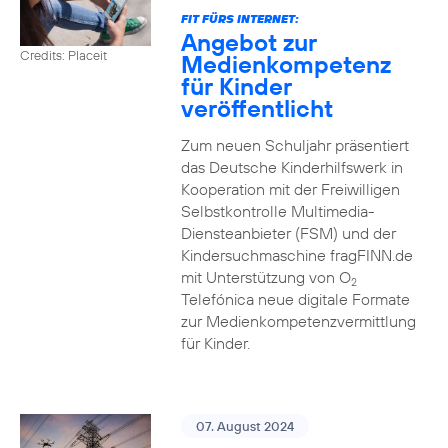
FIT FÜRS INTERNET:
Angebot zur
Credits: Placeit
Medienkompetenz
für Kinder
veröffentlicht
Zum neuen Schuljahr präsentiert
das Deutsche Kinderhilfswerk in
Kooperation mit der Freiwilligen
Selbstkontrolle Multimedia-
Diensteanbieter (FSM) und der
Kindersuchmaschine fragFINN.de
mit Unterstützung von O
2
Telefónica neue digitale Formate
zur Medienkompetenzvermittlung
für Kinder.
07. August 2024