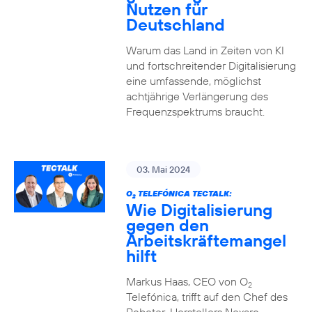
Nutzen für
Deutschland
Warum das Land in Zeiten von KI
und fortschreitender Digitalisierung
eine umfassende, möglichst
achtjährige Verlängerung des
Frequenzspektrums braucht.
03. Mai 2024
O
TELEFÓNICA TECTALK:
2
Wie Digitalisierung
gegen den
Arbeitskräftemangel
hilft
Markus Haas, CEO von O
2
Telefónica, trifft auf den Chef des