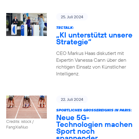
25. Juli 2024
TECTALK:
„KI unterstützt unsere
Strategie“
CEO Markus Haas diskutiert mit
Expertin Vanessa Cann über den
richtigen Einsatz von Künstlicher
Intelligenz.
22. Juli 2024
SPORTLICHES GROSSEREIGNIS IN PARIS:
Neue 5G-
Credits: istock /
Technologien machen
FangXiaNuo
Sport noch
spannender