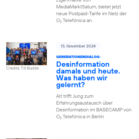
MediaMarktSaturn, bietet jetzt
neue Postpaid-Tarife im Netz der
O
Telefónica an.
2
15. November 2024
GENERATIONENDIALOG:
Desinformation
Credits: Till Budde
damals und heute.
Was haben wir
gelernt?
Alt trifft Jung zum
Erfahrungsaustausch über
Desinformation im BASECAMP von
O
Telefónica in Berlin
2