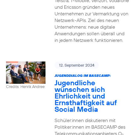
Telstra, T-Mobile, Verizon, Vodafone
und Ericsson gründen neues
Unternehmen zur Vermarktung von
Netzwerk-APIs. Ziel des neuen
Unternehmens: neue digitale
Anwendungen sollen überall und
in jedem Netzwerk funktionieren.
12. September 2024
JUGENDDIALOG IM BASECAMP:
Jugendliche
Credits: Henrik Andree
wünschen sich
Ehrlichkeit und
Ernsthaftigkeit auf
Social Media
Schüler:innen diskutieren mit
Politiker:innen im BASECAMP des
Telekommunikationsanbieters O