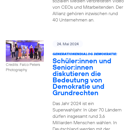
sozialen Medien verbreiteten Video
von CEOs und Mitarbeitenden. Der
Allianz gehören inzwischen rund
40 Unternehmen an.
24. Mai 2024
GENERATIONENDIALOG DEMOKRATIE:
Schüler:innen und
Credits: Falco Peters
Senior:innen
Photography
diskutieren die
Bedeutung von
Demokratie und
Grundrechten
Das Jahr 2024 ist ein
Superwahljahr. In über 70 Ländern
dürfen insgesamt rund 3,6
Milliarden Menschen wählen. In
Deutschland werden mit der