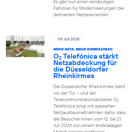
Es gibt nun einen eindeutigen
Fahrplan für Modernisierungen bei
definierten Netzelementen.
09. Juli 2024
MEHR NETZ, MEHR KIRMESSPASS:
O
Telefónica stärkt
2
Netzabdeckung für
die Düsseldorfer
Rheinkirmes
Die Düsseldorfer Rheinkirmes steht
vor der Tür – und der
Telekommunikationsanbieter O
2
Telefónica sorgt mit speziellen
Netzausbaumaßnahmen dafür, dass
die Besucher:innen vom 12. bis 21.
Juli 2024 von einem erstklassigen
Mobilfunknetz profitieren.