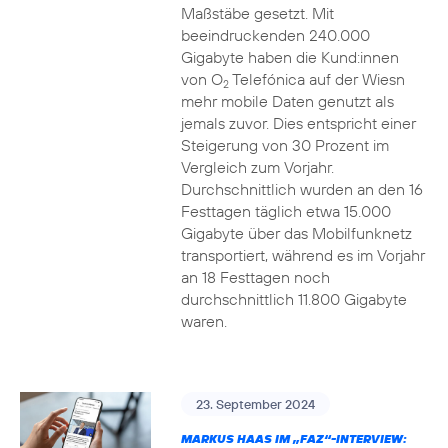
Maßstäbe gesetzt. Mit
beeindruckenden 240.000
Gigabyte haben die Kund:innen
von O
Telefónica auf der Wiesn
2
mehr mobile Daten genutzt als
jemals zuvor. Dies entspricht einer
Steigerung von 30 Prozent im
Vergleich zum Vorjahr.
Durchschnittlich wurden an den 16
Festtagen täglich etwa 15.000
Gigabyte über das Mobilfunknetz
transportiert, während es im Vorjahr
an 18 Festtagen noch
durchschnittlich 11.800 Gigabyte
waren.
23. September 2024
MARKUS HAAS IM „FAZ“-INTERVIEW: