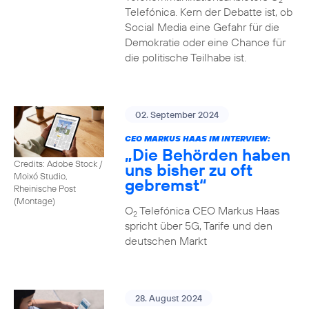
2
Telefónica. Kern der Debatte ist, ob
Social Media eine Gefahr für die
Demokratie oder eine Chance für
die politische Teilhabe ist.
02. September 2024
CEO MARKUS HAAS IM INTERVIEW:
„Die Behörden haben
Credits: Adobe Stock /
uns bisher zu oft
Moixó Studio,
gebremst“
Rheinische Post
(Montage)
O
Telefónica CEO Markus Haas
2
spricht über 5G, Tarife und den
deutschen Markt
28. August 2024