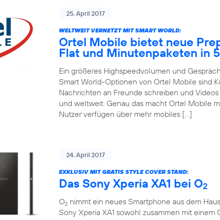
25. April 2017
WELTWEIT VERNETZT MIT SMART WORLD:
Ortel Mobile bietet neue Pre
Flat und Minutenpaketen in 
Ein größeres Highspeedvolumen und Gespräche
Smart World-Optionen von Ortel Mobile sind 
Nachrichten an Freunde schreiben und Videos m
und weltweit: Genau das macht Ortel Mobile m
Nutzer verfügen über mehr mobiles […]
24. April 2017
EXKLUSIV MIT GRATIS STYLE COVER STAND:
Das Sony Xperia XA1 bei O
2
O
nimmt ein neues Smartphone aus dem Hause So
2
Sony Xperia XA1 sowohl zusammen mit einem 