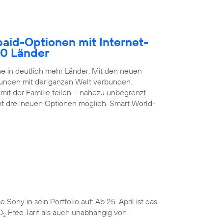
paid-Optionen mit Internet-
50 Länder
 in deutlich mehr Länder: Mit den neuen
Kunden mit der ganzen Welt verbunden.
it der Familie teilen – nahezu unbegrenzt
it drei neuen Optionen möglich. Smart World-
ny in sein Portfolio auf: Ab 25. April ist das
O
Free Tarif als auch unabhängig von
2