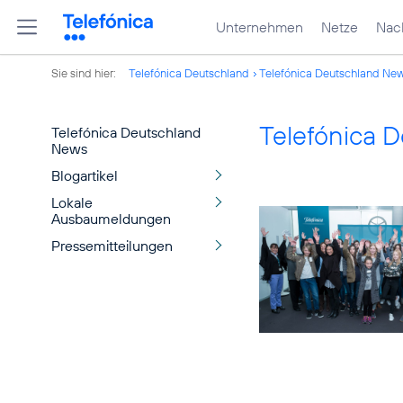
Unternehmen
Netze
Nach
Sie sind hier:
Telefónica Deutschland
Telefónica Deutschland Ne
Telefónica 
Telefónica Deutschland
News
Blogartikel
Lokale
Ausbaumeldungen
Pressemitteilungen