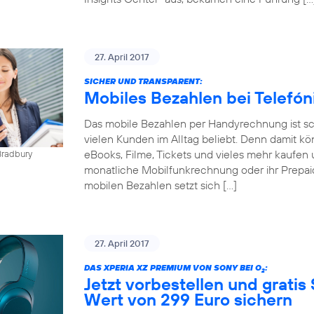
27. April 2017
SICHER UND TRANSPARENT:
Mobiles Bezahlen bei Telefó
Das mobile Bezahlen per Handyrechnung ist sch
vielen Kunden im Alltag beliebt. Denn damit kö
eBooks, Filme, Tickets und vieles mehr kaufen 
Bradbury
monatliche Mobilfunkrechnung oder ihr Prepai
mobilen Bezahlen setzt sich […]
27. April 2017
DAS XPERIA XZ PREMIUM VON SONY BEI O
:
2
Jetzt vorbestellen und gratis
Wert von 299 Euro sichern