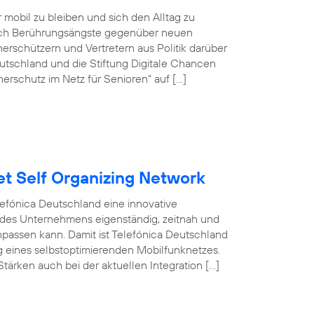
r mobil zu bleiben und sich den Alltag zu
doch Berührungsängste gegenüber neuen
rschützern und Vertretern aus Politik darüber
tschland und die Stiftung Digitale Chancen
erschutz im Netz für Senioren“ auf […]
et Self Organizing Network
efónica Deutschland eine innovative
 des Unternehmens eigenständig, zeitnah und
npassen kann. Damit ist Telefónica Deutschland
ng eines selbstoptimierenden Mobilfunknetzes.
tärken auch bei der aktuellen Integration […]