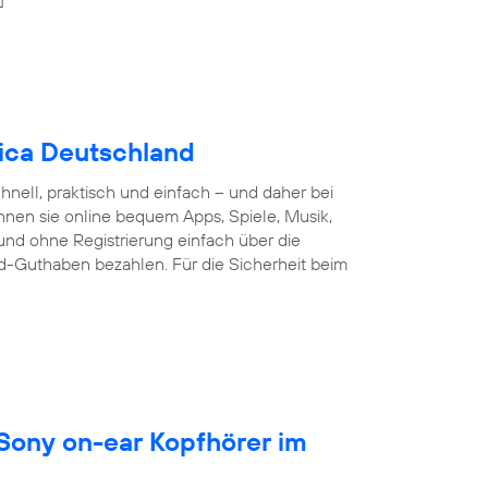
nica Deutschland
nell, praktisch und einfach – und daher bei
nnen sie online bequem Apps, Spiele, Musik,
und ohne Registrierung einfach über die
d-Guthaben bezahlen. Für die Sicherheit beim
 Sony on-ear Kopfhörer im