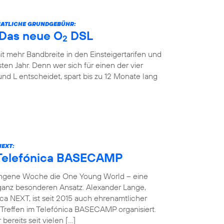
ONATLICHE GRUNDGEBÜHR:
: Das neue O
DSL
2
it mehr Bandbreite in den Einsteigertarifen und
ten Jahr. Denn wer sich für einen der vier
und L entscheidet, spart bis zu 12 Monate lang
NEXT:
 Telefónica BASECAMP
angene Woche die One Young World – eine
 ganz besonderen Ansatz. Alexander Lange,
ca NEXT, ist seit 2015 auch ehrenamtlicher
reffen im Telefónica BASECAMP organisiert.
bereits seit vielen […]