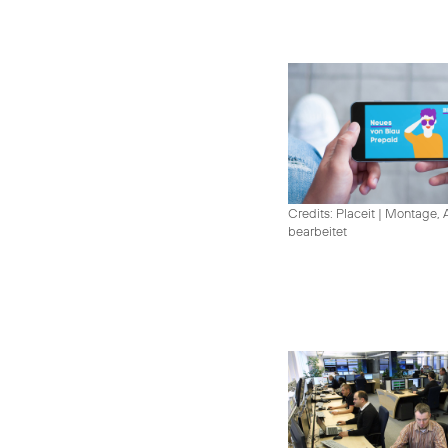
Credits: Placeit
|
Montage, A
bearbeitet