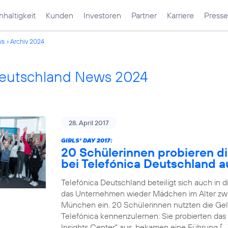
haltigkeit
Kunden
Investoren
Partner
Karriere
Presse
ws
Archiv 2024
Deutschland News 2024
28. April 2017
GIRLS‘ DAY 2017:
20 Schülerinnen probieren di
bei Telefónica Deutschland a
Telefónica Deutschland beteiligt sich auch in 
das Unternehmen wieder Mädchen im Alter zwi
München ein. 20 Schülerinnen nutzten die Gele
Telefónica kennenzulernen: Sie probierten das
Insights Center“ aus, bekamen eine Führung […