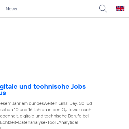
News
gitale und technische Jobs
us
diesem Jahr am bundesweiten Girls‘ Day. So lud
schen 10 und 16 Jahren in den O
Tower nach
2
genheit, digitale und technische Berufe bei
 Echtzeit-Datenanalyse-Tool „Analytical
]