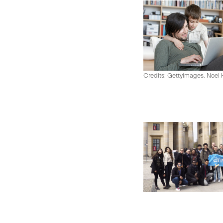
Credits: Gettyimages, Noel