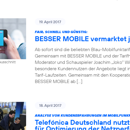
19. April 2017
FAIR, SCHNELL UND GÜNSTIG:
BESSER MOBILE vermarktet je
Ab sofort sind die beliebten Blau-Mobilfunktari
Gemeinsam mit BESSER MOBILE und der Tarifh
Moderator und Schauspieler Joachim „Joko“ Win
usschnitt
besondere Kundennutzen der Angebote liegt in 
Tarif-Laufzeiten. Gemeinsam mit den Kooperati
BESSER MOBILE ab […]
18. April 2017
ANALYSE VON KUNDENERFAHRUNGEN IM MOBILFUNKN
Telefónica Deutschland nutzt
für Optimierung der Netzper