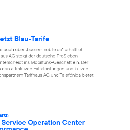
tzt Blau-Tarife
fe auch über „besser-mobile.de“ erhältlich.
aus AG steigt der deutsche ProSieben-
terscheidt ins Mobilfunk-Geschäft ein. Der
den attraktiven Extraleistungen und kurzen
onspartnern Tarifhaus AG und Telefónica bietet
ETZ:
 Service Operation Center
formance