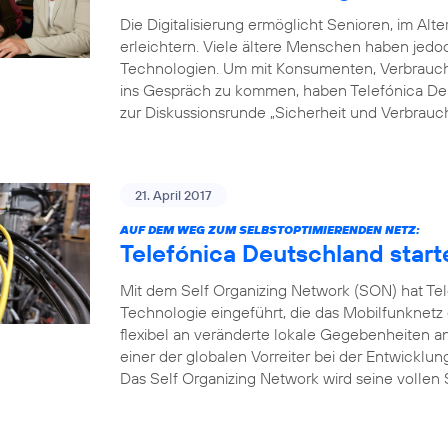
Die Digitalisierung ermöglicht Senioren, im Alte
erleichtern. Viele ältere Menschen haben je
Technologien. Um mit Konsumenten, Verbrauche
ins Gespräch zu kommen, haben Telefónica Deu
zur Diskussionsrunde „Sicherheit und Verbrauch
21. April 2017
AUF DEM WEG ZUM SELBSTOPTIMIERENDEN NETZ:
Telefónica Deutschland start
Mit dem Self Organizing Network (SON) hat Tel
Technologie eingeführt, die das Mobilfunknetz
flexibel an veränderte lokale Gegebenheiten a
einer der globalen Vorreiter bei der Entwicklu
Das Self Organizing Network wird seine vollen S