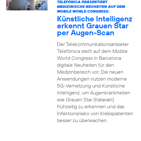
TELEFÓNICA PRÄSENTIERT
MEDIZINISCHE NEUHEITEN AUF DEM
MOBILE WORLD CONGRESS:
Künstliche Intelligenz
erkennt Grauen Star
per Augen-Scan
Der Telekommunikationsanbieter
Telefónica stellt auf dem Mobile
World Congress in Barcelona
digitale Neuheiten für den
Medizinbereich vor. Die neuen
Anwendungen nutzen moderne
5G-Vernetzung und Künstliche
Intelligenz, um Augenkrankheiten
wie Grauen Star (Katarakt)
frühzeitig zu erkennen und das
Infektionsrisiko von Krebspatienten
besser zu überwachen.