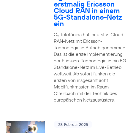
erstmalig Ericsson
Cloud RAN in einem
5G-Standalone-Netz
ein
O
Telefónica hat ihr erstes Cloud-
2
RAN-Netz mit Ericsson-
Technologie in Betrieb genommen.
Das ist die erste Implementierung
der Ericsson-Technologie in ein 5G
Standalone-Netz im Live-Betrieb
weltweit. Ab sofort funken die
ersten von insgesamt acht
Mobilfunkmasten im Raum
Offenbach mit der Technik des
europäischen Netzausrüsters.
28. Februar 2025