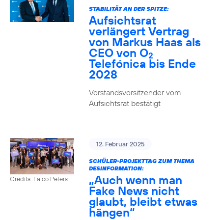
STABILITÄT AN DER SPITZE:
Aufsichtsrat
verlängert Vertrag
von Markus Haas als
CEO von O
2
Telefónica bis Ende
2028
Vorstandsvorsitzender vom
Aufsichtsrat bestätigt
12. Februar 2025
SCHÜLER-PROJEKTTAG ZUM THEMA
DESINFORMATION:
„Auch wenn man
Credits: Falco Peters
Fake News nicht
glaubt, bleibt etwas
hängen“