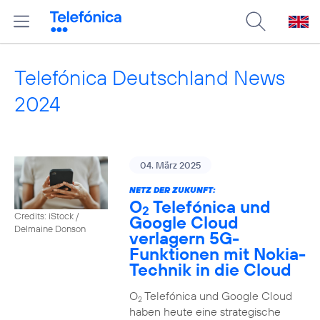
Telefónica Deutschland News
2024
04. März 2025
NETZ DER ZUKUNFT:
O
Telefónica und
2
Credits: iStock /
Google Cloud
Delmaine Donson
verlagern 5G-
Funktionen mit Nokia-
Technik in die Cloud
O
Telefónica und Google Cloud
2
haben heute eine strategische