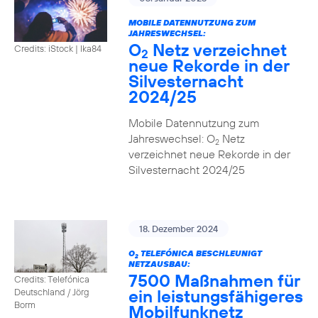
MOBILE DATENNUTZUNG ZUM
JAHRESWECHSEL:
O
Netz verzeichnet
Credits: iStock | Ika84
2
neue Rekorde in der
Silvesternacht
2024/25
Mobile Datennutzung zum
Jahreswechsel: O
Netz
2
verzeichnet neue Rekorde in der
Silvesternacht 2024/25
18. Dezember 2024
O
TELEFÓNICA BESCHLEUNIGT
2
NETZAUSBAU:
7500 Maßnahmen für
Credits: Telefónica
ein leistungsfähigeres
Deutschland / Jörg
Borm
Mobilfunknetz