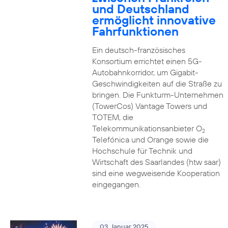
und Deutschland
ermöglicht innovative
Fahrfunktionen
Ein deutsch-französisches
Konsortium errichtet einen 5G-
Autobahnkorridor, um Gigabit-
Geschwindigkeiten auf die Straße zu
bringen. Die Funkturm-Unternehmen
(TowerCos) Vantage Towers und
TOTEM, die
Telekommunikationsanbieter O
2
Telefónica und Orange sowie die
Hochschule für Technik und
Wirtschaft des Saarlandes (htw saar)
sind eine wegweisende Kooperation
eingegangen.
03. Januar 2025