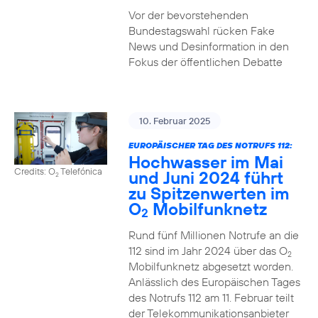
Vor der bevorstehenden
Bundestagswahl rücken Fake
News und Desinformation in den
Fokus der öffentlichen Debatte
10. Februar 2025
EUROPÄISCHER TAG DES NOTRUFS 112:
Hochwasser im Mai
Credits: O
Telefónica
und Juni 2024 führt
2
zu Spitzenwerten im
O
Mobilfunknetz
2
Rund fünf Millionen Notrufe an die
112 sind im Jahr 2024 über das O
2
Mobilfunknetz abgesetzt worden.
Anlässlich des Europäischen Tages
des Notrufs 112 am 11. Februar teilt
der Telekommunikationsanbieter