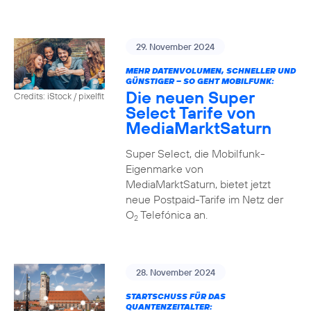
29. November 2024
MEHR DATENVOLUMEN, SCHNELLER UND
GÜNSTIGER – SO GEHT MOBILFUNK:
Die neuen Super
Credits: iStock / pixelfit
Select Tarife von
MediaMarktSaturn
Super Select, die Mobilfunk-
Eigenmarke von
MediaMarktSaturn, bietet jetzt
neue Postpaid-Tarife im Netz der
O
Telefónica an.
2
28. November 2024
STARTSCHUSS FÜR DAS
QUANTENZEITALTER: