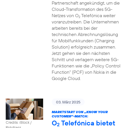
Partnerschaft angekündigt, um die
Cloud-Transformation des 5G-
Netzes von O
Telefónica weiter
2
voranzutreiben. Die Unternehmen
arbeiten bereits bei der
technischen Abrechnungslösung
für Mobilfunkkunden (Charging
Solution) erfolgreich zusammen.
Jetzt gehen sie den nächsten
Schritt und verlagern weitere 5G-
Funktionen wie die „Policy Control
Function“ (PCF) von Nokia in die
Google Cloud.
03. März 2025
MARKTSTART VON „KNOW YOUR
CUSTOMER”-MATCH:
O
Telefónica bietet
Credits: iStock /
2
Ridofranz