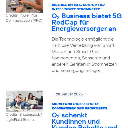
DIGITALE INFRASTRUKTUR FÜR
INTELLIGENTE STROMNETZE:
O
Business bietet 5G
Credits: Power Plus
2
RedCap für
Communication (PPC)
Energieversorger an
Die Technologie ermöglicht die
nahtlose Vernetzung von Smart
Metern und Smart-Grid-
Komponenten, Sensoren und
anderen Geräten in Stromnetzen
und Versorgungsanlagen
28. Januar 2025
MOBILFUNK UND FESTNETZ
KOMBINIEREN UND PROFITIEREN:
O
schenkt
Credits: Shutterstock /
2
Kundinnen und
LightField Studios
Kunden Rabatte und