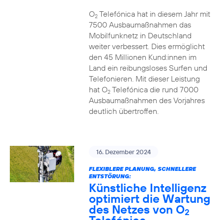
O
Telefónica hat in diesem Jahr mit
2
7500 Ausbaumaßnahmen das
Mobilfunknetz in Deutschland
weiter verbessert. Dies ermöglicht
den 45 Millionen Kund:innen im
Land ein reibungsloses Surfen und
Telefonieren. Mit dieser Leistung
hat O
Telefónica die rund 7000
2
Ausbaumaßnahmen des Vorjahres
deutlich übertroffen.
16. Dezember 2024
FLEXIBLERE PLANUNG, SCHNELLERE
ENTSTÖRUNG:
Künstliche Intelligenz
optimiert die Wartung
des Netzes von O
2