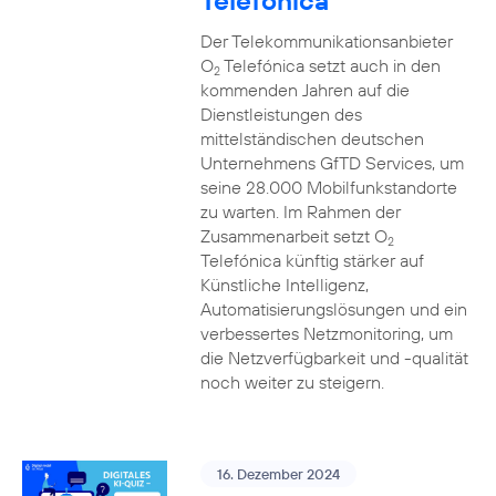
Telefónica
Der Telekommunikationsanbieter
O
Telefónica setzt auch in den
2
kommenden Jahren auf die
Dienstleistungen des
mittelständischen deutschen
Unternehmens GfTD Services, um
seine 28.000 Mobilfunkstandorte
zu warten. Im Rahmen der
Zusammenarbeit setzt O
2
Telefónica künftig stärker auf
Künstliche Intelligenz,
Automatisierungslösungen und ein
verbessertes Netzmonitoring, um
die Netzverfügbarkeit und -qualität
noch weiter zu steigern.
16. Dezember 2024