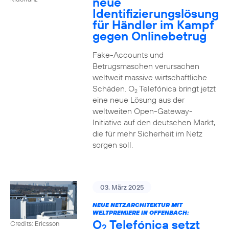
neue
Identifizierungslösung
für Händler im Kampf
gegen Onlinebetrug
Fake-Accounts und
Betrugsmaschen verursachen
weltweit massive wirtschaftliche
Schäden. O
Telefónica bringt jetzt
2
eine neue Lösung aus der
weltweiten Open-Gateway-
Initiative auf den deutschen Markt,
die für mehr Sicherheit im Netz
sorgen soll.
03. März 2025
NEUE NETZARCHITEKTUR MIT
WELTPREMIERE IN OFFENBACH:
O
Telefónica setzt
Credits: Ericsson
2