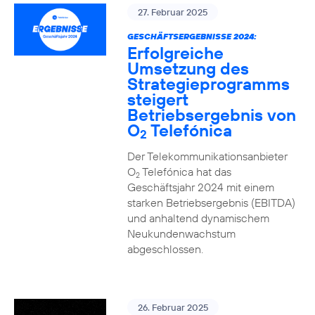
27. Februar 2025
GESCHÄFTSERGEBNISSE 2024:
Erfolgreiche
Umsetzung des
Strategieprogramms
steigert
Betriebsergebnis von
O
Telefónica
2
Der Telekommunikationsanbieter
O
Telefónica hat das
2
Geschäftsjahr 2024 mit einem
starken Betriebsergebnis (EBITDA)
und anhaltend dynamischem
Neukundenwachstum
abgeschlossen.
26. Februar 2025