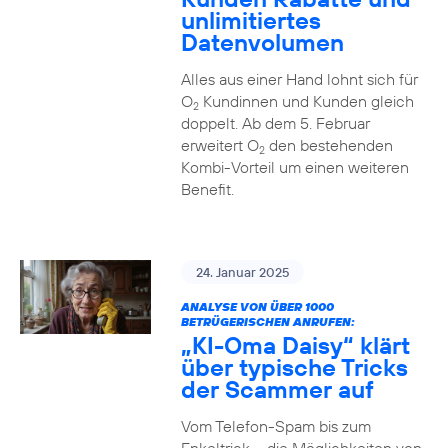
unlimitiertes
Datenvolumen
Alles aus einer Hand lohnt sich für
O
Kundinnen und Kunden gleich
2
doppelt. Ab dem 5. Februar
erweitert O
den bestehenden
2
Kombi-Vorteil um einen weiteren
Benefit.
24. Januar 2025
ANALYSE VON ÜBER 1000
BETRÜGERISCHEN ANRUFEN:
„KI-Oma Daisy“ klärt
über typische Tricks
der Scammer auf
Vom Telefon-Spam bis zum