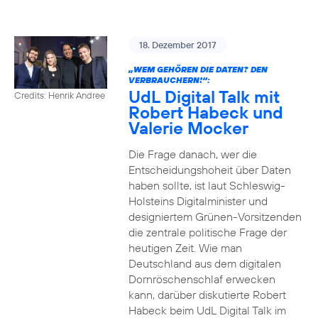
18. Dezember 2017
„WEM GEHÖREN DIE DATEN? DEN
VERBRAUCHERN!“:
UdL Digital Talk mit
Credits: Henrik Andree
Robert Habeck und
Valerie Mocker
Die Frage danach, wer die
Entscheidungshoheit über Daten
haben sollte, ist laut Schleswig-
Holsteins Digitalminister und
designiertem Grünen-Vorsitzenden
die zentrale politische Frage der
heutigen Zeit. Wie man
Deutschland aus dem digitalen
Dornröschenschlaf erwecken
kann, darüber diskutierte Robert
Habeck beim UdL Digital Talk im