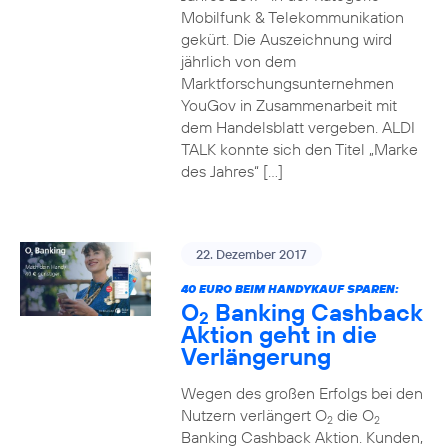
Mobilfunk & Telekommunikation
gekürt. Die Auszeichnung wird
jährlich von dem
Marktforschungsunternehmen
YouGov in Zusammenarbeit mit
dem Handelsblatt vergeben. ALDI
TALK konnte sich den Titel „Marke
des Jahres“ […]
22. Dezember 2017
40 EURO BEIM HANDYKAUF SPAREN:
O
Banking Cashback
2
Aktion geht in die
Verlängerung
Wegen des großen Erfolgs bei den
Nutzern verlängert O
die O
2
2
Banking Cashback Aktion. Kunden,