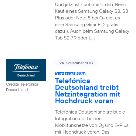
Und jetzt ist noch mehr drin. Beim
Kauf eines Samsung Galaxy S8, S8
Plus oder Note 8 bei O
gibt es
2
eine Samsung Gear Fit2 gratis
dazu1). Auch beim Samsung Galaxy
Tab S2 7.9 oder […]
24. November 2017
NETZTESTS 2017:
Telefónica
Credits: Telefónica
Deutschland treibt
Deutschland
Netzintegration mit
Hochdruck voran
Telefónica Deutschland treibt die
Integration der beiden
Mobilfunknetze von O
und E-Plus
2
mit Hochdruck voran. Das