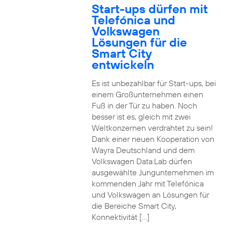
Start-ups dürfen mit
Telefónica und
Volkswagen
Lösungen für die
Smart City
entwickeln
Es ist unbezahlbar für Start-ups, bei
einem Großunternehmen einen
Fuß in der Tür zu haben. Noch
besser ist es, gleich mit zwei
Weltkonzernen verdrahtet zu sein!
Dank einer neuen Kooperation von
Wayra Deutschland und dem
Volkswagen Data:Lab dürfen
ausgewählte Jungunternehmen im
kommenden Jahr mit Telefónica
und Volkswagen an Lösungen für
die Bereiche Smart City,
Konnektivität […]