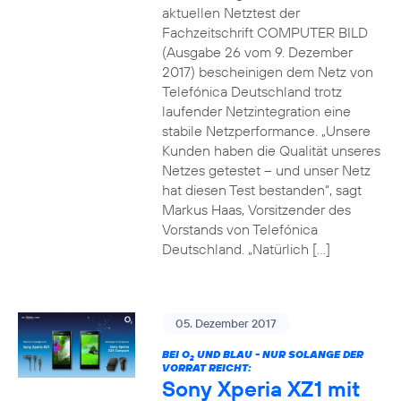
aktuellen Netztest der
Fachzeitschrift COMPUTER BILD
(Ausgabe 26 vom 9. Dezember
2017) bescheinigen dem Netz von
Telefónica Deutschland trotz
laufender Netzintegration eine
stabile Netzperformance. „Unsere
Kunden haben die Qualität unseres
Netzes getestet – und unser Netz
hat diesen Test bestanden“, sagt
Markus Haas, Vorsitzender des
Vorstands von Telefónica
Deutschland. „Natürlich […]
05. Dezember 2017
BEI O
UND BLAU - NUR SOLANGE DER
2
VORRAT REICHT:
Sony Xperia XZ1 mit