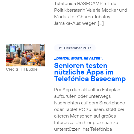
Telefónica BASECAMP mit der
Politikberaterin Valerie Mocker und
Moderator Cherno Jobatey.
Jamaika-Aus: wegen […]
15. Dezember 2017
„DIGITAL MOBIL IM ALTER“:
Senioren testen
Credits: Till Budde
nützliche Apps im
Telefónica Basecamp
Per App den aktuellen Fahrplan
aufzurufen oder unterwegs
Nachrichten auf dem Smartphone
oder Tablet PC zu lesen, stößt bei
älteren Menschen auf großes
Interesse. Um hier praxisnah zu
unterstützen, hat Telefónica