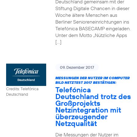
Deutschland gemeinsam mit der
Stiftung Digitale Chancen in dieser
Woche ältere Menschen aus
Berliner Senioreneinrichtungen ins
Telefónica BASECAMP eingeladen.
Unter dem Motto „Nützliche Apps
[…]
09. Dezember 2017
MESSUNGEN DER NUTZER IM COMPUTER
BILD NETZTEST 2017 BESTÄTIGEN:
Telefónica
Credits: Telefónica
Deutschland trotz des
Deutschland
Großprojekts
Netzintegration mit
überzeugender
Netzqualität
Die Messungen der Nutzer im