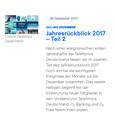
29. Dezember 2017
JULI BIS DEZEMBER:
Jahresrückblick 2017
Credits: Telefónica
– Teil 2
Deutschland
Nach einer ereignisreichen ersten
Jahreshälfte bei Telefónica
Deutschland fassen wir im zweiten
Teil des Jahresrückblicks 2017
noch einmal die wichtigsten
Ereignisse der Monate Juli bis
Dezember zusammen. Das zweite
Halbjahr beginnt mit der
Einberufung neuer Mitglieder in
den Vorstand von Telefónica
Deutschland, O
Banking und O
2
2
Free feiern ihren ersten