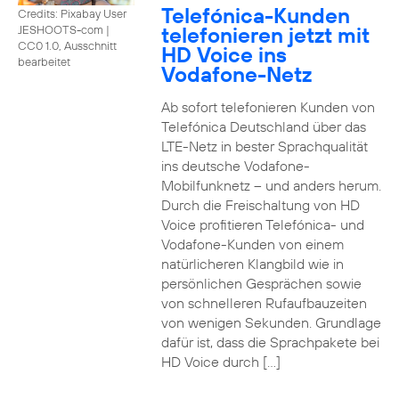
Telefónica-Kunden
Credits: Pixabay User
telefonieren jetzt mit
JESHOOTS-com
|
CC0 1.0, Ausschnitt
HD Voice ins
bearbeitet
Vodafone-Netz
Ab sofort telefonieren Kunden von
Telefónica Deutschland über das
LTE-Netz in bester Sprachqualität
ins deutsche Vodafone-
Mobilfunknetz – und anders herum.
Durch die Freischaltung von HD
Voice profitieren Telefónica- und
Vodafone-Kunden von einem
natürlicheren Klangbild wie in
persönlichen Gesprächen sowie
von schnelleren Rufaufbauzeiten
von wenigen Sekunden. Grundlage
dafür ist, dass die Sprachpakete bei
HD Voice durch […]