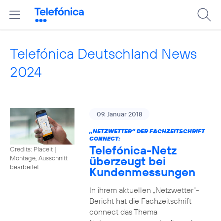
Telefónica Deutschland News
2024
09. Januar 2018
„NETZWETTER“ DER FACHZEITSCHRIFT
CONNECT:
Telefónica-Netz
Credits: Placeit
|
überzeugt bei
Montage, Ausschnitt
bearbeitet
Kundenmessungen
In ihrem aktuellen „Netzwetter“-
Bericht hat die Fachzeitschrift
connect das Thema