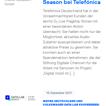
Season bei Telefónica
Donath
Telefónica Deutschland hat in der
Vorweihnachtszeit Kunden der
sechs O
Live Flagship Stores mit
2
einer besonderen Aktion
überrascht. Sie hatten nicht nur die
Möglichkeit, aktuelles Audio-
Zubehör auszuprobieren und dabei
attraktive Preise zu gewinnen. Sie
konnten auch an einer
Spendenaktion teilnehmen, die der
Stiftung Digitale Chancen für die
Arbeit mit Senioren im Projekt
„Digital mobil im […]
19. Dezember 2017
WAYRA DEUTSCHLAND UND
VOLKSWAGEN DATA:LAB KOOPERIEREN: