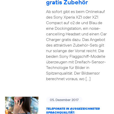
gratis Zubehör
Ab sofort gibt es beim Onlinekauf
des Sony Xperia XZ1 oder XZ1
Compact auf o2.de und Blau.de
eine Dockingstation, ein noise-
cancelling Headset und einen Car
Charger gratis dazu. Das Angebot
des attraktiven Zubehör-Sets gilt
nur solange der Vorrat reicht. Die
beiden Sony Flaggschiff-Modelle
überzeugen mit Dreifach-Sensor-
Technologie für Bilder in
Spitzenqualität. Der Bildsensor
berechnet voraus, wo […]
05. Dezember 2017
TELEFONATE IN AUSGEZEICHNETER
SPRACHQUALITÄT: