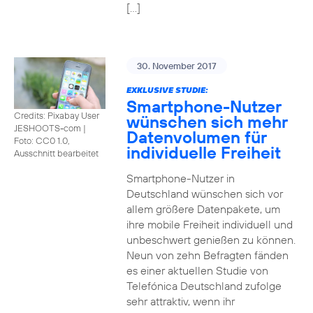
[…]
30. November 2017
EXKLUSIVE STUDIE:
Smartphone-Nutzer
Credits: Pixabay User
wünschen sich mehr
JESHOOTS-com
|
Datenvolumen für
Foto: CC0 1.0,
individuelle Freiheit
Ausschnitt bearbeitet
Smartphone-Nutzer in
Deutschland wünschen sich vor
allem größere Datenpakete, um
ihre mobile Freiheit individuell und
unbeschwert genießen zu können.
Neun von zehn Befragten fänden
es einer aktuellen Studie von
Telefónica Deutschland zufolge
sehr attraktiv, wenn ihr