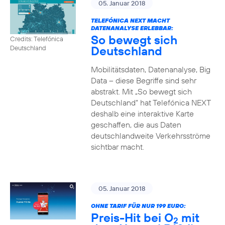
05. Januar 2018
TELEFÓNICA NEXT MACHT
DATENANALYSE ERLEBBAR:
So bewegt sich
Credits: Telefónica
Deutschland
Deutschland
Mobilitätsdaten, Datenanalyse, Big
Data – diese Begriffe sind sehr
abstrakt. Mit „So bewegt sich
Deutschland“ hat Telefónica NEXT
deshalb eine interaktive Karte
geschaffen, die aus Daten
deutschlandweite Verkehrsströme
sichtbar macht.
05. Januar 2018
OHNE TARIF FÜR NUR 199 EURO:
Preis-Hit bei O
mit
2