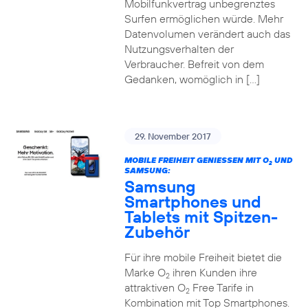
Mobilfunkvertrag unbegrenztes
Surfen ermöglichen würde. Mehr
Datenvolumen verändert auch das
Nutzungsverhalten der
Verbraucher. Befreit von dem
Gedanken, womöglich in […]
29. November 2017
MOBILE FREIHEIT GENIESSEN MIT O
UND
2
SAMSUNG:
Samsung
Smartphones und
Tablets mit Spitzen-
Zubehör
Für ihre mobile Freiheit bietet die
Marke O
ihren Kunden ihre
2
attraktiven O
Free Tarife in
2
Kombination mit Top Smartphones.