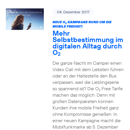
04. Dezember 2017
NEUE O
KAMPAGNE RUND UM DIE
2
MOBILE FREIHEIT:
Mehr
Selbstbestimmung im
digitalen Alltag durch
O
2
Die ganze Nacht im Camper einen
Video Call mit dem Liebsten führen
oder an der Haltestelle den Bus
verpassen, weil die Lieblingsserie
so spannend ist? Die O
Free Tarife
2
machen das möglich. Denn mit
großen Datenpaketen können
Kunden ihre mobile Freiheit ganz
ohne Kompromisse genießen. In
einer neuen Kampagne macht die
Mobilfunkmarke ab 5. Dezember