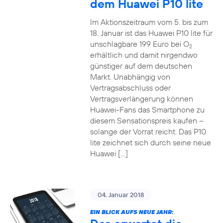
dem Huawei P10 lite
Im Aktionszeitraum vom 5. bis zum
18. Januar ist das Huawei P10 lite für
unschlagbare 199 Euro bei O
2
erhältlich und damit nirgendwo
günstiger auf dem deutschen
Markt. Unabhängig von
Vertragsabschluss oder
Vertragsverlängerung können
Huawei-Fans das Smartphone zu
diesem Sensationspreis kaufen –
solange der Vorrat reicht. Das P10
lite zeichnet sich durch seine neue
Huawei […]
04. Januar 2018
EIN BLICK AUFS NEUE JAHR: