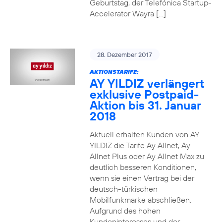
Geburtstag, der Telefónica Startup-
Accelerator Wayra […]
28. Dezember 2017
AKTIONSTARIFE:
AY YILDIZ verlängert
exklusive Postpaid-
Aktion bis 31. Januar
2018
Aktuell erhalten Kunden von AY
YILDIZ die Tarife Ay Allnet, Ay
Allnet Plus oder Ay Allnet Max zu
deutlich besseren Konditionen,
wenn sie einen Vertrag bei der
deutsch-türkischen
Mobilfunkmarke abschließen.
Aufgrund des hohen
Kundeninteresses und der