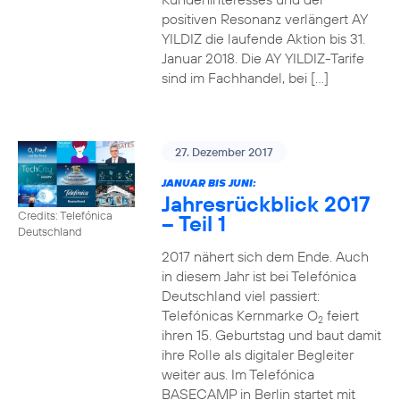
positiven Resonanz verlängert AY
YILDIZ die laufende Aktion bis 31.
Januar 2018. Die AY YILDIZ-Tarife
sind im Fachhandel, bei […]
27. Dezember 2017
JANUAR BIS JUNI:
Jahresrückblick 2017
Credits: Telefónica
– Teil 1
Deutschland
2017 nähert sich dem Ende. Auch
in diesem Jahr ist bei Telefónica
Deutschland viel passiert:
Telefónicas Kernmarke O
feiert
2
ihren 15. Geburtstag und baut damit
ihre Rolle als digitaler Begleiter
weiter aus. Im Telefónica
BASECAMP in Berlin startet mit