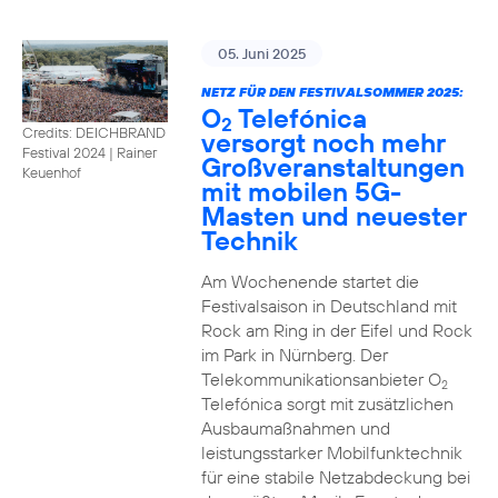
05. Juni 2025
NETZ FÜR DEN FESTIVALSOMMER 2025:
O
Telefónica
2
Credits: DEICHBRAND
versorgt noch mehr
Festival 2024 | Rainer
Großveranstaltungen
Keuenhof
mit mobilen 5G-
Masten und neuester
Technik
Am Wochenende startet die
Festivalsaison in Deutschland mit
Rock am Ring in der Eifel und Rock
im Park in Nürnberg. Der
Telekommunikationsanbieter O
2
Telefónica sorgt mit zusätzlichen
Ausbaumaßnahmen und
leistungsstarker Mobilfunktechnik
für eine stabile Netzabdeckung bei