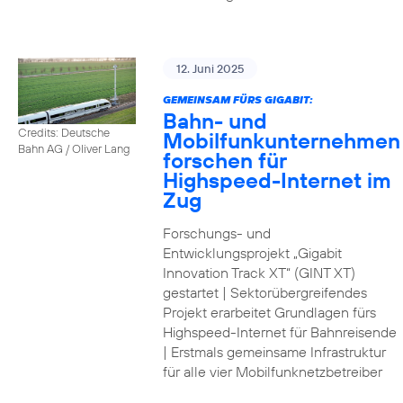
12. Juni 2025
GEMEINSAM FÜRS GIGABIT:
Bahn- und
Credits: Deutsche
Mobilfunkunternehmen
Bahn AG / Oliver Lang
forschen für
Highspeed-Internet im
Zug
Forschungs- und
Entwicklungsprojekt „Gigabit
Innovation Track XT“ (GINT XT)
gestartet | Sektorübergreifendes
Projekt erarbeitet Grundlagen fürs
Highspeed-Internet für Bahnreisende
| Erstmals gemeinsame Infrastruktur
für alle vier Mobilfunknetzbetreiber