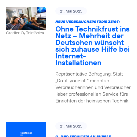
21. Mai 2025
NEUE VERBRAUCHERSTUDIE ZEIGT:
Ohne Technikfrust ins
Credits: O
Telefónica
Netz – Mehrheit der
2
Deutschen wünscht
sich zuhause Hilfe bei
Internet-
Installationen
Repräsentative Befragung: Statt
„Do-it-yourself“ möchten
Verbraucherinnen und Verbraucher
lieber professionellen Service fürs
Einrichten der heimischen Technik.
21. Mai 2025
O
UND SERVICEPLAN BUBBLE