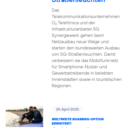
Das
Telekommunikationsunternehmen
O
Telefónica und der
2
Infrastrukturanbieter 5G
Synergiewerk gehen beim
Netzausbau neue Wege und
starten den bundesweiten Ausbau
von 5G-Straßenleuchten. Damit
verbessern sie das Mobilfunknetz
für Smartphone-Nutzer und
Gewerbetreibende in belebten
Innenstädten sowie in touristischen
Regionen.
29. April 2025
WELTWEITE ROAMING-OPTION
ERWEITERT: