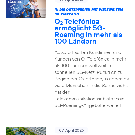
IN DIE OSTERFERIEN MIT WELTWEITEM
5G-EMPFANG:
O
Telefónica
2
ermöglicht 5G-
Roaming in mehr als
100 Ländern
Ab sofort surfen Kundinnen und
Kunden von O
Telefónica in mehr
2
als 100 Ländern weltweit im
schnellen 5G-Netz. Pünktlich zu
Beginn der Osterferien, in denen es
viele Menschen in die Sonne zieht,
hat der
Telekommunikationsanbieter sein
5G-Roaming-Angebot erweitert.
07. April 2025