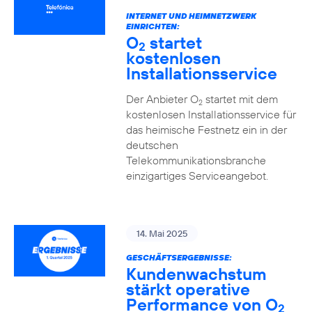
INTERNET UND HEIMNETZWERK
EINRICHTEN:
O
startet
2
kostenlosen
Installationsservice
Der Anbieter O
startet mit dem
2
kostenlosen Installationsservice für
das heimische Festnetz ein in der
deutschen
Telekommunikationsbranche
einzigartiges Serviceangebot.
14. Mai 2025
GESCHÄFTSERGEBNISSE:
Kundenwachstum
stärkt operative
Performance von O
2