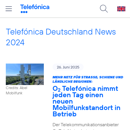
Telefónica Deutschland News
2024
26. Juni 2025
MEHR NETZ FÜR STRASSE, SCHIENE UND L
ÄNDLICHE REGIONEN:
O
Telefónica nimmt
Credits: Abel
2
jeden Tag einen
Mobilfunk
neuen
Mobilfunkstandort in
Betrieb
Der Telekommunikationsanbieter