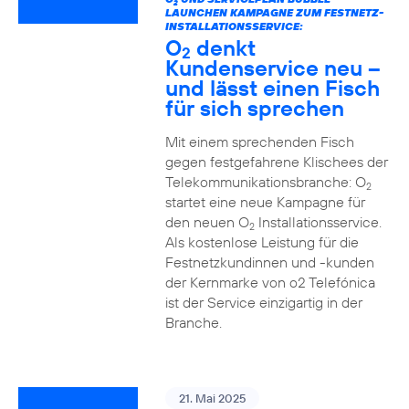
2
LAUNCHEN KAMPAGNE ZUM FESTNETZ-
INSTALLATIONSSERVICE:
O
denkt
2
Kundenservice neu –
und lässt einen Fisch
für sich sprechen
Mit einem sprechenden Fisch
gegen festgefahrene Klischees der
Telekommunikationsbranche: O
2
startet eine neue Kampagne für
den neuen O
Installationsservice.
2
Als kostenlose Leistung für die
Festnetzkundinnen und -kunden
der Kernmarke von o2 Telefónica
ist der Service einzigartig in der
Branche.
21. Mai 2025