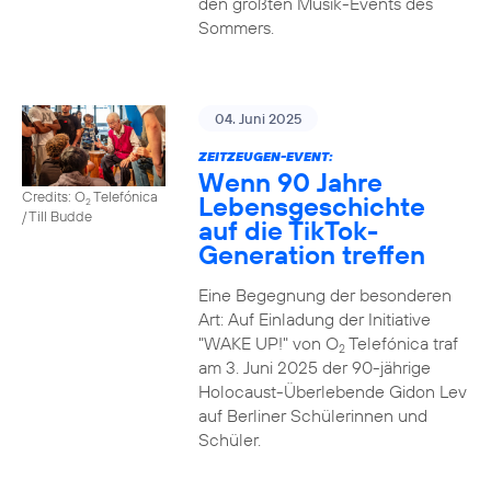
den größten Musik-Events des
Sommers.
04. Juni 2025
ZEITZEUGEN-EVENT:
Wenn 90 Jahre
Credits: O
Telefónica
Lebensgeschichte
2
/ Till Budde
auf die TikTok-
Generation treffen
Eine Begegnung der besonderen
Art: Auf Einladung der Initiative
"WAKE UP!" von O
Telefónica traf
2
am 3. Juni 2025 der 90-jährige
Holocaust-Überlebende Gidon Lev
auf Berliner Schülerinnen und
Schüler.