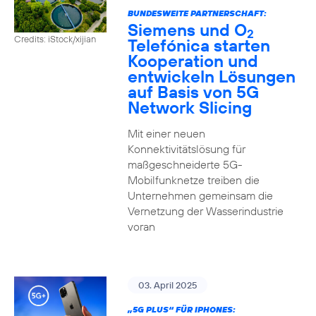
BUNDESWEITE PARTNERSCHAFT:
Siemens und O
2
Credits: iStock/xijian
Telefónica starten
Kooperation und
entwickeln Lösungen
auf Basis von 5G
Network Slicing
Mit einer neuen
Konnektivitätslösung für
maßgeschneiderte 5G-
Mobilfunknetze treiben die
Unternehmen gemeinsam die
Vernetzung der Wasserindustrie
voran
03. April 2025
„5G PLUS“ FÜR IPHONES: