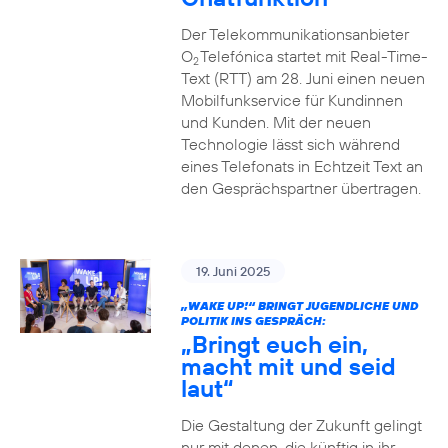
Der Telekommunikationsanbieter
O
Telefónica startet mit Real-Time-
2
Text (RTT) am 28. Juni einen neuen
Mobilfunkservice für Kundinnen
und Kunden. Mit der neuen
Technologie lässt sich während
eines Telefonats in Echtzeit Text an
den Gesprächspartner übertragen.
19. Juni 2025
„WAKE UP!“ BRINGT JUGENDLICHE UND
POLITIK INS GESPRÄCH:
„Bringt euch ein,
macht mit und seid
laut“
Die Gestaltung der Zukunft gelingt
nur mit denen, die künftig in ihr