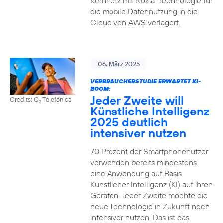
Kernnetz mit Nokia-Technologie für
die mobile Datennutzung in die
Cloud von AWS verlagert.
06. März 2025
VERBRAUCHERSTUDIE ERWARTET KI-
BOOM:
Jeder Zweite will
Credits: O
Telefónica
2
Künstliche Intelligenz
2025 deutlich
intensiver nutzen
70 Prozent der Smartphonenutzer
verwenden bereits mindestens
eine Anwendung auf Basis
Künstlicher Intelligenz (KI) auf ihren
Geräten. Jeder Zweite möchte die
neue Technologie in Zukunft noch
intensiver nutzen. Das ist das