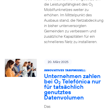
die Leistungsfähigkeit des O
2
Mobilfunknetzes weiter zu
erhöhen. Im Mittelpunkt des
Ausbaus stand, die Netzabdeckung
in bisher unterversorgten
Gemeinden zu verbessern und
zusätzliche Kapazitäten für ein
schnelleres Netz zu installieren.
20. März 2025
INNOVATIVES TARIFMODELL:
Unternehmen zahlen
bei O
Telefónica nur
2
für tatsächlich
genutztes
Datenvolumen
Das