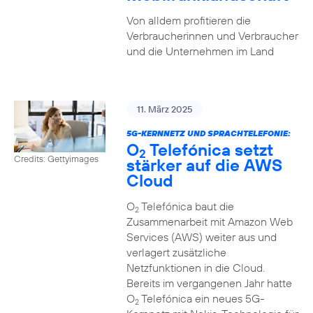
Von alldem profitieren die
Verbraucherinnen und Verbraucher
und die Unternehmen im Land
11. März 2025
5G-KERNNETZ UND SPRACHTELEFONIE:
O
Telefónica setzt
2
Credits: Gettyimages
stärker auf die AWS
Cloud
O
Telefónica baut die
2
Zusammenarbeit mit Amazon Web
Services (AWS) weiter aus und
verlagert zusätzliche
Netzfunktionen in die Cloud.
Bereits im vergangenen Jahr hatte
O
Telefónica ein neues 5G-
2