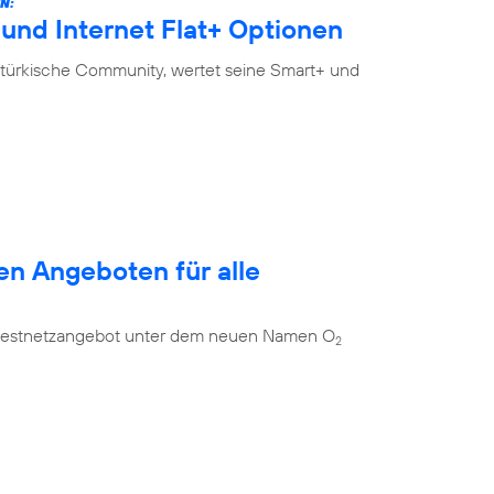
N:
und Internet Flat+ Optionen
-türkische Community, wertet seine Smart+ und
en Angeboten für alle
es Festnetzangebot unter dem neuen Namen O
2