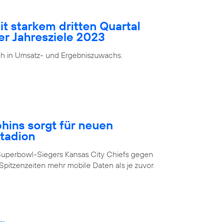
it starkem dritten Quartal
er Jahresziele 2023
ch in Umsatz- und Ergebniszuwachs.
ins sorgt für neuen
Stadion
Superbowl-Siegers Kansas City Chiefs gegen
pitzenzeiten mehr mobile Daten als je zuvor.