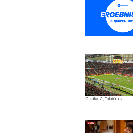
Credits: O
Telefónica
2