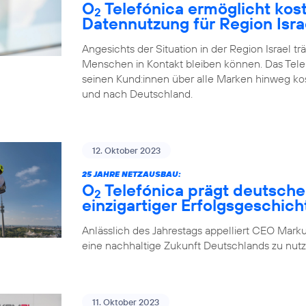
O
Telefónica ermöglicht kos
2
Datennutzung für Region Isra
Angesichts der Situation in der Region Israel tr
Menschen in Kontakt bleiben können. Das Tel
seinen Kund:innen über alle Marken hinweg ko
und nach Deutschland.
12. Oktober 2023
25 JAHRE NETZAUSBAU:
O
Telefónica prägt deutsche
2
einzigartiger Erfolgsgeschich
Anlässlich des Jahrestags appelliert CEO Marku
eine nachhaltige Zukunft Deutschlands zu nutz
11. Oktober 2023