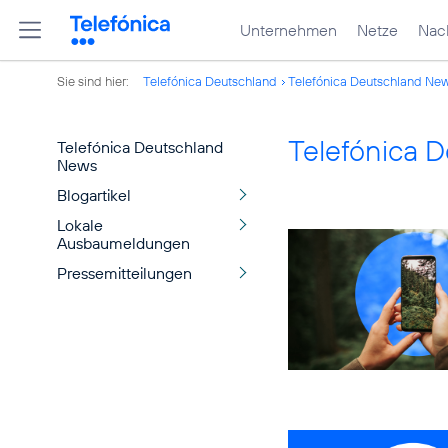
Unternehmen
Netze
Nach
Sie sind hier:
Telefónica Deutschland
Telefónica Deutschland Ne
Telefónica 
Telefónica Deutschland
News
Blogartikel
Lokale
Ausbaumeldungen
Pressemitteilungen