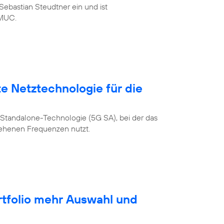
ebastian Steudtner ein und ist
MUC.
te Netztechnologie für die
Standalone-Technologie (5G SA), bei der das
sehenen Frequenzen nutzt.
rtfolio mehr Auswahl und