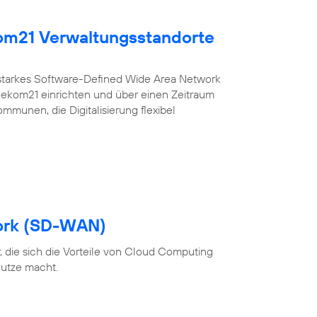
kom21 Verwaltungsstandorte
sstarkes Software-Defined Wide Area Network
r ekom21 einrichten und über einen Zeitraum
ommunen, die Digitalisierung flexibel
ork (SD-WAN)
 die sich die Vorteile von Cloud Computing
utze macht.