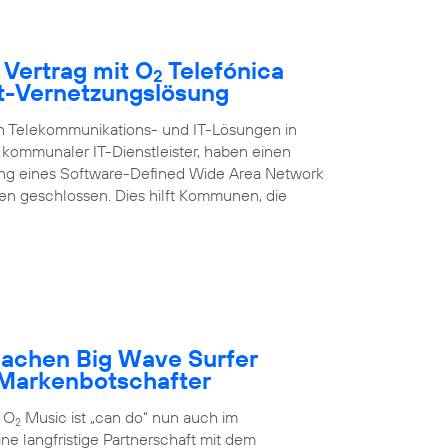
 Vertrag mit O
Telefónica
2
rt-Vernetzungslösung
on Telekommunikations- und IT-Lösungen in
kommunaler IT-Dienstleister, haben einen
ung eines Software-Defined Wide Area Network
 geschlossen. Dies hilft Kommunen, die
achen Big Wave Surfer
Markenbotschafter
 O
Music ist „can do“ nun auch im
2
ne langfristige Partnerschaft mit dem