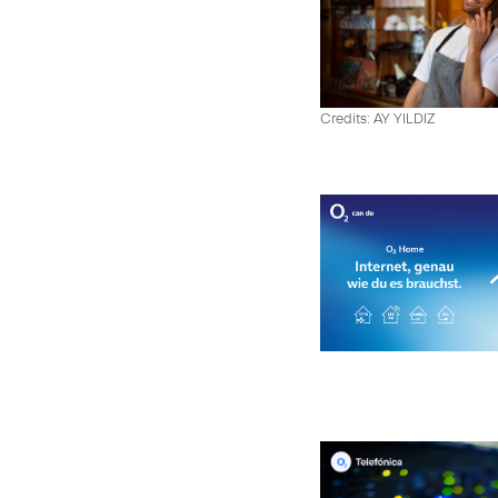
Credits: AY YILDIZ