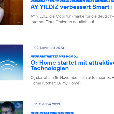
DAUERHAFT MEHR DATENVOLUMEN OHNE MEHRKOSTE
AY YILDIZ verbessert Smart+ 
AY YILDIZ, die Mobilfunkmarke für die deutsch
Internet Flat+ Optionen deutlich auf.
02. November 2023
NEUE FESTNETZTARIFE VON O
:
2
O
Home startet mit attraktiv
2
Technologien
O
startet am 15. November sein aktualisiert
2
Home (vorher: O
my Home).
2
31. Oktober 2023
NEUE NETZARCHITEKTUREN: