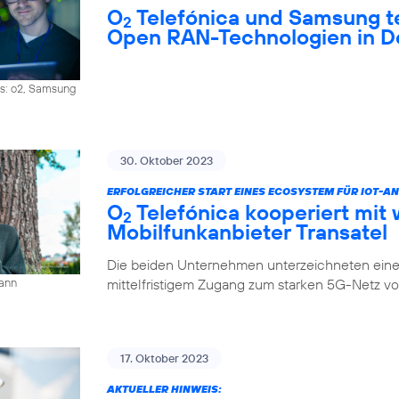
O
Telefónica und Samsung 
2
Open RAN-Technologien in D
os: o2, Samsung
30. Oktober 2023
ERFOLGREICHER START EINES ECOSYSTEM FÜR IOT-
O
Telefónica kooperiert mit 
2
Mobilfunkanbieter Transatel
Die beiden Unternehmen unterzeichneten eine 
mittelfristigem Zugang zum starken 5G-Netz v
mann
17. Oktober 2023
AKTUELLER HINWEIS: