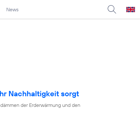
News
hr Nachhaltigkeit sorgt
as Eindämmen der Erderwärmung und den