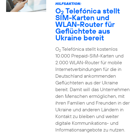
HILFSAKTION:
O
Telefónica stellt
2
SIM-Karten und
WLAN-Router für
Geflüchtete aus
Ukraine bereit
O
Telefónica stellt kostenlos
2
10.000 Prepaid-SIM-Karten und
2.000 WLAN-Router für mobile
Internetverbindungen für die in
Deutschland ankommenden
Geflüchteten aus der Ukraine
bereit. Damit will das Unternehmen
den Menschen ermöglichen, mit
ihren Familien und Freunden in der
Ukraine und anderen Ländern in
Kontakt zu bleiben und weiter
digitale Kommunikations- und
Informationsangebote zu nutzen.