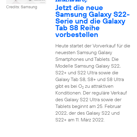
ZEITALTER BEI O
:
2
Jetzt die neue
Credits: Samsung
Samsung Galaxy S22-
Serie und die Galaxy
Tab S8 Reihe
vorbestellen
Heute startet der Vorverkauf für die
neuesten Samsung Galaxy
Smartphones und Tablets. Die
Modelle Samsung Galaxy S22,
S22+ und S22 Ultra sowie die
Galaxy Tab S8, S8+ und S8 Ultra
gibt es bei O
zu attraktiven
2
Konditionen. Der reguläre Verkauf
des Galaxy S22 Ultra sowie der
Tablets beginnt am 25. Februar
2022, der des Galaxy S22 und
S22+ am 11. März 2022.