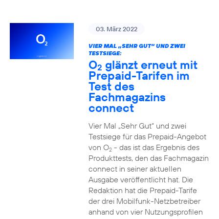
03. März 2022
VIER MAL „SEHR GUT“ UND ZWEI
TESTSIEGE:
O
glänzt erneut mit
2
Prepaid-Tarifen im
Test des
Fachmagazins
connect
Vier Mal „Sehr Gut“ und zwei
Testsiege für das Prepaid-Angebot
von O
- das ist das Ergebnis des
2
Produkttests, den das Fachmagazin
connect in seiner aktuellen
Ausgabe veröffentlicht hat. Die
Redaktion hat die Prepaid-Tarife
der drei Mobilfunk-Netzbetreiber
anhand von vier Nutzungsprofilen