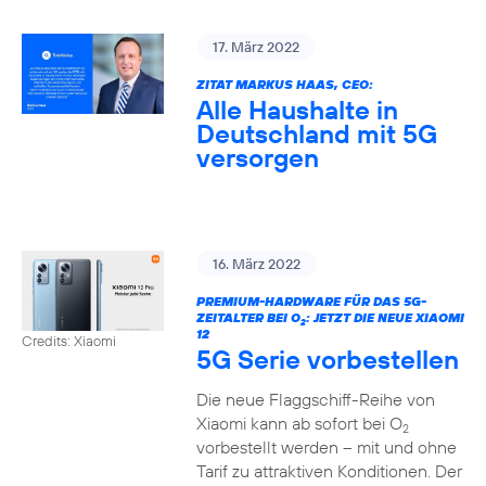
17. März 2022
ZITAT MARKUS HAAS, CEO:
Alle Haushalte in
Deutschland mit 5G
versorgen
16. März 2022
PREMIUM-HARDWARE FÜR DAS 5G-
ZEITALTER BEI O
: JETZT DIE NEUE XIAOMI
2
12
Credits: Xiaomi
5G Serie vorbestellen
Die neue Flaggschiff-Reihe von
Xiaomi kann ab sofort bei O
2
vorbestellt werden – mit und ohne
Tarif zu attraktiven Konditionen. Der