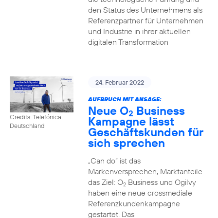
den Status des Unternehmens als
Referenzpartner für Unternehmen
und Industrie in ihrer aktuellen
digitalen Transformation
24. Februar 2022
AUFBRUCH MIT ANSAGE:
Neue O
Business
2
Credits: Telefónica
Kampagne lässt
Deutschland
Geschäftskunden für
sich sprechen
„Can do“ ist das
Markenversprechen, Marktanteile
das Ziel: O
Business und Ogilvy
2
haben eine neue crossmediale
Referenzkundenkampagne
gestartet. Das