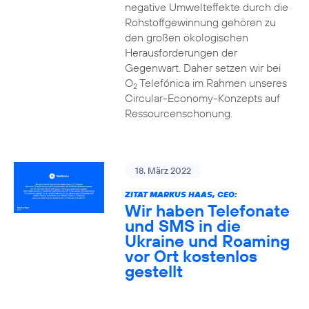
negative Umwelteffekte durch die
Rohstoffgewinnung gehören zu
den großen ökologischen
Herausforderungen der
Gegenwart. Daher setzen wir bei
O
Telefónica im Rahmen unseres
2
Circular-Economy-Konzepts auf
Ressourcenschonung.
18. März 2022
ZITAT MARKUS HAAS, CEO:
Wir haben Telefonate
und SMS in die
Ukraine und Roaming
vor Ort kostenlos
gestellt