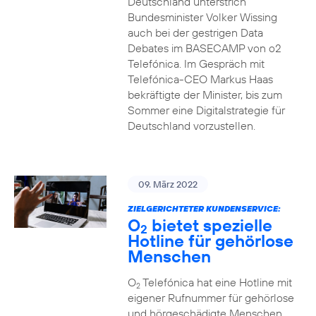
Deutschland unterstrich
Bundesminister Volker Wissing
auch bei der gestrigen Data
Debates im BASECAMP von o2
Telefónica. Im Gespräch mit
Telefónica-CEO Markus Haas
bekräftigte der Minister, bis zum
Sommer eine Digitalstrategie für
Deutschland vorzustellen.
09. März 2022
ZIELGERICHTETER KUNDENSERVICE:
O
bietet spezielle
2
Hotline für gehörlose
Menschen
O
Telefónica hat eine Hotline mit
2
eigener Rufnummer für gehörlose
und hörgeschädigte Menschen