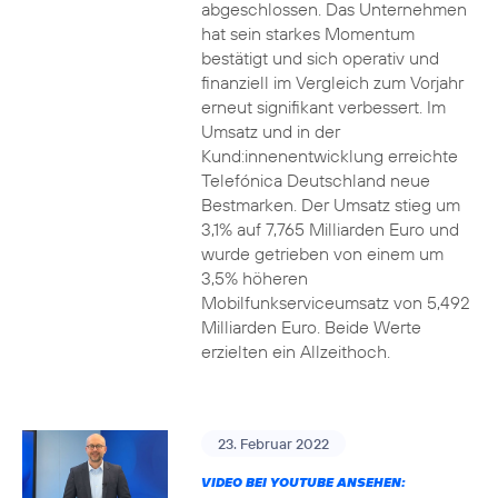
abgeschlossen. Das Unternehmen
hat sein starkes Momentum
bestätigt und sich operativ und
finanziell im Vergleich zum Vorjahr
erneut signifikant verbessert. Im
Umsatz und in der
Kund:innenentwicklung erreichte
Telefónica Deutschland neue
Bestmarken. Der Umsatz stieg um
3,1% auf 7,765 Milliarden Euro und
wurde getrieben von einem um
3,5% höheren
Mobilfunkserviceumsatz von 5,492
Milliarden Euro. Beide Werte
erzielten ein Allzeithoch.
23. Februar 2022
VIDEO BEI YOUTUBE ANSEHEN: