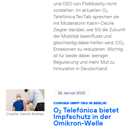
und CEO von FlixMobility nicht
vorstellen. Im aktuellen O
2
Telefónica TecTalk sprechen sie
mit Moderatorin Katrin-Cécile
Ziegler darüber, wie 5G die Zukunft
der Mobilität beeinflusst und
gleichzeitig dabei helfen wird, CO
2
Emissionen zu reduzieren. Wichtig
ist für beide dabei: weniger
Regulierung und mehr Mut zu
Innovation in Deutschland.
28. Januar 2022
CORONA-IMPF-TAG IN BERLIN:
O
Telefónica bietet
2
Credits: Henrik Andree
Impfschutz in der
Omikron-Welle