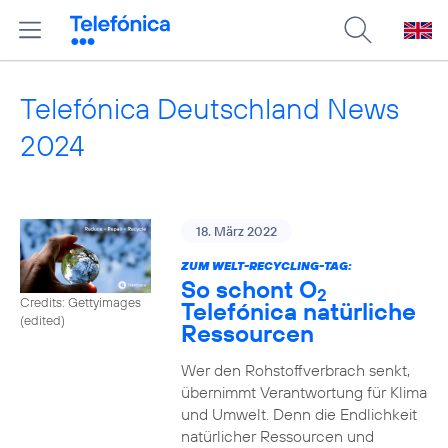
Telefónica Deutschland News
2024
18. März 2022
ZUM WELT-RECYCLING-TAG:
So schont O
2
Credits: Gettyimages
Telefónica natürliche
(edited)
Ressourcen
Wer den Rohstoffverbrach senkt,
übernimmt Verantwortung für Klima
und Umwelt. Denn die Endlichkeit
natürlicher Ressourcen und