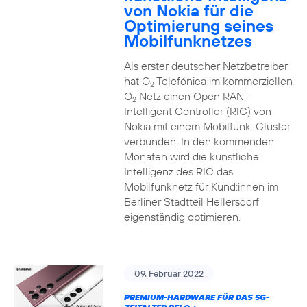
von Nokia für die
Optimierung seines
Mobilfunknetzes
Als erster deutscher Netzbetreiber
hat O
Telefónica im kommerziellen
2
O
Netz einen Open RAN-
2
Intelligent Controller (RIC) von
Nokia mit einem Mobilfunk-Cluster
verbunden. In den kommenden
Monaten wird die künstliche
Intelligenz des RIC das
Mobilfunknetz für Kund:innen im
Berliner Stadtteil Hellersdorf
eigenständig optimieren.
09. Februar 2022
PREMIUM-HARDWARE FÜR DAS 5G-