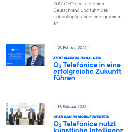
2017 CEO der Telefónica
Deutschland und führt das
siebenköpfige Vorstandsgremium
an.
21. Februar 2022
ZITAT MARKUS HAAS, CEO:
O
Telefónica in eine
2
erfolgreiche Zukunft
führen
17. Februar 2022
OPEN RAN IM MOBILFUNKNETZ:
O
Telefónica nutzt
2
künstliche Intelligenz