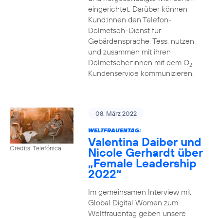
eingerichtet. Darüber können
Kund:innen den Telefon-
Dolmetsch-Dienst für
Gebärdensprache, Tess, nutzen
und zusammen mit ihren
Dolmetscher:innen mit dem O
2
Kundenservice kommunizieren.
08. März 2022
WELTFRAUENTAG:
Valentina Daiber und
Credits: Telefónica
Nicole Gerhardt über
„Female Leadership
2022“
Im gemeinsamen Interview mit
Global Digital Women zum
Weltfrauentag geben unsere