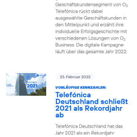
Geschäftskundensegment von O
2
Telefónica rückt dabei
ausgewählte Geschäftskunden in
den Mittelpunkt und erzählt ihre
individuelle Erfolgsgeschichte mit
verschiedenen Lösungen von O
2
Business. Die digitale Kampagne
läuft über das gesamte Jahr 2022.
23. Februar 2022
VORLÄUFIGE KENNZAHLEN:
Telefónica
Deutschland schließt
2021 als Rekordjahr
ab
Telefónica Deutschland hat das
Jahr 2021 als ein Rekordjahr