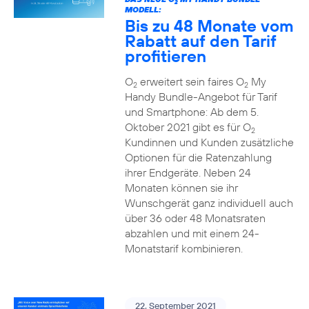
2
MODELL:
Bis zu 48 Monate vom
Rabatt auf den Tarif
profitieren
O
erweitert sein faires O
My
2
2
Handy Bundle-Angebot für Tarif
und Smartphone: Ab dem 5.
Oktober 2021 gibt es für O
2
Kundinnen und Kunden zusätzliche
Optionen für die Ratenzahlung
ihrer Endgeräte. Neben 24
Monaten können sie ihr
Wunschgerät ganz individuell auch
über 36 oder 48 Monatsraten
abzahlen und mit einem 24-
Monatstarif kombinieren.
22. September 2021