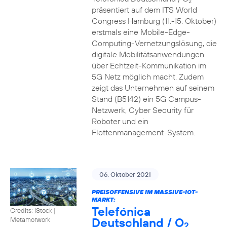
2
präsentiert auf dem ITS World
Congress Hamburg (11.-15. Oktober)
erstmals eine Mobile-Edge-
Computing-Vernetzungslösung, die
digitale Mobilitätsanwendungen
über Echtzeit-Kommunikation im
5G Netz möglich macht. Zudem
zeigt das Unternehmen auf seinem
Stand (B5142) ein 5G Campus-
Netzwerk, Cyber Security für
Roboter und ein
Flottenmanagement-System.
06. Oktober 2021
PREISOFFENSIVE IM MASSIVE-IOT-
MARKT:
Telefónica
Credits: iStock |
Deutschland / O
Metamorwork
2