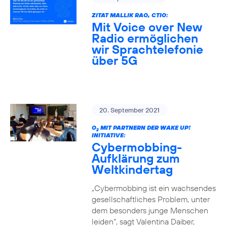
ZITAT MALLIK RAO, CTIO:
Mit Voice over New
Radio ermöglichen
wir Sprachtelefonie
über 5G
20. September 2021
O
MIT PARTNERN DER WAKE UP!
2
INITIATIVE:
Cybermobbing-
Aufklärung zum
Weltkindertag
„Cybermobbing ist ein wachsendes
gesellschaftliches Problem, unter
dem besonders junge Menschen
leiden“, sagt Valentina Daiber,