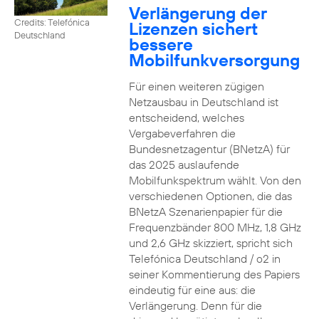
Verlängerung der
Credits: Telefónica
Lizenzen sichert
Deutschland
bessere
Mobilfunkversorgung
Für einen weiteren zügigen
Netzausbau in Deutschland ist
entscheidend, welches
Vergabeverfahren die
Bundesnetzagentur (BNetzA) für
das 2025 auslaufende
Mobilfunkspektrum wählt. Von den
verschiedenen Optionen, die das
BNetzA Szenarienpapier für die
Frequenzbänder 800 MHz, 1,8 GHz
und 2,6 GHz skizziert, spricht sich
Telefónica Deutschland / o2 in
seiner Kommentierung des Papiers
eindeutig für eine aus: die
Verlängerung. Denn für die