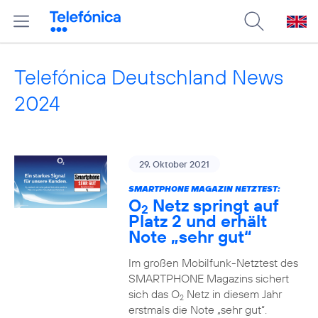
Telefónica Deutschland News
2024
29. Oktober 2021
SMARTPHONE MAGAZIN NETZTEST:
O
Netz springt auf
2
Platz 2 und erhält
Note „sehr gut“
Im großen Mobilfunk-Netztest des
SMARTPHONE Magazins sichert
sich das O
Netz in diesem Jahr
2
erstmals die Note „sehr gut“.