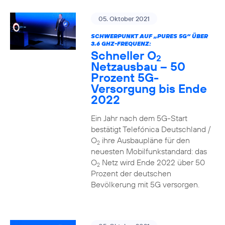
05. Oktober 2021
SCHWERPUNKT AUF „PURES 5G“ ÜBER
3.6 GHZ-FREQUENZ:
Schneller O
2
Netzausbau – 50
Prozent 5G-
Versorgung bis Ende
2022
Ein Jahr nach dem 5G-Start
bestätigt Telefónica Deutschland /
O
ihre Ausbaupläne für den
2
neuesten Mobilfunkstandard: das
O
Netz wird Ende 2022 über 50
2
Prozent der deutschen
Bevölkerung mit 5G versorgen.