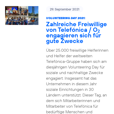
29. September 2021
VOLUNTEERING DAY 2021:
Zahlreiche Freiwillige
von Telefónica / O
2
engagieren sich für
gute Zwecke
Über 25.000 freiwillige Helferinnen
und Helfer der weltweiten
Telefónica-Gruppe haben sich am
diesjährigen Volunteering Day für
soziale und nachhaltige Zwecke
engagiert. Insgesamt hat das
Unternehmen in diesem Jahr
soziale Einrichtungen in 30
Ländern unterstützt. Dieser Tag, an
dem sich Mitarbeiterinnen und
Mitarbeiter von Telefónica für
bedürftige Menschen und