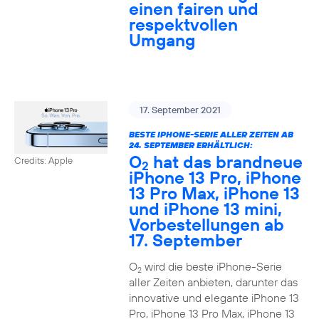
einen fairen und
respektvollen
Umgang
17. September 2021
BESTE IPHONE-SERIE ALLER ZEITEN AB
24. SEPTEMBER ERHÄLTLICH:
O
hat das brandneue
Credits: Apple
2
iPhone 13 Pro, iPhone
13 Pro Max, iPhone 13
und iPhone 13 mini,
Vorbestellungen ab
17. September
O
wird die beste iPhone-Serie
2
aller Zeiten anbieten, darunter das
innovative und elegante iPhone 13
Pro, iPhone 13 Pro Max, iPhone 13