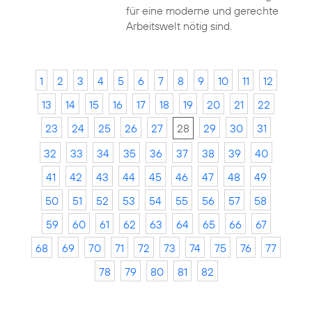
für eine moderne und gerechte
Arbeitswelt nötig sind.
1
2
3
4
5
6
7
8
9
10
11
12
13
14
15
16
17
18
19
20
21
22
23
24
25
26
27
28
29
30
31
32
33
34
35
36
37
38
39
40
41
42
43
44
45
46
47
48
49
50
51
52
53
54
55
56
57
58
59
60
61
62
63
64
65
66
67
68
69
70
71
72
73
74
75
76
77
78
79
80
81
82