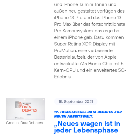
und iPhone 13 mini. Innen und
außen neu gestaltet verfügen das
iPhone 13 Pro und das iPhone 13
Pro Max über das fortschrittlichste
Pro Kamerasystem, das es je bei
einem iPhone gab. Dazu kommen
Super Retina XDR Display mit
ProMotion, eine verbesserte
Batterielaufzeit, der von Apple
entwickelte A15 Bionic Chip mit 5-
Kern-GPU und ein erweitertes 5G-
Erlebnis.
15. September 2021
19. TAGESSPIEGEL DATA DEBATES ZUR
NEUEN ARBEITSWELT:
„Neues wagen ist in
Credits: DataDebates
jeder Lebensphase