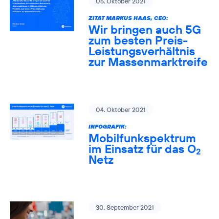
05. Oktober 2021
ZITAT MARKUS HAAS, CEO:
Wir bringen auch 5G
zum besten Preis-
Leistungsverhältnis
zur Massenmarktreife
04. Oktober 2021
INFOGRAFIK:
Mobilfunkspektrum
im Einsatz für das O
2
Netz
30. September 2021