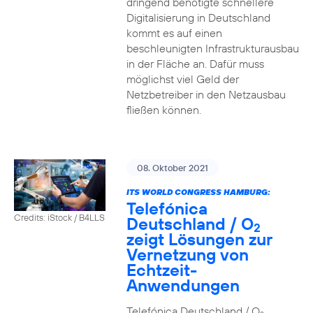
dringend benötigte schnellere
Digitalisierung in Deutschland
kommt es auf einen
beschleunigten Infrastrukturausbau
in der Fläche an. Dafür muss
möglichst viel Geld der
Netzbetreiber in den Netzausbau
fließen können.
08. Oktober 2021
ITS WORLD CONGRESS HAMBURG:
Telefónica
Credits: iStock / B4LLS
Deutschland / O
2
zeigt Lösungen zur
Vernetzung von
Echtzeit-
Anwendungen
Telefónica Deutschland / O