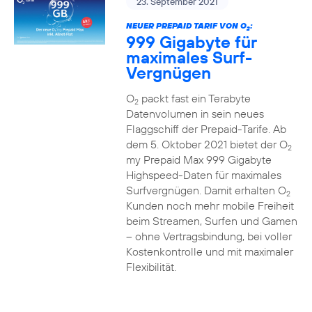
23. September 2021
NEUER PREPAID TARIF VON O
:
2
999 Gigabyte für
maximales Surf-
Vergnügen
O
packt fast ein Terabyte
2
Datenvolumen in sein neues
Flaggschiff der Prepaid-Tarife. Ab
dem 5. Oktober 2021 bietet der O
2
my Prepaid Max 999 Gigabyte
Highspeed-Daten für maximales
Surfvergnügen. Damit erhalten O
2
Kunden noch mehr mobile Freiheit
beim Streamen, Surfen und Gamen
– ohne Vertragsbindung, bei voller
Kostenkontrolle und mit maximaler
Flexibilität.