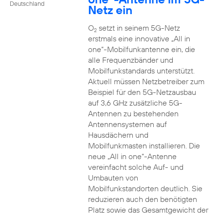
Deutschland
Netz ein
O
setzt in seinem 5G-Netz
2
erstmals eine innovative „All in
one“-Mobilfunkantenne ein, die
alle Frequenzbänder und
Mobilfunkstandards unterstützt.
Aktuell müssen Netzbetreiber zum
Beispiel für den 5G-Netzausbau
auf 3,6 GHz zusätzliche 5G-
Antennen zu bestehenden
Antennensystemen auf
Hausdächern und
Mobilfunkmasten installieren. Die
neue „All in one“-Antenne
vereinfacht solche Auf- und
Umbauten von
Mobilfunkstandorten deutlich. Sie
reduzieren auch den benötigten
Platz sowie das Gesamtgewicht der