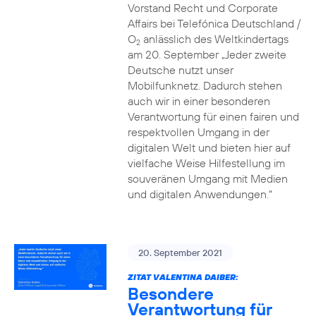
Vorstand Recht und Corporate
Affairs bei Telefónica Deutschland /
O
anlässlich des Weltkindertags
2
am 20. September „Jeder zweite
Deutsche nutzt unser
Mobilfunknetz. Dadurch stehen
auch wir in einer besonderen
Verantwortung für einen fairen und
respektvollen Umgang in der
digitalen Welt und bieten hier auf
vielfache Weise Hilfestellung im
souveränen Umgang mit Medien
und digitalen Anwendungen.“
20. September 2021
ZITAT VALENTINA DAIBER:
Besondere
Verantwortung für