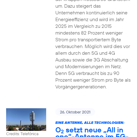
um. Dazu steigert das
Unternehmen kontinuierlich seine
Energieeffizienz und wird im Jahr
2025 im Vergleich zu 2015
mindestens 82 Prozent weniger
Strom pro transportiertem Byte
verbrauchen. Möglich wird dies vor
allem durch den 5G und 4G
Ausbau sowie die 3G Abschaltung
und Modernisierungen im Netz.
Denn 5G verbraucht bis zu 90
Prozent weniger Strom pro Byte als
Vorgängergenerationen.
26. Oktober 2021
EINE ANTENNE, ALLE TECHNOLOGIEN:
O
setzt neue „All in
2
Credits: Telefónica
one“-Antenne im 5G-