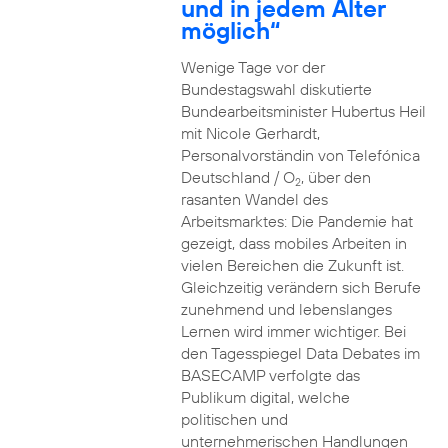
und in jedem Alter
möglich“
Wenige Tage vor der
Bundestagswahl diskutierte
Bundearbeitsminister Hubertus Heil
mit Nicole Gerhardt,
Personalvorständin von Telefónica
Deutschland / O
, über den
2
rasanten Wandel des
Arbeitsmarktes: Die Pandemie hat
gezeigt, dass mobiles Arbeiten in
vielen Bereichen die Zukunft ist.
Gleichzeitig verändern sich Berufe
zunehmend und lebenslanges
Lernen wird immer wichtiger. Bei
den Tagesspiegel Data Debates im
BASECAMP verfolgte das
Publikum digital, welche
politischen und
unternehmerischen Handlungen