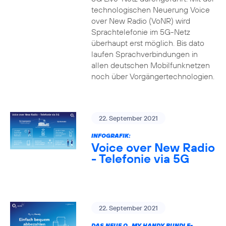
technologischen Neuerung Voice
over New Radio (VoNR) wird
Sprachtelefonie im 5G-Netz
überhaupt erst möglich. Bis dato
laufen Sprachverbindungen in
allen deutschen Mobilfunknetzen
noch über Vorgängertechnologien.
22. September 2021
INFOGRAFIK:
Voice over New Radio
- Telefonie via 5G
22. September 2021
DAS NEUE O
MY HANDY BUNDLE-