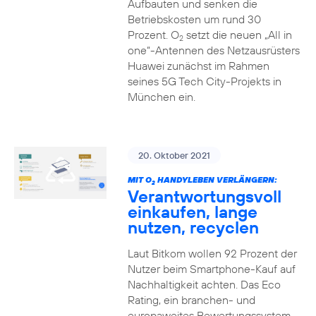
Aufbauten und senken die
Betriebskosten um rund 30
Prozent. O
setzt die neuen „All in
2
one“-Antennen des Netzausrüsters
Huawei zunächst im Rahmen
seines 5G Tech City-Projekts in
München ein.
20. Oktober 2021
MIT O
HANDYLEBEN VERLÄNGERN:
2
Verantwortungsvoll
einkaufen, lange
nutzen, recyclen
Laut Bitkom wollen 92 Prozent der
Nutzer beim Smartphone-Kauf auf
Nachhaltigkeit achten. Das Eco
Rating, ein branchen- und
europaweites Bewertungssystem