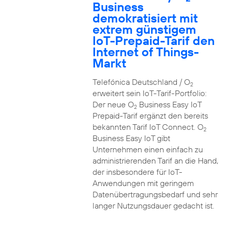
Business
demokratisiert mit
extrem günstigem
IoT-Prepaid-Tarif den
Internet of Things-
Markt
Telefónica Deutschland / O
2
erweitert sein IoT-Tarif-Portfolio:
Der neue O
Business Easy IoT
2
Prepaid-Tarif ergänzt den bereits
bekannten Tarif IoT Connect. O
2
Business Easy IoT gibt
Unternehmen einen einfach zu
administrierenden Tarif an die Hand,
der insbesondere für IoT-
Anwendungen mit geringem
Datenübertragungsbedarf und sehr
langer Nutzungsdauer gedacht ist.