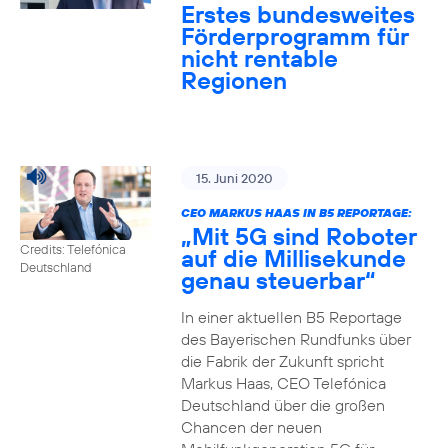
Erstes bundesweites
Förderprogramm für
nicht rentable
Regionen
15. Juni 2020
CEO MARKUS HAAS IN B5 REPORTAGE:
„Mit 5G sind Roboter
Credits: Telefónica
auf die Millisekunde
Deutschland
genau steuerbar“
In einer aktuellen B5 Reportage
des Bayerischen Rundfunks über
die Fabrik der Zukunft spricht
Markus Haas, CEO Telefónica
Deutschland über die großen
Chancen der neuen