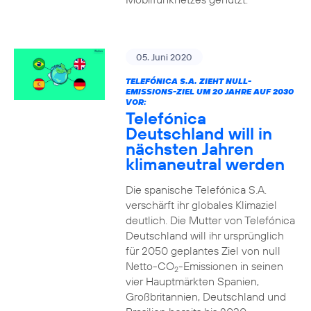
05. Juni 2020
TELEFÓNICA S.A. ZIEHT NULL-
EMISSIONS-ZIEL UM 20 JAHRE AUF 2030
VOR:
Telefónica
Deutschland will in
nächsten Jahren
klimaneutral werden
Die spanische Telefónica S.A.
verschärft ihr globales Klimaziel
deutlich. Die Mutter von Telefónica
Deutschland will ihr ursprünglich
für 2050 geplantes Ziel von null
Netto-CO
-Emissionen in seinen
2
vier Hauptmärkten Spanien,
Großbritannien, Deutschland und