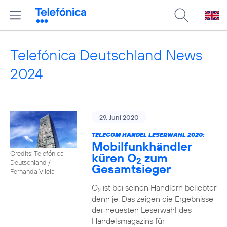
Telefónica Deutschland News
2024
29. Juni 2020
TELECOM HANDEL LESERWAHL 2020:
Mobilfunkhändler
Credits: Telefónica
küren O
zum
2
Deutschland /
Gesamtsieger
Fernanda Vilela
O
ist bei seinen Händlern beliebter
2
denn je. Das zeigen die Ergebnisse
der neuesten Leserwahl des
Handelsmagazins für