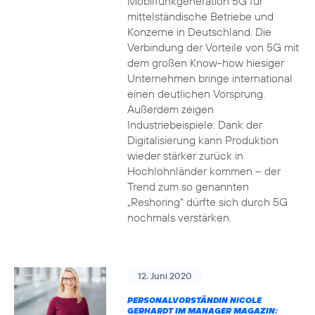
Mobilfunkgeneration 5G für
mittelständische Betriebe und
Konzerne in Deutschland. Die
Verbindung der Vorteile von 5G mit
dem großen Know-how hiesiger
Unternehmen bringe international
einen deutlichen Vorsprung.
Außerdem zeigen
Industriebeispiele: Dank der
Digitalisierung kann Produktion
wieder stärker zurück in
Hochlohnländer kommen – der
Trend zum so genannten
„Reshoring“ dürfte sich durch 5G
nochmals verstärken.
12. Juni 2020
PERSONALVORSTÄNDIN NICOLE
GERHARDT IM MANAGER MAGAZIN: