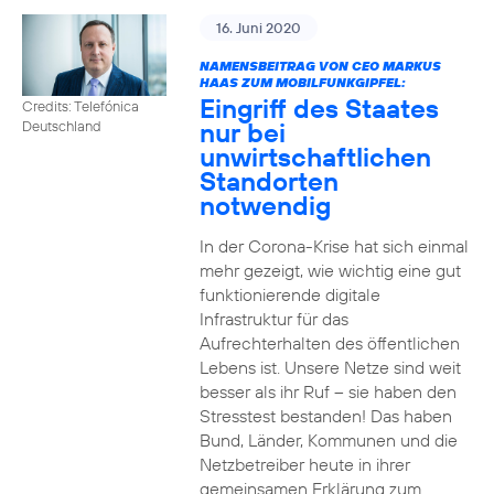
16. Juni 2020
NAMENSBEITRAG VON CEO MARKUS
HAAS ZUM MOBILFUNKGIPFEL:
Eingriff des Staates
Credits: Telefónica
nur bei
Deutschland
unwirtschaftlichen
Standorten
notwendig
In der Corona-Krise hat sich einmal
mehr gezeigt, wie wichtig eine gut
funktionierende digitale
Infrastruktur für das
Aufrechterhalten des öffentlichen
Lebens ist. Unsere Netze sind weit
besser als ihr Ruf – sie haben den
Stresstest bestanden! Das haben
Bund, Länder, Kommunen und die
Netzbetreiber heute in ihrer
gemeinsamen Erklärung zum