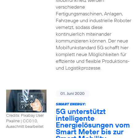
Mobilfunknetz werden
verschiedene
Fertigungsmaschinen, Anlagen,
Fahrzeuge und industrielle Roboter
vernetzt, sodass diese
kontinuierlich miteinander
kommunizieren können. Der neue
Mobilfunkstandard 5G schafft hier
komplett neue Möglichkeiten für
effiziente und flexible Produktions-
und Logistikprozesse.
01. Juni 2020
SMART ENERGY:
5G unterstützt
Credits: Pixabay User
intelligente
Pixaline
|
CC0 1.0,
Energielösungen vom
Ausschnitt bearbeitet
Smart Meter bis zur