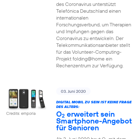
des Coronavirus unterstützt
Telefónica Deutschland einen
internationalen
Forschungsverbund, um Therapien
und Impfungen gegen das
Coronavirus zu entwickeln. Der
Telekommunikationsanbieter stellt
für das Volunteer-Computing-
Projekt folding@home ein
Rechenzentrum zur Verfügung.
03. Juni 2020
DIGITAL MOBIL ZU SEIN IST KEINE FRAGE
DES ALTERS:
O
erweitert sein
Credits: emporia
2
Smartphone-Angebot
für Senioren