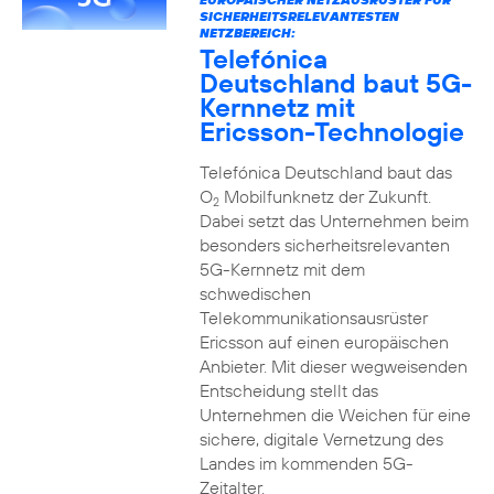
SICHERHEITSRELEVANTESTEN
NETZBEREICH:
Telefónica
Deutschland baut 5G-
Kernnetz mit
Ericsson-Technologie
Telefónica Deutschland baut das
O
Mobilfunknetz der Zukunft.
2
Dabei setzt das Unternehmen beim
besonders sicherheitsrelevanten
5G-Kernnetz mit dem
schwedischen
Telekommunikationsausrüster
Ericsson auf einen europäischen
Anbieter. Mit dieser wegweisenden
Entscheidung stellt das
Unternehmen die Weichen für eine
sichere, digitale Vernetzung des
Landes im kommenden 5G-
Zeitalter.