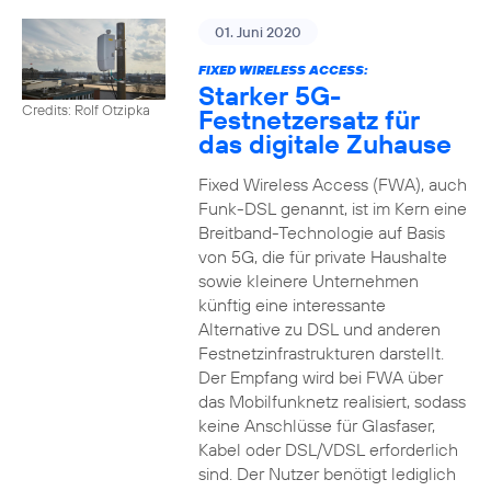
01. Juni 2020
FIXED WIRELESS ACCESS:
Starker 5G-
Credits: Rolf Otzipka
Festnetzersatz für
das digitale Zuhause
Fixed Wireless Access (FWA), auch
Funk-DSL genannt, ist im Kern eine
Breitband-Technologie auf Basis
von 5G, die für private Haushalte
sowie kleinere Unternehmen
künftig eine interessante
Alternative zu DSL und anderen
Festnetzinfrastrukturen darstellt.
Der Empfang wird bei FWA über
das Mobilfunknetz realisiert, sodass
keine Anschlüsse für Glasfaser,
Kabel oder DSL/VDSL erforderlich
sind. Der Nutzer benötigt lediglich