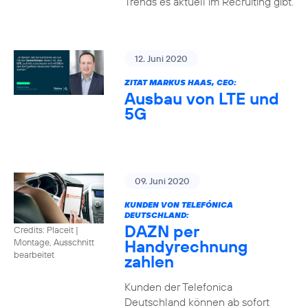
Trends es aktuell im Recruiting gibt.
12. Juni 2020
ZITAT MARKUS HAAS, CEO:
Ausbau von LTE und
5G
09. Juni 2020
KUNDEN VON TELEFÓNICA
DEUTSCHLAND:
DAZN per
Credits: Placeit
|
Handyrechnung
Montage, Ausschnitt
bearbeitet
zahlen
Kunden der Telefonica
Deutschland können ab sofort