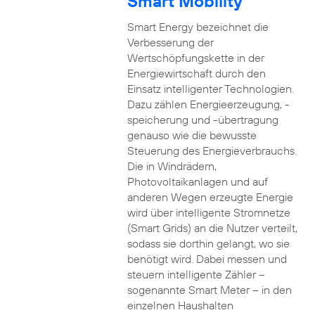
Smart Mobility
Smart Energy bezeichnet die
Verbesserung der
Wertschöpfungskette in der
Energiewirtschaft durch den
Einsatz intelligenter Technologien.
Dazu zählen Energieerzeugung, -
speicherung und -übertragung
genauso wie die bewusste
Steuerung des Energieverbrauchs.
Die in Windrädern,
Photovoltaikanlagen und auf
anderen Wegen erzeugte Energie
wird über intelligente Stromnetze
(Smart Grids) an die Nutzer verteilt,
sodass sie dorthin gelangt, wo sie
benötigt wird. Dabei messen und
steuern intelligente Zähler –
sogenannte Smart Meter – in den
einzelnen Haushalten