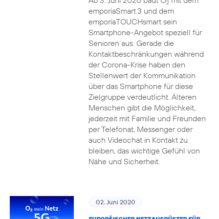
Ab 3. Juni 2020 baut O
mit dem
2
emporiaSmart.3 und dem
emporiaTOUCHsmart sein
Smartphone-Angebot speziell für
Senioren aus. Gerade die
Kontaktbeschränkungen während
der Corona-Krise haben den
Stellenwert der Kommunikation
über das Smartphone für diese
Zielgruppe verdeutlicht. Älteren
Menschen gibt die Möglichkeit,
jederzeit mit Familie und Freunden
per Telefonat, Messenger oder
auch Videochat in Kontakt zu
bleiben, das wichtige Gefühl von
Nähe und Sicherheit.
02. Juni 2020
EUROPÄISCHER NETZAUSRÜSTER FÜR