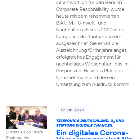
verantwortlich für den Bereich
Corporate Responsibility, wurde
heute mit dem renommierten
B.A.U.M. | Umwelt- und
Nachhaltigkeitspreis 2020 in der
Kategorie „Großunternehmen“
ausgezeichnet. Sie erhält die
Auszeichnung für ihr jahrelanges
erfolgreiches Engagement für
nachhaltiges Wirtschaften, das im
Responsible Business Plan des
Unternehmens und dessen
Umsetzung zum Ausdruck kommt.
19. Juni 2020
TELEFÓNICA DEUTSCHLAND, O
UND
2
STIFTUNG DIGITALE CHANCEN:
Ein digitales Corona-
Credits: Falco Peters
Photography