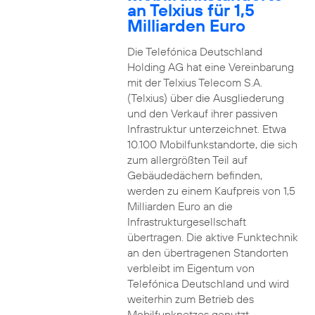
an Telxius für 1,5
Milliarden Euro
Die Telefónica Deutschland
Holding AG hat eine Vereinbarung
mit der Telxius Telecom S.A.
(Telxius) über die Ausgliederung
und den Verkauf ihrer passiven
Infrastruktur unterzeichnet. Etwa
10.100 Mobilfunkstandorte, die sich
zum allergrößten Teil auf
Gebäudedächern befinden,
werden zu einem Kaufpreis von 1,5
Milliarden Euro an die
Infrastrukturgesellschaft
übertragen. Die aktive Funktechnik
an den übertragenen Standorten
verbleibt im Eigentum von
Telefónica Deutschland und wird
weiterhin zum Betrieb des
Mobilfunknetzes genutzt.