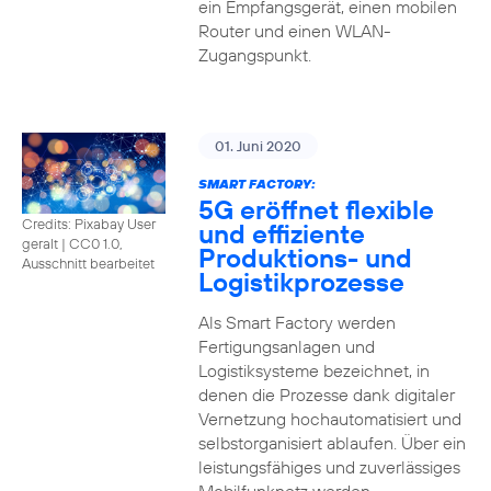
ein Empfangsgerät, einen mobilen
Router und einen WLAN-
Zugangspunkt.
01. Juni 2020
SMART FACTORY:
5G eröffnet flexible
Credits: Pixabay User
und effiziente
geralt
|
CC0 1.0,
Produktions- und
Ausschnitt bearbeitet
Logistikprozesse
Als Smart Factory werden
Fertigungsanlagen und
Logistiksysteme bezeichnet, in
denen die Prozesse dank digitaler
Vernetzung hochautomatisiert und
selbstorganisiert ablaufen. Über ein
leistungsfähiges und zuverlässiges