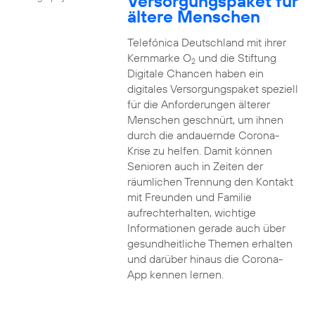
Versorgungspaket für
ältere Menschen
Telefónica Deutschland mit ihrer
Kernmarke O
und die Stiftung
2
Digitale Chancen haben ein
digitales Versorgungspaket speziell
für die Anforderungen älterer
Menschen geschnürt, um ihnen
durch die andauernde Corona-
Krise zu helfen. Damit können
Senioren auch in Zeiten der
räumlichen Trennung den Kontakt
mit Freunden und Familie
aufrechterhalten, wichtige
Informationen gerade auch über
gesundheitliche Themen erhalten
und darüber hinaus die Corona-
App kennen lernen.