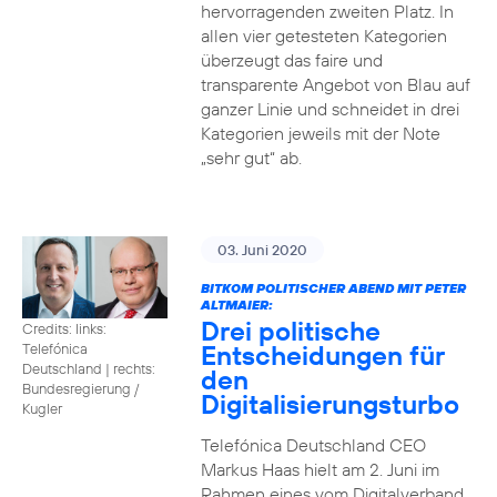
hervorragenden zweiten Platz. In
allen vier getesteten Kategorien
überzeugt das faire und
transparente Angebot von Blau auf
ganzer Linie und schneidet in drei
Kategorien jeweils mit der Note
„sehr gut“ ab.
03. Juni 2020
BITKOM POLITISCHER ABEND MIT PETER
ALTMAIER:
Drei politische
Credits: links:
Entscheidungen für
Telefónica
Deutschland | rechts:
den
Bundesregierung /
Digitalisierungsturbo
Kugler
Telefónica Deutschland CEO
Markus Haas hielt am 2. Juni im
Rahmen eines vom Digitalverband