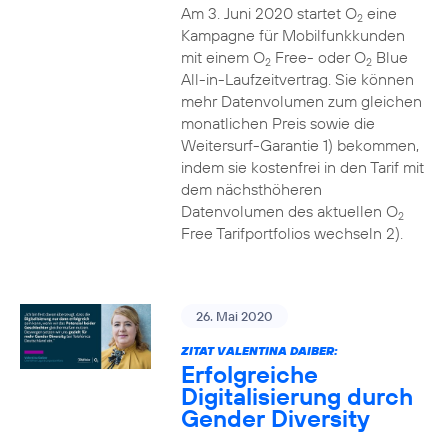
Am 3. Juni 2020 startet O
eine
2
Kampagne für Mobilfunkkunden
mit einem O
Free- oder O
Blue
2
2
All-in-Laufzeitvertrag. Sie können
mehr Datenvolumen zum gleichen
monatlichen Preis sowie die
Weitersurf-Garantie 1) bekommen,
indem sie kostenfrei in den Tarif mit
dem nächsthöheren
Datenvolumen des aktuellen O
2
Free Tarifportfolios wechseln 2).
26. Mai 2020
ZITAT VALENTINA DAIBER:
Erfolgreiche
Digitalisierung durch
Gender Diversity