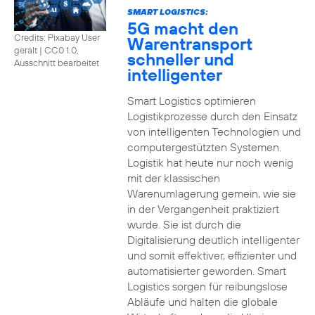
SMART LOGISTICS:
5G macht den
Credits: Pixabay User
Warentransport
geralt
|
CC0 1.0,
schneller und
Ausschnitt bearbeitet
intelligenter
Smart Logistics optimieren
Logistikprozesse durch den Einsatz
von intelligenten Technologien und
computergestützten Systemen.
Logistik hat heute nur noch wenig
mit der klassischen
Warenumlagerung gemein, wie sie
in der Vergangenheit praktiziert
wurde. Sie ist durch die
Digitalisierung deutlich intelligenter
und somit effektiver, effizienter und
automatisierter geworden. Smart
Logistics sorgen für reibungslose
Abläufe und halten die globale