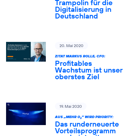
Trampolin für die
Digitalisierung in
Deutschland
20. Mai 2020
ZITAT MARKUS ROLLE, CFO:
Profitables
Wachstum ist unser
oberstes Ziel
19. Mai 2020
AUS „MEHR O
” WIRD PRIORITY:
2
Das runderneuerte
Vorteilsprogramm