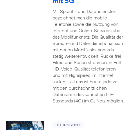
mit 5G
Mit Sprach- und Datendiensten
bezeichnet man die mobile
Telefonie sowie die Nutzung von
Internet und Online-Services über
das Mobilfunknetz. Die Qualität der
Sprach- und Datendienste hat sich
mit neuen Mobilfunkstandards
stetig weiterentwickelt. Ruckelfrei
Filme und Serien streamen, in Full-
HD-Voice-Qualität telefonieren
und mit Highspeed im Internet
surfen – all das ist heute jederzeit
mit den durchschnittlichen
Datenraten des schnellen LTE-
Standards (4G) im O
Netz möglich.
2
01. Juni 2020