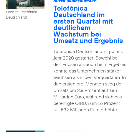
GUTER JAHRESAUFTAKT:
Telefónica
Credits: Telefónica
Deutschland im
Deutschland
ersten Quartal mit
deutlichem
Wachstum bei
Umsatz und Ergebnis
Telefónica Deutschland ist gut ins
Jahr 2020 gestartet. Sowohl bei
den Erlösen als auch beim Ergebnis
konnte das Unternehmen stärker
wachsen als in den Vorquartalen. In
den ersten drei Monaten stieg der
Umsatz um 3,8 Prozent auf 1,85
Milliarden Euro, während sich das
bereinigte OIBDA um 1,6 Prozent
auf 532 Millionen Euro erhöhte.