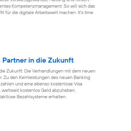
arentes Kompetenzmanagement. So will sich das
für die digitale Arbeitswelt machen. It’s time
Partner in die Zukunft
 die Zukunft. Die Verhandlungen mit dem neuen
ten. Zu den Kernleistungen des neuen Banking
 zählen und eine ebenso kostenlose Visa
n, weltweit kostenlos Geld abzuheben.
taktlose Bezahlsysteme erhalten.