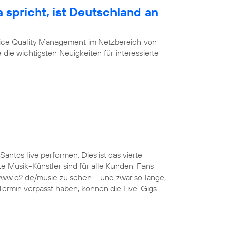
 spricht, ist Deutschland an
vice Quality Management im Netzbereich von
 die wichtigsten Neuigkeiten für interessierte
Santos live performen. Dies ist das vierte
 Musik-Künstler sind für alle Kunden, Fans
 www.o2.de/music zu sehen – und zwar so lange,
 Termin verpasst haben, können die Live-Gigs