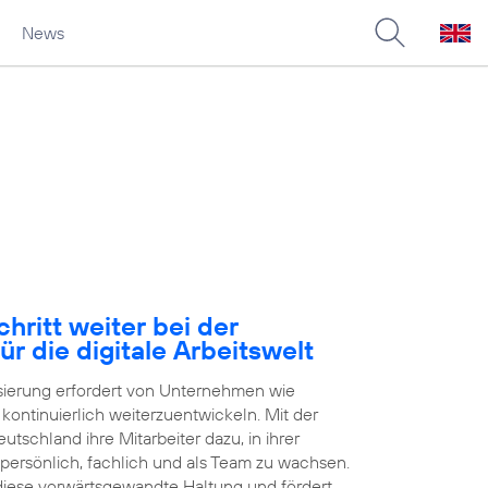
News
hritt weiter bei der
ür die digitale Arbeitswelt
isierung erfordert von Unternehmen wie
h kontinuierlich weiterzuentwickeln. Mit der
tschland ihre Mitarbeiter dazu, in ihrer
 persönlich, fachlich und als Team zu wachsen.
 diese vorwärtsgewandte Haltung und fördert