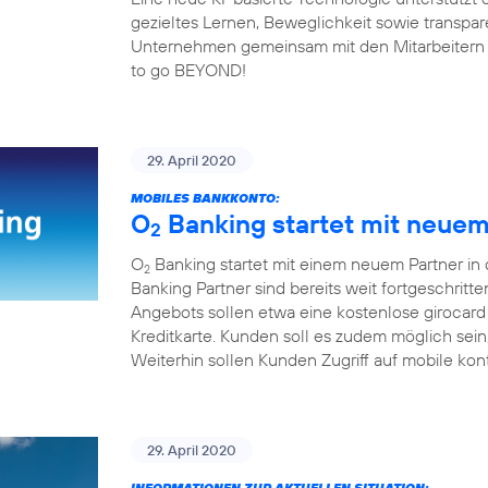
gezieltes Lernen, Beweglichkeit sowie transp
Unternehmen gemeinsam mit den Mitarbeitern fit 
to go BEYOND!
29. April 2020
MOBILES BANKKONTO:
O
Banking startet mit neuem 
2
O
Banking startet mit einem neuem Partner in
2
Banking Partner sind bereits weit fortgeschrit
Angebots sollen etwa eine kostenlose girocard
Kreditkarte. Kunden soll es zudem möglich sei
Weiterhin sollen Kunden Zugriff auf mobile kon
29. April 2020
INFORMATIONEN ZUR AKTUELLEN SITUATION: