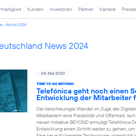
haltigkeit
Kunden
Investoren
Partner
Karriere
Presse
ws
Archiv 2024
Deutschland News 2024
04. Mai 2020
TIME TO GO BEYOND:
Telefónica geht noch einen Sc
Entwicklung der Mitarbeiter f
Der beschleunigte Wandel im Zuge der Digital
Mitarbeitern eine Flexibilität und Offenheit, sic
neuen Initiative BEYOND ermutigt Telefónica Deu
Entwicklung einen Schritt weiter zu gehen, um
Eine neue KI-basierte Technologie unterstützt