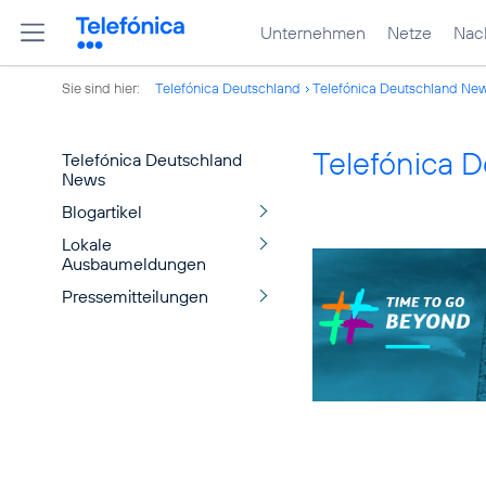
Unternehmen
Netze
Nach
Sie sind hier:
Telefónica Deutschland
Telefónica Deutschland Ne
Telefónica 
Telefónica Deutschland
News
Blogartikel
Lokale
Ausbaumeldungen
Pressemitteilungen