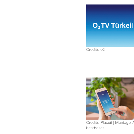
Credits: o2
Credits: Placeit
|
Montage, A
bearbeitet