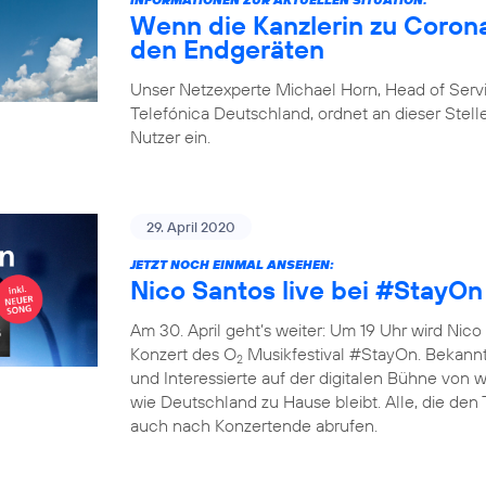
Wenn die Kanzlerin zu Corona
den Endgeräten
Unser Netzexperte Michael Horn, Head of Ser
Telefónica Deutschland, ordnet an dieser Stelle
Nutzer ein.
29. April 2020
JETZT NOCH EINMAL ANSEHEN:
Nico Santos live bei #StayOn
Am 30. April geht’s weiter: Um 19 Uhr wird Nico 
Konzert des O
Musikfestival #StayOn. Bekannte
2
und Interessierte auf der digitalen Bühne von
wie Deutschland zu Hause bleibt. Alle, die den
auch nach Konzertende abrufen.