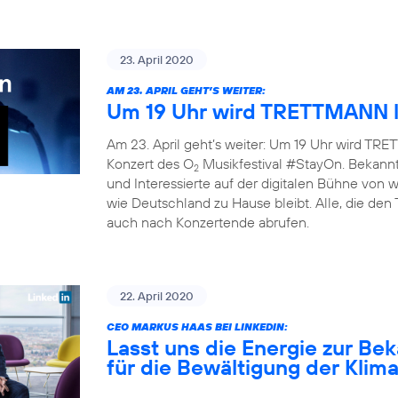
23. April 2020
AM 23. APRIL GEHT’S WEITER:
Um 19 Uhr wird TRETTMANN l
Am 23. April geht’s weiter: Um 19 Uhr wird TRET
Konzert des O
Musikfestival #StayOn. Bekannte
2
und Interessierte auf der digitalen Bühne von
wie Deutschland zu Hause bleibt. Alle, die den
auch nach Konzertende abrufen.
22. April 2020
CEO MARKUS HAAS BEI LINKEDIN:
Lasst uns die Energie zur B
für die Bewältigung der Klim