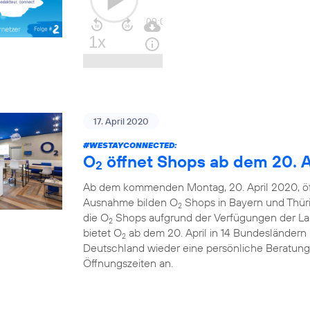
17. April 2020
#WESTAYCONNECTED
:
O
öffnet Shops ab dem 20. A
2
Ab dem kommenden Montag, 20. April 2020, ö
Ausnahme bilden O
Shops in Bayern und Thüri
2
die O
Shops aufgrund der Verfügungen der La
2
bietet O
ab dem 20. April in 14 Bundesländern u
2
Deutschland wieder eine persönliche Beratung
Öffnungszeiten an.