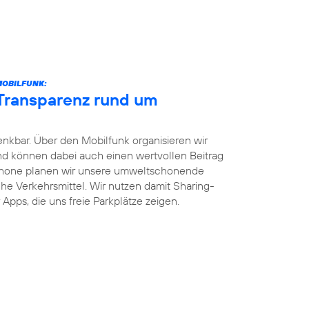
MOBILFUNK:
 Transparenz rund um
enkbar. Über den Mobilfunk organisieren wir
und können dabei auch einen wertvollen Beitrag
phone planen wir unsere umweltschonende
iche Verkehrsmittel. Wir nutzen damit Sharing-
Apps, die uns freie Parkplätze zeigen.