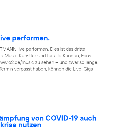
ive performen.
TMANN live performen. Dies ist das dritte
 Musik-Künstler sind für alle Kunden, Fans
 www.o2.de/music zu sehen – und zwar so lange,
 Termin verpasst haben, können die Live-Gigs
ekämpfung von COVID-19 auch
akrise nutzen