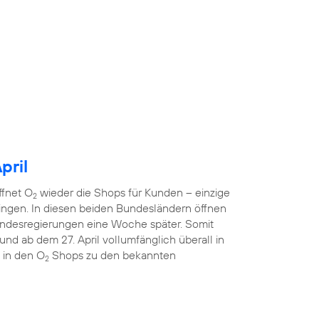
pril
ffnet O
wieder die Shops für Kunden – einzige
2
ngen. In diesen beiden Bundesländern öffnen
ndesregierungen eine Woche später. Somit
nd ab dem 27. April vollumfänglich überall in
 in den O
Shops zu den bekannten
2