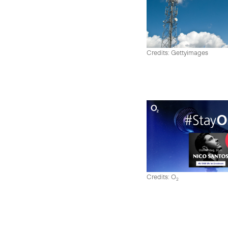
Credits: Gettyimages
Credits: O
2