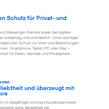
n Schutz für Privat- und
und Messenger-Dienste sowie das digitale
age notwendig und unerlässlich. Umso wichtiger
verlässlichen Schutz vor Viren und Bedrohungen
önnen. Smartphone, Tablet, PC oder Mac –
heit für Daten, Identität und Privatsphäre.
 2020:
liebtheit und überzeugt mit
ice
ten im diesjährigen connect Kundenbarometer
teigerte seine Beliebtheit bei