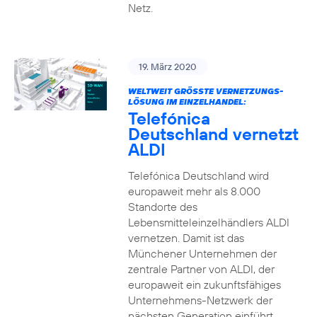
Netz.
19. März 2020
WELTWEIT GRÖSSTE VERNETZUNGS-L
ÖSUNG IM EINZELHANDEL:
Telefónica
Deutschland vernetzt
ALDI
Telefónica Deutschland wird
europaweit mehr als 8.000
Standorte des
Lebensmitteleinzelhändlers ALDI
vernetzen. Damit ist das
Münchener Unternehmen der
zentrale Partner von ALDI, der
europaweit ein zukunftsfähiges
Unternehmens-Netzwerk der
nächsten Generation einführt.