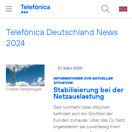
Telefónica Deutschland News
2024
27. März 2020
INFORMATIONEN ZUR AKTUELLEN
SITUATION:
Stabilisierung bei der
Credits: Gettyimages
Netzauslastung
Seit nunmehr zwei Wochen
befindet sich ein Großteil der
Kunden zuhause. Über das O
Netz
2
organisieren sie zuverlässig ihren