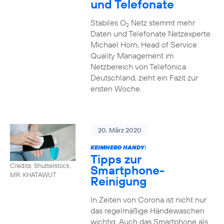
und Telefonate
Stabiles O
Netz stemmt mehr
2
Daten und Telefonate Netzexperte
Michael Horn, Head of Service
Quality Management im
Netzbereich von Telefónica
Deutschland, zieht ein Fazit zur
ersten Woche.
20. März 2020
KEIMHERD HANDY:
Tipps zur
Credits: Shutterstock,
Smartphone-
MR. KHATAWUT
Reinigung
In Zeiten von Corona ist nicht nur
das regelmäßige Händewaschen
wichtig. Auch das Smartphone als