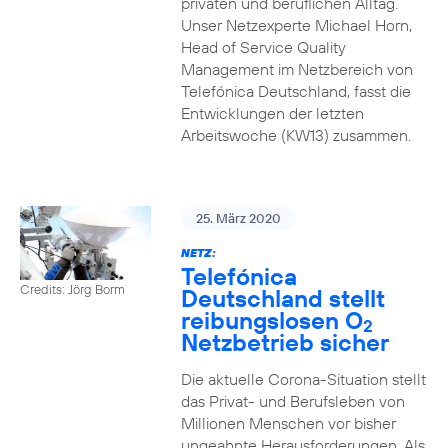
privaten und beruflichen Alltag.
Unser Netzexperte Michael Horn,
Head of Service Quality
Management im Netzbereich von
Telefónica Deutschland, fasst die
Entwicklungen der letzten
Arbeitswoche (KW13) zusammen.
25. März 2020
NETZ:
Telefónica
Credits: Jörg Borm
Deutschland stellt
reibungslosen O
2
Netzbetrieb sicher
Die aktuelle Corona-Situation stellt
das Privat- und Berufsleben von
Millionen Menschen vor bisher
ungeahnte Herausforderungen. Als