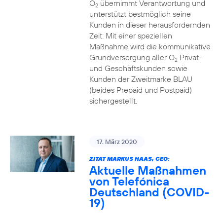
O
übernimmt Verantwortung und
2
unterstützt bestmöglich seine
Kunden in dieser herausfordernden
Zeit: Mit einer speziellen
Maßnahme wird die kommunikative
Grundversorgung aller O
Privat-
2
und Geschäftskunden sowie
Kunden der Zweitmarke BLAU
(beides Prepaid und Postpaid)
sichergestellt.
17. März 2020
ZITAT MARKUS HAAS, CEO:
Aktuelle Maßnahmen
von Telefónica
Deutschland (COVID-
19)