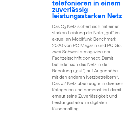
telefonieren in einem
zuverlässig
leistungsstarken Netz
Das O
Netz sichert sich mit einer
2
starken Leistung die Note „gut“ im
aktuellen Mobilfunk Benchmark
2020 von PC Magazin und PC Go,
zwei Schwestermagazine der
Fachzeitschrift connect. Damit
befindet sich das Netz in der
Benotung („gut“) auf Augenhöhe
mit den anderen Netzbetreibern*.
Das o2 Netz überzeugte in diversen
Kategorien und demonstriert damit
erneut seine Zuverlässigkeit und
Leistungsstärke im digitalen
Kundenalltag.