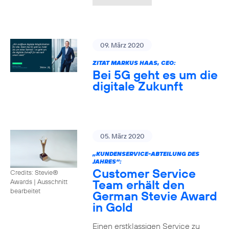
09. März 2020
ZITAT MARKUS HAAS, CEO:
Bei 5G geht es um die
digitale Zukunft
05. März 2020
„KUNDENSERVICE-ABTEILUNG DES
JAHRES“:
Customer Service
Credits: Stevie®
Team erhält den
Awards
|
Ausschnitt
bearbeitet
German Stevie Award
in Gold
Einen erstklassigen Service zu