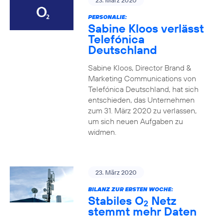
23. März 2020
PERSONALIE:
Sabine Kloos verlässt
Telefónica
Deutschland
Sabine Kloos, Director Brand &
Marketing Communications von
Telefónica Deutschland, hat sich
entschieden, das Unternehmen
zum 31. März 2020 zu verlassen,
um sich neuen Aufgaben zu
widmen.
23. März 2020
BILANZ ZUR ERSTEN WOCHE:
Stabiles O
Netz
2
stemmt mehr Daten