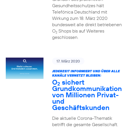
Gesundheitsschutzes hält
Telefónica Deutschland mit
Wirkung zum 18. März 2020
bundesweit alle direkt betriebenen
O
Shops bis auf Weiteres
2
geschlossen.
17. März 2020
JEDERZEIT INFORMIERT UND ÜBER ALLE
KANÄLE VERNETZT BLEIBEN:
O
sichert
2
Grundkommunikation
von Millionen Privat-
und
Geschäftskunden
Die aktuelle Corona-Thematik
betrifft die gesamte Gesellschaft.