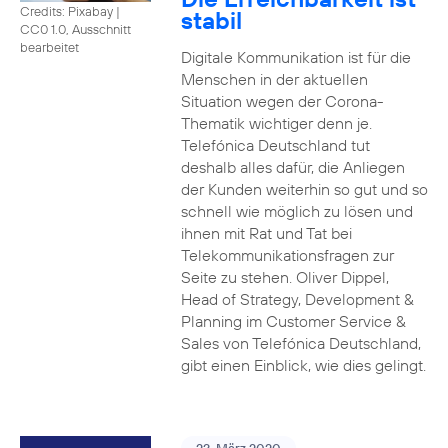
Credits: Pixabay
|
stabil
CC0 1.0, Ausschnitt
bearbeitet
Digitale Kommunikation ist für die
Menschen in der aktuellen
Situation wegen der Corona-
Thematik wichtiger denn je.
Telefónica Deutschland tut
deshalb alles dafür, die Anliegen
der Kunden weiterhin so gut und so
schnell wie möglich zu lösen und
ihnen mit Rat und Tat bei
Telekommunikationsfragen zur
Seite zu stehen. Oliver Dippel,
Head of Strategy, Development &
Planning im Customer Service &
Sales von Telefónica Deutschland,
gibt einen Einblick, wie dies gelingt.