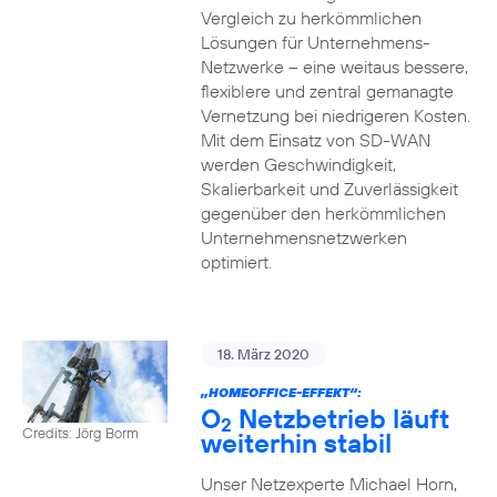
Vergleich zu herkömmlichen
Lösungen für Unternehmens-
Netzwerke – eine weitaus bessere,
flexiblere und zentral gemanagte
Vernetzung bei niedrigeren Kosten.
Mit dem Einsatz von SD-WAN
werden Geschwindigkeit,
Skalierbarkeit und Zuverlässigkeit
gegenüber den herkömmlichen
Unternehmensnetzwerken
optimiert.
18. März 2020
„HOMEOFFICE-EFFEKT“:
O
Netzbetrieb läuft
2
Credits: Jörg Borm
weiterhin stabil
Unser Netzexperte Michael Horn,