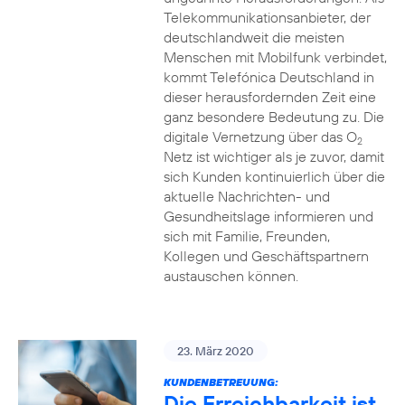
Telekommunikationsanbieter, der
deutschlandweit die meisten
Menschen mit Mobilfunk verbindet,
kommt Telefónica Deutschland in
dieser herausfordernden Zeit eine
ganz besondere Bedeutung zu. Die
digitale Vernetzung über das O
2
Netz ist wichtiger als je zuvor, damit
sich Kunden kontinuierlich über die
aktuelle Nachrichten- und
Gesundheitslage informieren und
sich mit Familie, Freunden,
Kollegen und Geschäftspartnern
austauschen können.
23. März 2020
KUNDENBETREUUNG:
Die Erreichbarkeit ist