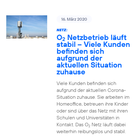
16. März 2020
NETZ:
O
Netzbetrieb läuft
2
stabil – Viele Kunden
befinden sich
aufgrund der
aktuellen Situation
zuhause
Viele Kunden befinden sich
aufgrund der aktuellen Corona-
Situation zuhause. Sie arbeiten im
Homeoffice, betreuen ihre Kinder
oder sind über das Netz mit ihren
Schulen und Universitäten in
Kontakt. Das O
Netz läuft dabei
2
weiterhin reibungslos und stabil.