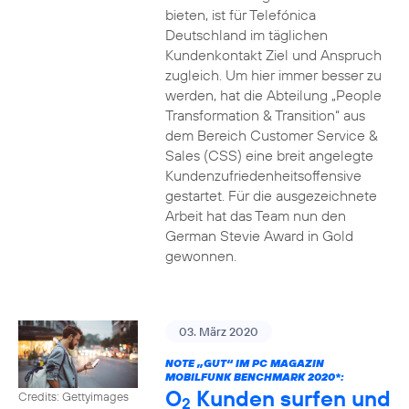
bieten, ist für Telefónica
Deutschland im täglichen
Kundenkontakt Ziel und Anspruch
zugleich. Um hier immer besser zu
werden, hat die Abteilung „People
Transformation & Transition“ aus
dem Bereich Customer Service &
Sales (CSS) eine breit angelegte
Kundenzufriedenheitsoffensive
gestartet. Für die ausgezeichnete
Arbeit hat das Team nun den
German Stevie Award in Gold
gewonnen.
03. März 2020
NOTE „GUT“ IM PC MAGAZIN
MOBILFUNK BENCHMARK 2020*:
O
Kunden surfen und
Credits: Gettyimages
2