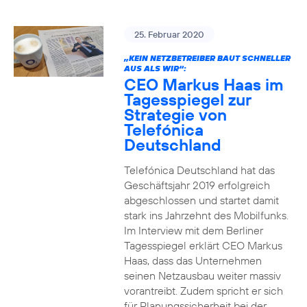
25. Februar 2020
„KEIN NETZBETREIBER BAUT SCHNELLER
AUS ALS WIR“:
CEO Markus Haas im
Tagesspiegel zur
Strategie von
Telefónica
Deutschland
Telefónica Deutschland hat das
Geschäftsjahr 2019 erfolgreich
abgeschlossen und startet damit
stark ins Jahrzehnt des Mobilfunks.
Im Interview mit dem Berliner
Tagesspiegel erklärt CEO Markus
Haas, dass das Unternehmen
seinen Netzausbau weiter massiv
vorantreibt. Zudem spricht er sich
für Planungssicherheit bei der