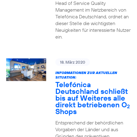
Head of Service Quality
Management im Netzbereich von
Telefónica Deutschland, ordnet an
dieser Stelle die wichtigsten
Neuigkeiten für interessierte Nutzer
ein.
18. März 2020
INFORMATIONEN ZUR AKTUELLEN
SITUATION:
Telefónica
Deutschland schließt
bis auf Weiteres alle
direkt betriebenen O
2
Shops
Entsprechend der behördlichen
Vorgaben der Länder und aus
Gründen des präventiven