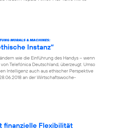
TUNG MORALS & MACHINES:
thische Instanz“
verändern wie die Einführung des Handys – wenn
O von Telefónica Deutschland, überzeugt. Umso
hen Intelligenz auch aus ethischer Perspektive
28.06.2018 an der Wirtschaftswoche-
finanzielle Flexibilität