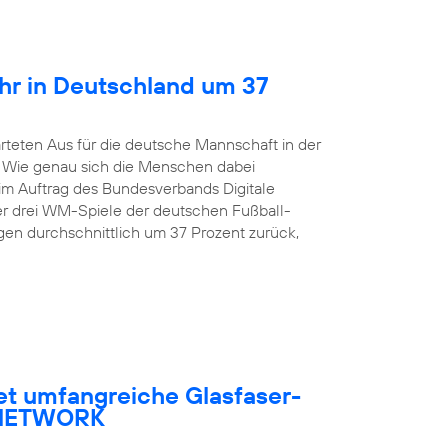
hr in Deutschland um 37
rteten Aus für die deutsche Mannschaft in der
. Wie genau sich die Menschen dabei
 im Auftrag des Bundesverbands Digitale
er drei WM-Spiele der deutschen Fußball-
en durchschnittlich um 37 Prozent zurück,
et umfangreiche Glasfaser-
R NETWORK