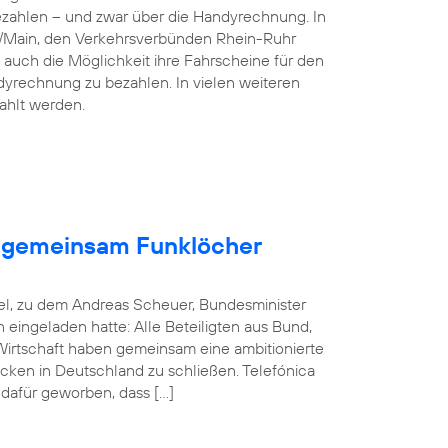
ezahlen – und zwar über die Handyrechnung. In
n/Main, den Verkehrsverbünden Rhein-Ruhr
 auch die Möglichkeit ihre Fahrscheine für den
dyrechnung zu bezahlen. In vielen weiteren
ahlt werden.
en gemeinsam Funklöcher
el, zu dem Andreas Scheuer, Bundesminister
in eingeladen hatte: Alle Beteiligten aus Bund,
rtschaft haben gemeinsam eine ambitionierte
cken in Deutschland zu schließen. Telefónica
 dafür geworben, dass […]