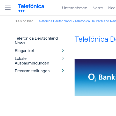
Unternehmen
Netze
Nach
Sie sind hier:
Telefónica Deutschland
Telefónica Deutschland Ne
Telefónica 
Telefónica Deutschland
News
Blogartikel
Lokale
Ausbaumeldungen
Pressemitteilungen