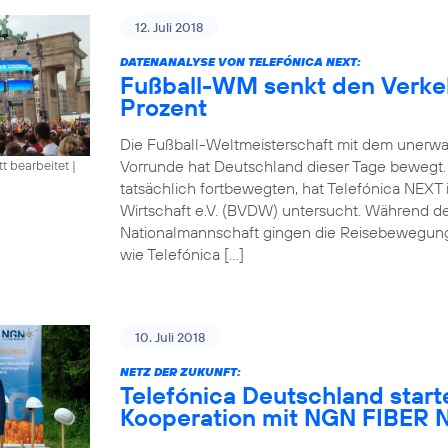
12. Juli 2018
DATENANALYSE VON TELEFÓNICA NEXT:
Fußball-WM senkt den Verke
Prozent
Die Fußball-Weltmeisterschaft mit dem unerwa
Vorrunde hat Deutschland dieser Tage bewegt
tt bearbeitet
|
tatsächlich fortbewegten, hat Telefónica NEXT
Wirtschaft e.V. (BVDW) untersucht. Während d
Nationalmannschaft gingen die Reisebewegung
wie Telefónica […]
10. Juli 2018
NETZ DER ZUKUNFT:
Telefónica Deutschland start
Kooperation mit NGN FIBE