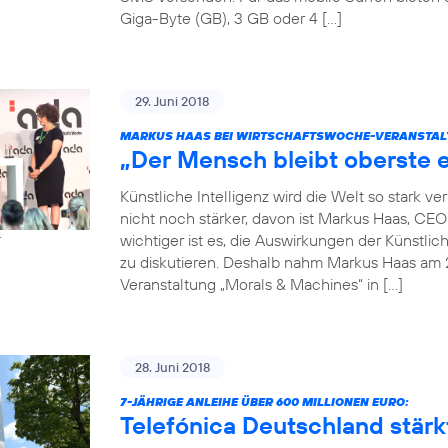
Giga-Byte (GB), 3 GB oder 4 […]
29. Juni 2018
MARKUS HAAS BEI WIRTSCHAFTSWOCHE-VERANSTAL
„Der Mensch bleibt oberste e
Künstliche Intelligenz wird die Welt so stark 
nicht noch stärker, davon ist Markus Haas, CE
wichtiger ist es, die Auswirkungen der Künstlic
r
zu diskutieren. Deshalb nahm Markus Haas am 
Veranstaltung „Morals & Machines“ in […]
28. Juni 2018
7-JÄHRIGE ANLEIHE ÜBER 600 MILLIONEN EURO:
Telefónica Deutschland stärkt 