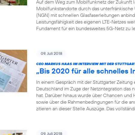
Auf dem Weg zum Mobilfunknetz der Zukunft läs
Mobilfunkstandorte durch das unterfränkis
(NGN) mit schnellen Glasfaserleitungen anbinden
Leistungsfähigkeit des eigenen LTE-Netzes weit
Fundament für ein bundesweites 5G-Netz zu le
09. Juli 2018
CEO MARKUS HAAS IM INTERVIEW MIT DER STUTTGAR
„Bis 2020 für alle schnelles I
In einem Gespräch mit der Stuttgarter Zeitung 
Deutschland im Zuge der Netzintegration das 
hat. Darüber hinaus wurde über Chancen und 
sowie über die Rahmenbedingungen für die a
zitieren an dieser Stelle Auszüge. Das vollständ
09. Juli 2018