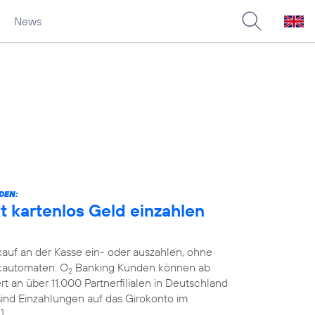
News
DEN:
 kartenlos Geld einzahlen
auf an der Kasse ein- oder auszahlen, ohne
kautomaten. O
Banking Kunden können ab
2
 an über 11.000 Partnerfilialen in Deutschland
 sind Einzahlungen auf das Girokonto im
]