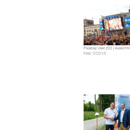
Pixabay User jf22 | Ausschni
Foto: CC0 1.0