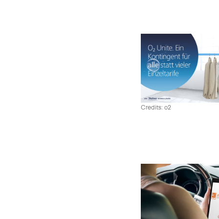
Credits: o2