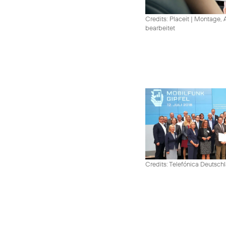
Credits: Placeit
|
Montage, A
bearbeitet
Credits: Telefónica Deutsch