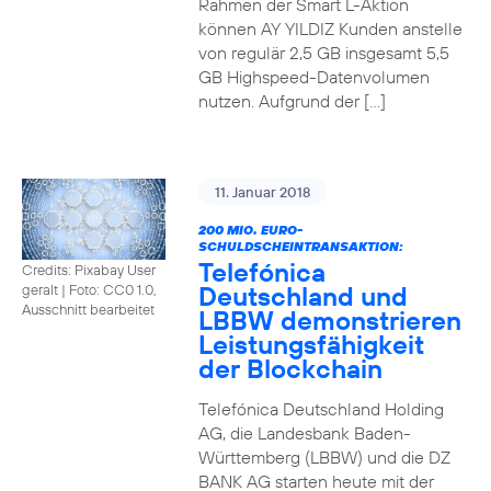
Rahmen der Smart L-Aktion
können AY YILDIZ Kunden anstelle
von regulär 2,5 GB insgesamt 5,5
GB Highspeed-Datenvolumen
nutzen. Aufgrund der […]
11. Januar 2018
200 MIO. EURO-
SCHULDSCHEINTRANSAKTION:
Telefónica
Credits: Pixabay User
Deutschland und
geralt
|
Foto: CC0 1.0,
Ausschnitt bearbeitet
LBBW demonstrieren
Leistungsfähigkeit
der Blockchain
Telefónica Deutschland Holding
AG, die Landesbank Baden-
Württemberg (LBBW) und die DZ
BANK AG starten heute mit der