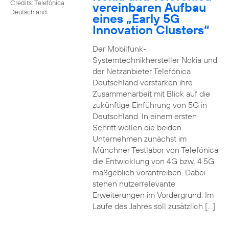
Credits: Telefónica
vereinbaren Aufbau
Deutschland
eines „Early 5G
Innovation Clusters“
Der Mobilfunk-
Systemtechnikhersteller Nokia und
der Netzanbieter Telefónica
Deutschland verstärken ihre
Zusammenarbeit mit Blick auf die
zukünftige Einführung von 5G in
Deutschland. In einem ersten
Schritt wollen die beiden
Unternehmen zunächst im
Münchner Testlabor von Telefónica
die Entwicklung von 4G bzw. 4.5G
maßgeblich vorantreiben. Dabei
stehen nutzerrelevante
Erweiterungen im Vordergrund. Im
Laufe des Jahres soll zusätzlich […]