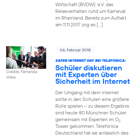
Wirtschaft (BVDW). e.V. das
Reiseverhalten rund um Karneval
im Rheinland. Bereits zum Auftakt
am 11.11.2017 zog es […]
06. Februar 2018
SAFER INTERNET DAY BEI TELEFÓNICA:
Schüler diskutieren
Credits: Fernanda
mit Experten über
Vilela
Sicherheit im Internet
Der Umgang mit dem Internet
sollte in den Schulen eine größere
Rolle spielen – zu diesem Ergebnis
sind heute 80 Münchner Schüler
gemeinsam mit Experten im O
2
Tower gekommen. Telefónica
Deutschland hat sie anlässlich des