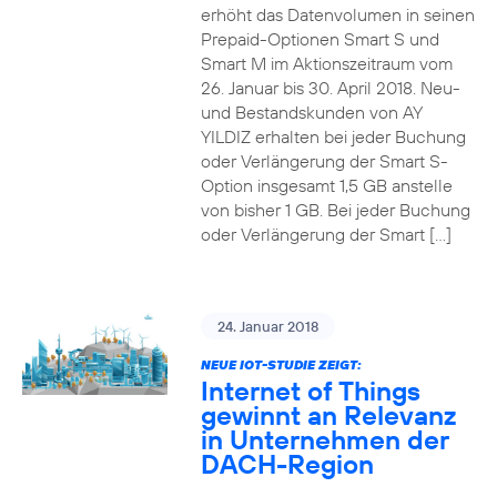
erhöht das Datenvolumen in seinen
Prepaid-Optionen Smart S und
Smart M im Aktionszeitraum vom
26. Januar bis 30. April 2018. Neu-
und Bestandskunden von AY
YILDIZ erhalten bei jeder Buchung
oder Verlängerung der Smart S-
Option insgesamt 1,5 GB anstelle
von bisher 1 GB. Bei jeder Buchung
oder Verlängerung der Smart […]
24. Januar 2018
NEUE IOT-STUDIE ZEIGT:
Internet of Things
gewinnt an Relevanz
in Unternehmen der
DACH-Region