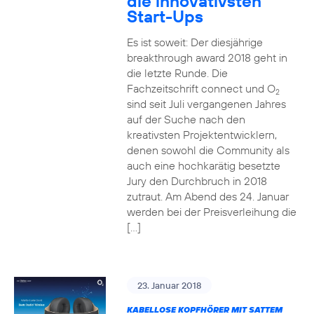
die innovativsten
Start-Ups
Es ist soweit: Der diesjährige
breakthrough award 2018 geht in
die letzte Runde. Die
Fachzeitschrift connect und O
2
sind seit Juli vergangenen Jahres
auf der Suche nach den
kreativsten Projektentwicklern,
denen sowohl die Community als
auch eine hochkarätig besetzte
Jury den Durchbruch in 2018
zutraut. Am Abend des 24. Januar
werden bei der Preisverleihung die
[…]
23. Januar 2018
KABELLOSE KOPFHÖRER MIT SATTEM