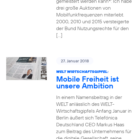
gemeistert werden kann*: Ich habe
drei große Auktionen von
Mobilfunkfrequenzen miterlebt.
2000, 2010 und 2015 versteigerte
der Bund Nutzungsrechte für den
[…]
27. Januar 2018
WELT WIRTSCHAFTSGIPFEL:
Mobile Freiheit ist
unsere Ambition
In einem Namensbeitrag in der
WELT anlässlich des WELT-
Wirtschaftsgipfels Anfang Januar in
Berlin äußert sich Telefónica
Deutschland CEO Markus Haas
zum Beitrag des Unternehmens für
die digitale Gesellschaft, seine