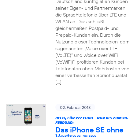
Deutschland künftig allen Kunden
seiner Eigen- und Partnermarken
die Sprachtelefonie über LTE und
WLAN an. Dies schließt
gleichermaßen Postpaid- und
Prepaid-Kunden ein. Durch die
Nutzung dieser Technologien, dem
sogenannten „Voice over LTE
(VoLTE)“ und „Voice over WiFi
(VoWiFi)“, profitieren Kunden bei
Telefonaten ohne Mehrkosten von
einer verbesserten Sprachqualität
[…]
02. Februar 2018
BEI O
FÜR 277 EURO – NUR BIS ZUM 20.
2
FEBRUAR:
Das iPhone SE ohne
Vertrag zum