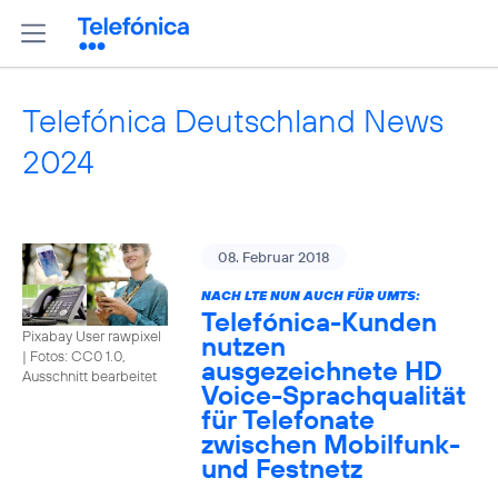
Telefónica Deutschland News
2024
08. Februar 2018
NACH LTE NUN AUCH FÜR UMTS:
Telefónica-Kunden
Pixabay User rawpixel
nutzen
|
Fotos: CC0 1.0,
ausgezeichnete HD
Ausschnitt bearbeitet
Voice-Sprachqualität
für Telefonate
zwischen Mobilfunk-
und Festnetz