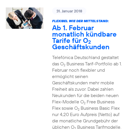
31. Januar 2018
FLEXIBEL WIE DER MITTELSTAND:
Ab 1. Februar
monatlich kündbare
Tarife für O
2
Geschäftskunden
Telefónica Deutschland gestaltet
das O
Business Tarif-Portfolio ab 1.
2
Februar noch flexibler und
ermöglicht seinen
Geschäftskunden mehr mobile
Freiheit als zuvor. Dabei zahlen
Neukunden für die beiden neuen
Flex-Modelle O
Free Business
2
Flex sowie O
Business Basic Flex
2
nur 4,20 Euro Aufpreis (Netto) auf
die monatliche Grundgebühr der
üblichen O
Business Tarifmodelle.
2