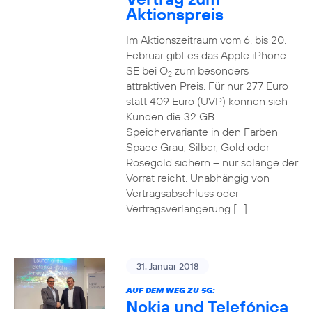
Aktionspreis
Im Aktionszeitraum vom 6. bis 20.
Februar gibt es das Apple iPhone
SE bei O
zum besonders
2
attraktiven Preis. Für nur 277 Euro
statt 409 Euro (UVP) können sich
Kunden die 32 GB
Speichervariante in den Farben
Space Grau, Silber, Gold oder
Rosegold sichern – nur solange der
Vorrat reicht. Unabhängig von
Vertragsabschluss oder
Vertragsverlängerung […]
31. Januar 2018
AUF DEM WEG ZU 5G:
Nokia und Telefónica