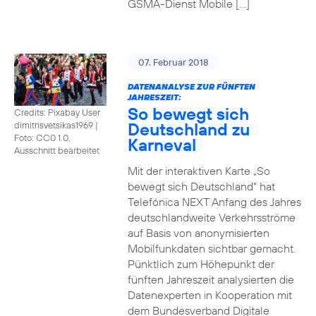
GSMA-Dienst Mobile […]
07. Februar 2018
DATENANALYSE ZUR FÜNFTEN
JAHRESZEIT:
So bewegt sich
Credits: Pixabay User
Deutschland zu
dimitrisvetsikas1969
|
Foto: CC0 1.0,
Karneval
Ausschnitt bearbeitet
Mit der interaktiven Karte „So
bewegt sich Deutschland“ hat
Telefónica NEXT Anfang des Jahres
deutschlandweite Verkehrsströme
auf Basis von anonymisierten
Mobilfunkdaten sichtbar gemacht.
Pünktlich zum Höhepunkt der
fünften Jahreszeit analysierten die
Datenexperten in Kooperation mit
dem Bundesverband Digitale