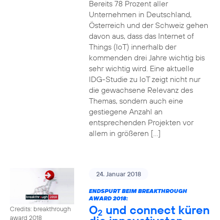
Bereits 78 Prozent aller
Unternehmen in Deutschland,
Österreich und der Schweiz gehen
davon aus, dass das Internet of
Things (IoT) innerhalb der
kommenden drei Jahre wichtig bis
sehr wichtig wird. Eine aktuelle
IDG-Studie zu IoT zeigt nicht nur
die gewachsene Relevanz des
Themas, sondern auch eine
gestiegene Anzahl an
entsprechenden Projekten vor
allem in größeren […]
24. Januar 2018
ENDSPURT BEIM BREAKTHROUGH
AWARD 2018:
O
und connect küren
Credits: breakthrough
2
award 2018