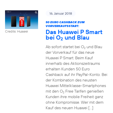
16. Januar 2018
50 EURO CASHBACK ZUM
VORVERKAUFSSTART:
Das Huawei P Smart
Credits: Huawei
bei O
und Blau
2
Ab sofort startet bei O
und Blau
2
der Vorverkauf für das neue
Huawei P Smart. Beim Kauf
innerhalb des Aktionszeitraums
erhalten Kunden 50 Euro
Cashback auf ihr PayPal-Konto. Bei
der Kombination des neusten
Huawei Mittelklasse-Smartphones
mit den O
Free Tarifen genießen
2
Kunden ihre mobile Freiheit ganz
ohne Kompromisse. Wer mit dem
Kauf des neuen Huawei […]