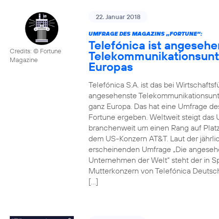
22. Januar 2018
UMFRAGE DES MAGAZINS „FORTUNE“:
Telefónica ist angesehe
Credits: © Fortune
Telekommunikationsun
Magazine
Europas
Telefónica S.A. ist das bei Wirtschafts
angesehenste Telekommunikationsun
ganz Europa. Das hat eine Umfrage de
Fortune ergeben. Weltweit steigt da
branchenweit um einen Rang auf Platz
dem US-Konzern AT&T. Laut der jährli
erscheinenden Umfrage „Die angeseh
Unternehmen der Welt“ steht der in S
Mutterkonzern von Telefónica Deutsc
[…]