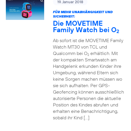
19. Januar 2018
FÜR MEHR UNABHÄNGIGKEIT UND
SICHERHEIT:
Die MOVETIME
Family Watch bei O
2
Ab sofort ist die MOVETIME Family
Watch MT30 von TCL und
Qualcomm bei O
erhältlich. Mit
2
der kompakten Smartwatch am
Handgelenk erkunden Kinder ihre
Umgebung, während Eltern sich
keine Sorgen machen müssen wo
sie sich aufhalten. Per GPS-
Geofencing können ausschließlich
autorisierte Personen die aktuelle
Position des Kindes abrufen und
erhalten eine Benachrichtigung,
sobald ihr Kind […]