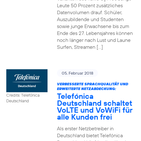
2
Leute 50 Prozent zusätzliches
Datenvolumen drauf. Schüler,
Auszubildende und Studenten
sowie junge Erwachsene bis zum
Ende des 27. Lebensjahres können
noch länger nach Lust und Laune
Surfen, Streamen […]
05. Februar 2018
VERBESSERTE SPRACHQUALITÄT UND
ERWEITERTE NETZABDECKUNG:
Telefónica
Credits: Telefónica
Deutschland schaltet
Deutschland
VoLTE und VoWiFi für
alle Kunden frei
Als erster Netzbetreiber in
Deutschland bietet Telefónica