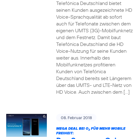
Telefónica Deutschland bietet
seinen Kunden ausgezeichnete HD
Voice-Sprachqualität ab sofort
auch für Telefonate zwischen dem
eigenen UMTS (3G)-Mobilfunknetz
und dem Festnetz. Damit baut
Telefónica Deutschland die HD
Voice-Nutzung für seine Kunden
weiter aus. Innerhalb des
Mobilfunknetzes profitieren
Kunden von Telefónica
Deutschland bereits seit Längerem
über das UMTS- und LTE-Netz von
HD Voice. Auch zwischen dem […]
08. Februar 2018
MEGA DEAL BEI O
FÜR MEHR MOBILE
2
FREIHEIT: