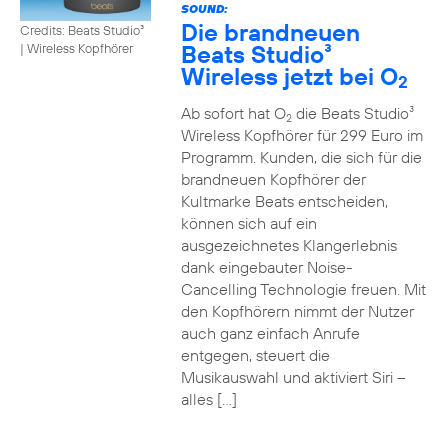
SOUND:
Die brandneuen
Credits: Beats Studio³
Beats Studio³
|
Wireless Kopfhörer
Wireless jetzt bei O
2
Ab sofort hat O
die Beats Studio³
2
Wireless Kopfhörer für 299 Euro im
Programm. Kunden, die sich für die
brandneuen Kopfhörer der
Kultmarke Beats entscheiden,
können sich auf ein
ausgezeichnetes Klangerlebnis
dank eingebauter Noise-
Cancelling Technologie freuen. Mit
den Kopfhörern nimmt der Nutzer
auch ganz einfach Anrufe
entgegen, steuert die
Musikauswahl und aktiviert Siri –
alles […]