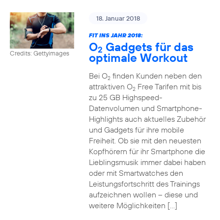
18. Januar 2018
FIT INS JAHR 2018:
O
Gadgets für das
2
Credits: Gettyimages
optimale Workout
Bei O
finden Kunden neben den
2
attraktiven O
Free Tarifen mit bis
2
zu 25 GB Highspeed-
Datenvolumen und Smartphone-
Highlights auch aktuelles Zubehör
und Gadgets für ihre mobile
Freiheit. Ob sie mit den neuesten
Kopfhörern für ihr Smartphone die
Lieblingsmusik immer dabei haben
oder mit Smartwatches den
Leistungsfortschritt des Trainings
aufzeichnen wollen – diese und
weitere Möglichkeiten […]