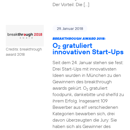
Der Vorteil: Die […]
29. Januar 2018
BREAKTHROUGH AWARD 2018:
O
gratuliert
2
Credits: breakthrough
innovativen Start-Ups
award 2018
Seit dem 24. Januar stehen sie fest:
Drei Start-Ups mit innovativsten
Ideen wurden in München zu den
Gewinnern des breakthrough
awards gekürt. O
gratuliert
2
foodpunk, dankebitte und shelfd zu
ihrem Erfolg. Insgesamt 109
Bewerber aus elf verschiedenen
Kategorien bewarben sich, drei
davon überzeugten die Jury: Sie
haben sich als Gewinner des