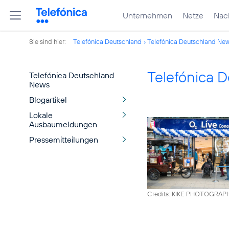
Unternehmen
Netze
Nach
Sie sind hier:
Telefónica Deutschland
Telefónica Deutschland Ne
Telefónica 
Telefónica Deutschland
News
Blogartikel
Lokale
Ausbaumeldungen
Pressemitteilungen
Credits: KIKE PHOTOGRAP