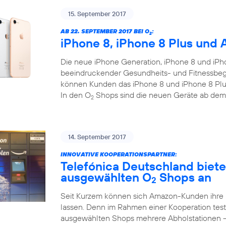
15. September 2017
AB 22. SEPTEMBER 2017 BEI O
:
2
iPhone 8, iPhone 8 Plus und 
Die neue iPhone Generation, iPhone 8 und iPho
beeindruckender Gesundheits- und Fitnessbegl
können Kunden das iPhone 8 und iPhone 8 Plus
In den O
Shops sind die neuen Geräte ab dem
2
14. September 2017
INNOVATIVE KOOPERATIONSPARTNER:
Telefónica Deutschland biet
ausgewählten O
Shops an
2
Seit Kurzem können sich Amazon-Kunden ihre
lassen. Denn im Rahmen einer Kooperation test
ausgewählten Shops mehrere Abholstationen 