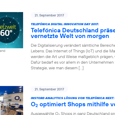
21. September 2017
TELEFÓNICA DIGITAL INNOVATION DAY 2017:
Telefónica Deutschland präse
vernetzte Welt von morgen
Die Digitalisierung verändert sämtliche Bereich
Lebens. Das Internet of Things (IoT) und die
land
werden die Art und Weise maßgeblich prägen, wi
Dafür bedarf es vor allem in den Unternehmen 
Strategie, wie man diesem […]
21. September 2017
INSTORE-ANALYTICS LÖSUNG VON TELEFÓNICA NEXT:
O
optimiert Shops mithilfe 
2
Ausgewählte O
Shops in ganz Deutschland prof
2