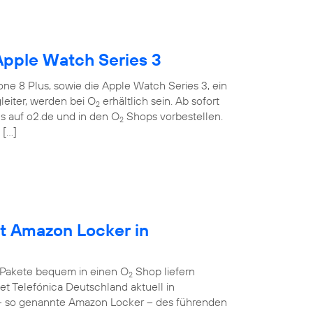
Apple Watch Series 3
ne 8 Plus, sowie die Apple Watch Series 3, ein
eiter, werden bei O
erhältlich sein. Ab sofort
2
 auf o2.de und in den O
Shops vorbestellen.
2
 […]
et Amazon Locker in
 Pakete bequem in einen O
Shop liefern
2
et Telefónica Deutschland aktuell in
– so genannte Amazon Locker – des führenden