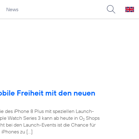
News
obile Freiheit mit den neuen
e des iPhone 8 Plus mit speziellen Launch-
le Watch Series 3 kann ab heute in O
Shops
2
ght bei den Launch-Events ist die Chance für
 iPhones zu […]