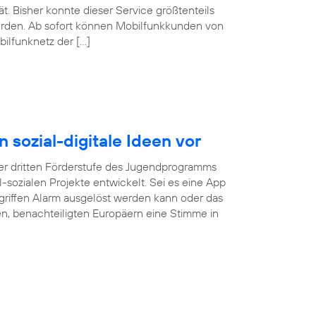
. Bisher konnte dieser Service größtenteils
erden. Ab sofort können Mobilfunkkunden von
ilfunknetz der […]
n sozial-digitale Ideen vor
r dritten Förderstufe des Jugendprogramms
tal-sozialen Projekte entwickelt. Sei es eine App
rgriffen Alarm ausgelöst werden kann oder das
gen, benachteiligten Europäern eine Stimme in