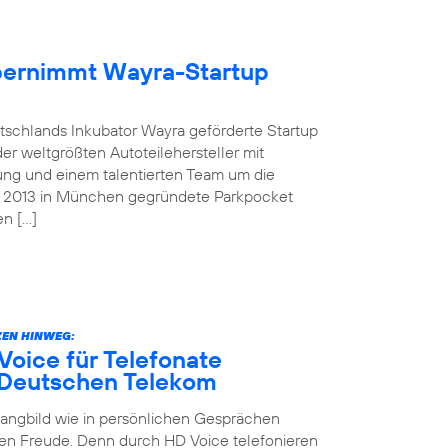
übernimmt Wayra-Startup
tschlands Inkubator Wayra geförderte Startup
der weltgrößten Autoteilehersteller mit
ung und einem talentierten Team um die
as 2013 in München gegründete Parkpocket
en […]
EN HINWEG:
oice für Telefonate
 Deutschen Telekom
Klangbild wie in persönlichen Gesprächen
en Freude. Denn durch HD Voice telefonieren