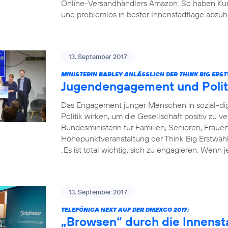
Online-Versandhändlers Amazon. So haben Kun
und problemlos in bester Innenstadtlage abzuh
13. September 2017
MINISTERIN BARLEY ANLÄSSLICH DER THINK BIG ER
Jugendengagement und Poli
Das Engagement junger Menschen in sozial-dig
Politik wirken, um die Gesellschaft positiv zu v
Bundesministerin für Familien, Senioren, Fraue
Höhepunktveranstaltung der Think Big Erstwä
„Es ist total wichtig, sich zu engagieren. Wenn 
13. September 2017
TELEFÓNICA NEXT AUF DER DMEXCO 2017:
„Browsen“ durch die Innenst