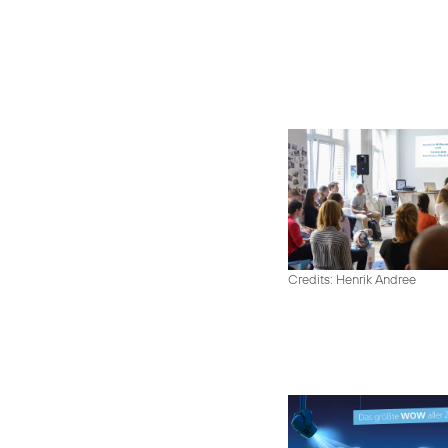
Credits: Henrik Andree