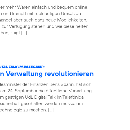
mmer mehr Waren einfach und bequem online.
n und kämpft mit rückläufigen Umsätzen.
handel aber auch ganz neue Möglichkeiten.
zur Verfügung stehen und wie diese helfen,
en, zeigt […]
ITAL TALK IM BASECAMP:
in Verwaltung revolutionieren
esminister der Finanzen, Jens Spahn, hat sich
 am 24. September die öffentliche Verwaltung
m gestrigen UdL Digital Talk im Telefónica
sicherheit geschaffen werden müsse, um
Technologie zu machen. […]