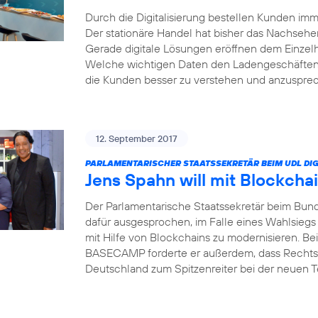
Durch die Digitalisierung bestellen Kunden i
Der stationäre Handel hat bisher das Nachsehe
Gerade digitale Lösungen eröffnen dem Einzel
Welche wichtigen Daten den Ladengeschäften 
die Kunden besser zu verstehen und anzusprech
12. September 2017
PARLAMENTARISCHER STAATSSEKRETÄR BEIM UDL DIG
Jens Spahn will mit Blockcha
Der Parlamentarische Staatssekretär beim Bund
dafür ausgesprochen, im Falle eines Wahlsiegs
mit Hilfe von Blockchains zu modernisieren. Bei
BASECAMP forderte er außerdem, dass Rechts
Deutschland zum Spitzenreiter bei der neuen 