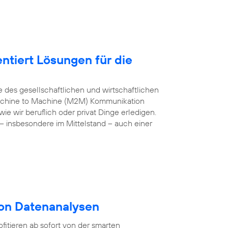
ntiert Lösungen für die
e des gesellschaftlichen und wirtschaftlichen
 Machine to Machine (M2M) Kommunikation
e wir beruflich oder privat Dinge erledigen.
– insbesondere im Mittelstand – auch einer
von Datenanalysen
itieren ab sofort von der smarten