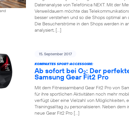
Datenanalyse von Telefónica NEXT. Mit der M
Verweildauern möchte das Telekommunikation
land
besser verstehen und so die Shops optimal an 
Die Besucherströme in den Shops werden in an
analysiert, […]
15. September 2017
KOMPAKTES SPORT-ACCESSOIRE:
Ab sofort bei O
: Der perfekt
2
Samsung Gear Fit2 Pro
Mit dem Fitnessarmband Gear Fit2 Pro von Sam
für ihre sportlichen Aktivitäten noch mehr mob
verfügt über eine Vielzahl von Möglichkeiten, 
Trainingsalltag zu personalisieren. Neben dem 
neue Gear Fit2 Pro […]