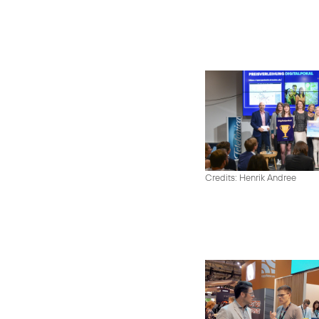
Credits: Henrik Andree