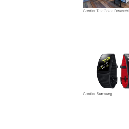
Credits: Telefónica Deutsch
Credits: Samsung