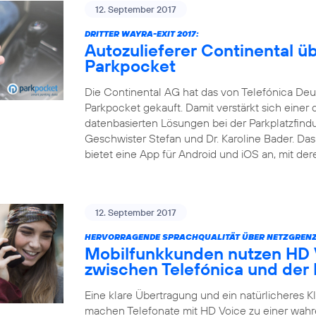
12. September 2017
DRITTER WAYRA-EXIT 2017:
Autozulieferer Continental 
Parkpocket
Die Continental AG hat das von Telefónica Deu
Parkpocket gekauft. Damit verstärkt sich einer 
datenbasierten Lösungen bei der Parkplatzfind
Geschwister Stefan und Dr. Karoline Bader. D
bietet eine App für Android und iOS an, mit der
12. September 2017
HERVORRAGENDE SPRACHQUALITÄT ÜBER NETZGRENZ
Mobilfunkkunden nutzen HD V
zwischen Telefónica und der
Eine klare Übertragung und ein natürlicheres 
machen Telefonate mit HD Voice zu einer wahr