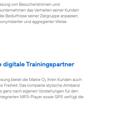
essung von Besucherströmen und
sunternehmen das Verhalten seiner Kunden
die Bedürfnisse seiner Zielgruppe anpassen.
onymisierter und aggregierter Weise
e digitale Trainingspartner
sung bietet die Marke O
ihren Kunden auch
2
ile Freiheit. Das kompakte stylische Armband
es ganz nach eigenen Vorstellungen für den
integrierten MP3-Player sowie GPS verfügt die