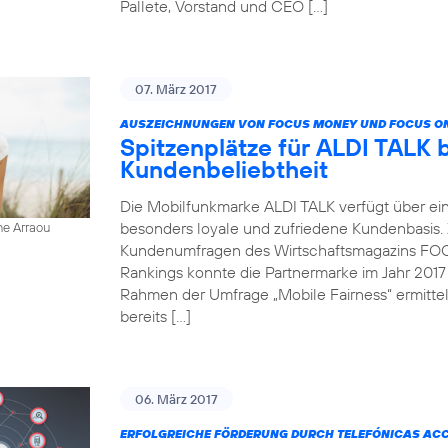
Pallete, Vorstand und CEO […]
07. März 2017
AUSZEICHNUNGEN VON FOCUS MONEY UND FOCUS ON
Spitzenplätze für ALDI TALK 
Kundenbeliebtheit
Die Mobilfunkmarke ALDI TALK verfügt über ein
besonders loyale und zufriedene Kundenbasis.
ne Arraou
Kundenumfragen des Wirtschaftsmagazins FOC
Rankings konnte die Partnermarke im Jahr 2017
Rahmen der Umfrage „Mobile Fairness“ ermitt
bereits […]
06. März 2017
ERFOLGREICHE FÖRDERUNG DURCH TELEFÓNICAS AC