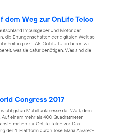
uf dem Weg zur OnLife Telco
Deutschland Impulsgeber und Motor der
n, die Errungenschaften der digitalen Welt so
nheiten passt. Als OnLife Telco hören wir
reit, was sie dafür benötigen. Was sind die
orld Congress 2017
er wichtigsten Mobilfunkmesse der Welt, dem
n. Auf einem mehr als 400 Quadratmeter
ansformation zur OnLife Telco vor. Das
ng der 4. Plattform durch José María Álvarez-