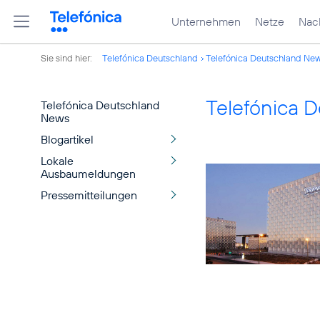
Unternehmen
Netze
Nach
Sie sind hier:
Telefónica Deutschland
Telefónica Deutschland Ne
Telefónica 
Telefónica Deutschland
News
Blogartikel
Lokale
Ausbaumeldungen
Pressemitteilungen