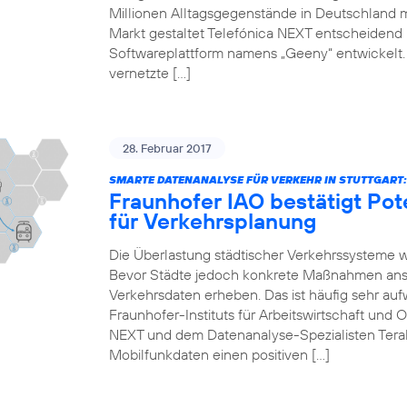
Millionen Alltagsgegenstände in Deutschland 
Markt gestaltet Telefónica NEXT entscheidend mi
Softwareplattform namens „Geeny“ entwickelt.
vernetzte […]
28. Februar 2017
SMARTE DATENANALYSE FÜR VERKEHR IN STUTTGART:
Fraunhofer IAO bestätigt Pot
für Verkehrsplanung
Die Überlastung städtischer Verkehrssysteme 
Bevor Städte jedoch konkrete Maßnahmen anst
Verkehrsdaten erheben. Das ist häufig sehr auf
Fraunhofer-Instituts für Arbeitswirtschaft und 
NEXT und dem Datenanalyse-Spezialisten Teral
Mobilfunkdaten einen positiven […]