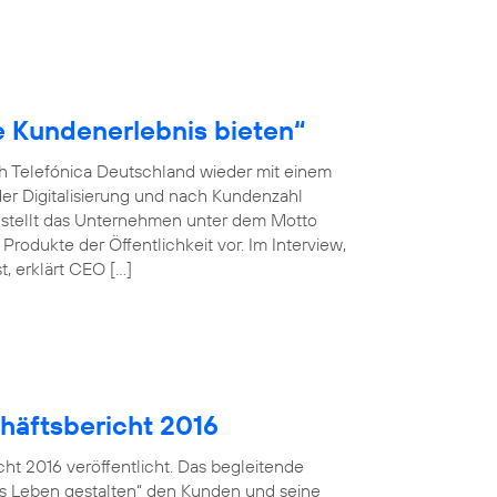
le Kundenerlebnis bieten“
ch Telefónica Deutschland wieder mit einem
der Digitalisierung und nach Kundenzahl
 stellt das Unternehmen unter dem Motto
rodukte der Öffentlichkeit vor. Im Interview,
, erklärt CEO […]
häftsbericht 2016
ht 2016 veröffentlicht. Das begleitende
ales Leben gestalten“ den Kunden und seine