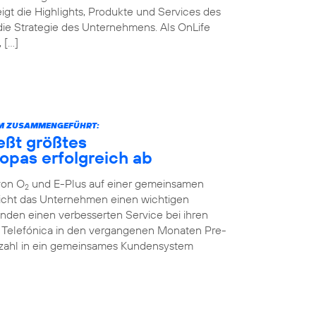
igt die Highlights, Produkte und Services des
die Strategie des Unternehmens. Als OnLife
 […]
RM ZUSAMMENGEFÜHRT:
eßt größtes
opas erfolgreich ab
von O
und E-Plus auf einer gemeinsamen
2
icht das Unternehmen einen wichtigen
unden einen verbesserten Service bei ihren
te Telefónica in den vergangenen Monaten Pre-
enzahl in ein gemeinsames Kundensystem