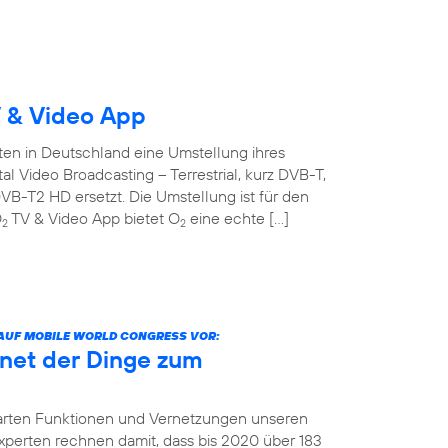
 & Video App
ten in Deutschland eine Umstellung ihres
l Video Broadcasting – Terrestrial, kurz DVB-T,
B-T2 HD ersetzt. Die Umstellung ist für den
O
TV & Video App bietet O
eine echte […]
2
2
 AUF MOBILE WORLD CONGRESS VOR:
net der Dinge zum
arten Funktionen und Vernetzungen unseren
 Experten rechnen damit, dass bis 2020 über 183