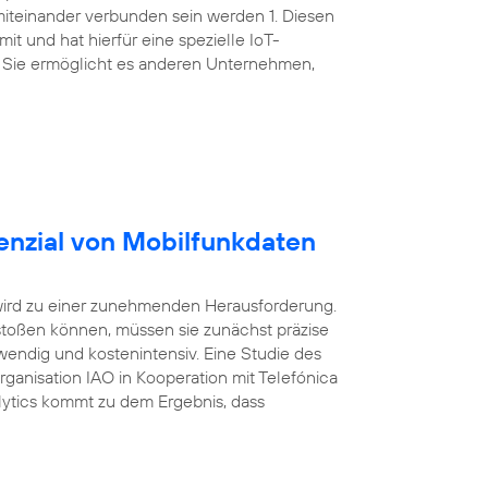
miteinander verbunden sein werden 1. Diesen
t und hat hierfür eine spezielle IoT-
 Sie ermöglicht es anderen Unternehmen,
enzial von Mobilfunkdaten
wird zu einer zunehmenden Herausforderung.
oßen können, müssen sie zunächst präzise
wendig und kostenintensiv. Eine Studie des
Organisation IAO in Kooperation mit Telefónica
ytics kommt zu dem Ergebnis, dass