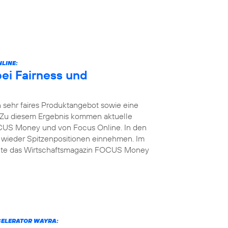
LINE:
bei Fairness und
 sehr faires Produktangebot sowie eine
 Zu diesem Ergebnis kommen aktuelle
US Money und von Focus Online. In den
 wieder Spitzenpositionen einnehmen. Im
elte das Wirtschaftsmagazin FOCUS Money
CELERATOR WAYRA: