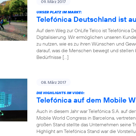
09. März 2017
UNSER PLATZ IM MARKT:
Telefónica Deutschland ist a
Auf dem Weg zur OnLife Telco ist Telefónica 
Digitalisierung. Wir ermöglichen unseren Kunde
zu nutzen, wie es zu ihren Wünschen und Gewoh
darauf, was die Menschen bewegt und stellen be
Bedürfnisse […]
08. März 2017
DIE HIGHLIGHTS IM VIDEO:
Telefónica auf dem Mobile W
Auch in diesem Jahr war Telefónica S.A. auf d
Mobile World Congress in Barcelona, vertrete
großen Stand stellte das Unternehmen seine Tr
Highlight am Telefónica Stand war die Vorstellu