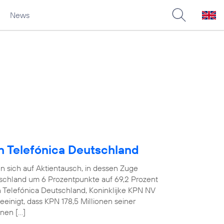
News
an Telefónica Deutschland
n sich auf Aktientausch, in dessen Zuge
tschland um 6 Prozentpunkte auf 69,2 Prozent
n Telefónica Deutschland, Koninklijke KPN NV
einigt, dass KPN 178,5 Millionen seiner
nen […]