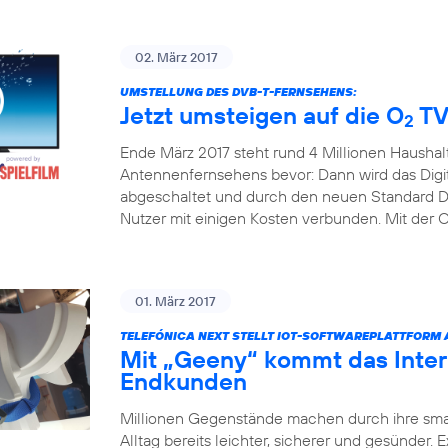
02. März 2017
UMSTELLUNG DES DVB-T-FERNSEHENS:
Jetzt umsteigen auf die O
TV
2
Ende März 2017 steht rund 4 Millionen Haushal
Antennenfernsehens bevor: Dann wird das Digita
abgeschaltet und durch den neuen Standard DV
Nutzer mit einigen Kosten verbunden. Mit der 
01. März 2017
TELEFÓNICA NEXT STELLT IOT-SOFTWAREPLATTFORM
Mit „Geeny“ kommt das Inter
Endkunden
Millionen Gegenstände machen durch ihre sm
Alltag bereits leichter, sicherer und gesünder.