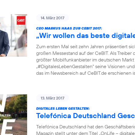
14. März 2017
CEO MARKUS HAAS ZUR CEBIT 2017:
„Wir wollen das beste digita
Zum ersten Mal seit zehn Jahren präsentiert si
großen Messestand auf der CeBIT. Als Treiber 
größter Mobilfunkanbieter im deutschen Markt
„#DigitalesLebenGestalten“ seine Visionen und P
das im Newsbereich auf CeBIT.de erschienen ist
13. März 2017
DIGITALES LEBEN GESTALTEN:
Telefónica Deutschland Gesc
Telefónica Deutschland hat den Geschäftsberic
Magazin stellt unter dem Titel „OnLife – digit