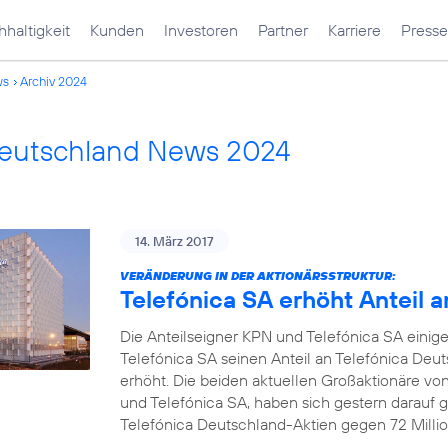
haltigkeit
Kunden
Investoren
Partner
Karriere
Presse
ws
Archiv 2024
Deutschland News 2024
14. März 2017
VERÄNDERUNG IN DER AKTIONÄRSSTRUKTUR:
Telefónica SA erhöht Anteil 
Die Anteilseigner KPN und Telefónica SA einige
Telefónica SA seinen Anteil an Telefónica Deu
erhöht. Die beiden aktuellen Großaktionäre vo
und Telefónica SA, haben sich gestern darauf ge
Telefónica Deutschland-Aktien gegen 72 Millio