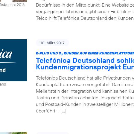
Bedürfnisse in den Mittelpunkt. Eine Website ze
tsbericht 2016
vergangenen Jahres und gibt einen Einblick in 
Telco hilft Telefónica Deutschland den Kunden,
10. März 2017
E-PLUS UND O
KUNDEN AUF EINER KUNDENPLATTFO
2
Telefónica Deutschland schli
Kundenmigrationsprojekt Eur
Telefónica Deutschland hat alle Privatkunden 
Kundenplattform zusammengeführt. Damit erre
land
Meilenstein der Integration und kann seinen K
Tarifen und Diensten anbieten. Insgesamt hat
und Postpaid-Kunden in zweistelliger Million
überführt – […]