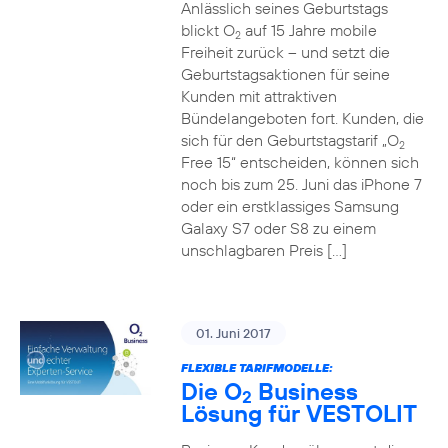
Anlässlich seines Geburtstags
blickt O
auf 15 Jahre mobile
2
Freiheit zurück – und setzt die
Geburtstagsaktionen für seine
Kunden mit attraktiven
Bündelangeboten fort. Kunden, die
sich für den Geburtstagstarif „O
2
Free 15“ entscheiden, können sich
noch bis zum 25. Juni das iPhone 7
oder ein erstklassiges Samsung
Galaxy S7 oder S8 zu einem
unschlagbaren Preis […]
01. Juni 2017
FLEXIBLE TARIFMODELLE:
Die O
Business
2
Lösung für VESTOLIT