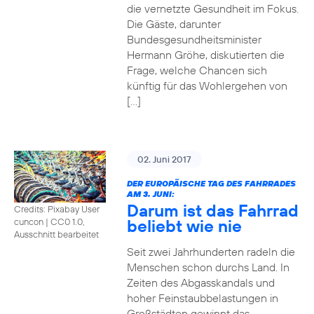
die vernetzte Gesundheit im Fokus.
Die Gäste, darunter
Bundesgesundheitsminister
Hermann Gröhe, diskutierten die
Frage, welche Chancen sich
künftig für das Wohlergehen von
[…]
02. Juni 2017
DER EUROPÄISCHE TAG DES FAHRRADES
AM 3. JUNI:
Darum ist das Fahrrad
Credits: Pixabay User
beliebt wie nie
cuncon
|
CC0 1.0,
Ausschnitt bearbeitet
Seit zwei Jahrhunderten radeln die
Menschen schon durchs Land. In
Zeiten des Abgasskandals und
hoher Feinstaubbelastungen in
Großstädten gewinnt das