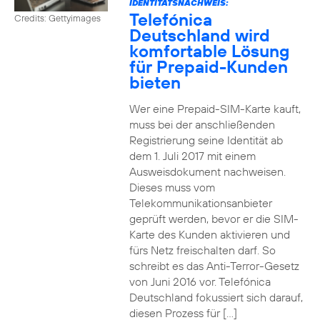
IDENTITÄTSNACHWEIS:
Telefónica
Credits: Gettyimages
Deutschland wird
komfortable Lösung
für Prepaid-Kunden
bieten
Wer eine Prepaid-SIM-Karte kauft,
muss bei der anschließenden
Registrierung seine Identität ab
dem 1. Juli 2017 mit einem
Ausweisdokument nachweisen.
Dieses muss vom
Telekommunikationsanbieter
geprüft werden, bevor er die SIM-
Karte des Kunden aktivieren und
fürs Netz freischalten darf. So
schreibt es das Anti-Terror-Gesetz
von Juni 2016 vor. Telefónica
Deutschland fokussiert sich darauf,
diesen Prozess für […]