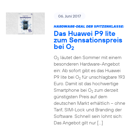
06. Juni 2017
HARDWARE-DEAL DER SPITZENKLASSE:
Das Huawei P9 lite
zum Sensationspreis
bei O
2
O
läutet den Sommer mit einem
2
besonderen Hardware-Angebot
ein: Ab sofort gibt es das Huawei
P9 lite bei O
für unschlagbare 193
2
Euro. Damit ist das hochwertige
Smartphone bei O
zum derzeit
2
günstigsten Preis auf dem
deutschen Markt erhältlich – ohne
Tarif, SIM-Lock und Branding der
Software. Schnell sein lohnt sich:
Das Angebot gilt nur […]