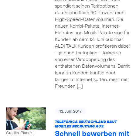
spendiert seinen Tarifoptionen
durchschnittlich 40 Prozent mehr
High-Speed-Datenvolumen. Die
neuen Kombi-Pakete, Internet-
Flatrates und Musik-Pakete sind für
Kunden ab dem 13. Juni buchbar.
ALDI TALK Kunden profitieren dabei
– je nach Tarifoption – teilweise
von einer Verdoppelung des
enthaltenen Datenvolumens. Damit
können Kunden künftig noch
länger im Internet surfen, mehr mit
Freunden […]
13. Juni 2017
TELEFÓNICA DEUTSCHLAND BAUT
MOBILES RECRUITING AUS:
Schnell bewerben mit
Credits: Placeit
|