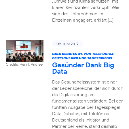
„Umwelt und Klima schützen“ mit
klaren Kennzahlen verknüpft. Wie
sich das Unternehmen im
Einzelnen engagiert, erklärt […]
02. Juni 2017
DATA DEBATES
#5
VON TELEFÓNICA
DEUTSCHLAND UND TAGESSPIEGEL:
Gesünder Dank Big
Credits: Henrik Andree
Data
Das Gesundheitssystem ist einer
der Lebensbereiche, der sich durch
die Digitalisierung am
fundamentalsten verändert. Bei der
fünften Ausgabe der Tagesspiegel
Data Debates, mit Telefónica
Deutschland als Initiator und
Partner der Reihe, stand deshalb