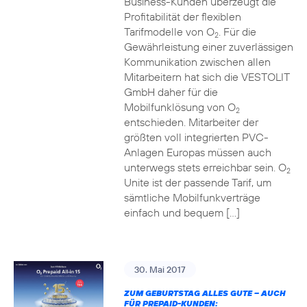
Business-Kunden überzeugt die
Profitabilität der flexiblen
Tarifmodelle von O
. Für die
2
Gewährleistung einer zuverlässigen
Kommunikation zwischen allen
Mitarbeitern hat sich die VESTOLIT
GmbH daher für die
Mobilfunklösung von O
2
entschieden. Mitarbeiter der
größten voll integrierten PVC-
Anlagen Europas müssen auch
unterwegs stets erreichbar sein. O
2
Unite ist der passende Tarif, um
sämtliche Mobilfunkverträge
einfach und bequem […]
30. Mai 2017
ZUM GEBURTSTAG ALLES GUTE – AUCH
FÜR PREPAID-KUNDEN: