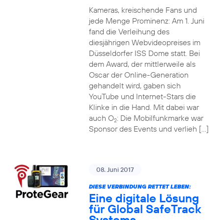
Kameras, kreischende Fans und
jede Menge Prominenz: Am 1. Juni
fand die Verleihung des
diesjährigen Webvideopreises im
Düsseldorfer ISS Dome statt. Bei
dem Award, der mittlerweile als
Oscar der Online-Generation
gehandelt wird, gaben sich
YouTube und Internet-Stars die
Klinke in die Hand. Mit dabei war
auch O
: Die Mobilfunkmarke war
2
Sponsor des Events und verlieh […]
08. Juni 2017
DIESE VERBINDUNG RETTET LEBEN:
Eine digitale Lösung
für Global SafeTrack
Systems