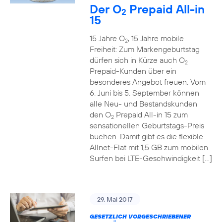
Der O
Prepaid All-in
2
15
15 Jahre O
, 15 Jahre mobile
2
Freiheit: Zum Markengeburtstag
dürfen sich in Kürze auch O
2
Prepaid-Kunden über ein
besonderes Angebot freuen. Vom
6. Juni bis 5. September können
alle Neu- und Bestandskunden
den O
Prepaid All-in 15 zum
2
sensationellen Geburtstags-Preis
buchen. Damit gibt es die flexible
Allnet-Flat mit 1,5 GB zum mobilen
Surfen bei LTE-Geschwindigkeit […]
29. Mai 2017
GESETZLICH VORGESCHRIEBENER