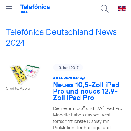
Telefónica Deutschland News
2024
13. Juni 2017
AB 13. JUNI BEI O
:
2
Neues 10,5-Zoll iPad
Credits: Apple
Pro und neues 12,9-
Zoll iPad Pro
Die neuen 10,5″ und 12,9″ iPad Pro
Modelle haben das weltweit
fortschrittlichste Display mit
ProMotion-Technologie und