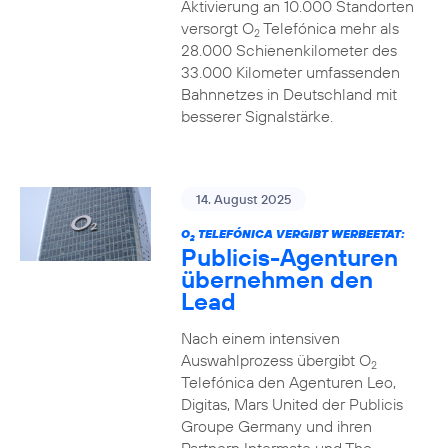
Aktivierung an 10.000 Standorten
versorgt O
Telefónica mehr als
2
28.000 Schienenkilometer des
33.000 Kilometer umfassenden
Bahnnetzes in Deutschland mit
besserer Signalstärke.
14. August 2025
O
TELEFÓNICA VERGIBT WERBEETAT:
2
Publicis-Agenturen
übernehmen den
Lead
Nach einem intensiven
Auswahlprozess übergibt O
2
Telefónica den Agenturen Leo,
Digitas, Mars United der Publicis
Groupe Germany und ihren