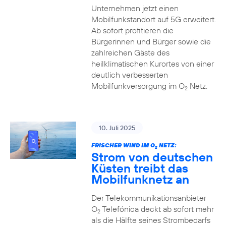
Unternehmen jetzt einen
Mobilfunkstandort auf 5G erweitert.
Ab sofort profitieren die
Bürgerinnen und Bürger sowie die
zahlreichen Gäste des
heilklimatischen Kurortes von einer
deutlich verbesserten
Mobilfunkversorgung im O
Netz.
2
10. Juli 2025
FRISCHER WIND IM O
NETZ:
2
Strom von deutschen
Küsten treibt das
Mobilfunknetz an
Der Telekommunikationsanbieter
O
Telefónica deckt ab sofort mehr
2
als die Hälfte seines Strombedarfs