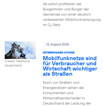
Ab sofort profitieren die
Bürgerinnen und Bürger der
Gemeinde von einer deutlich
verbesserten Mobilfunkversorgung
im O
Netz.
2
12. August 2025
INTERROGARE-STUDIE:
Mobilfunknetze sind
Credits: Telefónica
für Verbraucher und
Deutschland
Wirtschaft wichtiger
als Straßen
Noch vor Straßen und
Energienetzen sehen die
Konsumenten und
Wirtschaftsentscheider in
Deutschland die Leistung der