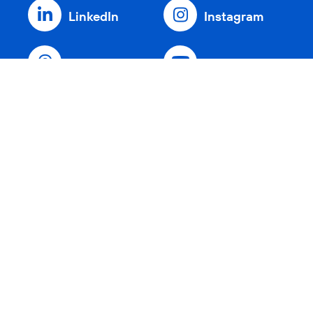
LinkedIn
Instagram
Threads
YouTube
Xing