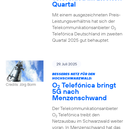
Quartal
Mit einem ausgezeichneten Preis-
Leistungsverhältnis hat sich der
Telekommunikationsanbieter O
2
Telefónica Deutschland im zweiten
Quartal 2025 gut behauptet.
29. Juli 2025
BESSERES NETZ FÜR DEN
HOCHSCHWARZWALD:
O
Telefónica bringt
Credits: Jörg Borm
2
5G nach
Menzenschwand
Der Telekommunikationsanbieter
O
Telefónica treibt den
2
Netzausbau im Schwarzwald weiter
voran. In Menzenschwand hat das