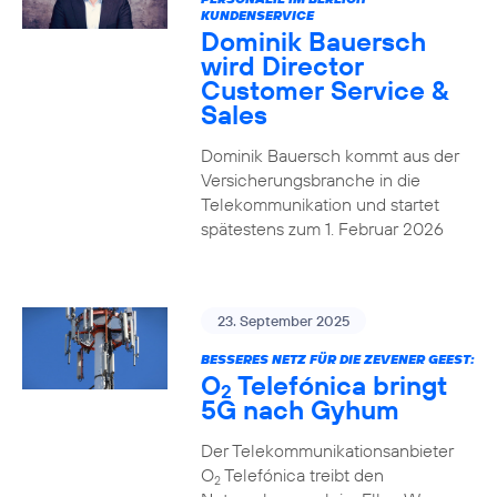
KUNDENSERVICE
Dominik Bauersch
wird Director
Customer Service &
Sales
Dominik Bauersch kommt aus der
Versicherungsbranche in die
Telekommunikation und startet
spätestens zum 1. Februar 2026
23. September 2025
BESSERES NETZ FÜR DIE ZEVENER GEEST:
O
Telefónica bringt
2
5G nach Gyhum
Der Telekommunikationsanbieter
O
Telefónica treibt den
2