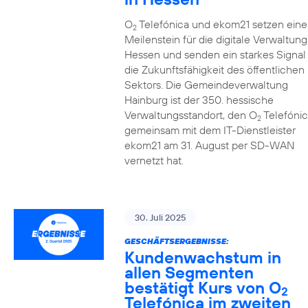
O
Telefónica und ekom21 setzen eine
2
Meilenstein für die digitale Verwaltung
Hessen und senden ein starkes Signal 
die Zukunftsfähigkeit des öffentlichen
Sektors. Die Gemeindeverwaltung
Hainburg ist der 350. hessische
Verwaltungsstandort, den O
Telefónic
2
gemeinsam mit dem IT-Dienstleister
ekom21 am 31. August per SD-WAN
vernetzt hat.
30. Juli 2025
GESCHÄFTSERGEBNISSE:
Kundenwachstum in
allen Segmenten
bestätigt Kurs von O
2
Telefónica im zweiten