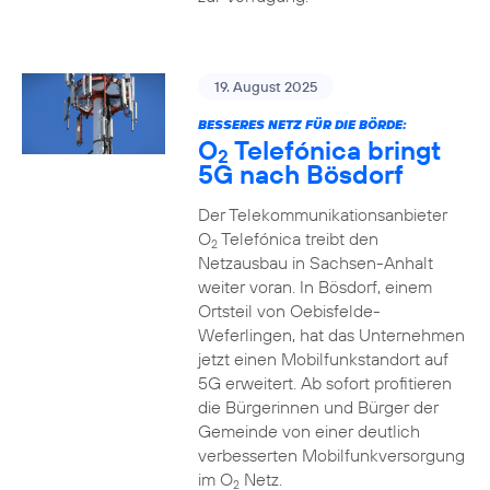
19. August 2025
BESSERES NETZ FÜR DIE BÖRDE:
O
Telefónica bringt
2
5G nach Bösdorf
Der Telekommunikationsanbieter
O
Telefónica treibt den
2
Netzausbau in Sachsen-Anhalt
weiter voran. In Bösdorf, einem
Ortsteil von Oebisfelde-
Weferlingen, hat das Unternehmen
jetzt einen Mobilfunkstandort auf
5G erweitert. Ab sofort profitieren
die Bürgerinnen und Bürger der
Gemeinde von einer deutlich
verbesserten Mobilfunkversorgung
im O
Netz.
2