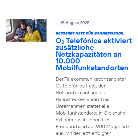
19. August 2025
BESSERES NETZ FÜR BAHNREISENDE:
O
Telefónica aktiviert
2
zusätzliche
Netzkapazitäten an
10.000
Mobilfunkstandorten
Der Telekommunikationsanbieter
O
Telefónica treibt den
2
Netzausbau entlang der
Bahnstrecken voran: Das
Unternehmen stattet alle
Mobilfunkstandorte in Gleisnähe
mit dem zusätzlichen LTE-
Frequenzband auf 900 Megahertz
aus. Mit der jetzt erfolgten