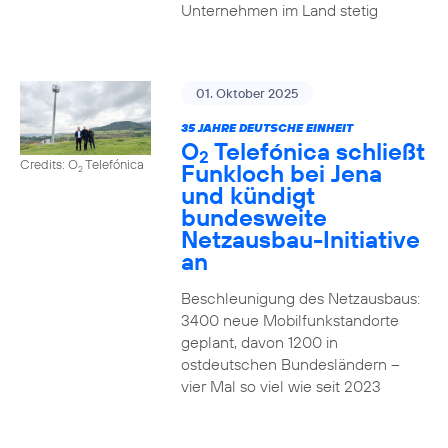
Unternehmen im Land stetig
01. Oktober 2025
35 JAHRE DEUTSCHE EINHEIT
O
Telefónica schließt
2
Credits: O
Telefónica
Funkloch bei Jena
2
und kündigt
bundesweite
Netzausbau-Initiative
an
Beschleunigung des Netzausbaus:
3400 neue Mobilfunkstandorte
geplant, davon 1200 in
ostdeutschen Bundesländern –
vier Mal so viel wie seit 2023