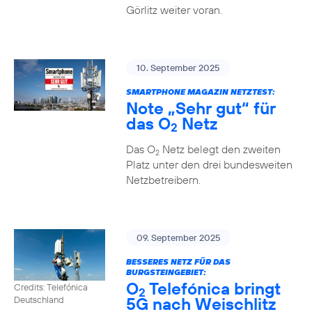
Görlitz weiter voran.
10. September 2025
SMARTPHONE MAGAZIN NETZTEST:
Note „Sehr gut“ für
das O
Netz
2
Das O
Netz belegt den zweiten
2
Platz unter den drei bundesweiten
Netzbetreibern.
09. September 2025
BESSERES NETZ FÜR DAS
BURGSTEINGEBIET:
O
Telefónica bringt
Credits: Telefónica
2
5G nach Weischlitz
Deutschland