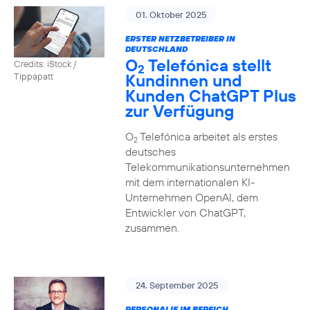
01. Oktober 2025
ERSTER NETZBETREIBER IN
DEUTSCHLAND
O
Telefónica stellt
Credits: iStock /
2
Kundinnen und
Tippapatt
Kunden ChatGPT Plus
zur Verfügung
O
Telefónica arbeitet als erstes
2
deutsches
Telekommunikationsunternehmen
mit dem internationalen KI-
Unternehmen OpenAI, dem
Entwickler von ChatGPT,
zusammen.
24. September 2025
PERSONALIE IM BEREICH