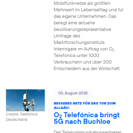
Mobilfunknetze als größten
Mehrwert im Lebensalltag und für
das eigene Unternehmen. Das
belegt eine aktuelle
bevölkerungsrepräsentative
Umfrage des
Marktforschungsinstituts
Interrogare im Auftrag von O
2
Telefónica unter 1000
Verbrauchern und über 200
Entscheidern aus der Wirtschaft.
05. August 2025
BESSERES NETZ FÜR DAS TOR ZUM
ALLGÄU:
O
Telefónica bringt
Credits: Telefónica
2
5G nach Buchloe
Deutschland
Der Telekommunikationsanbieter