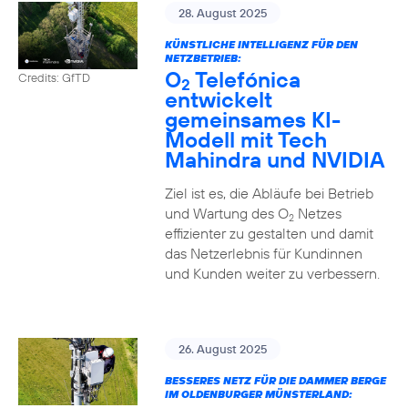
28. August 2025
KÜNSTLICHE INTELLIGENZ FÜR DEN
NETZBETRIEB:
O
Telefónica
Credits: GfTD
2
entwickelt
gemeinsames KI-
Modell mit Tech
Mahindra und NVIDIA
Ziel ist es, die Abläufe bei Betrieb
und Wartung des O
Netzes
2
effizienter zu gestalten und damit
das Netzerlebnis für Kundinnen
und Kunden weiter zu verbessern.
26. August 2025
BESSERES NETZ FÜR DIE DAMMER BERGE
IM OLDENBURGER MÜNSTERLAND: