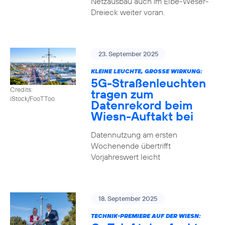
Netzausbau auch im Elbe-Weser-
Dreieck weiter voran.
23. September 2025
KLEINE LEUCHTE, GROSSE WIRKUNG:
5G-Straßenleuchten
Credits:
tragen zum
iStock/FooTToo
Datenrekord beim
Wiesn-Auftakt bei
Datennutzung am ersten
Wochenende übertrifft
Vorjahreswert leicht
18. September 2025
TECHNIK-PREMIERE AUF DER WIESN: